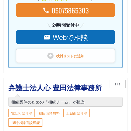
05075865303
24時間受付中
Webで相談
検討リストに
追加
PR
弁護士法人心 豊田法律事務所
相続案件のための「相続チーム」が担当
電話相談可能
初回面談無料
土日面談可能
18時以降面談可能