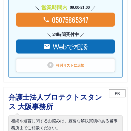
営業時間内
09:00-21:00
05075865347
24時間受付中
Webで相談
検討リストに
追加
PR
弁護士法人プロテクトスタン
ス 大阪事務所
相続や遺言に関するお悩みは、豊富な解決実績のある当事
務所までご相談ください。