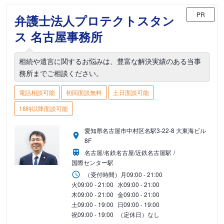
PR
弁護士法人プロテクトスタン
ス 名古屋事務所
相続や遺言に関するお悩みは、豊富な解決実績のある当事
務所までご相談ください。
電話相談可能
初回面談無料
土日面談可能
18時以降面談可能
愛知県名古屋市中村区名駅3-22-8 大東海ビル
8F
名古屋/名鉄名古屋/近鉄名古屋駅
国際センター駅
（受付時間）
月
09:00 - 21:00
火
09:00 - 21:00
水
09:00 - 21:00
木
09:00 - 21:00
金
09:00 - 21:00
土
09:00 - 19:00
日
09:00 - 19:00
祝
09:00 - 19:00
（定休日）なし