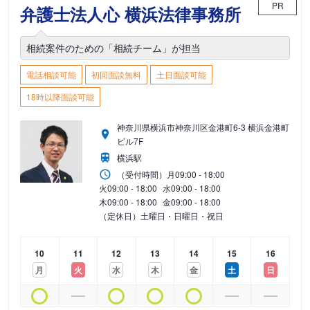
PR
弁護士法人心 横浜法律事務所
相続案件のための「相続チーム」が担当
電話相談可能
初回面談無料
土日面談可能
18時以降面談可能
神奈川県横浜市神奈川区金港町6-3 横浜金港町
ビル7F
横浜駅
（受付時間）
月
09:00 - 18:00
火
09:00 - 18:00
水
09:00 - 18:00
木
09:00 - 18:00
金
09:00 - 18:00
（定休日）土曜日・日曜日・祝日
10
11
12
13
14
15
16
月
火
水
木
金
土
日