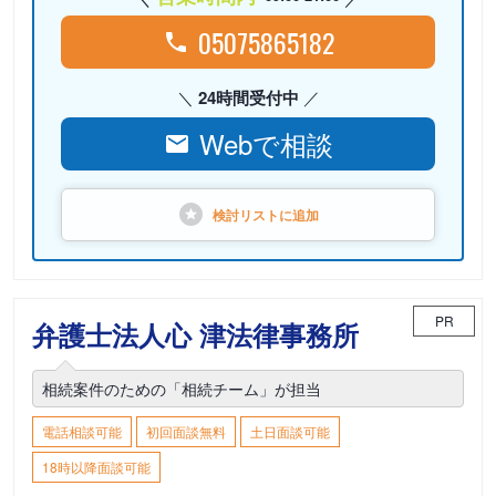
05075865182
24時間受付中
Webで相談
検討リストに
追加
PR
弁護士法人心 津法律事務所
相続案件のための「相続チーム」が担当
電話相談可能
初回面談無料
土日面談可能
18時以降面談可能