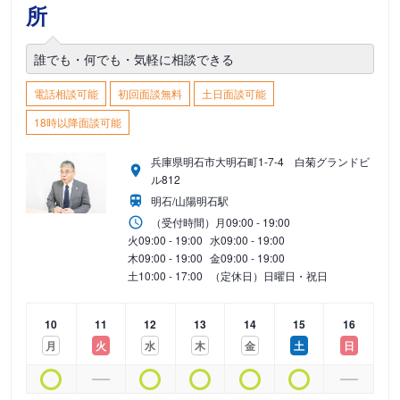
所
誰でも・何でも・気軽に相談できる
電話相談可能
初回面談無料
土日面談可能
18時以降面談可能
兵庫県明石市大明石町1-7-4 白菊グランドビ
ル812
明石/山陽明石駅
（受付時間）
月
09:00 - 19:00
火
09:00 - 19:00
水
09:00 - 19:00
木
09:00 - 19:00
金
09:00 - 19:00
土
10:00 - 17:00
（定休日）日曜日・祝日
10
11
12
13
14
15
16
月
火
水
木
金
土
日