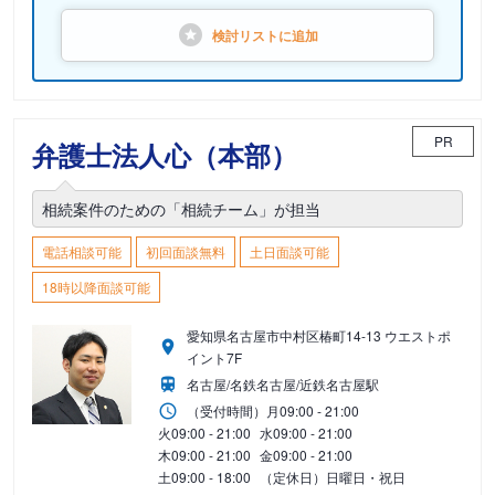
検討リストに
追加
PR
弁護士法人心（本部）
相続案件のための「相続チーム」が担当
電話相談可能
初回面談無料
土日面談可能
18時以降面談可能
愛知県名古屋市中村区椿町14-13 ウエストポ
イント7F
名古屋/名鉄名古屋/近鉄名古屋駅
（受付時間）
月
09:00 - 21:00
火
09:00 - 21:00
水
09:00 - 21:00
木
09:00 - 21:00
金
09:00 - 21:00
土
09:00 - 18:00
（定休日）日曜日・祝日