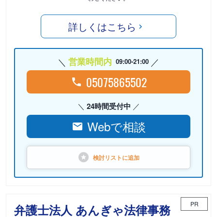
詳しくはこちら
営業時間内
09:00-21:00
05075865502
24時間受付中
Webで相談
検討リストに
追加
PR
弁護士法人 あんぎゃ法律事務