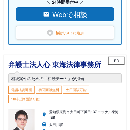
24時間受付中
Webで相談
検討リストに
追加
PR
弁護士法人心 東海法律事務所
相続案件のための「相続チーム」が担当
電話相談可能
初回面談無料
土日面談可能
18時以降面談可能
愛知県東海市大田町下浜田137 ユウナル東海
105
太田川駅