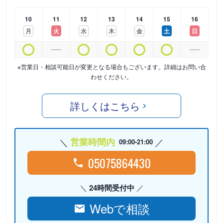
10
11
12
13
14
15
16
月
火
水
木
金
土
日
※営業日・相談可能日が変更となる場合もございます。詳細はお問い合
わせください。
詳しくはこちら
営業時間内
09:00-21:00
05075864430
24時間受付中
Webで相談