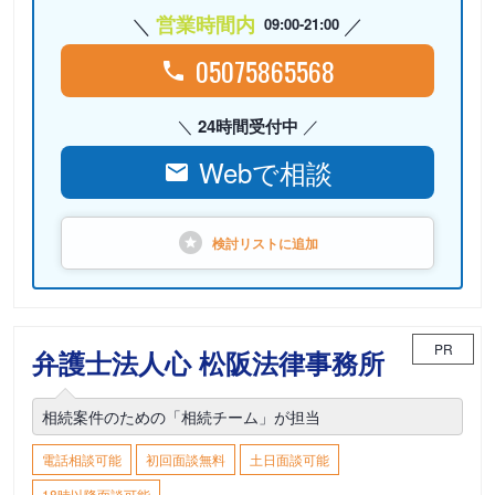
営業時間内
09:00-21:00
05075865568
24時間受付中
Webで相談
検討リストに
追加
PR
弁護士法人心 松阪法律事務所
相続案件のための「相続チーム」が担当
電話相談可能
初回面談無料
土日面談可能
18時以降面談可能