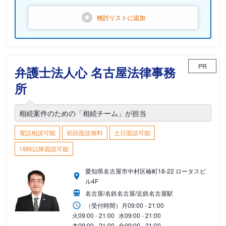
検討リストに
追加
PR
弁護士法人心 名古屋法律事務
所
相続案件のための「相続チーム」が担当
電話相談可能
初回面談無料
土日面談可能
18時以降面談可能
愛知県名古屋市中村区椿町18-22 ロータスビ
ル4F
名古屋/名鉄名古屋/近鉄名古屋駅
（受付時間）
月
09:00 - 21:00
火
09:00 - 21:00
水
09:00 - 21:00
木
09:00 - 21:00
金
09:00 - 21:00