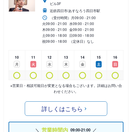
ビル3F
近鉄四日市/あすなろう四日市駅
（受付時間）
月
09:00 - 21:00
火
09:00 - 21:00
水
09:00 - 21:00
木
09:00 - 21:00
金
09:00 - 21:00
土
09:00 - 18:00
日
09:00 - 18:00
祝
09:00 - 18:00
（定休日）なし
10
11
12
13
14
15
16
月
火
水
木
金
土
日
※営業日・相談可能日が変更となる場合もございます。詳細はお問い合
わせください。
詳しくはこちら
営業時間内
09:00-21:00