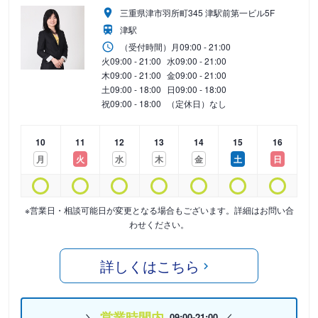
三重県津市羽所町345 津駅前第一ビル5F
津駅
（受付時間）
月
09:00 - 21:00
火
09:00 - 21:00
水
09:00 - 21:00
木
09:00 - 21:00
金
09:00 - 21:00
土
09:00 - 18:00
日
09:00 - 18:00
祝
09:00 - 18:00
（定休日）なし
10
11
12
13
14
15
16
月
火
水
木
金
土
日
※営業日・相談可能日が変更となる場合もございます。詳細はお問い合
わせください。
詳しくはこちら
営業時間内
09:00-21:00