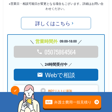
※営業日・相談可能日が変更となる場合もございます。詳細はお問い合
わせください。
詳しくはこちら
営業時間外
09:00-18:00
05075864564
24時間受付中
Webで相談
検討リストに
追加