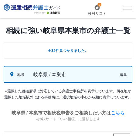
0
検討リスト
相続に強い岐阜県本巣市の弁護士一覧
全32件見つかりました。
岐阜県 / 本巣市
地域
編集
※選択した都道府県に対応している弁護士事務所を表示しています。所在地が
選択した地域以外にある事務所は、選択地域の中心から順に表示しています。
岐阜県 / 本巣市で相続税申告をご相談したい方は
こちら
※姉妹サイト「いい相続」に遷移します