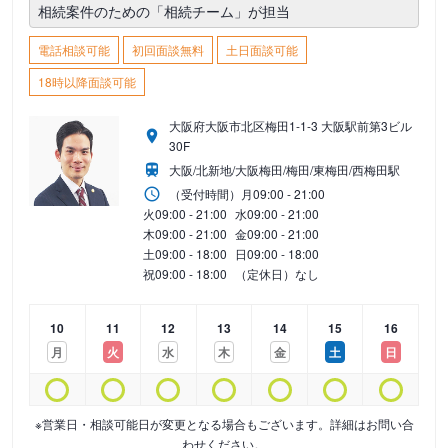
相続案件のための「相続チーム」が担当
電話相談可能
初回面談無料
土日面談可能
18時以降面談可能
大阪府大阪市北区梅田1-1-3 大阪駅前第3ビル
30F
大阪/北新地/大阪梅田/梅田/東梅田/西梅田駅
（受付時間）
月
09:00 - 21:00
火
09:00 - 21:00
水
09:00 - 21:00
木
09:00 - 21:00
金
09:00 - 21:00
土
09:00 - 18:00
日
09:00 - 18:00
祝
09:00 - 18:00
（定休日）なし
10
11
12
13
14
15
16
月
火
水
木
金
土
日
※営業日・相談可能日が変更となる場合もございます。詳細はお問い合
わせください。