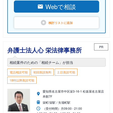
Webで相談
検討リストに
追加
PR
弁護士法人心 栄法律事務所
相続案件のための「相続チーム」が担当
電話相談可能
初回面談無料
土日面談可能
18時以降面談可能
愛知県名古屋市中区栄3-16-1 松坂屋名古屋店
本館7F
栄町/栄駅
矢場町駅
（受付時間）
月
09:00 - 21:00