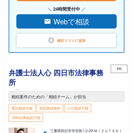
24時間受付中
Webで相談
検討リストに
追加
PR
弁護士法人心 四日市法律事務
所
相続案件のための「相続チーム」が担当
電話相談可能
初回面談無料
土日面談可能
18時以降面談可能
三重県四日市市安島1-2-29 ＭＩＺＵＴＡＮＩ