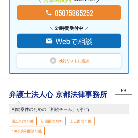
05075865252
24時間受付中
Webで相談
検討リストに
追加
PR
弁護士法人心 京都法律事務所
相続案件のための「相続チーム」が担当
電話相談可能
初回面談無料
土日面談可能
18時以降面談可能