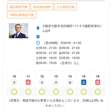
電話相談可能
初回面談無料
土日面談可能
18時以降面談可能
大阪府大阪市北区梅田1-11-4 大阪駅前第4ビ
ル22F
（受付時間）
月
09:00 - 21:00
火
09:00 - 21:00
水
09:00 - 21:00
木
09:00 - 21:00
金
09:00 - 21:00
土
09:00 - 19:00
日
09:00 - 19:00
祝
09:00 - 19:00
（定休日）なし
10
11
12
13
14
15
16
月
火
水
木
金
土
日
※営業日・相談可能日が変更となる場合もございます。詳細はお問い合
わせください。