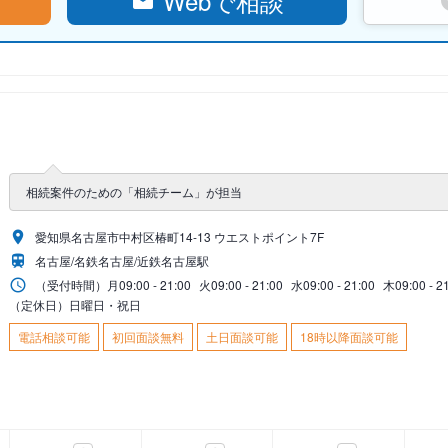
Webで相談
相続案件のための「相続チーム」が担当
愛知県名古屋市中村区椿町14-13 ウエストポイント7F
名古屋/名鉄名古屋/近鉄名古屋駅
（受付時間）
月
09:00 - 21:00
火
09:00 - 21:00
水
09:00 - 21:00
木
09:00 - 2
（定休日）日曜日・祝日
電話相談可能
初回面談無料
土日面談可能
18時以降面談可能