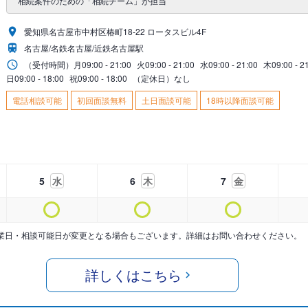
相続案件のための「相続チーム」が担当
愛知県名古屋市中村区椿町18-22 ロータスビル4F
名古屋/名鉄名古屋/近鉄名古屋駅
（受付時間）
月
09:00 - 21:00
火
09:00 - 21:00
水
09:00 - 21:00
木
09:00 - 2
日
09:00 - 18:00
祝
09:00 - 18:00
（定休日）なし
電話相談可能
初回面談無料
土日面談可能
18時以降面談可能
5
水
6
木
7
金
業日・相談可能日が変更となる場合もございます。詳細はお問い合わせください。
詳しくはこちら