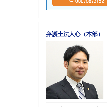
05075872192
弁護士法人心（本部）