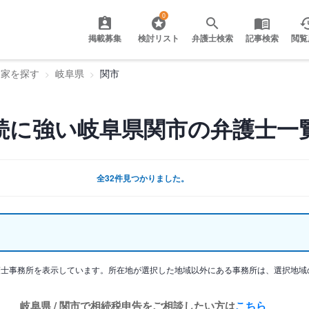
0
掲載募集
検討リスト
弁護士検索
記事検索
閲覧
門家を探す
岐阜県
関市
続に強い岐阜県関市の弁護士一
全32件見つかりました。
護士事務所を表示しています。所在地が選択した地域以外にある事務所は、選択地域
岐阜県 / 関市で相続税申告をご相談したい方は
こちら