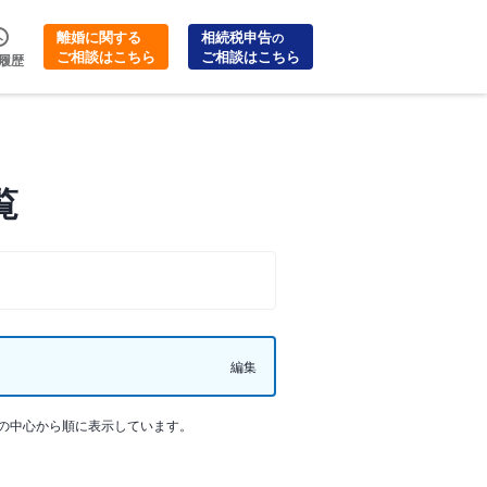
離婚に関する
相続税申告
の
ご相談はこちら
ご相談はこちら
履歴
覧
編集
の中心から順に表示しています。