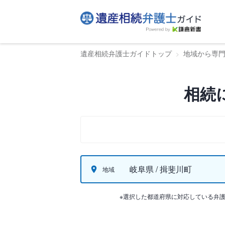
遺産相続弁護士ガイドトップ
地域から専
相続
岐阜県 / 揖斐川町
地域
※選択した都道府県に対応している弁