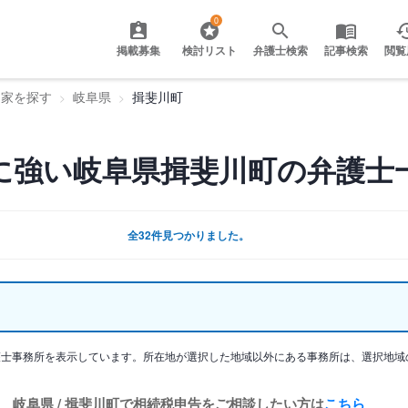
0
掲載募集
検討リスト
弁護士検索
記事検索
閲覧
門家を探す
岐阜県
揖斐川町
に強い岐阜県揖斐川町の弁護士
全32件見つかりました。
護士事務所を表示しています。所在地が選択した地域以外にある事務所は、選択地域
岐阜県 / 揖斐川町で相続税申告をご相談したい方は
こちら