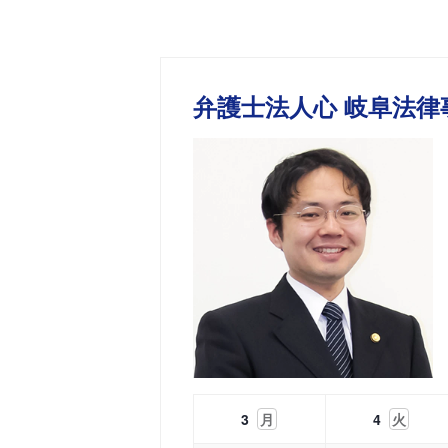
弁護士法人心 岐阜法律
3
月
4
火