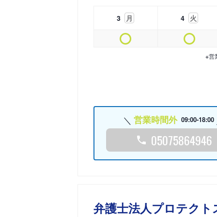
3
月
4
火
※営
営業時間外
09:00-18:00
05075864946
弁護士法人プロテクト