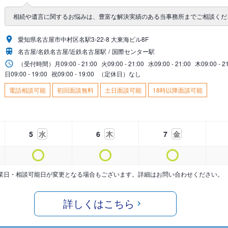
相続や遺言に関するお悩みは、豊富な解決実績のある当事務所までご相談くだ
愛知県名古屋市中村区名駅3-22-8 大東海ビル8F
名古屋/名鉄名古屋/近鉄名古屋駅
国際センター駅
（受付時間）
月
09:00 - 21:00
火
09:00 - 21:00
水
09:00 - 21:00
木
09:00 - 2
日
09:00 - 19:00
祝
09:00 - 19:00
（定休日）なし
電話相談可能
初回面談無料
土日面談可能
18時以降面談可能
5
水
6
木
7
金
業日・相談可能日が変更となる場合もございます。詳細はお問い合わせください。
詳しくはこちら