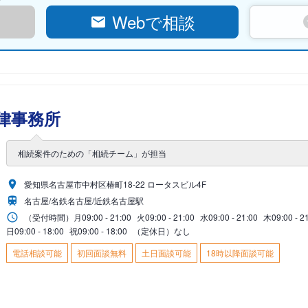
Webで相談
律事務所
相続案件のための「相続チーム」が担当
愛知県名古屋市中村区椿町18-22 ロータスビル4F
名古屋/名鉄名古屋/近鉄名古屋駅
（受付時間）
月
09:00 - 21:00
火
09:00 - 21:00
水
09:00 - 21:00
木
09:00 - 2
日
09:00 - 18:00
祝
09:00 - 18:00
（定休日）なし
電話相談可能
初回面談無料
土日面談可能
18時以降面談可能