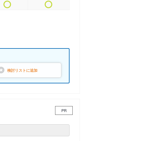
検討リストに
追加
PR