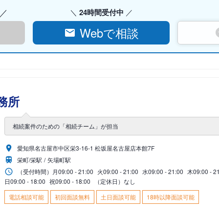
24時間受付中
Webで相談
務所
相続案件のための「相続チーム」が担当
愛知県名古屋市中区栄3-16-1 松坂屋名古屋店本館7F
栄町/栄駅
矢場町駅
（受付時間）
月
09:00 - 21:00
火
09:00 - 21:00
水
09:00 - 21:00
木
09:00 - 2
日
09:00 - 18:00
祝
09:00 - 18:00
（定休日）なし
電話相談可能
初回面談無料
土日面談可能
18時以降面談可能