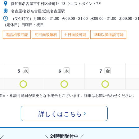
愛知県名古屋市中村区椿町14-13 ウエストポイント7F
名古屋/名鉄名古屋/近鉄名古屋駅
（受付時間）
月
09:00 - 21:00
火
09:00 - 21:00
水
09:00 - 21:00
木
09:00 - 2
（定休日）日曜日・祝日
電話相談可能
初回面談無料
土日面談可能
18時以降面談可能
5
水
6
木
7
金
業日・相談可能日が変更となる場合もございます。詳細はお問い合わせください。
詳しくはこちら
24時間受付中