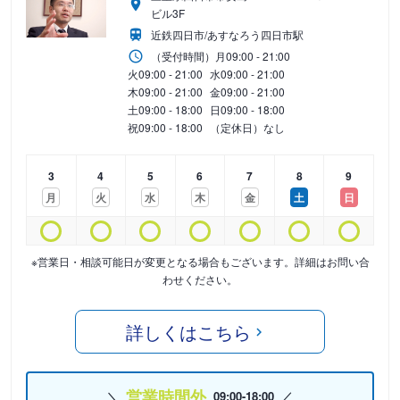
ビル3F
近鉄四日市/あすなろう四日市駅
（受付時間）
月
09:00 - 21:00
火
09:00 - 21:00
水
09:00 - 21:00
木
09:00 - 21:00
金
09:00 - 21:00
土
09:00 - 18:00
日
09:00 - 18:00
祝
09:00 - 18:00
（定休日）なし
3
4
5
6
7
8
9
月
火
水
木
金
土
日
※営業日・相談可能日が変更となる場合もございます。詳細はお問い合
わせください。
詳しくはこちら
営業時間外
09:00-18:00