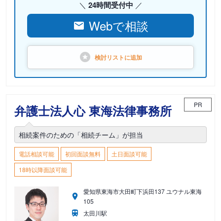
24時間受付中
Webで相談
検討リストに
追加
PR
弁護士法人心 東海法律事務所
相続案件のための「相続チーム」が担当
電話相談可能
初回面談無料
土日面談可能
18時以降面談可能
愛知県東海市大田町下浜田137 ユウナル東海
105
太田川駅