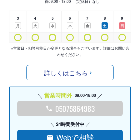
祝
09:00 - 18:00
（定休日）なし
3
4
5
6
7
8
9
月
火
水
木
金
土
日
※営業日・相談可能日が変更となる場合もございます。詳細はお問い合
わせください。
詳しくはこちら
営業時間外
09:00-18:00
05075864983
24時間受付中
Webで相談