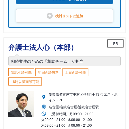
検討リストに
追加
PR
弁護士法人心（本部）
相続案件のための「相続チーム」が担当
電話相談可能
初回面談無料
土日面談可能
18時以降面談可能
愛知県名古屋市中村区椿町14-13 ウエストポ
イント7F
名古屋/名鉄名古屋/近鉄名古屋駅
（受付時間）
月
09:00 - 21:00
火
09:00 - 21:00
水
09:00 - 21:00
木
09:00 - 21:00
金
09:00 - 21:00