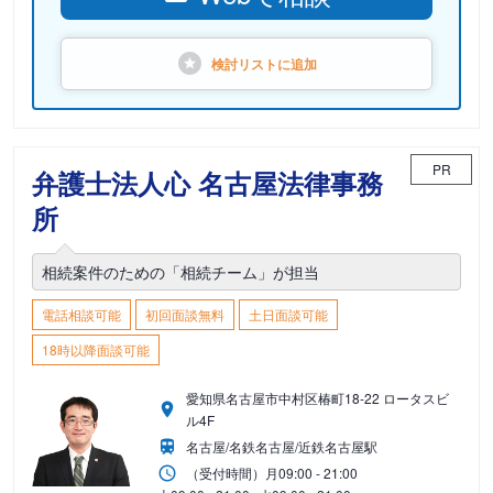
検討リストに
追加
PR
弁護士法人心 名古屋法律事務
所
相続案件のための「相続チーム」が担当
電話相談可能
初回面談無料
土日面談可能
18時以降面談可能
愛知県名古屋市中村区椿町18-22 ロータスビ
ル4F
名古屋/名鉄名古屋/近鉄名古屋駅
（受付時間）
月
09:00 - 21:00