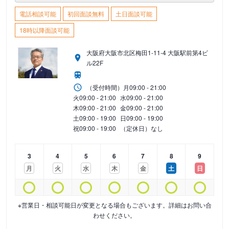
電話相談可能
初回面談無料
土日面談可能
18時以降面談可能
大阪府大阪市北区梅田1-11-4 大阪駅前第4ビ
ル22F
（受付時間）
月
09:00 - 21:00
火
09:00 - 21:00
水
09:00 - 21:00
木
09:00 - 21:00
金
09:00 - 21:00
土
09:00 - 19:00
日
09:00 - 19:00
祝
09:00 - 19:00
（定休日）なし
3
4
5
6
7
8
9
月
火
水
木
金
土
日
※営業日・相談可能日が変更となる場合もございます。詳細はお問い合
わせください。