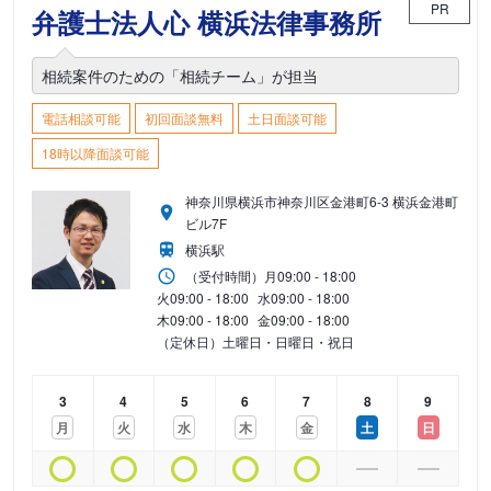
PR
弁護士法人心 横浜法律事務所
相続案件のための「相続チーム」が担当
電話相談可能
初回面談無料
土日面談可能
18時以降面談可能
神奈川県横浜市神奈川区金港町6-3 横浜金港町
ビル7F
横浜駅
（受付時間）
月
09:00 - 18:00
火
09:00 - 18:00
水
09:00 - 18:00
木
09:00 - 18:00
金
09:00 - 18:00
（定休日）土曜日・日曜日・祝日
3
4
5
6
7
8
9
月
火
水
木
金
土
日