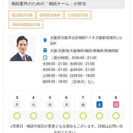
相続案件のための「相続チーム」が担当
電話相談可能
初回面談無料
土日面談可能
18時以降面談可能
大阪府大阪市北区梅田1-1-3 大阪駅前第3ビル
30F
大阪/北新地/大阪梅田/梅田/東梅田/西梅田駅
（受付時間）
月
09:00 - 21:00
火
09:00 - 21:00
水
09:00 - 21:00
木
09:00 - 21:00
金
09:00 - 21:00
土
09:00 - 18:00
日
09:00 - 18:00
祝
09:00 - 18:00
（定休日）なし
3
4
5
6
7
8
9
月
火
水
木
金
土
日
※営業日・相談可能日が変更となる場合もございます。詳細はお問い合
わせください。