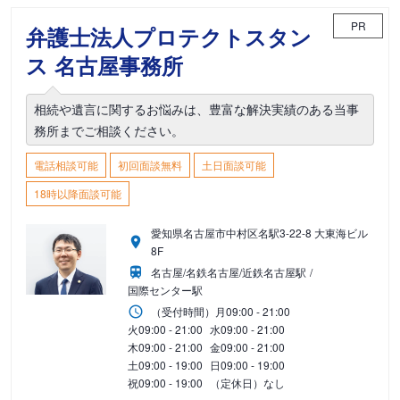
PR
弁護士法人プロテクトスタン
ス 名古屋事務所
相続や遺言に関するお悩みは、豊富な解決実績のある当事
務所までご相談ください。
電話相談可能
初回面談無料
土日面談可能
18時以降面談可能
愛知県名古屋市中村区名駅3-22-8 大東海ビル
8F
名古屋/名鉄名古屋/近鉄名古屋駅
国際センター駅
（受付時間）
月
09:00 - 21:00
火
09:00 - 21:00
水
09:00 - 21:00
木
09:00 - 21:00
金
09:00 - 21:00
土
09:00 - 19:00
日
09:00 - 19:00
祝
09:00 - 19:00
（定休日）なし