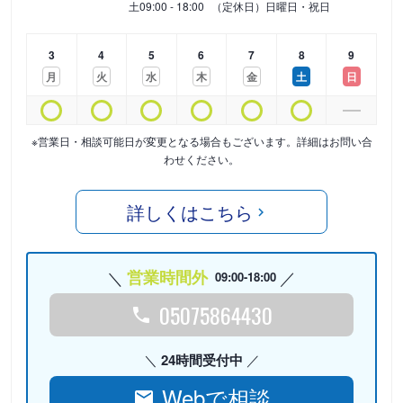
土
09:00 - 18:00
（定休日）日曜日・祝日
3
4
5
6
7
8
9
月
火
水
木
金
土
日
※営業日・相談可能日が変更となる場合もございます。詳細はお問い合
わせください。
詳しくはこちら
営業時間外
09:00-18:00
05075864430
24時間受付中
Webで相談