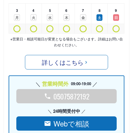
3
4
5
6
7
8
9
月
火
水
木
金
土
日
※営業日・相談可能日が変更となる場合もございます。詳細はお問い合
わせください。
詳しくはこちら
営業時間外
09:00-19:00
05075872192
24時間受付中
Webで相談