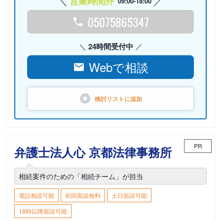
営業時間外
09:00-18:00
05075865347
24時間受付中
Webで相談
検討リストに
追加
PR
弁護士法人心 京都法律事務所
相続案件のための「相続チーム」が担当
電話相談可能
初回面談無料
土日面談可能
18時以降面談可能