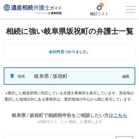
0
検討リスト
相続に強い岐阜県坂祝町の弁護士一覧
全32件見つかりました。
岐阜県 / 坂祝町
地域
編集
※選択した都道府県に対応している弁護士事務所を表示しています。所在地が
選択した地域以外にある事務所は、選択地域の中心から順に表示しています。
岐阜県 / 坂祝町で相続税申告をご相談したい方は
こちら
※姉妹サイト「いい相続」に遷移します