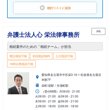
検討リストに
追加
PR
弁護士法人心 栄法律事務所
相続案件のための「相続チーム」が担当
電話相談可能
初回面談無料
土日面談可能
18時以降面談可能
愛知県名古屋市中区栄3-16-1 松坂屋名古屋店
本館7F
栄町/栄駅
矢場町駅
（受付時間）
月
09:00 - 21:00
火
09:00 - 21:00
水
09:00 - 21:00
木
09:00 - 21:00
金
09:00 - 21:00
土
09:00 - 18:00
日
09:00 - 18:00