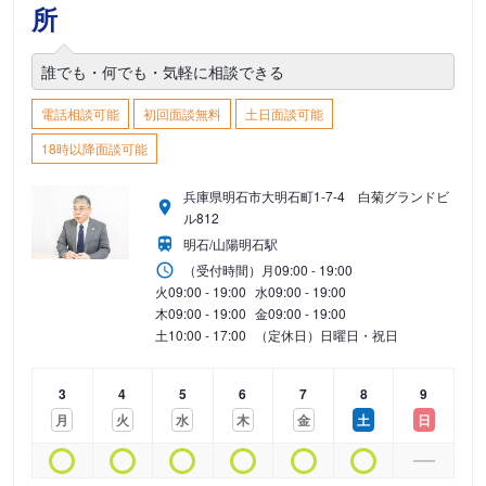
所
誰でも・何でも・気軽に相談できる
電話相談可能
初回面談無料
土日面談可能
18時以降面談可能
兵庫県明石市大明石町1-7-4 白菊グランドビ
ル812
明石/山陽明石駅
（受付時間）
月
09:00 - 19:00
火
09:00 - 19:00
水
09:00 - 19:00
木
09:00 - 19:00
金
09:00 - 19:00
土
10:00 - 17:00
（定休日）日曜日・祝日
3
4
5
6
7
8
9
月
火
水
木
金
土
日