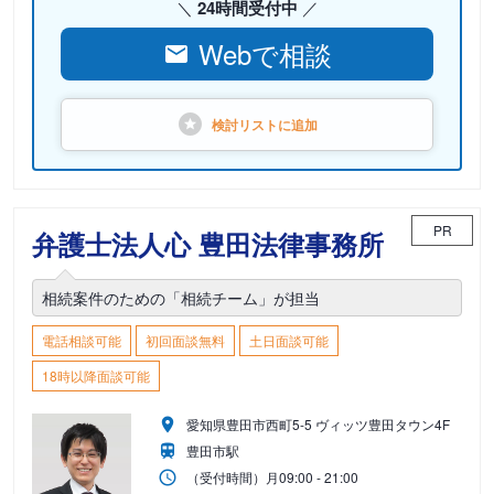
24時間受付中
Webで相談
検討リストに
追加
PR
弁護士法人心 豊田法律事務所
相続案件のための「相続チーム」が担当
電話相談可能
初回面談無料
土日面談可能
18時以降面談可能
愛知県豊田市西町5-5 ヴィッツ豊田タウン4F
豊田市駅
（受付時間）
月
09:00 - 21:00