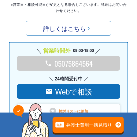
※営業日・相談可能日が変更となる場合もございます。詳細はお問い合
わせください。
詳しくはこちら
営業時間外
09:00-18:00
05075864564
24時間受付中
Webで相談
検討リストに
追加