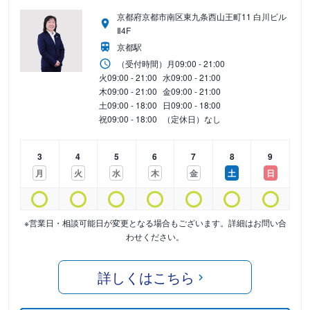
京都府京都市南区東九条西山王町11 白川ビル
Ⅱ4F
京都駅
（受付時間）
月
09:00 - 21:00
火
09:00 - 21:00
水
09:00 - 21:00
木
09:00 - 21:00
金
09:00 - 21:00
土
09:00 - 18:00
日
09:00 - 18:00
祝
09:00 - 18:00
（定休日）なし
3
4
5
6
7
8
9
月
火
水
木
金
土
日
※営業日・相談可能日が変更となる場合もございます。詳細はお問い合
わせください。
詳しくはこちら