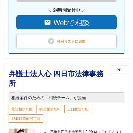
24時間受付中
Webで相談
検討リストに
追加
PR
弁護士法人心 四日市法律事務
所
相続案件のための「相続チーム」が担当
電話相談可能
初回面談無料
土日面談可能
18時以降面談可能
三重県四日市市安島1-2-29 ＭＩＺＵＴＡＮＩ