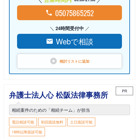
05075865252
24時間受付中
Webで相談
検討リストに
追加
PR
弁護士法人心 松阪法律事務所
相続案件のための「相続チーム」が担当
電話相談可能
初回面談無料
土日面談可能
18時以降面談可能