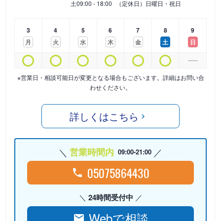
土
09:00 - 18:00
（定休日）日曜日・祝日
3
4
5
6
7
8
9
月
火
水
木
金
土
日
※営業日・相談可能日が変更となる場合もございます。詳細はお問い合
わせください。
詳しくはこちら
営業時間内
09:00-21:00
05075864430
24時間受付中
Webで相談