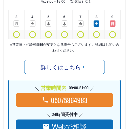
祝
09:00 - 18:00
（定休日）なし
3
4
5
6
7
8
9
月
火
水
木
金
土
日
※営業日・相談可能日が変更となる場合もございます。詳細はお問い合
わせください。
詳しくはこちら
営業時間内
09:00-21:00
05075864983
24時間受付中
Webで相談