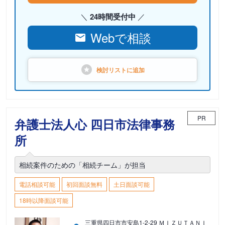
24時間受付中
Webで相談
検討リストに
追加
PR
弁護士法人心 四日市法律事務
所
相続案件のための「相続チーム」が担当
電話相談可能
初回面談無料
土日面談可能
18時以降面談可能
三重県四日市市安島1-2-29 ＭＩＺＵＴＡＮＩ