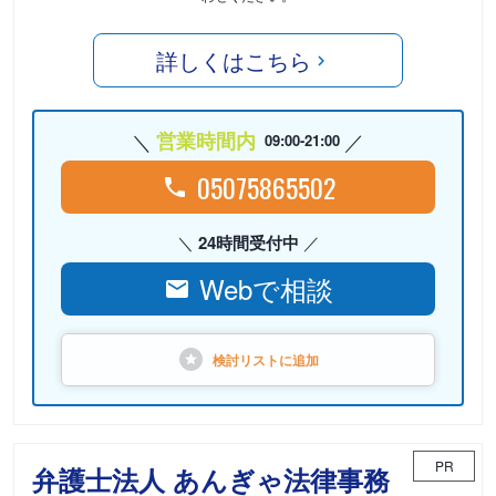
詳しくはこちら
営業時間内
09:00-21:00
05075865502
24時間受付中
Webで相談
検討リストに
追加
PR
弁護士法人 あんぎゃ法律事務