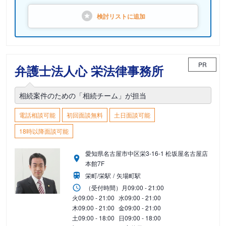
検討リストに
追加
PR
弁護士法人心 栄法律事務所
相続案件のための「相続チーム」が担当
電話相談可能
初回面談無料
土日面談可能
18時以降面談可能
愛知県名古屋市中区栄3-16-1 松坂屋名古屋店
本館7F
栄町/栄駅
矢場町駅
（受付時間）
月
09:00 - 21:00
火
09:00 - 21:00
水
09:00 - 21:00
木
09:00 - 21:00
金
09:00 - 21:00
土
09:00 - 18:00
日
09:00 - 18:00