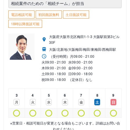
相続案件のための「相続チーム」が担当
電話相談可能
初回面談無料
土日面談可能
18時以降面談可能
大阪府大阪市北区梅田1-1-3 大阪駅前第3ビル
30F
大阪/北新地/大阪梅田/梅田/東梅田/西梅田駅
（受付時間）
月
09:00 - 21:00
火
09:00 - 21:00
水
09:00 - 21:00
木
09:00 - 21:00
金
09:00 - 21:00
土
09:00 - 18:00
日
09:00 - 18:00
祝
09:00 - 18:00
（定休日）なし
3
4
5
6
7
8
9
月
火
水
木
金
土
日
※営業日・相談可能日が変更となる場合もございます。詳細はお問い合
わせください。