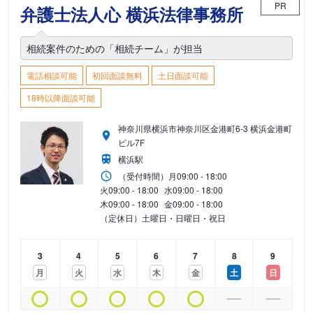
PR
弁護士法人心 横浜法律事務所
相続案件のための「相続チーム」が担当
電話相談可能
初回面談無料
土日面談可能
18時以降面談可能
神奈川県横浜市神奈川区金港町6-3 横浜金港町
ビル7F
横浜駅
（受付時間）
月
09:00 - 18:00
火
09:00 - 18:00
水
09:00 - 18:00
木
09:00 - 18:00
金
09:00 - 18:00
（定休日）土曜日・日曜日・祝日
3
4
5
6
7
8
9
月
火
水
木
金
土
日