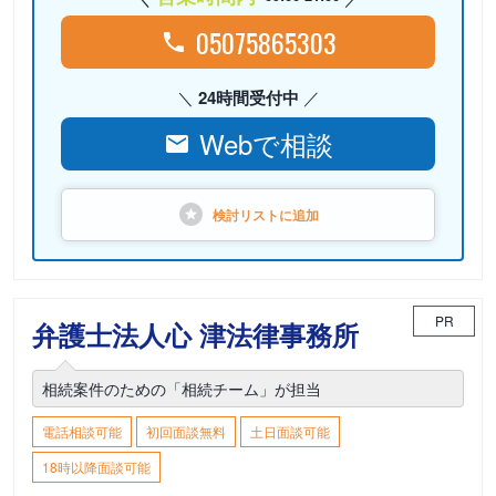
05075865303
24時間受付中
Webで相談
検討リストに
追加
PR
弁護士法人心 津法律事務所
相続案件のための「相続チーム」が担当
電話相談可能
初回面談無料
土日面談可能
18時以降面談可能