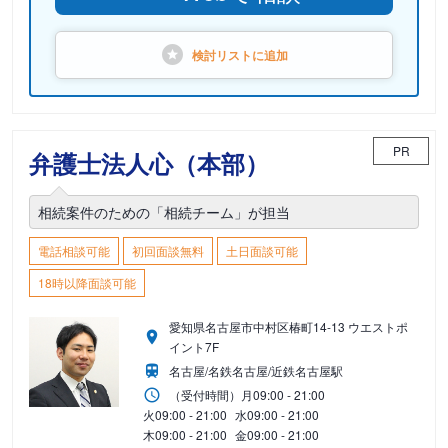
検討リストに
追加
PR
弁護士法人心（本部）
相続案件のための「相続チーム」が担当
電話相談可能
初回面談無料
土日面談可能
18時以降面談可能
愛知県名古屋市中村区椿町14-13 ウエストポ
イント7F
名古屋/名鉄名古屋/近鉄名古屋駅
（受付時間）
月
09:00 - 21:00
火
09:00 - 21:00
水
09:00 - 21:00
木
09:00 - 21:00
金
09:00 - 21:00