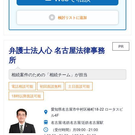
検討リストに
追加
PR
弁護士法人心 名古屋法律事務
所
相続案件のための「相続チーム」が担当
電話相談可能
初回面談無料
土日面談可能
18時以降面談可能
愛知県名古屋市中村区椿町18-22 ロータスビ
ル4F
名古屋/名鉄名古屋/近鉄名古屋駅
（受付時間）
月
09:00 - 21:00