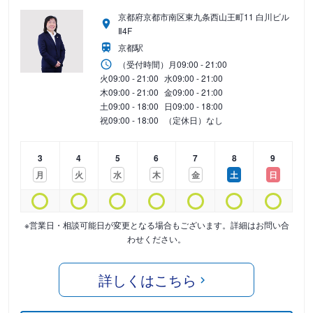
京都府京都市南区東九条西山王町11 白川ビル
Ⅱ4F
京都駅
（受付時間）
月
09:00 - 21:00
火
09:00 - 21:00
水
09:00 - 21:00
木
09:00 - 21:00
金
09:00 - 21:00
土
09:00 - 18:00
日
09:00 - 18:00
祝
09:00 - 18:00
（定休日）なし
3
4
5
6
7
8
9
月
火
水
木
金
土
日
※営業日・相談可能日が変更となる場合もございます。詳細はお問い合
わせください。
詳しくはこちら