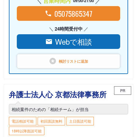
営業時間内
09:00-21:00
05075865347
24時間受付中
Webで相談
検討リストに
追加
PR
弁護士法人心 京都法律事務所
相続案件のための「相続チーム」が担当
電話相談可能
初回面談無料
土日面談可能
18時以降面談可能