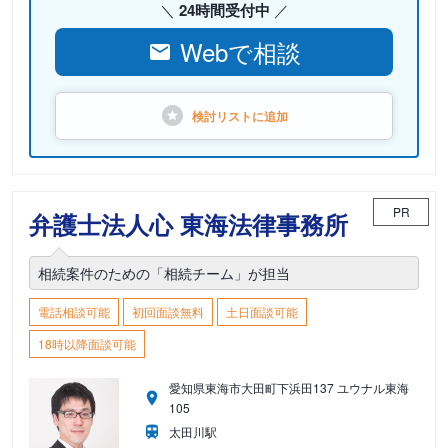
24時間受付中
Webで相談
検討リストに
追加
PR
弁護士法人心 東海法律事務所
相続案件のための「相続チーム」が担当
電話相談可能
初回面談無料
土日面談可能
18時以降面談可能
愛知県東海市大田町下浜田137 ユウナル東海
105
太田川駅