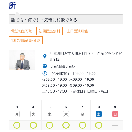
所
誰でも・何でも・気軽に相談できる
電話相談可能
初回面談無料
土日面談可能
18時以降面談可能
兵庫県明石市大明石町1-7-4 白菊グランドビ
ル812
明石/山陽明石駅
（受付時間）
月
09:00 - 19:00
火
09:00 - 19:00
水
09:00 - 19:00
木
09:00 - 19:00
金
09:00 - 19:00
土
10:00 - 17:00
（定休日）日曜日・祝日
3
4
5
6
7
8
9
月
火
水
木
金
土
日