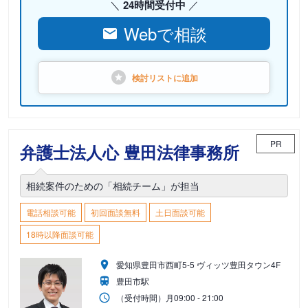
24時間受付中
Webで相談
検討リストに
追加
PR
弁護士法人心 豊田法律事務所
相続案件のための「相続チーム」が担当
電話相談可能
初回面談無料
土日面談可能
18時以降面談可能
愛知県豊田市西町5-5 ヴィッツ豊田タウン4F
豊田市駅
（受付時間）
月
09:00 - 21:00