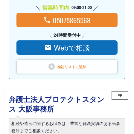
営業時間内
09:00-21:00
05075865568
24時間受付中
Webで相談
検討リストに
追加
PR
弁護士法人プロテクトスタン
ス 大阪事務所
相続や遺言に関するお悩みは、豊富な解決実績のある当事
務所までご相談ください。