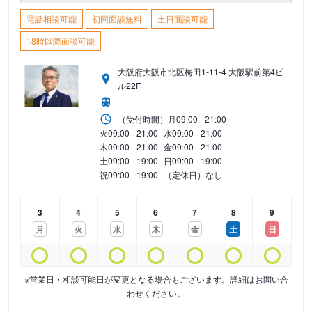
電話相談可能
初回面談無料
土日面談可能
18時以降面談可能
大阪府大阪市北区梅田1-11-4 大阪駅前第4ビ
ル22F
（受付時間）
月
09:00 - 21:00
火
09:00 - 21:00
水
09:00 - 21:00
木
09:00 - 21:00
金
09:00 - 21:00
土
09:00 - 19:00
日
09:00 - 19:00
祝
09:00 - 19:00
（定休日）なし
3
4
5
6
7
8
9
月
火
水
木
金
土
日
※営業日・相談可能日が変更となる場合もございます。詳細はお問い合
わせください。