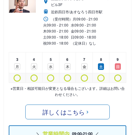
ビル3F
近鉄四日市/あすなろう四日市駅
（受付時間）
月
09:00 - 21:00
火
09:00 - 21:00
水
09:00 - 21:00
木
09:00 - 21:00
金
09:00 - 21:00
土
09:00 - 18:00
日
09:00 - 18:00
祝
09:00 - 18:00
（定休日）なし
3
4
5
6
7
8
9
月
火
水
木
金
土
日
※営業日・相談可能日が変更となる場合もございます。詳細はお問い合
わせください。
詳しくはこちら
営業時間内
09:00-21:00