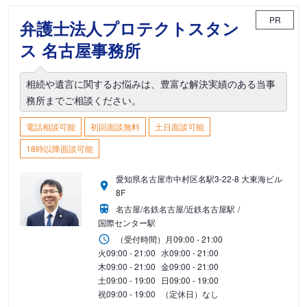
PR
弁護士法人プロテクトスタン
ス 名古屋事務所
相続や遺言に関するお悩みは、豊富な解決実績のある当事
務所までご相談ください。
電話相談可能
初回面談無料
土日面談可能
18時以降面談可能
愛知県名古屋市中村区名駅3-22-8 大東海ビル
8F
名古屋/名鉄名古屋/近鉄名古屋駅
国際センター駅
（受付時間）
月
09:00 - 21:00
火
09:00 - 21:00
水
09:00 - 21:00
木
09:00 - 21:00
金
09:00 - 21:00
土
09:00 - 19:00
日
09:00 - 19:00
祝
09:00 - 19:00
（定休日）なし