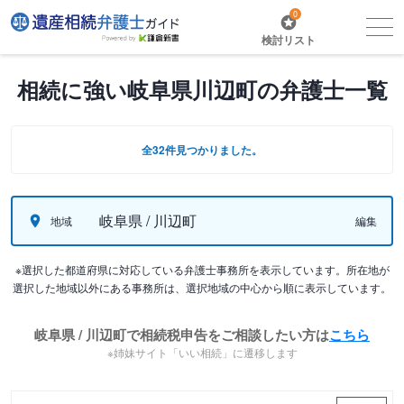
0
検討リスト
相続に強い岐阜県川辺町の弁護士一覧
全32件見つかりました。
岐阜県 / 川辺町
地域
編集
※選択した都道府県に対応している弁護士事務所を表示しています。所在地が
選択した地域以外にある事務所は、選択地域の中心から順に表示しています。
岐阜県 / 川辺町で相続税申告をご相談したい方は
こちら
※姉妹サイト「いい相続」に遷移します