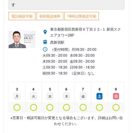
す
電話相談可能
初回面談無料
18時以降面談可能
東京都新宿区西新宿６丁目２２−１ 新宿スク
エアタワー28F
西新宿駅
（受付時間）
月
09:30 - 20:00
火
09:30 - 20:00
水
09:30 - 20:00
木
09:30 - 20:00
金
09:30 - 20:00
土
09:30 - 18:30
日
09:30 - 18:30
祝
09:30 - 18:30
（定休日）なし
3
4
5
6
7
8
9
月
火
水
木
金
土
日
※営業日・相談可能日が変更となる場合もございます。詳細はお問い合
わせください。