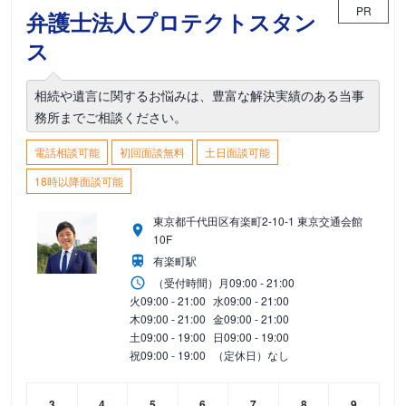
PR
弁護士法人プロテクトスタン
ス
相続や遺言に関するお悩みは、豊富な解決実績のある当事
務所までご相談ください。
電話相談可能
初回面談無料
土日面談可能
18時以降面談可能
東京都千代田区有楽町2-10-1 東京交通会館
10F
有楽町駅
（受付時間）
月
09:00 - 21:00
火
09:00 - 21:00
水
09:00 - 21:00
木
09:00 - 21:00
金
09:00 - 21:00
土
09:00 - 19:00
日
09:00 - 19:00
祝
09:00 - 19:00
（定休日）なし
3
4
5
6
7
8
9