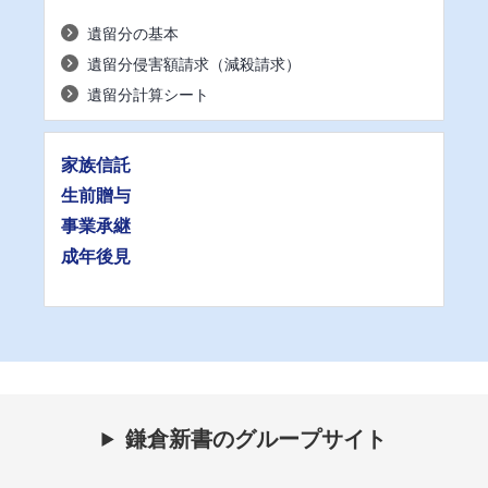
遺留分の基本
遺留分侵害額請求（減殺請求）
遺留分計算シート
家族信託
生前贈与
事業承継
成年後見
鎌倉新書のグループサイト