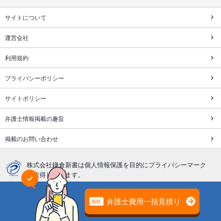
サイトについて
運営会社
利用規約
プライバシーポリシー
サイトポリシー
弁護士情報掲載の趣旨
掲載のお問い合わせ
株式会社鎌倉新書は個人情報保護を目的にプライバシーマーク
を取得しています。
「遺産相続弁護士ガイド」の運営、サポートはライフエンディ
ング関連の出版・インターネットビジネスを展開する
株式会社
鎌倉新書（東証プライム上場、証券コード：6184）
が行ってい