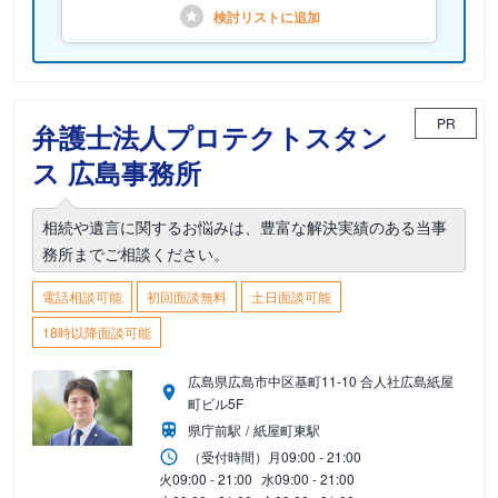
検討リストに
追加
PR
弁護士法人プロテクトスタン
ス 広島事務所
相続や遺言に関するお悩みは、豊富な解決実績のある当事
務所までご相談ください。
電話相談可能
初回面談無料
土日面談可能
18時以降面談可能
広島県広島市中区基町11-10 合人社広島紙屋
町ビル5F
県庁前駅
紙屋町東駅
（受付時間）
月
09:00 - 21:00
火
09:00 - 21:00
水
09:00 - 21:00