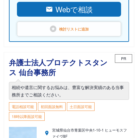
Webで相談
検討リストに
追加
PR
弁護士法人プロテクトスタン
ス 仙台事務所
相続や遺言に関するお悩みは、豊富な解決実績のある当事
務所までご相談ください。
電話相談可能
初回面談無料
土日面談可能
18時以降面談可能
宮城県仙台市青葉区中央1-10-1 ヒューモスフ
ァイヴ8F