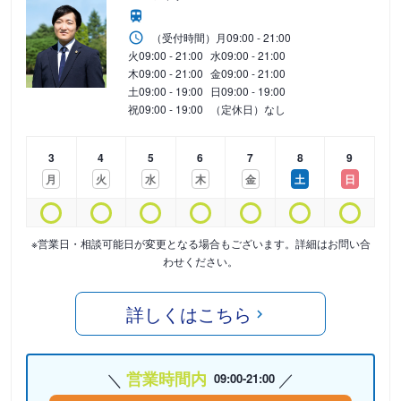
（受付時間）
月
09:00 - 21:00
火
09:00 - 21:00
水
09:00 - 21:00
木
09:00 - 21:00
金
09:00 - 21:00
土
09:00 - 19:00
日
09:00 - 19:00
祝
09:00 - 19:00
（定休日）なし
3
4
5
6
7
8
9
月
火
水
木
金
土
日
※営業日・相談可能日が変更となる場合もございます。詳細はお問い合
わせください。
詳しくはこちら
営業時間内
09:00-21:00