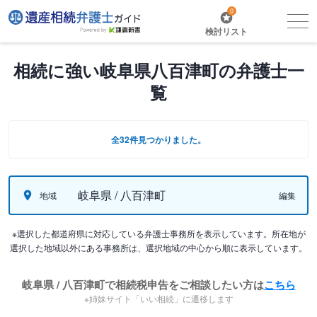
0
検討リスト
相続に強い岐阜県八百津町の弁護士一
覧
全32件見つかりました。
岐阜県 / 八百津町
地域
編集
※選択した都道府県に対応している弁護士事務所を表示しています。所在地が
選択した地域以外にある事務所は、選択地域の中心から順に表示しています。
岐阜県 / 八百津町で相続税申告をご相談したい方は
こちら
※姉妹サイト「いい相続」に遷移します