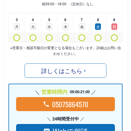
祝
09:00 - 18:00
（定休日）なし
3
4
5
6
7
8
9
月
火
水
木
金
土
日
※営業日・相談可能日が変更となる場合もございます。詳細はお問い合
わせください。
詳しくはこちら
営業時間内
09:00-21:00
05075864570
24時間受付中
Webで相談