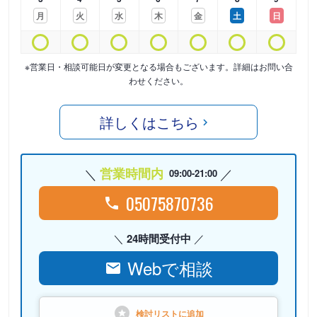
月
火
水
木
金
土
日
※営業日・相談可能日が変更となる場合もございます。詳細はお問い合
わせください。
詳しくはこちら
営業時間内
09:00-21:00
05075870736
24時間受付中
Webで相談
検討リストに
追加