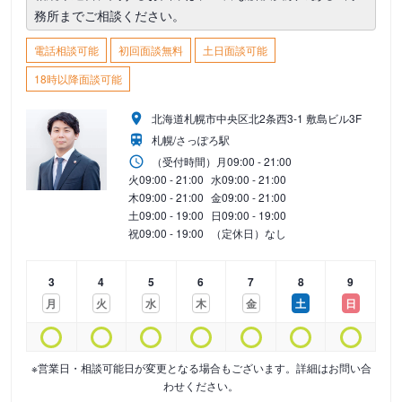
務所までご相談ください。
電話相談可能
初回面談無料
土日面談可能
18時以降面談可能
北海道札幌市中央区北2条西3-1 敷島ビル3F
札幌/さっぽろ駅
（受付時間）
月
09:00 - 21:00
火
09:00 - 21:00
水
09:00 - 21:00
木
09:00 - 21:00
金
09:00 - 21:00
土
09:00 - 19:00
日
09:00 - 19:00
祝
09:00 - 19:00
（定休日）なし
3
4
5
6
7
8
9
月
火
水
木
金
土
日
※営業日・相談可能日が変更となる場合もございます。詳細はお問い合
わせください。