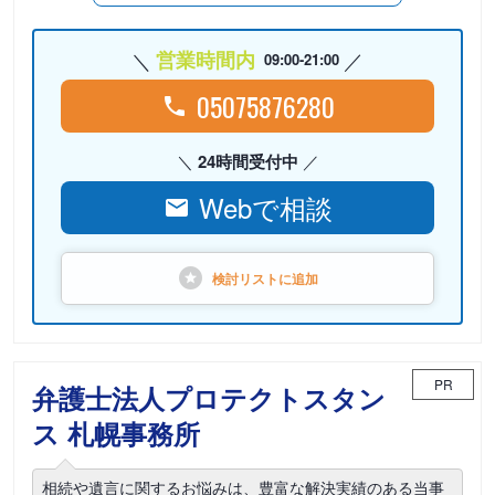
営業時間内
09:00-21:00
05075876280
24時間受付中
Webで相談
検討リストに
追加
PR
弁護士法人プロテクトスタン
ス 札幌事務所
相続や遺言に関するお悩みは、豊富な解決実績のある当事