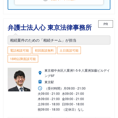
PR
弁護士法人心 東京法律事務所
相続案件のための「相続チーム」が担当
電話相談可能
初回面談無料
土日面談可能
18時以降面談可能
東京都中央区八重洲1-5-9 八重洲加藤ビルデイ
ング6F
東京駅
（受付時間）
月
09:00 - 21:00
火
09:00 - 21:00
水
09:00 - 21:00
木
09:00 - 21:00
金
09:00 - 21:00
土
09:00 - 18:00
日
09:00 - 18:00
祝
09:00 - 18:00
（定休日）なし