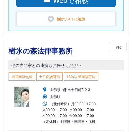
検討リストに
追加
PR
樹氷の森法律事務所
他の専門家との連携もお任せください
初回面談無料
土日面談可能
18時以降面談可能
山形県山形市十日町3-2-3
山形駅
（受付時間）
月
09:00 - 17:00
火
09:00 - 17:00
水
09:00 - 17:00
木
09:00 - 17:00
金
09:00 - 17:00
（定休日）土曜日・日曜日・祝日