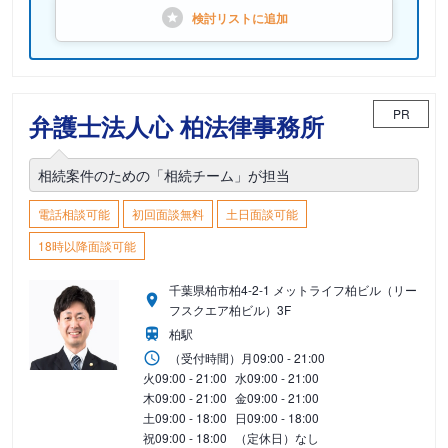
検討リストに
追加
PR
弁護士法人心 柏法律事務所
相続案件のための「相続チーム」が担当
電話相談可能
初回面談無料
土日面談可能
18時以降面談可能
千葉県柏市柏4-2-1 メットライフ柏ビル（リー
フスクエア柏ビル）3F
柏駅
（受付時間）
月
09:00 - 21:00
火
09:00 - 21:00
水
09:00 - 21:00
木
09:00 - 21:00
金
09:00 - 21:00
土
09:00 - 18:00
日
09:00 - 18:00
祝
09:00 - 18:00
（定休日）なし