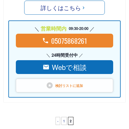
詳しくはこちら
営業時間内
09:30-20:00
05075868261
24時間受付中
Webで相談
検討リストに
追加
‹
1
2