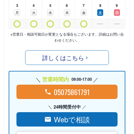
3
4
5
6
7
8
9
月
火
水
木
金
土
日
※営業日・相談可能日が変更となる場合もございます。詳細はお問い合
わせください。
詳しくはこちら
営業時間内
09:00-17:00
05075861791
24時間受付中
Webで相談