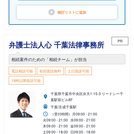
検討リストに
追加
PR
弁護士法人心 千葉法律事務所
相続案件のための「相続チーム」が担当
電話相談可能
初回面談無料
土日面談可能
18時以降面談可能
千葉県千葉市中央区弁天1-15-3 リードシー千
葉駅前ビル8F
千葉/京成千葉駅
（受付時間）
月
09:00 - 21:00
火
09:00 - 21:00
水
09:00 - 21:00
木
09:00 - 21:00
金
09:00 - 21:00
土
09:00 - 18:00
日
09:00 - 18:00