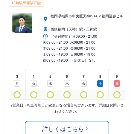
18時以降面談可能
福岡県福岡市中央区天神2-14-2 福岡証券ビル
3F
西鉄福岡（天神）駅
天神駅
（受付時間）
月
09:00 - 21:00
火
09:00 - 21:00
水
09:00 - 21:00
木
09:00 - 21:00
金
09:00 - 21:00
土
09:00 - 19:00
日
09:00 - 19:00
祝
09:00 - 19:00
（定休日）なし
3
4
5
6
7
8
9
月
火
水
木
金
土
日
※営業日・相談可能日が変更となる場合もございます。詳細はお問い合
わせください。
詳しくはこちら