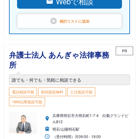
Webで相談
検討リストに
追加
PR
弁護士法人 あんぎゃ法律事務
所
誰でも・何でも・気軽に相談できる
電話相談可能
初回面談無料
土日面談可能
18時以降面談可能
兵庫県明石市大明石町1-7-4 白菊グランドビ
ル812
明石/山陽明石駅
（受付時間）
月
09:00 - 19:00