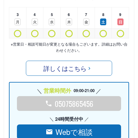
3
4
5
6
7
8
9
月
火
水
木
金
土
日
※営業日・相談可能日が変更となる場合もございます。詳細はお問い合
わせください。
詳しくはこちら
営業時間外
09:00-21:00
05075865456
24時間受付中
Webで相談