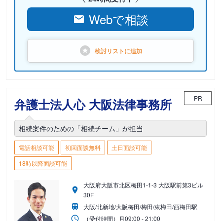
Webで相談
検討リストに
追加
PR
弁護士法人心 大阪法律事務所
相続案件のための「相続チーム」が担当
電話相談可能
初回面談無料
土日面談可能
18時以降面談可能
大阪府大阪市北区梅田1-1-3 大阪駅前第3ビル
30F
大阪/北新地/大阪梅田/梅田/東梅田/西梅田駅
（受付時間）
月
09:00 - 21:00