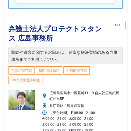
PR
弁護士法人プロテクトスタン
ス 広島事務所
相続や遺言に関するお悩みは、豊富な解決実績のある当事
務所までご相談ください。
電話相談可能
初回面談無料
土日面談可能
18時以降面談可能
広島県広島市中区基町11-10 合人社広島紙屋
町ビル5F
県庁前駅
紙屋町東駅
（受付時間）
月
09:00 - 21:00
火
09:00 - 21:00
水
09:00 - 21:00
木
09:00 - 21:00
金
09:00 - 21:00
土
09:00 - 19:00
日
09:00 - 19:00