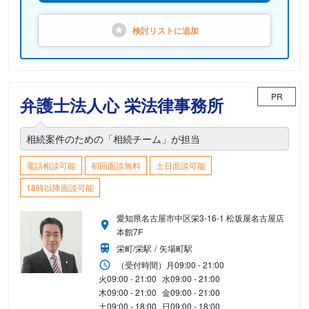
検討リストに
追加
PR
弁護士法人心 栄法律事務所
相続案件のための「相続チーム」が担当
電話相談可能
初回面談無料
土日面談可能
18時以降面談可能
愛知県名古屋市中区栄3-16-1 松坂屋名古屋店
本館7F
栄町/栄駅
矢場町駅
（受付時間）
月
09:00 - 21:00
火
09:00 - 21:00
水
09:00 - 21:00
木
09:00 - 21:00
金
09:00 - 21:00
土
09:00 - 18:00
日
09:00 - 18:00