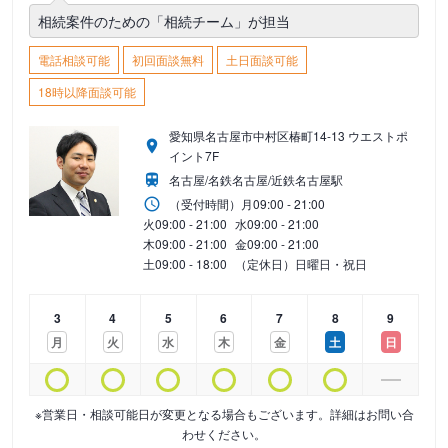
相続案件のための「相続チーム」が担当
電話相談可能
初回面談無料
土日面談可能
18時以降面談可能
愛知県名古屋市中村区椿町14-13 ウエストポ
イント7F
名古屋/名鉄名古屋/近鉄名古屋駅
（受付時間）
月
09:00 - 21:00
火
09:00 - 21:00
水
09:00 - 21:00
木
09:00 - 21:00
金
09:00 - 21:00
土
09:00 - 18:00
（定休日）日曜日・祝日
3
4
5
6
7
8
9
月
火
水
木
金
土
日
※営業日・相談可能日が変更となる場合もございます。詳細はお問い合
わせください。