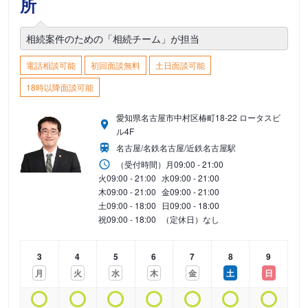
所
相続案件のための「相続チーム」が担当
電話相談可能
初回面談無料
土日面談可能
18時以降面談可能
愛知県名古屋市中村区椿町18-22 ロータスビ
ル4F
名古屋/名鉄名古屋/近鉄名古屋駅
（受付時間）
月
09:00 - 21:00
火
09:00 - 21:00
水
09:00 - 21:00
木
09:00 - 21:00
金
09:00 - 21:00
土
09:00 - 18:00
日
09:00 - 18:00
祝
09:00 - 18:00
（定休日）なし
3
4
5
6
7
8
9
月
火
水
木
金
土
日