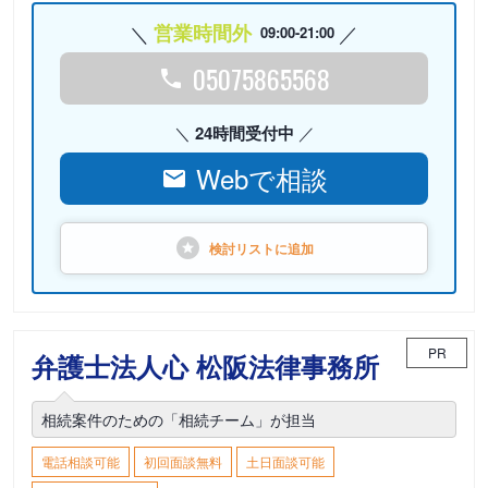
営業時間外
09:00-21:00
05075865568
24時間受付中
Webで相談
検討リストに
追加
PR
弁護士法人心 松阪法律事務所
相続案件のための「相続チーム」が担当
電話相談可能
初回面談無料
土日面談可能