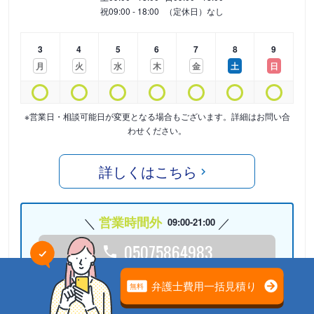
祝
09:00 - 18:00
（定休日）なし
3
4
5
6
7
8
9
月
火
水
木
金
土
日
※営業日・相談可能日が変更となる場合もございます。詳細はお問い合
わせください。
詳しくはこちら
営業時間外
09:00-21:00
05075864983
24時間受付中