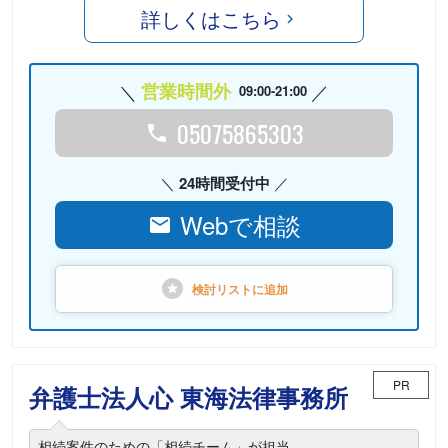
詳しくはこちら
営業時間外
09:00-21:00
05075865303
24時間受付中
Webで相談
検討リストに
追加
PR
弁護士法人心 東海法律事務所
相続案件のための「相続チーム」が担当