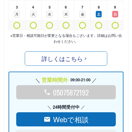
3
4
5
6
7
8
9
月
火
水
木
金
土
日
※営業日・相談可能日が変更となる場合もございます。詳細はお問い合
わせください。
詳しくはこちら
営業時間外
09:00-21:00
05075872192
24時間受付中
Webで相談