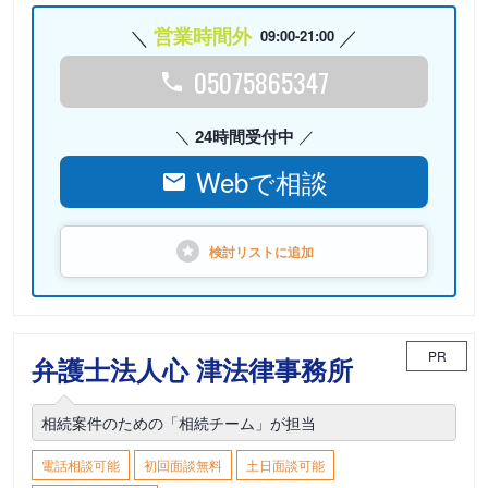
営業時間外
09:00-21:00
05075865347
24時間受付中
Webで相談
検討リストに
追加
PR
弁護士法人心 津法律事務所
相続案件のための「相続チーム」が担当
電話相談可能
初回面談無料
土日面談可能