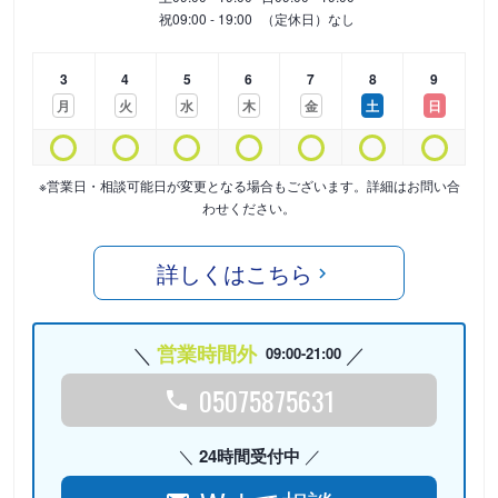
祝
09:00 - 19:00
（定休日）なし
3
4
5
6
7
8
9
月
火
水
木
金
土
日
※営業日・相談可能日が変更となる場合もございます。詳細はお問い合
わせください。
詳しくはこちら
営業時間外
09:00-21:00
05075875631
24時間受付中