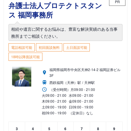
PR
弁護士法人プロテクトスタン
ス 福岡事務所
相続や遺言に関するお悩みは、豊富な解決実績のある当事
務所までご相談ください。
電話相談可能
初回面談無料
土日面談可能
18時以降面談可能
福岡県福岡市中央区天神2-14-2 福岡証券ビル
3F
西鉄福岡（天神）駅
天神駅
（受付時間）
月
09:00 - 21:00
火
09:00 - 21:00
水
09:00 - 21:00
木
09:00 - 21:00
金
09:00 - 21:00
土
09:00 - 19:00
日
09:00 - 19:00
祝
09:00 - 19:00
（定休日）なし
3
4
5
6
7
8
9