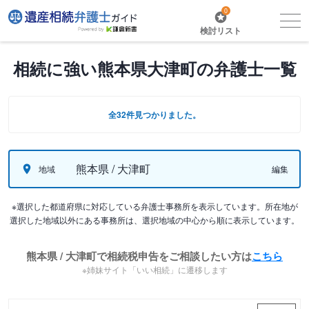
0
検討リスト
相続に強い熊本県大津町の弁護士一覧
全32件見つかりました。
熊本県 / 大津町
地域
編集
※選択した都道府県に対応している弁護士事務所を表示しています。所在地が
選択した地域以外にある事務所は、選択地域の中心から順に表示しています。
熊本県 / 大津町で相続税申告をご相談したい方は
こちら
※姉妹サイト「いい相続」に遷移します