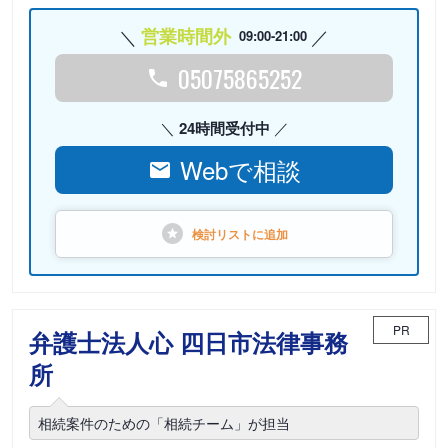
営業時間外
09:00-21:00
05075865252
24時間受付中
Webで相談
検討リストに
追加
PR
弁護士法人心 四日市法律事務
所
相続案件のための「相続チーム」が担当