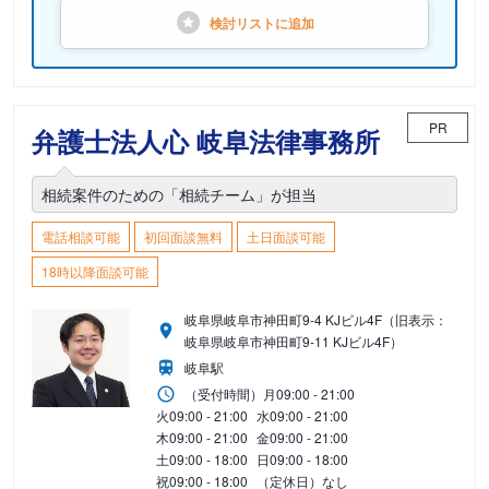
検討リストに
追加
PR
弁護士法人心 岐阜法律事務所
相続案件のための「相続チーム」が担当
電話相談可能
初回面談無料
土日面談可能
18時以降面談可能
岐阜県岐阜市神田町9-4 KJビル4F（旧表示：
岐阜県岐阜市神田町9-11 KJビル4F）
岐阜駅
（受付時間）
月
09:00 - 21:00
火
09:00 - 21:00
水
09:00 - 21:00
木
09:00 - 21:00
金
09:00 - 21:00
土
09:00 - 18:00
日
09:00 - 18:00
祝
09:00 - 18:00
（定休日）なし