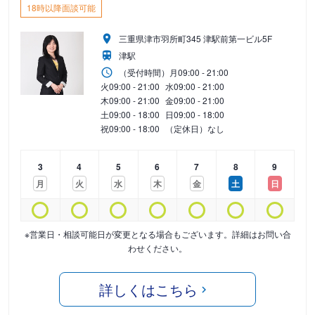
18時以降面談可能
三重県津市羽所町345 津駅前第一ビル5F
津駅
（受付時間）
月
09:00 - 21:00
火
09:00 - 21:00
水
09:00 - 21:00
木
09:00 - 21:00
金
09:00 - 21:00
土
09:00 - 18:00
日
09:00 - 18:00
祝
09:00 - 18:00
（定休日）なし
3
4
5
6
7
8
9
月
火
水
木
金
土
日
※営業日・相談可能日が変更となる場合もございます。詳細はお問い合
わせください。
詳しくはこちら