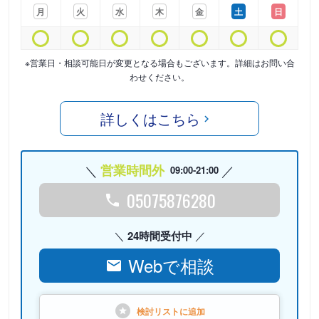
月
火
水
木
金
土
日
※営業日・相談可能日が変更となる場合もございます。詳細はお問い合
わせください。
詳しくはこちら
営業時間外
09:00-21:00
05075876280
24時間受付中
Webで相談
検討リストに
追加