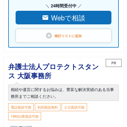
24時間受付中
Webで相談
検討リストに
追加
PR
弁護士法人プロテクトスタン
ス 大阪事務所
相続や遺言に関するお悩みは、豊富な解決実績のある当事
務所までご相談ください。
電話相談可能
初回面談無料
土日面談可能
18時以降面談可能