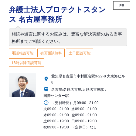
PR
弁護士法人プロテクトスタン
ス 名古屋事務所
相続や遺言に関するお悩みは、豊富な解決実績のある当事
務所までご相談ください。
電話相談可能
初回面談無料
土日面談可能
18時以降面談可能
愛知県名古屋市中村区名駅3-22-8 大東海ビル
8F
名古屋/名鉄名古屋/近鉄名古屋駅
国際センター駅
（受付時間）
月
09:00 - 21:00
火
09:00 - 21:00
水
09:00 - 21:00
木
09:00 - 21:00
金
09:00 - 21:00
土
09:00 - 19:00
日
09:00 - 19:00
祝
09:00 - 19:00
（定休日）なし