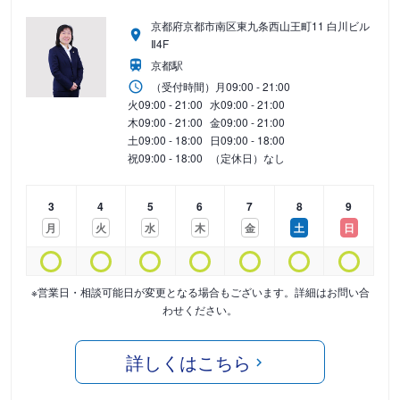
京都府京都市南区東九条西山王町11 白川ビル
Ⅱ4F
京都駅
（受付時間）
月
09:00 - 21:00
火
09:00 - 21:00
水
09:00 - 21:00
木
09:00 - 21:00
金
09:00 - 21:00
土
09:00 - 18:00
日
09:00 - 18:00
祝
09:00 - 18:00
（定休日）なし
3
4
5
6
7
8
9
月
火
水
木
金
土
日
※営業日・相談可能日が変更となる場合もございます。詳細はお問い合
わせください。
詳しくはこちら