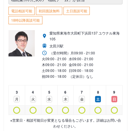
電話相談可能
初回面談無料
土日面談可能
18時以降面談可能
愛知県東海市大田町下浜田137 ユウナル東海
105
太田川駅
（受付時間）
月
09:00 - 21:00
火
09:00 - 21:00
水
09:00 - 21:00
木
09:00 - 21:00
金
09:00 - 21:00
土
09:00 - 18:00
日
09:00 - 18:00
祝
09:00 - 18:00
（定休日）なし
3
4
5
6
7
8
9
月
火
水
木
金
土
日
※営業日・相談可能日が変更となる場合もございます。詳細はお問い合
わせください。