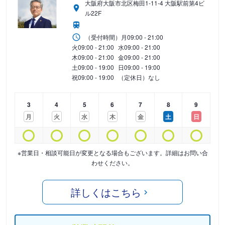
大阪府大阪市北区梅田1-11-4 大阪駅前第4ビ
ル22F
（受付時間）
月
09:00 - 21:00
火
09:00 - 21:00
水
09:00 - 21:00
木
09:00 - 21:00
金
09:00 - 21:00
土
09:00 - 19:00
日
09:00 - 19:00
祝
09:00 - 19:00
（定休日）なし
3
4
5
6
7
8
9
月
火
水
木
金
土
日
※営業日・相談可能日が変更となる場合もございます。詳細はお問い合
わせください。
詳しくはこちら