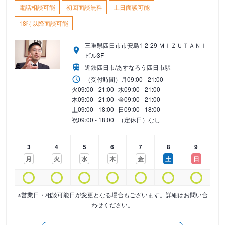
電話相談可能
初回面談無料
土日面談可能
18時以降面談可能
三重県四日市市安島1-2-29 ＭＩＺＵＴＡＮＩ
ビル3F
近鉄四日市/あすなろう四日市駅
（受付時間）
月
09:00 - 21:00
火
09:00 - 21:00
水
09:00 - 21:00
木
09:00 - 21:00
金
09:00 - 21:00
土
09:00 - 18:00
日
09:00 - 18:00
祝
09:00 - 18:00
（定休日）なし
3
4
5
6
7
8
9
月
火
水
木
金
土
日
※営業日・相談可能日が変更となる場合もございます。詳細はお問い合
わせください。