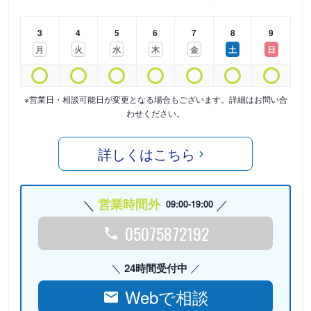
3
4
5
6
7
8
9
月
火
水
木
金
土
日
※営業日・相談可能日が変更となる場合もございます。詳細はお問い合
わせください。
詳しくはこちら
営業時間外
09:00-19:00
05075872192
24時間受付中
Webで相談