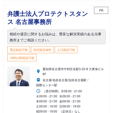
PR
弁護士法人プロテクトスタン
ス 名古屋事務所
相続や遺言に関するお悩みは、豊富な解決実績のある当事
務所までご相談ください。
電話相談可能
初回面談無料
土日面談可能
18時以降面談可能
愛知県名古屋市中村区名駅3-22-8 大東海ビル
8F
名古屋/名鉄名古屋/近鉄名古屋駅
国際センター駅
（受付時間）
月
09:00 - 21:00
火
09:00 - 21:00
水
09:00 - 21:00
木
09:00 - 21:00
金
09:00 - 21:00
土
09:00 - 19:00
日
09:00 - 19:00
祝
09:00 - 19:00
（定休日）なし