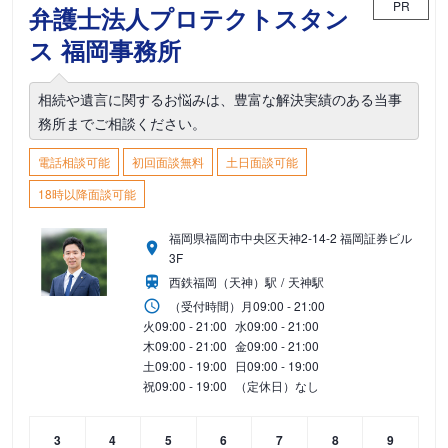
PR
弁護士法人プロテクトスタン
ス 福岡事務所
相続や遺言に関するお悩みは、豊富な解決実績のある当事
務所までご相談ください。
電話相談可能
初回面談無料
土日面談可能
18時以降面談可能
福岡県福岡市中央区天神2-14-2 福岡証券ビル
3F
西鉄福岡（天神）駅
天神駅
（受付時間）
月
09:00 - 21:00
火
09:00 - 21:00
水
09:00 - 21:00
木
09:00 - 21:00
金
09:00 - 21:00
土
09:00 - 19:00
日
09:00 - 19:00
祝
09:00 - 19:00
（定休日）なし
3
4
5
6
7
8
9