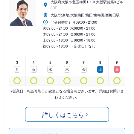
大阪府大阪市北区梅田1-1-3 大阪駅前第3ビル
30F
大阪/北新地/大阪梅田/梅田/東梅田/西梅田駅
（受付時間）
月
09:00 - 21:00
火
09:00 - 21:00
水
09:00 - 21:00
木
09:00 - 21:00
金
09:00 - 21:00
土
09:00 - 18:00
日
09:00 - 18:00
祝
09:00 - 18:00
（定休日）なし
3
4
5
6
7
8
9
月
火
水
木
金
土
日
※営業日・相談可能日が変更となる場合もございます。詳細はお問い合
わせください。
詳しくはこちら