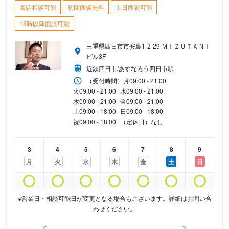
電話相談可能
初回面談無料
土日面談可能
18時以降面談可能
三重県四日市市安島1-2-29 ＭＩＺＵＴＡＮＩ
ビル3F
近鉄四日市/あすなろう四日市駅
（受付時間）
月
09:00 - 21:00
火
09:00 - 21:00
水
09:00 - 21:00
木
09:00 - 21:00
金
09:00 - 21:00
土
09:00 - 18:00
日
09:00 - 18:00
祝
09:00 - 18:00
（定休日）なし
3
4
5
6
7
8
9
月
火
水
木
金
土
日
※営業日・相談可能日が変更となる場合もございます。詳細はお問い合
わせください。