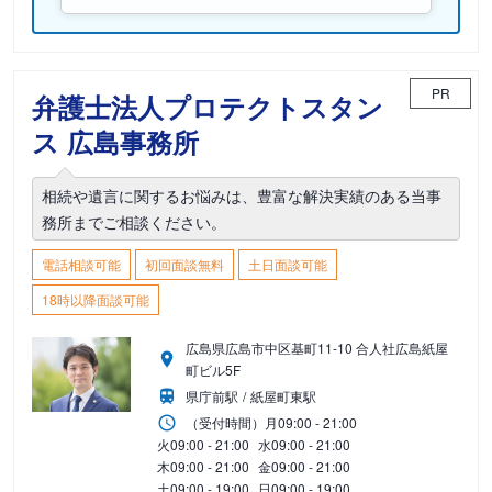
PR
弁護士法人プロテクトスタン
ス 広島事務所
相続や遺言に関するお悩みは、豊富な解決実績のある当事
務所までご相談ください。
電話相談可能
初回面談無料
土日面談可能
18時以降面談可能
広島県広島市中区基町11-10 合人社広島紙屋
町ビル5F
県庁前駅
紙屋町東駅
（受付時間）
月
09:00 - 21:00
火
09:00 - 21:00
水
09:00 - 21:00
木
09:00 - 21:00
金
09:00 - 21:00
土
09:00 - 19:00
日
09:00 - 19:00