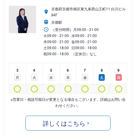
京都府京都市南区東九条西山王町11 白川ビル
Ⅱ4F
京都駅
（受付時間）
月
09:00 - 21:00
火
09:00 - 21:00
水
09:00 - 21:00
木
09:00 - 21:00
金
09:00 - 21:00
土
09:00 - 18:00
日
09:00 - 18:00
祝
09:00 - 18:00
（定休日）なし
3
4
5
6
7
8
9
月
火
水
木
金
土
日
※営業日・相談可能日が変更となる場合もございます。詳細はお問い合
わせください。
詳しくはこちら