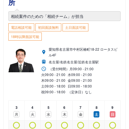
所
相続案件のための「相続チーム」が担当
電話相談可能
初回面談無料
土日面談可能
18時以降面談可能
愛知県名古屋市中村区椿町18-22 ロータスビ
ル4F
名古屋/名鉄名古屋/近鉄名古屋駅
（受付時間）
月
09:00 - 21:00
火
09:00 - 21:00
水
09:00 - 21:00
木
09:00 - 21:00
金
09:00 - 21:00
土
09:00 - 18:00
日
09:00 - 18:00
祝
09:00 - 18:00
（定休日）なし
3
4
5
6
7
8
9
月
火
水
木
金
土
日