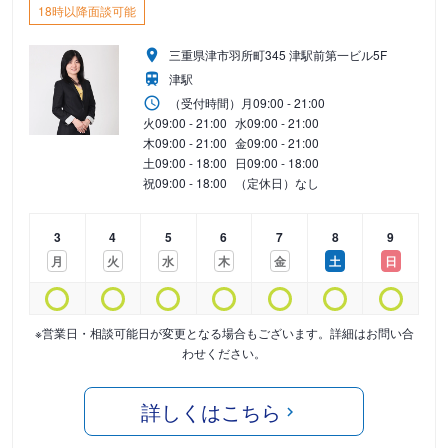
18時以降面談可能
三重県津市羽所町345 津駅前第一ビル5F
津駅
（受付時間）
月
09:00 - 21:00
火
09:00 - 21:00
水
09:00 - 21:00
木
09:00 - 21:00
金
09:00 - 21:00
土
09:00 - 18:00
日
09:00 - 18:00
祝
09:00 - 18:00
（定休日）なし
3
4
5
6
7
8
9
月
火
水
木
金
土
日
※営業日・相談可能日が変更となる場合もございます。詳細はお問い合
わせください。
詳しくはこちら