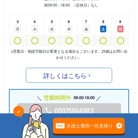
祝
09:00 - 18:00
（定休日）なし
3
4
5
6
7
8
9
月
火
水
木
金
土
日
※営業日・相談可能日が変更となる場合もございます。詳細はお問い合
わせください。
詳しくはこちら
営業時間外
09:00-18:00
05075864983
24時間受付中