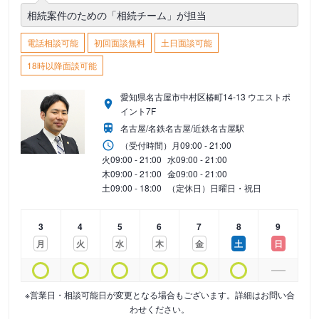
相続案件のための「相続チーム」が担当
電話相談可能
初回面談無料
土日面談可能
18時以降面談可能
愛知県名古屋市中村区椿町14-13 ウエストポ
イント7F
名古屋/名鉄名古屋/近鉄名古屋駅
（受付時間）
月
09:00 - 21:00
火
09:00 - 21:00
水
09:00 - 21:00
木
09:00 - 21:00
金
09:00 - 21:00
土
09:00 - 18:00
（定休日）日曜日・祝日
3
4
5
6
7
8
9
月
火
水
木
金
土
日
※営業日・相談可能日が変更となる場合もございます。詳細はお問い合
わせください。