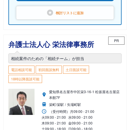
検討リストに
追加
PR
弁護士法人心 栄法律事務所
相続案件のための「相続チーム」が担当
電話相談可能
初回面談無料
土日面談可能
18時以降面談可能
愛知県名古屋市中区栄3-16-1 松坂屋名古屋店
本館7F
栄町/栄駅
矢場町駅
（受付時間）
月
09:00 - 21:00
火
09:00 - 21:00
水
09:00 - 21:00
木
09:00 - 21:00
金
09:00 - 21:00
土
09:00 - 18:00
日
09:00 - 18:00