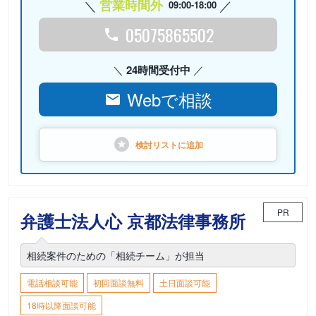
営業時間外
09:00-18:00
05075865502
24時間受付中
Webで相談
検討リストに
追加
PR
弁護士法人心 京都法律事務所
相続案件のための「相続チーム」が担当
電話相談可能
初回面談無料
土日面談可能
18時以降面談可能