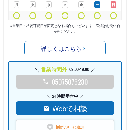
月
火
水
木
金
土
日
※営業日・相談可能日が変更となる場合もございます。詳細はお問い合
わせください。
詳しくはこちら
営業時間外
09:00-19:00
05075876280
24時間受付中
Webで相談
検討リストに
追加