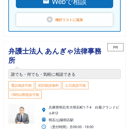
Webで相談
検討リストに
追加
PR
弁護士法人 あんぎゃ法律事務
所
誰でも・何でも・気軽に相談できる
電話相談可能
初回面談無料
土日面談可能
18時以降面談可能
兵庫県明石市大明石町1-7-4 白菊グランドビ
ル812
明石/山陽明石駅
（受付時間）
月
09:00 - 19:00