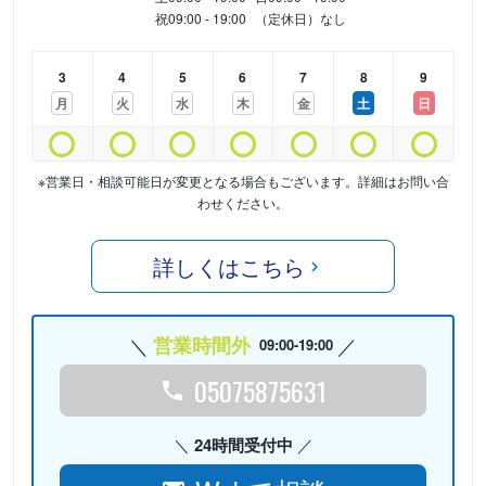
祝
09:00 - 19:00
（定休日）なし
3
4
5
6
7
8
9
月
火
水
木
金
土
日
※営業日・相談可能日が変更となる場合もございます。詳細はお問い合
わせください。
詳しくはこちら
営業時間外
09:00-19:00
05075875631
24時間受付中