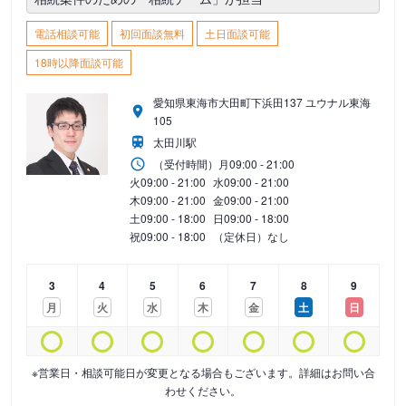
電話相談可能
初回面談無料
土日面談可能
18時以降面談可能
愛知県東海市大田町下浜田137 ユウナル東海
105
太田川駅
（受付時間）
月
09:00 - 21:00
火
09:00 - 21:00
水
09:00 - 21:00
木
09:00 - 21:00
金
09:00 - 21:00
土
09:00 - 18:00
日
09:00 - 18:00
祝
09:00 - 18:00
（定休日）なし
3
4
5
6
7
8
9
月
火
水
木
金
土
日
※営業日・相談可能日が変更となる場合もございます。詳細はお問い合
わせください。