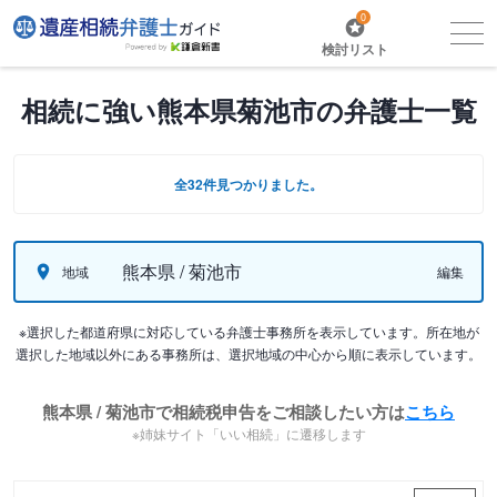
0
検討リスト
相続に強い熊本県菊池市の弁護士一覧
全32件見つかりました。
熊本県 / 菊池市
地域
編集
※選択した都道府県に対応している弁護士事務所を表示しています。所在地が
選択した地域以外にある事務所は、選択地域の中心から順に表示しています。
熊本県 / 菊池市で相続税申告をご相談したい方は
こちら
※姉妹サイト「いい相続」に遷移します