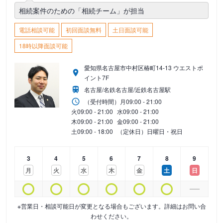
相続案件のための「相続チーム」が担当
電話相談可能
初回面談無料
土日面談可能
18時以降面談可能
愛知県名古屋市中村区椿町14-13 ウエストポ
イント7F
名古屋/名鉄名古屋/近鉄名古屋駅
（受付時間）
月
09:00 - 21:00
火
09:00 - 21:00
水
09:00 - 21:00
木
09:00 - 21:00
金
09:00 - 21:00
土
09:00 - 18:00
（定休日）日曜日・祝日
3
4
5
6
7
8
9
月
火
水
木
金
土
日
※営業日・相談可能日が変更となる場合もございます。詳細はお問い合
わせください。