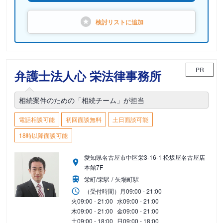
検討リストに
追加
PR
弁護士法人心 栄法律事務所
相続案件のための「相続チーム」が担当
電話相談可能
初回面談無料
土日面談可能
18時以降面談可能
愛知県名古屋市中区栄3-16-1 松坂屋名古屋店
本館7F
栄町/栄駅
矢場町駅
（受付時間）
月
09:00 - 21:00
火
09:00 - 21:00
水
09:00 - 21:00
木
09:00 - 21:00
金
09:00 - 21:00
土
09:00 - 18:00
日
09:00 - 18:00