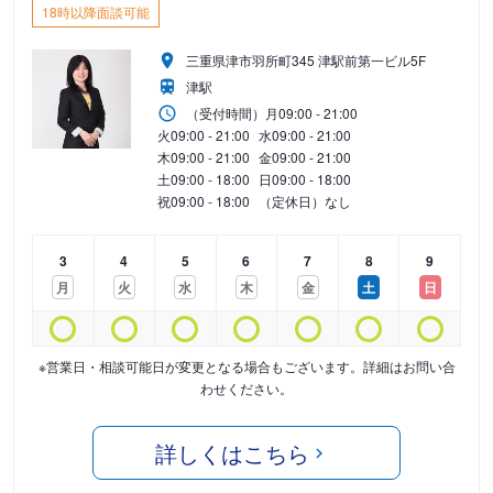
18時以降面談可能
三重県津市羽所町345 津駅前第一ビル5F
津駅
（受付時間）
月
09:00 - 21:00
火
09:00 - 21:00
水
09:00 - 21:00
木
09:00 - 21:00
金
09:00 - 21:00
土
09:00 - 18:00
日
09:00 - 18:00
祝
09:00 - 18:00
（定休日）なし
3
4
5
6
7
8
9
月
火
水
木
金
土
日
※営業日・相談可能日が変更となる場合もございます。詳細はお問い合
わせください。
詳しくはこちら