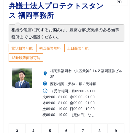
PR
弁護士法人プロテクトスタン
ス 福岡事務所
相続や遺言に関するお悩みは、豊富な解決実績のある当事
務所までご相談ください。
電話相談可能
初回面談無料
土日面談可能
18時以降面談可能
福岡県福岡市中央区天神2-14-2 福岡証券ビル
3F
西鉄福岡（天神）駅
天神駅
（受付時間）
月
09:00 - 21:00
火
09:00 - 21:00
水
09:00 - 21:00
木
09:00 - 21:00
金
09:00 - 21:00
土
09:00 - 19:00
日
09:00 - 19:00
祝
09:00 - 19:00
（定休日）なし
3
4
5
6
7
8
9