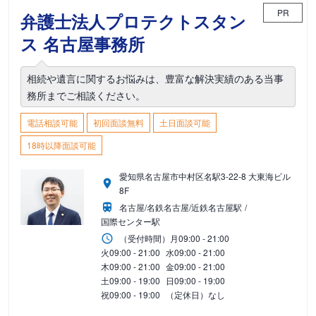
PR
弁護士法人プロテクトスタン
ス 名古屋事務所
相続や遺言に関するお悩みは、豊富な解決実績のある当事
務所までご相談ください。
電話相談可能
初回面談無料
土日面談可能
18時以降面談可能
愛知県名古屋市中村区名駅3-22-8 大東海ビル
8F
名古屋/名鉄名古屋/近鉄名古屋駅
国際センター駅
（受付時間）
月
09:00 - 21:00
火
09:00 - 21:00
水
09:00 - 21:00
木
09:00 - 21:00
金
09:00 - 21:00
土
09:00 - 19:00
日
09:00 - 19:00
祝
09:00 - 19:00
（定休日）なし