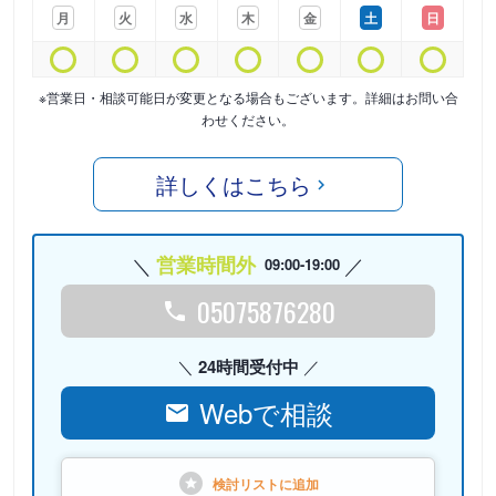
月
火
水
木
金
土
日
※営業日・相談可能日が変更となる場合もございます。詳細はお問い合
わせください。
詳しくはこちら
営業時間外
09:00-19:00
05075876280
24時間受付中
Webで相談
検討リストに
追加