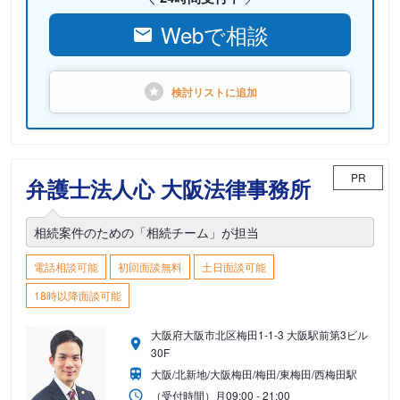
Webで相談
検討リストに
追加
PR
弁護士法人心 大阪法律事務所
相続案件のための「相続チーム」が担当
電話相談可能
初回面談無料
土日面談可能
18時以降面談可能
大阪府大阪市北区梅田1-1-3 大阪駅前第3ビル
30F
大阪/北新地/大阪梅田/梅田/東梅田/西梅田駅
（受付時間）
月
09:00 - 21:00