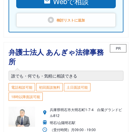
Webで相談
検討リストに
追加
PR
弁護士法人 あんぎゃ法律事務
所
誰でも・何でも・気軽に相談できる
電話相談可能
初回面談無料
土日面談可能
18時以降面談可能
兵庫県明石市大明石町1-7-4 白菊グランドビ
ル812
明石/山陽明石駅
（受付時間）
月
09:00 - 19:00