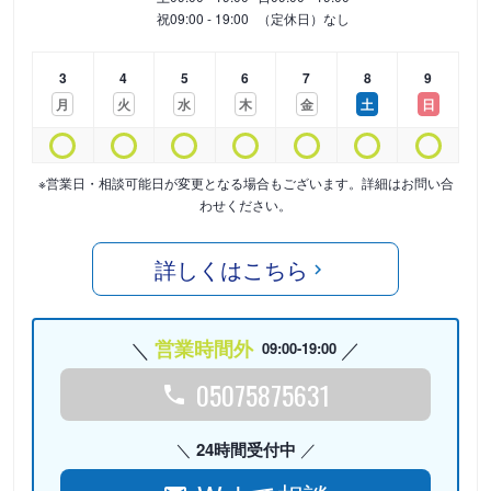
祝
09:00 - 19:00
（定休日）なし
3
4
5
6
7
8
9
月
火
水
木
金
土
日
※営業日・相談可能日が変更となる場合もございます。詳細はお問い合
わせください。
詳しくはこちら
営業時間外
09:00-19:00
05075875631
24時間受付中