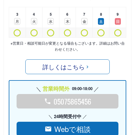
3
4
5
6
7
8
9
月
火
水
木
金
土
日
※営業日・相談可能日が変更となる場合もございます。詳細はお問い合
わせください。
詳しくはこちら
営業時間外
09:00-18:00
05075865456
24時間受付中
Webで相談