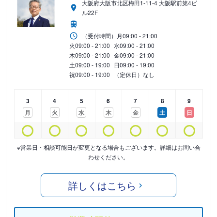
大阪府大阪市北区梅田1-11-4 大阪駅前第4ビ
ル22F
（受付時間）
月
09:00 - 21:00
火
09:00 - 21:00
水
09:00 - 21:00
木
09:00 - 21:00
金
09:00 - 21:00
土
09:00 - 19:00
日
09:00 - 19:00
祝
09:00 - 19:00
（定休日）なし
3
4
5
6
7
8
9
月
火
水
木
金
土
日
※営業日・相談可能日が変更となる場合もございます。詳細はお問い合
わせください。
詳しくはこちら