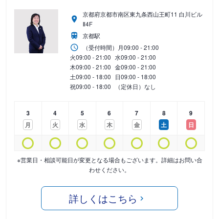
京都府京都市南区東九条西山王町11 白川ビル
Ⅱ4F
京都駅
（受付時間）
月
09:00 - 21:00
火
09:00 - 21:00
水
09:00 - 21:00
木
09:00 - 21:00
金
09:00 - 21:00
土
09:00 - 18:00
日
09:00 - 18:00
祝
09:00 - 18:00
（定休日）なし
3
4
5
6
7
8
9
月
火
水
木
金
土
日
※営業日・相談可能日が変更となる場合もございます。詳細はお問い合
わせください。
詳しくはこちら