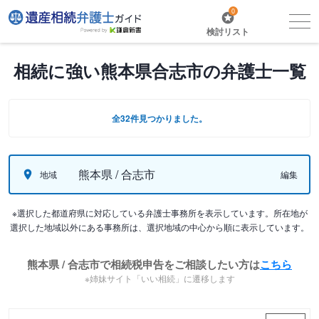
0
検討リスト
相続に強い熊本県合志市の弁護士一覧
全32件見つかりました。
熊本県 / 合志市
地域
編集
※選択した都道府県に対応している弁護士事務所を表示しています。所在地が
選択した地域以外にある事務所は、選択地域の中心から順に表示しています。
熊本県 / 合志市で相続税申告をご相談したい方は
こちら
※姉妹サイト「いい相続」に遷移します