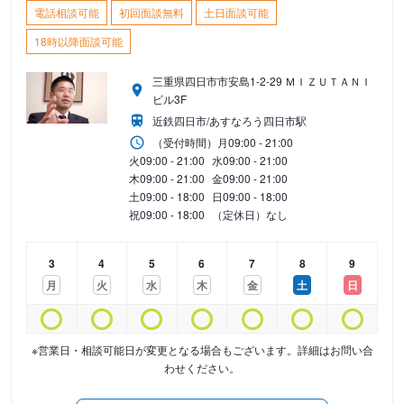
電話相談可能
初回面談無料
土日面談可能
18時以降面談可能
三重県四日市市安島1-2-29 ＭＩＺＵＴＡＮＩ
ビル3F
近鉄四日市/あすなろう四日市駅
（受付時間）
月
09:00 - 21:00
火
09:00 - 21:00
水
09:00 - 21:00
木
09:00 - 21:00
金
09:00 - 21:00
土
09:00 - 18:00
日
09:00 - 18:00
祝
09:00 - 18:00
（定休日）なし
3
4
5
6
7
8
9
月
火
水
木
金
土
日
※営業日・相談可能日が変更となる場合もございます。詳細はお問い合
わせください。