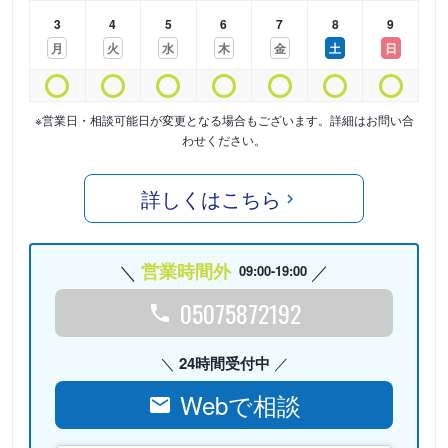
3
4
5
6
7
8
9
月
火
水
木
金
土
日
※営業日・相談可能日が変更となる場合もございます。詳細はお問い合
わせください。
詳しくはこちら
営業時間外
09:00-19:00
05075872192
24時間受付中
Webで相談