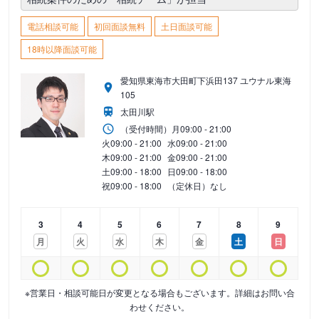
電話相談可能
初回面談無料
土日面談可能
18時以降面談可能
愛知県東海市大田町下浜田137 ユウナル東海
105
太田川駅
（受付時間）
月
09:00 - 21:00
火
09:00 - 21:00
水
09:00 - 21:00
木
09:00 - 21:00
金
09:00 - 21:00
土
09:00 - 18:00
日
09:00 - 18:00
祝
09:00 - 18:00
（定休日）なし
3
4
5
6
7
8
9
月
火
水
木
金
土
日
※営業日・相談可能日が変更となる場合もございます。詳細はお問い合
わせください。