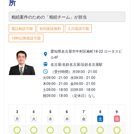
所
相続案件のための「相続チーム」が担当
電話相談可能
初回面談無料
土日面談可能
18時以降面談可能
愛知県名古屋市中村区椿町18-22 ロータスビ
ル4F
名古屋/名鉄名古屋/近鉄名古屋駅
（受付時間）
月
09:00 - 21:00
火
09:00 - 21:00
水
09:00 - 21:00
木
09:00 - 21:00
金
09:00 - 21:00
土
09:00 - 18:00
日
09:00 - 18:00
祝
09:00 - 18:00
（定休日）なし
3
4
5
6
7
8
9
月
火
水
木
金
土
日