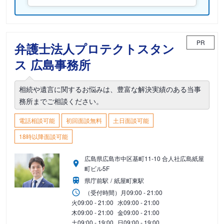
PR
弁護士法人プロテクトスタン
ス 広島事務所
相続や遺言に関するお悩みは、豊富な解決実績のある当事
務所までご相談ください。
電話相談可能
初回面談無料
土日面談可能
18時以降面談可能
広島県広島市中区基町11-10 合人社広島紙屋
町ビル5F
県庁前駅
紙屋町東駅
（受付時間）
月
09:00 - 21:00
火
09:00 - 21:00
水
09:00 - 21:00
木
09:00 - 21:00
金
09:00 - 21:00
土
09:00 - 19:00
日
09:00 - 19:00