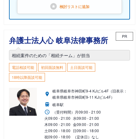
検討リストに
追加
PR
弁護士法人心 岐阜法律事務所
相続案件のための「相続チーム」が担当
電話相談可能
初回面談無料
土日面談可能
18時以降面談可能
岐阜県岐阜市神田町9-4 KJビル4F（旧表示：
岐阜県岐阜市神田町9-11 KJビル4F）
岐阜駅
（受付時間）
月
09:00 - 21:00
火
09:00 - 21:00
水
09:00 - 21:00
木
09:00 - 21:00
金
09:00 - 21:00
土
09:00 - 18:00
日
09:00 - 18:00
祝
09:00 - 18:00
（定休日）なし