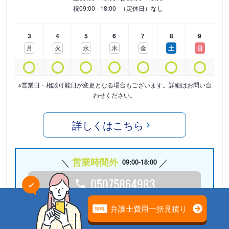
祝
09:00 - 18:00
（定休日）なし
3
4
5
6
7
8
9
月
火
水
木
金
土
日
※営業日・相談可能日が変更となる場合もございます。詳細はお問い合
わせください。
詳しくはこちら
営業時間外
09:00-18:00
05075864983
24時間受付中