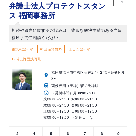
PR
弁護士法人プロテクトスタン
ス 福岡事務所
相続や遺言に関するお悩みは、豊富な解決実績のある当事
務所までご相談ください。
電話相談可能
初回面談無料
土日面談可能
18時以降面談可能
福岡県福岡市中央区天神2-14-2 福岡証券ビル
3F
西鉄福岡（天神）駅
天神駅
（受付時間）
月
09:00 - 21:00
火
09:00 - 21:00
水
09:00 - 21:00
木
09:00 - 21:00
金
09:00 - 21:00
土
09:00 - 19:00
日
09:00 - 19:00
祝
09:00 - 19:00
（定休日）なし
3
4
5
6
7
8
9