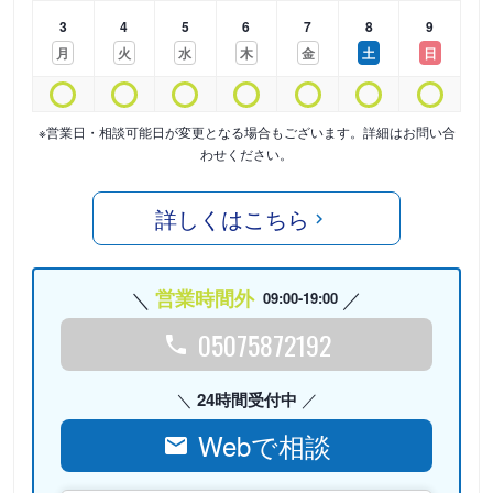
3
4
5
6
7
8
9
月
火
水
木
金
土
日
※営業日・相談可能日が変更となる場合もございます。詳細はお問い合
わせください。
詳しくはこちら
営業時間外
09:00-19:00
05075872192
24時間受付中
Webで相談