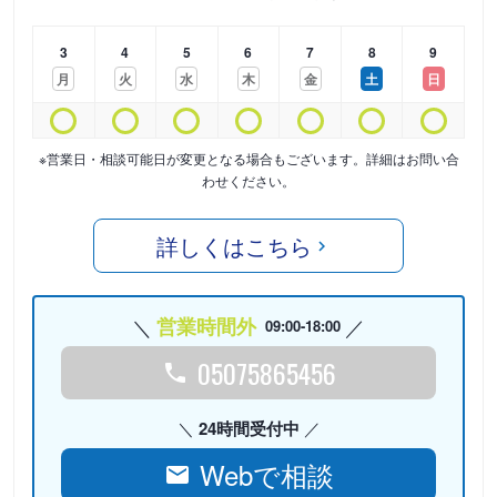
3
4
5
6
7
8
9
月
火
水
木
金
土
日
※営業日・相談可能日が変更となる場合もございます。詳細はお問い合
わせください。
詳しくはこちら
営業時間外
09:00-18:00
05075865456
24時間受付中
Webで相談