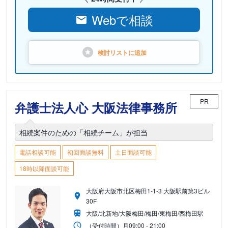
Webで相談
検討リストに
追加
PR
弁護士法人心 大阪法律事務所
相続案件のための「相続チーム」が担当
電話相談可能
初回面談無料
土日面談可能
18時以降面談可能
大阪府大阪市北区梅田1-1-3 大阪駅前第3ビル
30F
大阪/北新地/大阪梅田/梅田/東梅田/西梅田駅
（受付時間）
月
09:00 - 21:00