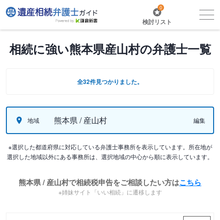
0
検討リスト
相続に強い熊本県産山村の弁護士一覧
全32件見つかりました。
熊本県 / 産山村
地域
編集
※選択した都道府県に対応している弁護士事務所を表示しています。所在地が
選択した地域以外にある事務所は、選択地域の中心から順に表示しています。
熊本県 / 産山村で相続税申告をご相談したい方は
こちら
※姉妹サイト「いい相続」に遷移します