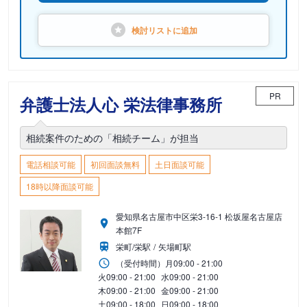
検討リストに
追加
PR
弁護士法人心 栄法律事務所
相続案件のための「相続チーム」が担当
電話相談可能
初回面談無料
土日面談可能
18時以降面談可能
愛知県名古屋市中区栄3-16-1 松坂屋名古屋店
本館7F
栄町/栄駅
矢場町駅
（受付時間）
月
09:00 - 21:00
火
09:00 - 21:00
水
09:00 - 21:00
木
09:00 - 21:00
金
09:00 - 21:00
土
09:00 - 18:00
日
09:00 - 18:00