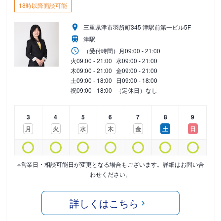
18時以降面談可能
三重県津市羽所町345 津駅前第一ビル5F
津駅
（受付時間）
月
09:00 - 21:00
火
09:00 - 21:00
水
09:00 - 21:00
木
09:00 - 21:00
金
09:00 - 21:00
土
09:00 - 18:00
日
09:00 - 18:00
祝
09:00 - 18:00
（定休日）なし
3
4
5
6
7
8
9
月
火
水
木
金
土
日
※営業日・相談可能日が変更となる場合もございます。詳細はお問い合
わせください。
詳しくはこちら