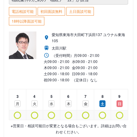
電話相談可能
初回面談無料
土日面談可能
18時以降面談可能
愛知県東海市大田町下浜田137 ユウナル東海
105
太田川駅
（受付時間）
月
09:00 - 21:00
火
09:00 - 21:00
水
09:00 - 21:00
木
09:00 - 21:00
金
09:00 - 21:00
土
09:00 - 18:00
日
09:00 - 18:00
祝
09:00 - 18:00
（定休日）なし
3
4
5
6
7
8
9
月
火
水
木
金
土
日
※営業日・相談可能日が変更となる場合もございます。詳細はお問い合
わせください。