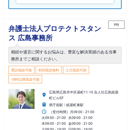
PR
弁護士法人プロテクトスタン
ス 広島事務所
相続や遺言に関するお悩みは、豊富な解決実績のある当事
務所までご相談ください。
電話相談可能
初回面談無料
土日面談可能
18時以降面談可能
広島県広島市中区基町11-10 合人社広島紙屋
町ビル5F
県庁前駅
紙屋町東駅
（受付時間）
月
09:00 - 21:00
火
09:00 - 21:00
水
09:00 - 21:00
木
09:00 - 21:00
金
09:00 - 21:00
土
09:00 - 19:00
日
09:00 - 19:00