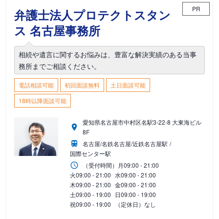
PR
弁護士法人プロテクトスタン
ス 名古屋事務所
相続や遺言に関するお悩みは、豊富な解決実績のある当事
務所までご相談ください。
電話相談可能
初回面談無料
土日面談可能
18時以降面談可能
愛知県名古屋市中村区名駅3-22-8 大東海ビル
8F
名古屋/名鉄名古屋/近鉄名古屋駅
国際センター駅
（受付時間）
月
09:00 - 21:00
火
09:00 - 21:00
水
09:00 - 21:00
木
09:00 - 21:00
金
09:00 - 21:00
土
09:00 - 19:00
日
09:00 - 19:00
祝
09:00 - 19:00
（定休日）なし