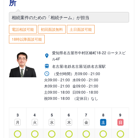
所
相続案件のための「相続チーム」が担当
電話相談可能
初回面談無料
土日面談可能
18時以降面談可能
愛知県名古屋市中村区椿町18-22 ロータスビ
ル4F
名古屋/名鉄名古屋/近鉄名古屋駅
（受付時間）
月
09:00 - 21:00
火
09:00 - 21:00
水
09:00 - 21:00
木
09:00 - 21:00
金
09:00 - 21:00
土
09:00 - 18:00
日
09:00 - 18:00
祝
09:00 - 18:00
（定休日）なし
3
4
5
6
7
8
9
月
火
水
木
金
土
日