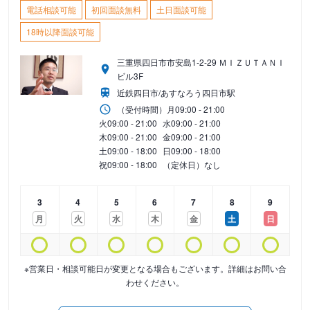
電話相談可能
初回面談無料
土日面談可能
18時以降面談可能
三重県四日市市安島1-2-29 ＭＩＺＵＴＡＮＩ
ビル3F
近鉄四日市/あすなろう四日市駅
（受付時間）
月
09:00 - 21:00
火
09:00 - 21:00
水
09:00 - 21:00
木
09:00 - 21:00
金
09:00 - 21:00
土
09:00 - 18:00
日
09:00 - 18:00
祝
09:00 - 18:00
（定休日）なし
3
4
5
6
7
8
9
月
火
水
木
金
土
日
※営業日・相談可能日が変更となる場合もございます。詳細はお問い合
わせください。