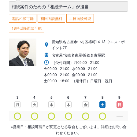
相続案件のための「相続チーム」が担当
電話相談可能
初回面談無料
土日面談可能
18時以降面談可能
愛知県名古屋市中村区椿町14-13 ウエストポ
イント7F
名古屋/名鉄名古屋/近鉄名古屋駅
（受付時間）
月
09:00 - 21:00
火
09:00 - 21:00
水
09:00 - 21:00
木
09:00 - 21:00
金
09:00 - 21:00
土
09:00 - 18:00
（定休日）日曜日・祝日
3
4
5
6
7
8
9
月
火
水
木
金
土
日
※営業日・相談可能日が変更となる場合もございます。詳細はお問い合
わせください。