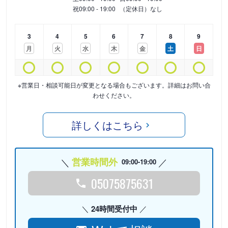
祝
09:00 - 19:00
（定休日）なし
3
4
5
6
7
8
9
月
火
水
木
金
土
日
※営業日・相談可能日が変更となる場合もございます。詳細はお問い合
わせください。
詳しくはこちら
営業時間外
09:00-19:00
05075875631
24時間受付中