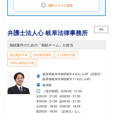
検討リストに
追加
PR
弁護士法人心 岐阜法律事務所
相続案件のための「相続チーム」が担当
電話相談可能
初回面談無料
土日面談可能
18時以降面談可能
岐阜県岐阜市神田町9-4 KJビル4F（旧表示：
岐阜県岐阜市神田町9-11 KJビル4F）
岐阜駅
（受付時間）
月
09:00 - 21:00
火
09:00 - 21:00
水
09:00 - 21:00
木
09:00 - 21:00
金
09:00 - 21:00
土
09:00 - 18:00
日
09:00 - 18:00
祝
09:00 - 18:00
（定休日）なし