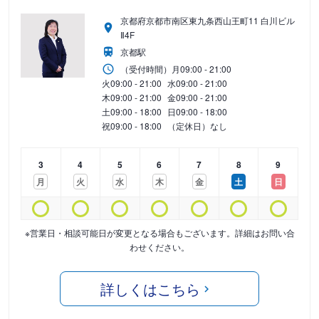
京都府京都市南区東九条西山王町11 白川ビル
Ⅱ4F
京都駅
（受付時間）
月
09:00 - 21:00
火
09:00 - 21:00
水
09:00 - 21:00
木
09:00 - 21:00
金
09:00 - 21:00
土
09:00 - 18:00
日
09:00 - 18:00
祝
09:00 - 18:00
（定休日）なし
3
4
5
6
7
8
9
月
火
水
木
金
土
日
※営業日・相談可能日が変更となる場合もございます。詳細はお問い合
わせください。
詳しくはこちら