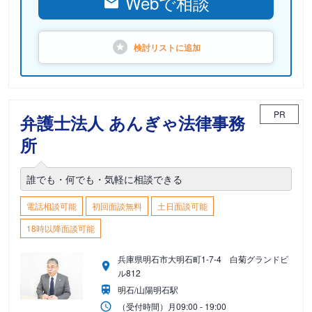
Webで相談
検討リストに
追加
PR
弁護士法人 あんぎゃ法律事務
所
誰でも・何でも・気軽に相談できる
電話相談可能
初回面談無料
土日面談可能
18時以降面談可能
兵庫県明石市大明石町1-7-4 白菊グランドビ
ル812
明石/山陽明石駅
（受付時間）
月
09:00 - 19:00