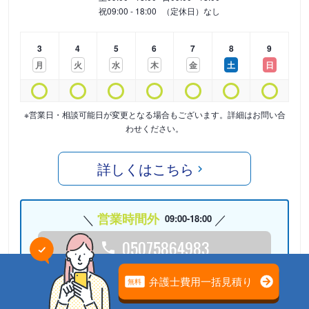
祝
09:00 - 18:00
（定休日）なし
3
4
5
6
7
8
9
月
火
水
木
金
土
日
※営業日・相談可能日が変更となる場合もございます。詳細はお問い合
わせください。
詳しくはこちら
営業時間外
09:00-18:00
05075864983
24時間受付中