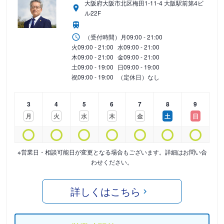
大阪府大阪市北区梅田1-11-4 大阪駅前第4ビ
ル22F
（受付時間）
月
09:00 - 21:00
火
09:00 - 21:00
水
09:00 - 21:00
木
09:00 - 21:00
金
09:00 - 21:00
土
09:00 - 19:00
日
09:00 - 19:00
祝
09:00 - 19:00
（定休日）なし
3
4
5
6
7
8
9
月
火
水
木
金
土
日
※営業日・相談可能日が変更となる場合もございます。詳細はお問い合
わせください。
詳しくはこちら