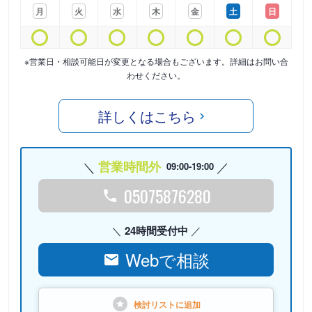
月
火
水
木
金
土
日
※営業日・相談可能日が変更となる場合もございます。詳細はお問い合
わせください。
詳しくはこちら
営業時間外
09:00-19:00
05075876280
24時間受付中
Webで相談
検討リストに
追加