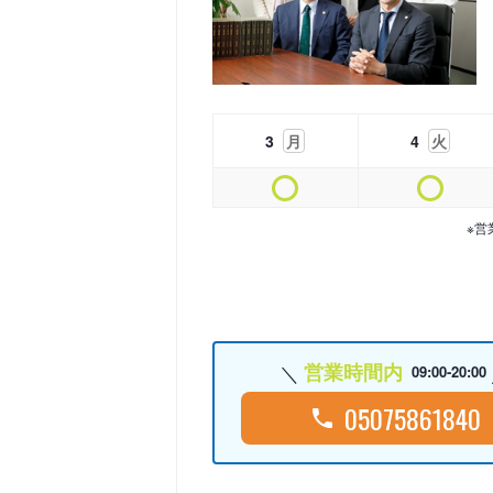
3
月
4
火
※営
営業時間内
09:00-20:00
05075861840