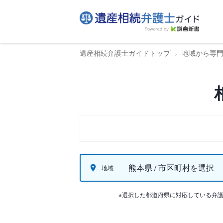
遺産相続弁護士ガイドトップ
地域から専
熊本県 / 市区町村を選択
地域
※選択した都道府県に対応している弁