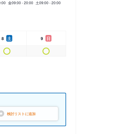
0:00
金
09:00 - 20:00
土
09:00 - 20:00
8
土
9
日
検討リストに
追加