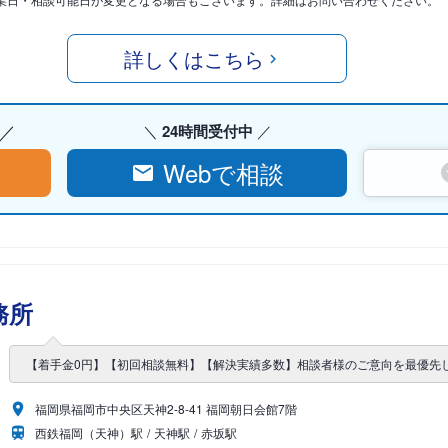
詳しくはこちら
24時間受付中
Webで相談
務所
【着手金0円】【初回相談無料】【解決実績多数】相談者様のご意向を最優先
福岡県福岡市中央区天神2-8-41 福岡朝日会館7階
西鉄福岡（天神）駅
天神駅
赤坂駅