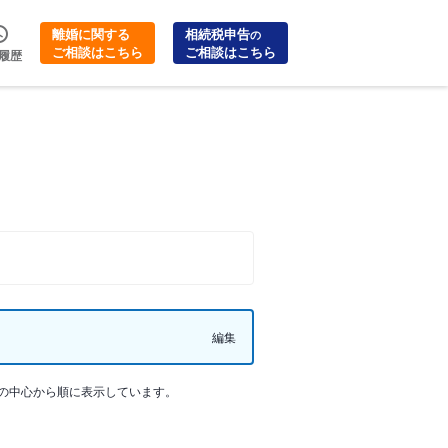
離婚に関する
相続税申告
の
ご相談はこちら
ご相談はこちら
履歴
編集
の中心から順に表示しています。