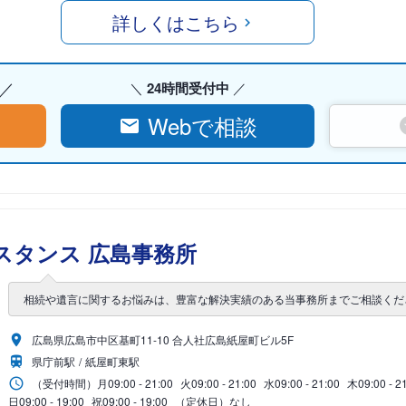
詳しくはこちら
24時間受付中
Webで相談
スタンス 広島事務所
相続や遺言に関するお悩みは、豊富な解決実績のある当事務所までご相談くだ
広島県広島市中区基町11-10 合人社広島紙屋町ビル5F
県庁前駅
紙屋町東駅
（受付時間）
月
09:00 - 21:00
火
09:00 - 21:00
水
09:00 - 21:00
木
09:00 - 2
日
09:00 - 19:00
祝
09:00 - 19:00
（定休日）なし