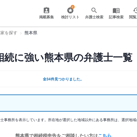
0
掲載募集
検討リスト
弁護士検索
記事検索
閲覧
門家を探す
熊本県
相続に強い熊本県の弁護士一覧
全34件見つかりました。
護士事務所を表示しています。所在地が選択した地域以外にある事務所は、選択地域
熊本県で相続税申告をご相談したい方は
こちら