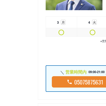
3
月
4
火
※営
営業時間内
09:00-21:00
05075875631