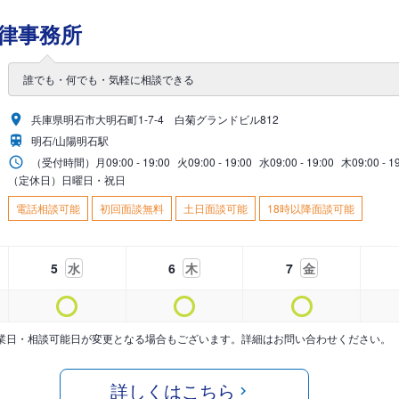
律事務所
誰でも・何でも・気軽に相談できる
兵庫県明石市大明石町1-7-4 白菊グランドビル812
明石/山陽明石駅
（受付時間）
月
09:00 - 19:00
火
09:00 - 19:00
水
09:00 - 19:00
木
09:00 - 1
（定休日）日曜日・祝日
電話相談可能
初回面談無料
土日面談可能
18時以降面談可能
5
水
6
木
7
金
業日・相談可能日が変更となる場合もございます。詳細はお問い合わせください。
詳しくはこちら