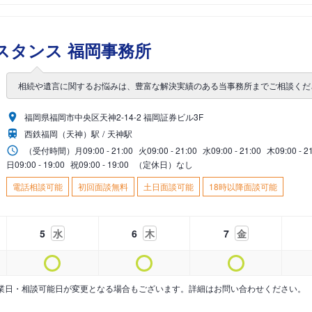
スタンス 福岡事務所
相続や遺言に関するお悩みは、豊富な解決実績のある当事務所までご相談くだ
福岡県福岡市中央区天神2-14-2 福岡証券ビル3F
西鉄福岡（天神）駅
天神駅
（受付時間）
月
09:00 - 21:00
火
09:00 - 21:00
水
09:00 - 21:00
木
09:00 - 2
日
09:00 - 19:00
祝
09:00 - 19:00
（定休日）なし
電話相談可能
初回面談無料
土日面談可能
18時以降面談可能
5
水
6
木
7
金
業日・相談可能日が変更となる場合もございます。詳細はお問い合わせください。