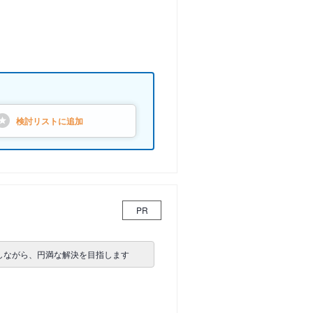
検討リストに
追加
PR
しながら、円満な解決を目指します