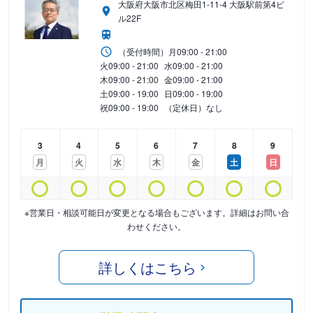
大阪府大阪市北区梅田1-11-4 大阪駅前第4ビ
ル22F
（受付時間）
月
09:00 - 21:00
火
09:00 - 21:00
水
09:00 - 21:00
木
09:00 - 21:00
金
09:00 - 21:00
土
09:00 - 19:00
日
09:00 - 19:00
祝
09:00 - 19:00
（定休日）なし
3
4
5
6
7
8
9
月
火
水
木
金
土
日
※営業日・相談可能日が変更となる場合もございます。詳細はお問い合
わせください。
詳しくはこちら