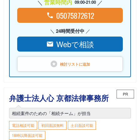
営業時間内
09:00-21:00
05075872612
24時間受付中
Webで相談
検討リストに
追加
PR
弁護士法人心 京都法律事務所
相続案件のための「相続チーム」が担当
電話相談可能
初回面談無料
土日面談可能
18時以降面談可能