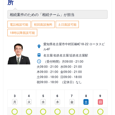
所
相続案件のための「相続チーム」が担当
電話相談可能
初回面談無料
土日面談可能
18時以降面談可能
愛知県名古屋市中村区椿町18-22 ロータスビ
ル4F
名古屋/名鉄名古屋/近鉄名古屋駅
（受付時間）
月
09:00 - 21:00
火
09:00 - 21:00
水
09:00 - 21:00
木
09:00 - 21:00
金
09:00 - 21:00
土
09:00 - 18:00
日
09:00 - 18:00
祝
09:00 - 18:00
（定休日）なし
3
4
5
6
7
8
9
月
火
水
木
金
土
日