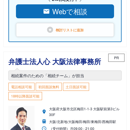
Webで相談
検討リストに
追加
PR
弁護士法人心 大阪法律事務所
相続案件のための「相続チーム」が担当
電話相談可能
初回面談無料
土日面談可能
18時以降面談可能
大阪府大阪市北区梅田1-1-3 大阪駅前第3ビル
30F
大阪/北新地/大阪梅田/梅田/東梅田/西梅田駅
（受付時間）
月
09:00 - 21:00