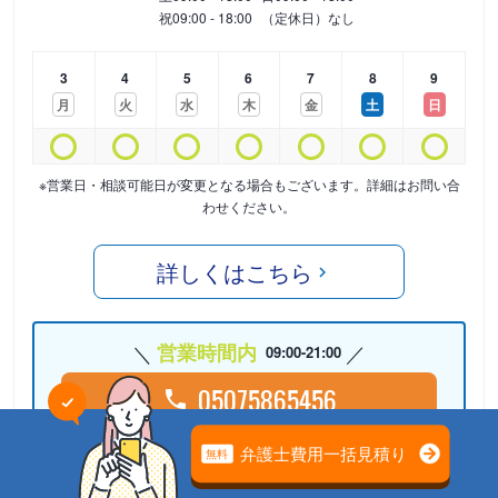
祝
09:00 - 18:00
（定休日）なし
3
4
5
6
7
8
9
月
火
水
木
金
土
日
※営業日・相談可能日が変更となる場合もございます。詳細はお問い合
わせください。
詳しくはこちら
営業時間内
09:00-21:00
05075865456
24時間受付中