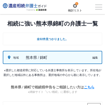
0
検討リスト
相続に強い熊本県錦町の弁護士一覧
全32件見つかりました。
熊本県 / 錦町
地域
編集
※選択した都道府県に対応している弁護士事務所を表示しています。所在地が
選択した地域以外にある事務所は、選択地域の中心から順に表示しています。
熊本県 / 錦町で相続税申告をご相談したい方は
こちら
※姉妹サイト「いい相続」に遷移します