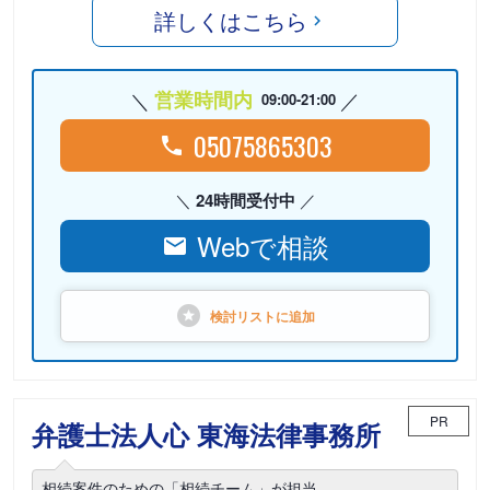
詳しくはこちら
営業時間内
09:00-21:00
05075865303
24時間受付中
Webで相談
検討リストに
追加
PR
弁護士法人心 東海法律事務所
相続案件のための「相続チーム」が担当