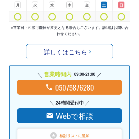
月
火
水
木
金
土
日
※営業日・相談可能日が変更となる場合もございます。詳細はお問い合
わせください。
詳しくはこちら
営業時間内
09:00-21:00
05075876280
24時間受付中
Webで相談
検討リストに
追加