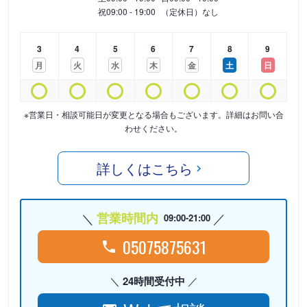
祝
09:00 - 19:00
（定休日）なし
3
4
5
6
7
8
9
月
火
水
木
金
土
日
※営業日・相談可能日が変更となる場合もございます。詳細はお問い合
わせください。
詳しくはこちら
営業時間内
09:00-21:00
05075875631
24時間受付中