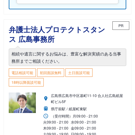
PR
弁護士法人プロテクトスタン
ス 広島事務所
相続や遺言に関するお悩みは、豊富な解決実績のある当事
務所までご相談ください。
電話相談可能
初回面談無料
土日面談可能
18時以降面談可能
広島県広島市中区基町11-10 合人社広島紙屋
町ビル5F
県庁前駅
紙屋町東駅
（受付時間）
月
09:00 - 21:00
火
09:00 - 21:00
水
09:00 - 21:00
木
09:00 - 21:00
金
09:00 - 21:00
土
09:00 - 19:00
日
09:00 - 19:00