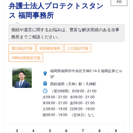
PR
弁護士法人プロテクトスタン
ス 福岡事務所
相続や遺言に関するお悩みは、豊富な解決実績のある当事
務所までご相談ください。
電話相談可能
初回面談無料
土日面談可能
18時以降面談可能
福岡県福岡市中央区天神2-14-2 福岡証券ビル
3F
西鉄福岡（天神）駅
天神駅
（受付時間）
月
09:00 - 21:00
火
09:00 - 21:00
水
09:00 - 21:00
木
09:00 - 21:00
金
09:00 - 21:00
土
09:00 - 19:00
日
09:00 - 19:00
祝
09:00 - 19:00
（定休日）なし
3
4
5
6
7
8
9