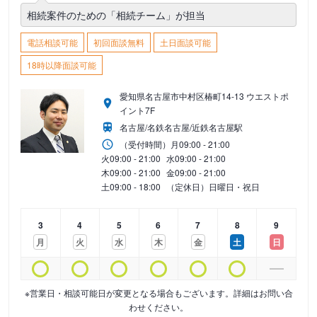
相続案件のための「相続チーム」が担当
電話相談可能
初回面談無料
土日面談可能
18時以降面談可能
愛知県名古屋市中村区椿町14-13 ウエストポ
イント7F
名古屋/名鉄名古屋/近鉄名古屋駅
（受付時間）
月
09:00 - 21:00
火
09:00 - 21:00
水
09:00 - 21:00
木
09:00 - 21:00
金
09:00 - 21:00
土
09:00 - 18:00
（定休日）日曜日・祝日
3
4
5
6
7
8
9
月
火
水
木
金
土
日
※営業日・相談可能日が変更となる場合もございます。詳細はお問い合
わせください。