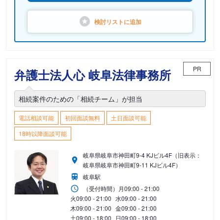
検討リストに
追加
PR
弁護士法人心 岐阜法律事務所
相続案件のための「相続チーム」が担当
電話相談可能
初回面談無料
土日面談可能
18時以降面談可能
岐阜県岐阜市神田町9-4 KJビル4F（旧表示：
岐阜県岐阜市神田町9-11 KJビル4F）
岐阜駅
（受付時間）
月
09:00 - 21:00
火
09:00 - 21:00
水
09:00 - 21:00
木
09:00 - 21:00
金
09:00 - 21:00
土
09:00 - 18:00
日
09:00 - 18:00