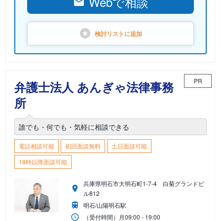
Webで相談
検討リストに
追加
PR
弁護士法人 あんぎゃ法律事務
所
誰でも・何でも・気軽に相談できる
電話相談可能
初回面談無料
土日面談可能
18時以降面談可能
兵庫県明石市大明石町1-7-4 白菊グランドビ
ル812
明石/山陽明石駅
（受付時間）
月
09:00 - 19:00