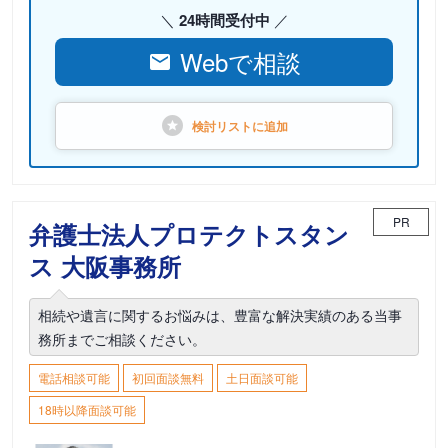
24時間受付中
Webで相談
検討リストに
追加
PR
弁護士法人プロテクトスタン
ス 大阪事務所
相続や遺言に関するお悩みは、豊富な解決実績のある当事
務所までご相談ください。
電話相談可能
初回面談無料
土日面談可能
18時以降面談可能