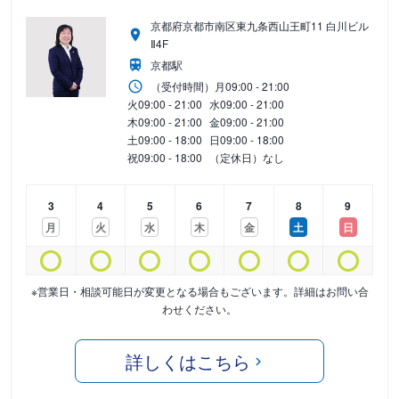
京都府京都市南区東九条西山王町11 白川ビル
Ⅱ4F
京都駅
（受付時間）
月
09:00 - 21:00
火
09:00 - 21:00
水
09:00 - 21:00
木
09:00 - 21:00
金
09:00 - 21:00
土
09:00 - 18:00
日
09:00 - 18:00
祝
09:00 - 18:00
（定休日）なし
3
4
5
6
7
8
9
月
火
水
木
金
土
日
※営業日・相談可能日が変更となる場合もございます。詳細はお問い合
わせください。
詳しくはこちら