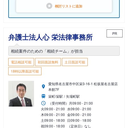
検討リストに
追加
PR
弁護士法人心 栄法律事務所
相続案件のための「相続チーム」が担当
電話相談可能
初回面談無料
土日面談可能
18時以降面談可能
愛知県名古屋市中区栄3-16-1 松坂屋名古屋店
本館7F
栄町/栄駅
矢場町駅
（受付時間）
月
09:00 - 21:00
火
09:00 - 21:00
水
09:00 - 21:00
木
09:00 - 21:00
金
09:00 - 21:00
土
09:00 - 18:00
日
09:00 - 18:00
祝
09:00 - 18:00
（定休日）なし