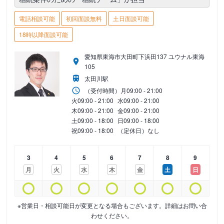
電話相談可能
初回面談無料
土日面談可能
18時以降面談可能
愛知県東海市大田町下浜田137 ユウナル東海
105
太田川駅
（受付時間）
月
09:00 - 21:00
火
09:00 - 21:00
水
09:00 - 21:00
木
09:00 - 21:00
金
09:00 - 21:00
土
09:00 - 18:00
日
09:00 - 18:00
祝
09:00 - 18:00
（定休日）なし
3
4
5
6
7
8
9
月
火
水
木
金
土
日
※営業日・相談可能日が変更となる場合もございます。詳細はお問い合
わせください。