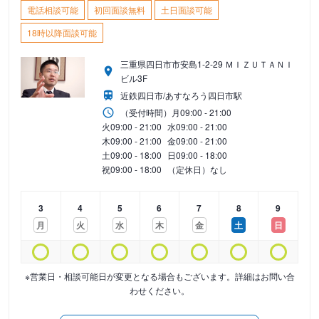
電話相談可能
初回面談無料
土日面談可能
18時以降面談可能
三重県四日市市安島1-2-29 ＭＩＺＵＴＡＮＩ
ビル3F
近鉄四日市/あすなろう四日市駅
（受付時間）
月
09:00 - 21:00
火
09:00 - 21:00
水
09:00 - 21:00
木
09:00 - 21:00
金
09:00 - 21:00
土
09:00 - 18:00
日
09:00 - 18:00
祝
09:00 - 18:00
（定休日）なし
3
4
5
6
7
8
9
月
火
水
木
金
土
日
※営業日・相談可能日が変更となる場合もございます。詳細はお問い合
わせください。