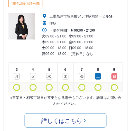
18時以降面談可能
三重県津市羽所町345 津駅前第一ビル5F
津駅
（受付時間）
月
09:00 - 21:00
火
09:00 - 21:00
水
09:00 - 21:00
木
09:00 - 21:00
金
09:00 - 21:00
土
09:00 - 18:00
日
09:00 - 18:00
祝
09:00 - 18:00
（定休日）なし
3
4
5
6
7
8
9
月
火
水
木
金
土
日
※営業日・相談可能日が変更となる場合もございます。詳細はお問い合
わせください。
詳しくはこちら