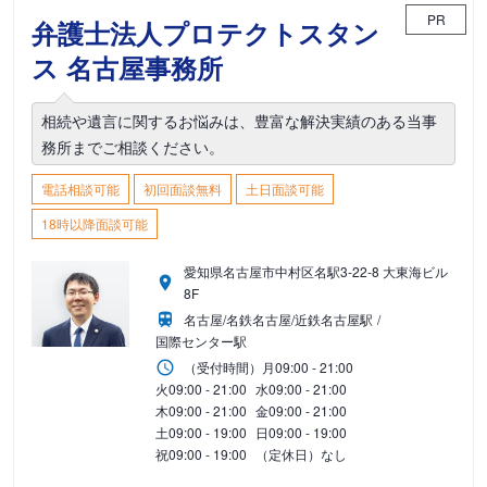
PR
弁護士法人プロテクトスタン
ス 名古屋事務所
相続や遺言に関するお悩みは、豊富な解決実績のある当事
務所までご相談ください。
電話相談可能
初回面談無料
土日面談可能
18時以降面談可能
愛知県名古屋市中村区名駅3-22-8 大東海ビル
8F
名古屋/名鉄名古屋/近鉄名古屋駅
国際センター駅
（受付時間）
月
09:00 - 21:00
火
09:00 - 21:00
水
09:00 - 21:00
木
09:00 - 21:00
金
09:00 - 21:00
土
09:00 - 19:00
日
09:00 - 19:00
祝
09:00 - 19:00
（定休日）なし