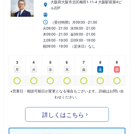
大阪府大阪市北区梅田1-11-4 大阪駅前第4ビ
ル22F
（受付時間）
月
09:00 - 21:00
火
09:00 - 21:00
水
09:00 - 21:00
木
09:00 - 21:00
金
09:00 - 21:00
土
09:00 - 19:00
日
09:00 - 19:00
祝
09:00 - 19:00
（定休日）なし
3
4
5
6
7
8
9
月
火
水
木
金
土
日
※営業日・相談可能日が変更となる場合もございます。詳細はお問い合
わせください。
詳しくはこちら