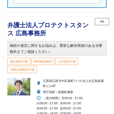
PR
弁護士法人プロテクトスタン
ス 広島事務所
相続や遺言に関するお悩みは、豊富な解決実績のある当事
務所までご相談ください。
電話相談可能
初回面談無料
土日面談可能
18時以降面談可能
広島県広島市中区基町11-10 合人社広島紙屋
町ビル5F
県庁前駅
紙屋町東駅
（受付時間）
月
09:00 - 21:00
火
09:00 - 21:00
水
09:00 - 21:00
木
09:00 - 21:00
金
09:00 - 21:00
土
09:00 - 19:00
日
09:00 - 19:00