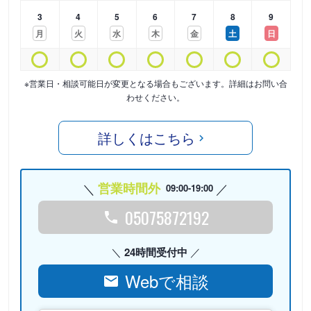
3
4
5
6
7
8
9
月
火
水
木
金
土
日
※営業日・相談可能日が変更となる場合もございます。詳細はお問い合
わせください。
詳しくはこちら
営業時間外
09:00-19:00
05075872192
24時間受付中
Webで相談