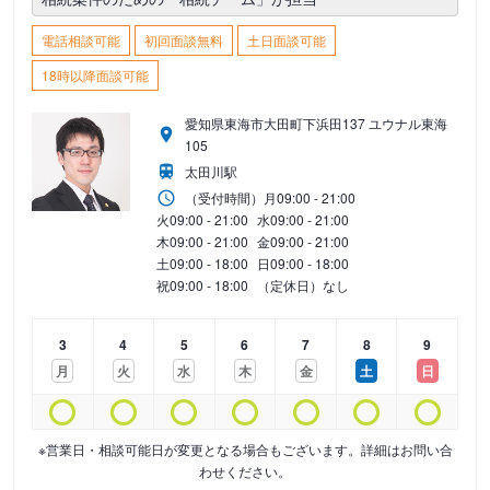
電話相談可能
初回面談無料
土日面談可能
18時以降面談可能
愛知県東海市大田町下浜田137 ユウナル東海
105
太田川駅
（受付時間）
月
09:00 - 21:00
火
09:00 - 21:00
水
09:00 - 21:00
木
09:00 - 21:00
金
09:00 - 21:00
土
09:00 - 18:00
日
09:00 - 18:00
祝
09:00 - 18:00
（定休日）なし
3
4
5
6
7
8
9
月
火
水
木
金
土
日
※営業日・相談可能日が変更となる場合もございます。詳細はお問い合
わせください。