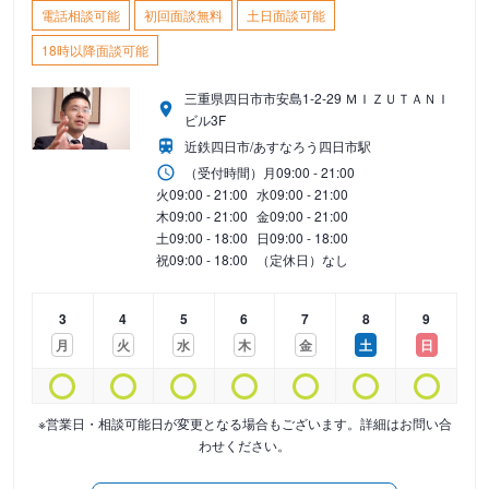
電話相談可能
初回面談無料
土日面談可能
18時以降面談可能
三重県四日市市安島1-2-29 ＭＩＺＵＴＡＮＩ
ビル3F
近鉄四日市/あすなろう四日市駅
（受付時間）
月
09:00 - 21:00
火
09:00 - 21:00
水
09:00 - 21:00
木
09:00 - 21:00
金
09:00 - 21:00
土
09:00 - 18:00
日
09:00 - 18:00
祝
09:00 - 18:00
（定休日）なし
3
4
5
6
7
8
9
月
火
水
木
金
土
日
※営業日・相談可能日が変更となる場合もございます。詳細はお問い合
わせください。