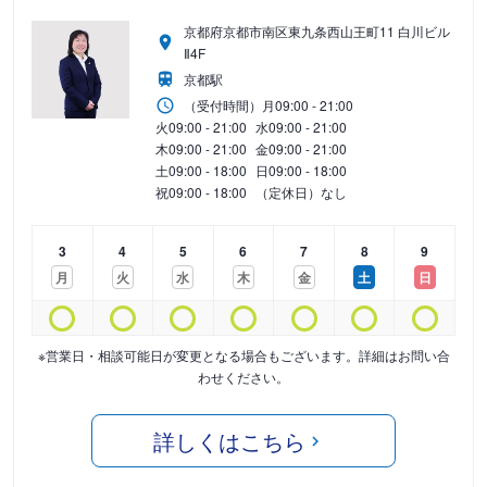
京都府京都市南区東九条西山王町11 白川ビル
Ⅱ4F
京都駅
（受付時間）
月
09:00 - 21:00
火
09:00 - 21:00
水
09:00 - 21:00
木
09:00 - 21:00
金
09:00 - 21:00
土
09:00 - 18:00
日
09:00 - 18:00
祝
09:00 - 18:00
（定休日）なし
3
4
5
6
7
8
9
月
火
水
木
金
土
日
※営業日・相談可能日が変更となる場合もございます。詳細はお問い合
わせください。
詳しくはこちら