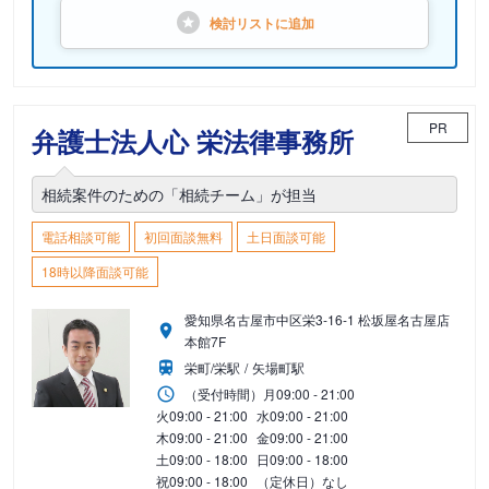
検討リストに
追加
PR
弁護士法人心 栄法律事務所
相続案件のための「相続チーム」が担当
電話相談可能
初回面談無料
土日面談可能
18時以降面談可能
愛知県名古屋市中区栄3-16-1 松坂屋名古屋店
本館7F
栄町/栄駅
矢場町駅
（受付時間）
月
09:00 - 21:00
火
09:00 - 21:00
水
09:00 - 21:00
木
09:00 - 21:00
金
09:00 - 21:00
土
09:00 - 18:00
日
09:00 - 18:00
祝
09:00 - 18:00
（定休日）なし