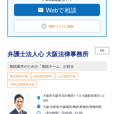
Webで相談
検討リストに
追加
PR
弁護士法人心 大阪法律事務所
相続案件のための「相続チーム」が担当
電話相談可能
初回面談無料
土日面談可能
18時以降面談可能
大阪府大阪市北区梅田1-1-3 大阪駅前第3ビル
30F
大阪/北新地/大阪梅田/梅田/東梅田/西梅田駅
（受付時間）
月
09:00 - 21:00