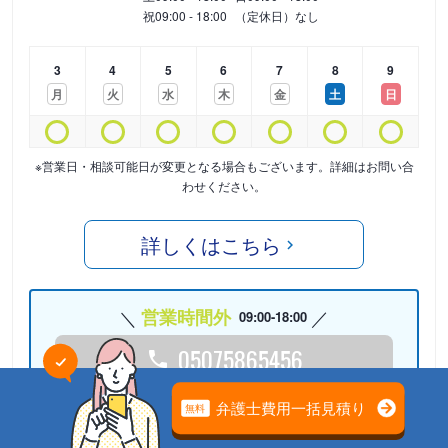
祝
09:00 - 18:00
（定休日）なし
3
4
5
6
7
8
9
月
火
水
木
金
土
日
※営業日・相談可能日が変更となる場合もございます。詳細はお問い合
わせください。
詳しくはこちら
営業時間外
09:00-18:00
05075865456
24時間受付中