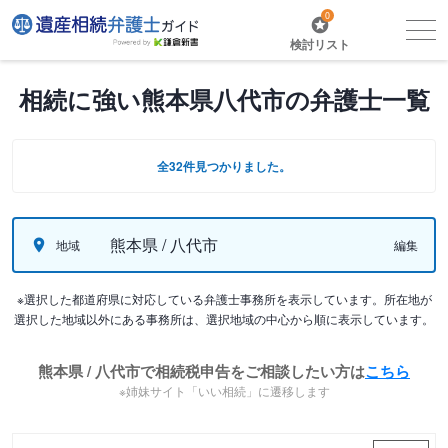
0
検討リスト
相続に強い熊本県八代市の弁護士一覧
全32件見つかりました。
熊本県 / 八代市
地域
編集
※選択した都道府県に対応している弁護士事務所を表示しています。所在地が
選択した地域以外にある事務所は、選択地域の中心から順に表示しています。
熊本県 / 八代市で相続税申告をご相談したい方は
こちら
※姉妹サイト「いい相続」に遷移します