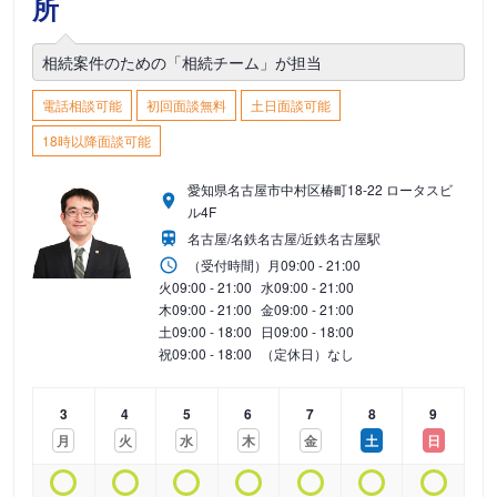
所
相続案件のための「相続チーム」が担当
電話相談可能
初回面談無料
土日面談可能
18時以降面談可能
愛知県名古屋市中村区椿町18-22 ロータスビ
ル4F
名古屋/名鉄名古屋/近鉄名古屋駅
（受付時間）
月
09:00 - 21:00
火
09:00 - 21:00
水
09:00 - 21:00
木
09:00 - 21:00
金
09:00 - 21:00
土
09:00 - 18:00
日
09:00 - 18:00
祝
09:00 - 18:00
（定休日）なし
3
4
5
6
7
8
9
月
火
水
木
金
土
日