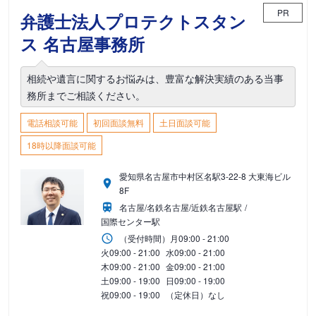
PR
弁護士法人プロテクトスタン
ス 名古屋事務所
相続や遺言に関するお悩みは、豊富な解決実績のある当事
務所までご相談ください。
電話相談可能
初回面談無料
土日面談可能
18時以降面談可能
愛知県名古屋市中村区名駅3-22-8 大東海ビル
8F
名古屋/名鉄名古屋/近鉄名古屋駅
国際センター駅
（受付時間）
月
09:00 - 21:00
火
09:00 - 21:00
水
09:00 - 21:00
木
09:00 - 21:00
金
09:00 - 21:00
土
09:00 - 19:00
日
09:00 - 19:00
祝
09:00 - 19:00
（定休日）なし