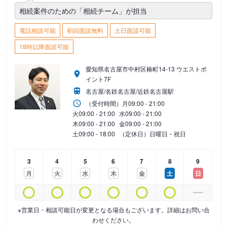
相続案件のための「相続チーム」が担当
電話相談可能
初回面談無料
土日面談可能
18時以降面談可能
愛知県名古屋市中村区椿町14-13 ウエストポ
イント7F
名古屋/名鉄名古屋/近鉄名古屋駅
（受付時間）
月
09:00 - 21:00
火
09:00 - 21:00
水
09:00 - 21:00
木
09:00 - 21:00
金
09:00 - 21:00
土
09:00 - 18:00
（定休日）日曜日・祝日
3
4
5
6
7
8
9
月
火
水
木
金
土
日
※営業日・相談可能日が変更となる場合もございます。詳細はお問い合
わせください。