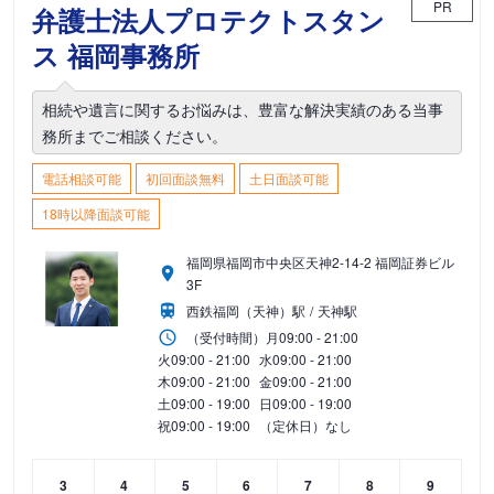
PR
弁護士法人プロテクトスタン
ス 福岡事務所
相続や遺言に関するお悩みは、豊富な解決実績のある当事
務所までご相談ください。
電話相談可能
初回面談無料
土日面談可能
18時以降面談可能
福岡県福岡市中央区天神2-14-2 福岡証券ビル
3F
西鉄福岡（天神）駅
天神駅
（受付時間）
月
09:00 - 21:00
火
09:00 - 21:00
水
09:00 - 21:00
木
09:00 - 21:00
金
09:00 - 21:00
土
09:00 - 19:00
日
09:00 - 19:00
祝
09:00 - 19:00
（定休日）なし
3
4
5
6
7
8
9