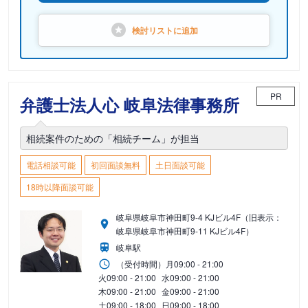
検討リストに
追加
PR
弁護士法人心 岐阜法律事務所
相続案件のための「相続チーム」が担当
電話相談可能
初回面談無料
土日面談可能
18時以降面談可能
岐阜県岐阜市神田町9-4 KJビル4F（旧表示：
岐阜県岐阜市神田町9-11 KJビル4F）
岐阜駅
（受付時間）
月
09:00 - 21:00
火
09:00 - 21:00
水
09:00 - 21:00
木
09:00 - 21:00
金
09:00 - 21:00
土
09:00 - 18:00
日
09:00 - 18:00