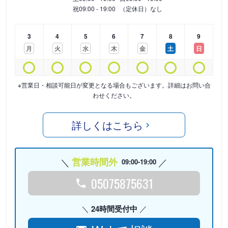
祝
09:00 - 19:00
（定休日）なし
3
4
5
6
7
8
9
月
火
水
木
金
土
日
※営業日・相談可能日が変更となる場合もございます。詳細はお問い合
わせください。
詳しくはこちら
営業時間外
09:00-19:00
05075875631
24時間受付中