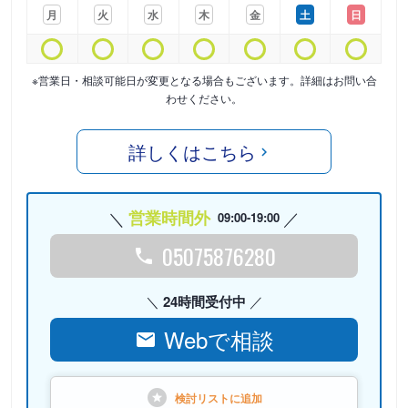
月
火
水
木
金
土
日
※営業日・相談可能日が変更となる場合もございます。詳細はお問い合
わせください。
詳しくはこちら
営業時間外
09:00-19:00
05075876280
24時間受付中
Webで相談
検討リストに
追加