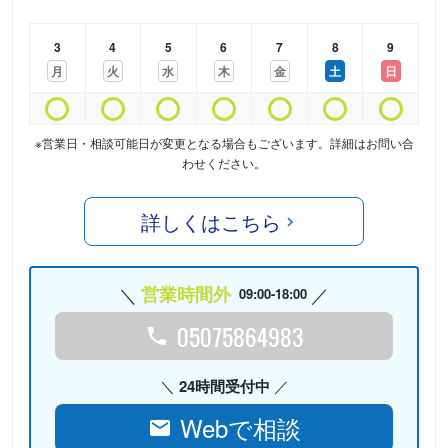
3
4
5
6
7
8
9
月
火
水
木
金
土
日
※営業日・相談可能日が変更となる場合もございます。詳細はお問い合
わせください。
詳しくはこちら
営業時間外
09:00-18:00
05075864983
24時間受付中
Webで相談