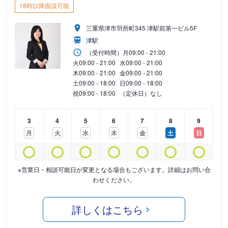
18時以降面談可能
三重県津市羽所町345 津駅前第一ビル5F
津駅
（受付時間）
月
09:00 - 21:00
火
09:00 - 21:00
水
09:00 - 21:00
木
09:00 - 21:00
金
09:00 - 21:00
土
09:00 - 18:00
日
09:00 - 18:00
祝
09:00 - 18:00
（定休日）なし
3
4
5
6
7
8
9
月
火
水
木
金
土
日
※営業日・相談可能日が変更となる場合もございます。詳細はお問い合
わせください。
詳しくはこちら