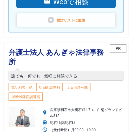
Webで相談
検討リストに
追加
PR
弁護士法人 あんぎゃ法律事務
所
誰でも・何でも・気軽に相談できる
電話相談可能
初回面談無料
土日面談可能
18時以降面談可能
兵庫県明石市大明石町1-7-4 白菊グランドビ
ル812
明石/山陽明石駅
（受付時間）
月
09:00 - 19:00