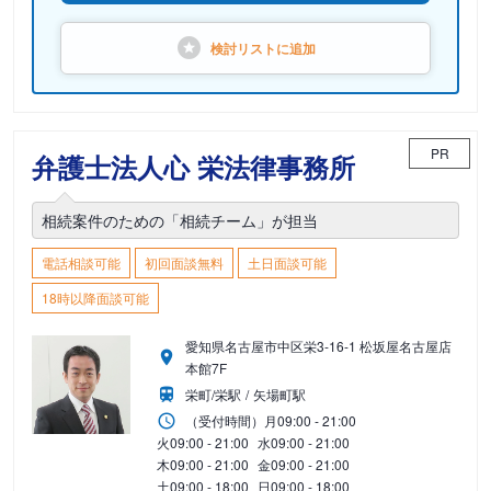
検討リストに
追加
PR
弁護士法人心 栄法律事務所
相続案件のための「相続チーム」が担当
電話相談可能
初回面談無料
土日面談可能
18時以降面談可能
愛知県名古屋市中区栄3-16-1 松坂屋名古屋店
本館7F
栄町/栄駅
矢場町駅
（受付時間）
月
09:00 - 21:00
火
09:00 - 21:00
水
09:00 - 21:00
木
09:00 - 21:00
金
09:00 - 21:00
土
09:00 - 18:00
日
09:00 - 18:00