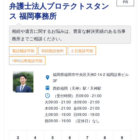
PR
弁護士法人プロテクトスタン
ス 福岡事務所
相続や遺言に関するお悩みは、豊富な解決実績のある当事
務所までご相談ください。
電話相談可能
初回面談無料
土日面談可能
18時以降面談可能
福岡県福岡市中央区天神2-14-2 福岡証券ビル
3F
西鉄福岡（天神）駅
天神駅
（受付時間）
月
09:00 - 21:00
火
09:00 - 21:00
水
09:00 - 21:00
木
09:00 - 21:00
金
09:00 - 21:00
土
09:00 - 19:00
日
09:00 - 19:00
祝
09:00 - 19:00
（定休日）なし
3
4
5
6
7
8
9