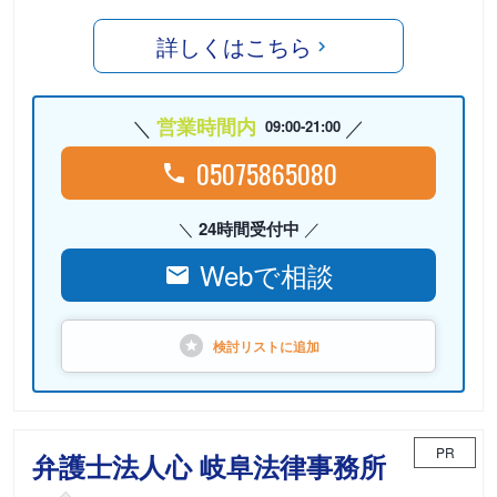
詳しくはこちら
営業時間内
09:00-21:00
05075865080
24時間受付中
Webで相談
検討リストに
追加
PR
弁護士法人心 岐阜法律事務所