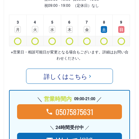
祝
09:00 - 19:00
（定休日）なし
3
4
5
6
7
8
9
月
火
水
木
金
土
日
※営業日・相談可能日が変更となる場合もございます。詳細はお問い合
わせください。
詳しくはこちら
営業時間内
09:00-21:00
05075875631
24時間受付中