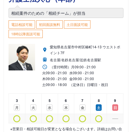
相続案件のための「相続チーム」が担当
電話相談可能
初回面談無料
土日面談可能
18時以降面談可能
愛知県名古屋市中村区椿町14-13 ウエストポ
イント7F
名古屋/名鉄名古屋/近鉄名古屋駅
（受付時間）
月
09:00 - 21:00
火
09:00 - 21:00
水
09:00 - 21:00
木
09:00 - 21:00
金
09:00 - 21:00
土
09:00 - 18:00
（定休日）日曜日・祝日
3
4
5
6
7
8
9
月
火
水
木
金
土
日
※営業日・相談可能日が変更となる場合もございます。詳細はお問い合