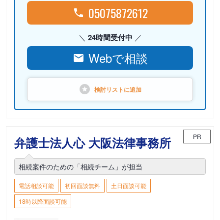
05075872612
24時間受付中
Webで相談
検討リストに
追加
PR
弁護士法人心 大阪法律事務所
相続案件のための「相続チーム」が担当
電話相談可能
初回面談無料
土日面談可能
18時以降面談可能