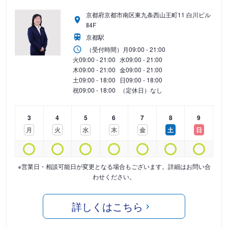
京都府京都市南区東九条西山王町11 白川ビル
Ⅱ4F
京都駅
（受付時間）
月
09:00 - 21:00
火
09:00 - 21:00
水
09:00 - 21:00
木
09:00 - 21:00
金
09:00 - 21:00
土
09:00 - 18:00
日
09:00 - 18:00
祝
09:00 - 18:00
（定休日）なし
3
4
5
6
7
8
9
月
火
水
木
金
土
日
※営業日・相談可能日が変更となる場合もございます。詳細はお問い合
わせください。
詳しくはこちら