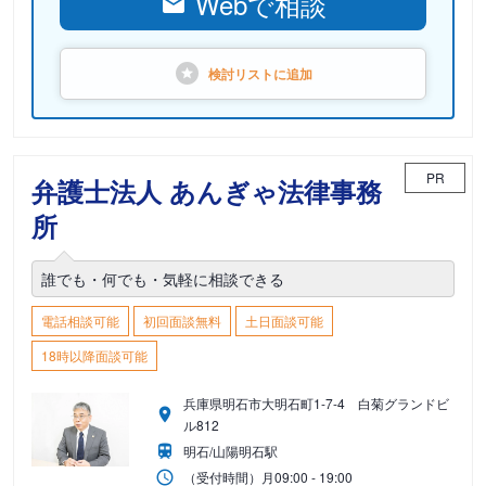
Webで相談
検討リストに
追加
PR
弁護士法人 あんぎゃ法律事務
所
誰でも・何でも・気軽に相談できる
電話相談可能
初回面談無料
土日面談可能
18時以降面談可能
兵庫県明石市大明石町1-7-4 白菊グランドビ
ル812
明石/山陽明石駅
（受付時間）
月
09:00 - 19:00