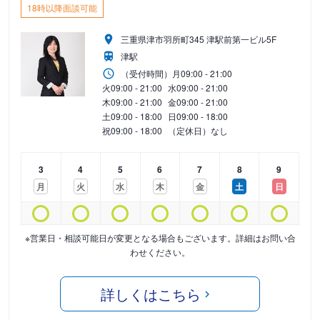
18時以降面談可能
三重県津市羽所町345 津駅前第一ビル5F
津駅
（受付時間）
月
09:00 - 21:00
火
09:00 - 21:00
水
09:00 - 21:00
木
09:00 - 21:00
金
09:00 - 21:00
土
09:00 - 18:00
日
09:00 - 18:00
祝
09:00 - 18:00
（定休日）なし
3
4
5
6
7
8
9
月
火
水
木
金
土
日
※営業日・相談可能日が変更となる場合もございます。詳細はお問い合
わせください。
詳しくはこちら