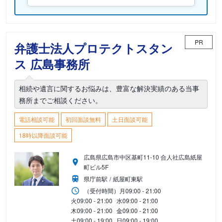
PR
弁護士法人プロテクトスタン
ス 広島事務所
相続や遺言に関するお悩みは、豊富な解決実績のある当事
務所までご相談ください。
電話相談可能
初回面談無料
土日面談可能
18時以降面談可能
広島県広島市中区基町11-10 合人社広島紙屋
町ビル5F
県庁前駅
紙屋町東駅
（受付時間）
月
09:00 - 21:00
火
09:00 - 21:00
水
09:00 - 21:00
木
09:00 - 21:00
金
09:00 - 21:00
土
09:00 - 19:00
日
09:00 - 19:00