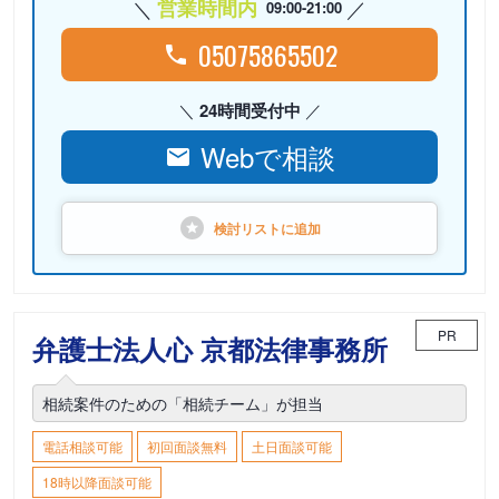
営業時間内
09:00-21:00
05075865502
24時間受付中
Webで相談
検討リストに
追加
PR
弁護士法人心 京都法律事務所
相続案件のための「相続チーム」が担当
電話相談可能
初回面談無料
土日面談可能
18時以降面談可能