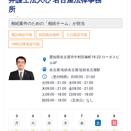
所
相続案件のための「相続チーム」が担当
電話相談可能
初回面談無料
土日面談可能
18時以降面談可能
愛知県名古屋市中村区椿町18-22 ロータスビ
ル4F
名古屋/名鉄名古屋/近鉄名古屋駅
（受付時間）
月
09:00 - 21:00
火
09:00 - 21:00
水
09:00 - 21:00
木
09:00 - 21:00
金
09:00 - 21:00
土
09:00 - 18:00
日
09:00 - 18:00
祝
09:00 - 18:00
（定休日）なし
3
4
5
6
7
8
9
月
火
水
木
金
土
日