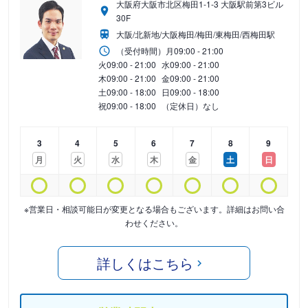
大阪府大阪市北区梅田1-1-3 大阪駅前第3ビル
30F
大阪/北新地/大阪梅田/梅田/東梅田/西梅田駅
（受付時間）
月
09:00 - 21:00
火
09:00 - 21:00
水
09:00 - 21:00
木
09:00 - 21:00
金
09:00 - 21:00
土
09:00 - 18:00
日
09:00 - 18:00
祝
09:00 - 18:00
（定休日）なし
3
4
5
6
7
8
9
月
火
水
木
金
土
日
※営業日・相談可能日が変更となる場合もございます。詳細はお問い合
わせください。
詳しくはこちら