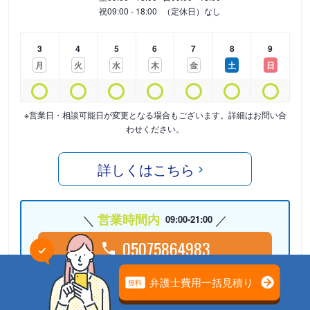
祝
09:00 - 18:00
（定休日）なし
3
4
5
6
7
8
9
月
火
水
木
金
土
日
※営業日・相談可能日が変更となる場合もございます。詳細はお問い合
わせください。
詳しくはこちら
営業時間内
09:00-21:00
05075864983
24時間受付中