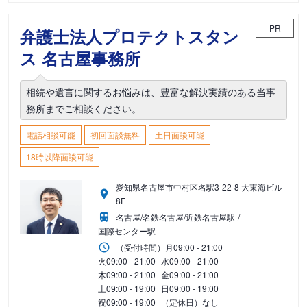
PR
弁護士法人プロテクトスタン
ス 名古屋事務所
相続や遺言に関するお悩みは、豊富な解決実績のある当事
務所までご相談ください。
電話相談可能
初回面談無料
土日面談可能
18時以降面談可能
愛知県名古屋市中村区名駅3-22-8 大東海ビル
8F
名古屋/名鉄名古屋/近鉄名古屋駅
国際センター駅
（受付時間）
月
09:00 - 21:00
火
09:00 - 21:00
水
09:00 - 21:00
木
09:00 - 21:00
金
09:00 - 21:00
土
09:00 - 19:00
日
09:00 - 19:00
祝
09:00 - 19:00
（定休日）なし