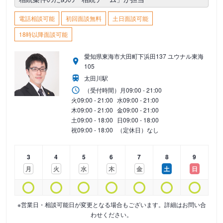
電話相談可能
初回面談無料
土日面談可能
18時以降面談可能
愛知県東海市大田町下浜田137 ユウナル東海
105
太田川駅
（受付時間）
月
09:00 - 21:00
火
09:00 - 21:00
水
09:00 - 21:00
木
09:00 - 21:00
金
09:00 - 21:00
土
09:00 - 18:00
日
09:00 - 18:00
祝
09:00 - 18:00
（定休日）なし
3
4
5
6
7
8
9
月
火
水
木
金
土
日
※営業日・相談可能日が変更となる場合もございます。詳細はお問い合
わせください。