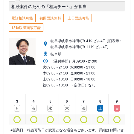
相続案件のための「相続チーム」が担当
電話相談可能
初回面談無料
土日面談可能
18時以降面談可能
岐阜県岐阜市神田町9-4 KJビル4F（旧表示：
岐阜県岐阜市神田町9-11 KJビル4F）
岐阜駅
（受付時間）
月
09:00 - 21:00
火
09:00 - 21:00
水
09:00 - 21:00
木
09:00 - 21:00
金
09:00 - 21:00
土
09:00 - 18:00
日
09:00 - 18:00
祝
09:00 - 18:00
（定休日）なし
3
4
5
6
7
8
9
月
火
水
木
金
土
日
※営業日・相談可能日が変更となる場合もございます。詳細はお問い合