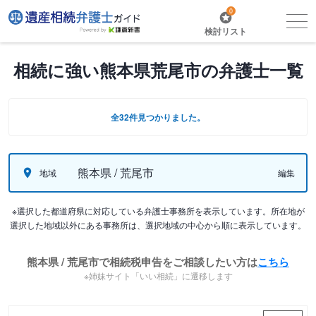
0
検討リスト
相続に強い熊本県荒尾市の弁護士一覧
全32件見つかりました。
熊本県 / 荒尾市
地域
編集
※選択した都道府県に対応している弁護士事務所を表示しています。所在地が
選択した地域以外にある事務所は、選択地域の中心から順に表示しています。
熊本県 / 荒尾市で相続税申告をご相談したい方は
こちら
※姉妹サイト「いい相続」に遷移します