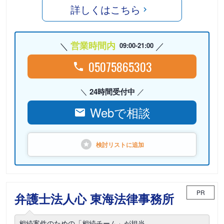
詳しくはこちら
営業時間内
09:00-21:00
05075865303
24時間受付中
Webで相談
検討リストに
追加
PR
弁護士法人心 東海法律事務所
相続案件のための「相続チーム」が担当