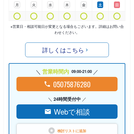
月
火
水
木
金
土
日
※営業日・相談可能日が変更となる場合もございます。詳細はお問い合
わせください。
詳しくはこちら
営業時間内
09:00-21:00
05075876280
24時間受付中
Webで相談
検討リストに
追加