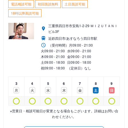
電話相談可能
初回面談無料
土日面談可能
18時以降面談可能
三重県四日市市安島1-2-29 ＭＩＺＵＴＡＮＩ
ビル3F
近鉄四日市/あすなろう四日市駅
（受付時間）
月
09:00 - 21:00
火
09:00 - 21:00
水
09:00 - 21:00
木
09:00 - 21:00
金
09:00 - 21:00
土
09:00 - 18:00
日
09:00 - 18:00
祝
09:00 - 18:00
（定休日）なし
3
4
5
6
7
8
9
月
火
水
木
金
土
日
※営業日・相談可能日が変更となる場合もございます。詳細はお問い合
わせください。