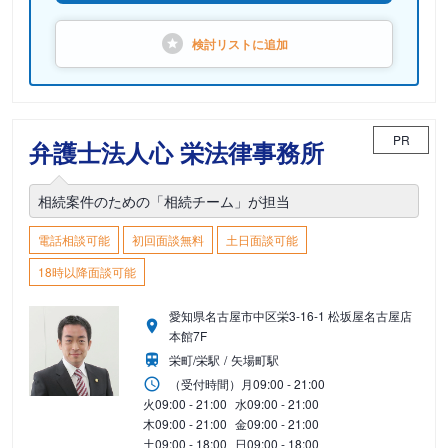
検討リストに
追加
PR
弁護士法人心 栄法律事務所
相続案件のための「相続チーム」が担当
電話相談可能
初回面談無料
土日面談可能
18時以降面談可能
愛知県名古屋市中区栄3-16-1 松坂屋名古屋店
本館7F
栄町/栄駅
矢場町駅
（受付時間）
月
09:00 - 21:00
火
09:00 - 21:00
水
09:00 - 21:00
木
09:00 - 21:00
金
09:00 - 21:00
土
09:00 - 18:00
日
09:00 - 18:00