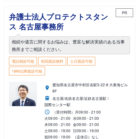
PR
弁護士法人プロテクトスタン
ス 名古屋事務所
相続や遺言に関するお悩みは、豊富な解決実績のある当事
務所までご相談ください。
電話相談可能
初回面談無料
土日面談可能
18時以降面談可能
愛知県名古屋市中村区名駅3-22-8 大東海ビル
8F
名古屋/名鉄名古屋/近鉄名古屋駅
国際センター駅
（受付時間）
月
09:00 - 21:00
火
09:00 - 21:00
水
09:00 - 21:00
木
09:00 - 21:00
金
09:00 - 21:00
土
09:00 - 19:00
日
09:00 - 19:00
祝
09:00 - 19:00
（定休日）なし