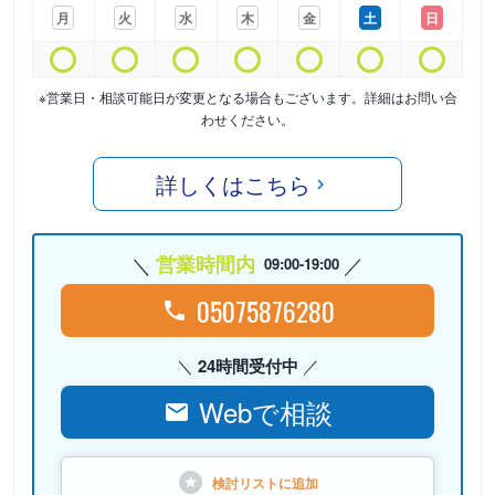
月
火
水
木
金
土
日
※営業日・相談可能日が変更となる場合もございます。詳細はお問い合
わせください。
詳しくはこちら
営業時間内
09:00-19:00
05075876280
24時間受付中
Webで相談
検討リストに
追加