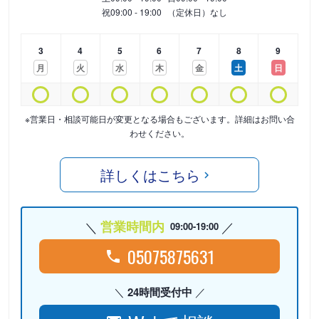
祝
09:00 - 19:00
（定休日）なし
3
4
5
6
7
8
9
月
火
水
木
金
土
日
※営業日・相談可能日が変更となる場合もございます。詳細はお問い合
わせください。
詳しくはこちら
営業時間内
09:00-19:00
05075875631
24時間受付中