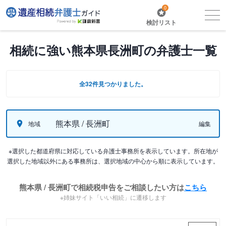
0
検討リスト
相続に強い熊本県長洲町の弁護士一覧
全32件見つかりました。
熊本県 / 長洲町
地域
編集
※選択した都道府県に対応している弁護士事務所を表示しています。所在地が
選択した地域以外にある事務所は、選択地域の中心から順に表示しています。
熊本県 / 長洲町で相続税申告をご相談したい方は
こちら
※姉妹サイト「いい相続」に遷移します