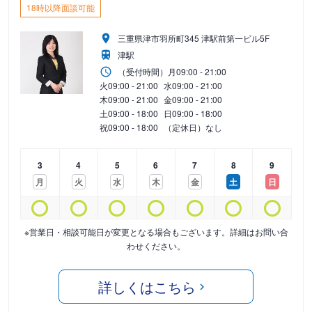
18時以降面談可能
三重県津市羽所町345 津駅前第一ビル5F
津駅
（受付時間）
月
09:00 - 21:00
火
09:00 - 21:00
水
09:00 - 21:00
木
09:00 - 21:00
金
09:00 - 21:00
土
09:00 - 18:00
日
09:00 - 18:00
祝
09:00 - 18:00
（定休日）なし
3
4
5
6
7
8
9
月
火
水
木
金
土
日
※営業日・相談可能日が変更となる場合もございます。詳細はお問い合
わせください。
詳しくはこちら