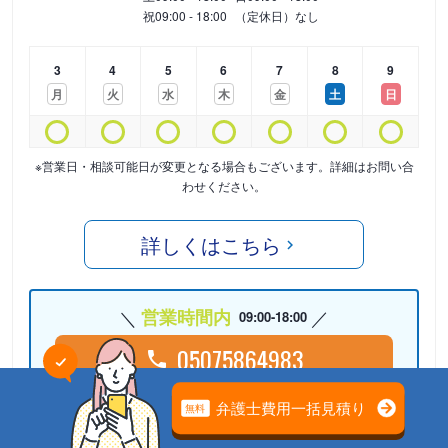
祝
09:00 - 18:00
（定休日）なし
3
4
5
6
7
8
9
月
火
水
木
金
土
日
※営業日・相談可能日が変更となる場合もございます。詳細はお問い合
わせください。
詳しくはこちら
営業時間内
09:00-18:00
05075864983
24時間受付中