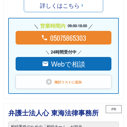
詳しくはこちら
営業時間内
09:00-18:00
05075865303
24時間受付中
Webで相談
検討リストに
追加
PR
弁護士法人心 東海法律事務所
相続案件のための「相続チーム」が担当