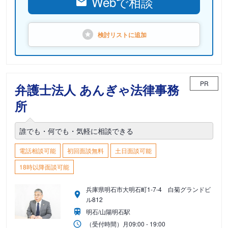
Webで相談
検討リストに
追加
PR
弁護士法人 あんぎゃ法律事務
所
誰でも・何でも・気軽に相談できる
電話相談可能
初回面談無料
土日面談可能
18時以降面談可能
兵庫県明石市大明石町1-7-4 白菊グランドビ
ル812
明石/山陽明石駅
（受付時間）
月
09:00 - 19:00