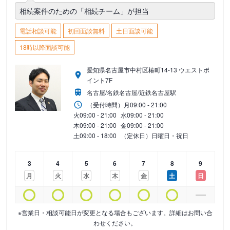
相続案件のための「相続チーム」が担当
電話相談可能
初回面談無料
土日面談可能
18時以降面談可能
愛知県名古屋市中村区椿町14-13 ウエストポ
イント7F
名古屋/名鉄名古屋/近鉄名古屋駅
（受付時間）
月
09:00 - 21:00
火
09:00 - 21:00
水
09:00 - 21:00
木
09:00 - 21:00
金
09:00 - 21:00
土
09:00 - 18:00
（定休日）日曜日・祝日
3
4
5
6
7
8
9
月
火
水
木
金
土
日
※営業日・相談可能日が変更となる場合もございます。詳細はお問い合
わせください。