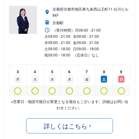
京都府京都市南区東九条西山王町11 白川ビル
Ⅱ4F
京都駅
（受付時間）
月
09:00 - 21:00
火
09:00 - 21:00
水
09:00 - 21:00
木
09:00 - 21:00
金
09:00 - 21:00
土
09:00 - 18:00
日
09:00 - 18:00
祝
09:00 - 18:00
（定休日）なし
3
4
5
6
7
8
9
月
火
水
木
金
土
日
※営業日・相談可能日が変更となる場合もございます。詳細はお問い合
わせください。
詳しくはこちら