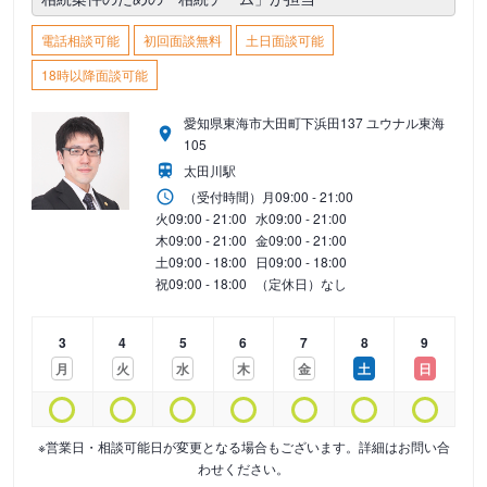
電話相談可能
初回面談無料
土日面談可能
18時以降面談可能
愛知県東海市大田町下浜田137 ユウナル東海
105
太田川駅
（受付時間）
月
09:00 - 21:00
火
09:00 - 21:00
水
09:00 - 21:00
木
09:00 - 21:00
金
09:00 - 21:00
土
09:00 - 18:00
日
09:00 - 18:00
祝
09:00 - 18:00
（定休日）なし
3
4
5
6
7
8
9
月
火
水
木
金
土
日
※営業日・相談可能日が変更となる場合もございます。詳細はお問い合
わせください。