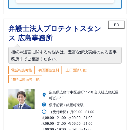
PR
弁護士法人プロテクトスタン
ス 広島事務所
相続や遺言に関するお悩みは、豊富な解決実績のある当事
務所までご相談ください。
電話相談可能
初回面談無料
土日面談可能
18時以降面談可能
広島県広島市中区基町11-10 合人社広島紙屋
町ビル5F
県庁前駅
紙屋町東駅
（受付時間）
月
09:00 - 21:00
火
09:00 - 21:00
水
09:00 - 21:00
木
09:00 - 21:00
金
09:00 - 21:00
土
09:00 - 19:00
日
09:00 - 19:00