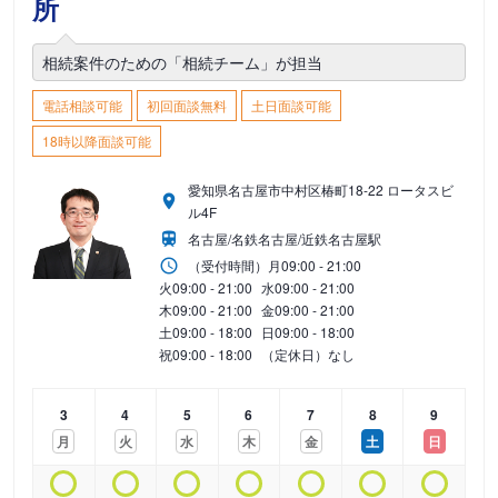
所
相続案件のための「相続チーム」が担当
電話相談可能
初回面談無料
土日面談可能
18時以降面談可能
愛知県名古屋市中村区椿町18-22 ロータスビ
ル4F
名古屋/名鉄名古屋/近鉄名古屋駅
（受付時間）
月
09:00 - 21:00
火
09:00 - 21:00
水
09:00 - 21:00
木
09:00 - 21:00
金
09:00 - 21:00
土
09:00 - 18:00
日
09:00 - 18:00
祝
09:00 - 18:00
（定休日）なし
3
4
5
6
7
8
9
月
火
水
木
金
土
日