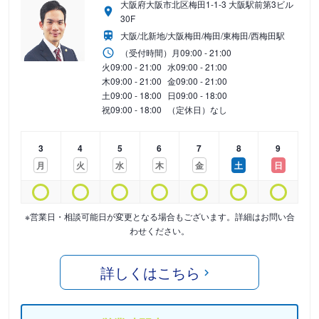
大阪府大阪市北区梅田1-1-3 大阪駅前第3ビル
30F
大阪/北新地/大阪梅田/梅田/東梅田/西梅田駅
（受付時間）
月
09:00 - 21:00
火
09:00 - 21:00
水
09:00 - 21:00
木
09:00 - 21:00
金
09:00 - 21:00
土
09:00 - 18:00
日
09:00 - 18:00
祝
09:00 - 18:00
（定休日）なし
3
4
5
6
7
8
9
月
火
水
木
金
土
日
※営業日・相談可能日が変更となる場合もございます。詳細はお問い合
わせください。
詳しくはこちら