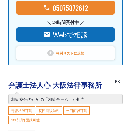
05075872612
24時間受付中
Webで相談
検討リストに
追加
PR
弁護士法人心 大阪法律事務所
相続案件のための「相続チーム」が担当
電話相談可能
初回面談無料
土日面談可能
18時以降面談可能