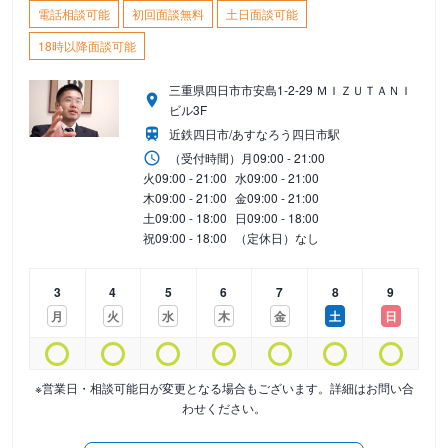
電話相談可能
初回面談無料
土日面談可能
18時以降面談可能
三重県四日市市安島1-2-29 ＭＩＺＵＴＡＮＩ
ビル3F
近鉄四日市/あすなろう四日市駅
（受付時間）
月
09:00 - 21:00
火
09:00 - 21:00
水
09:00 - 21:00
木
09:00 - 21:00
金
09:00 - 21:00
土
09:00 - 18:00
日
09:00 - 18:00
祝
09:00 - 18:00
（定休日）なし
3
4
5
6
7
8
9
月
火
水
木
金
土
日
※営業日・相談可能日が変更となる場合もございます。詳細はお問い合
わせください。