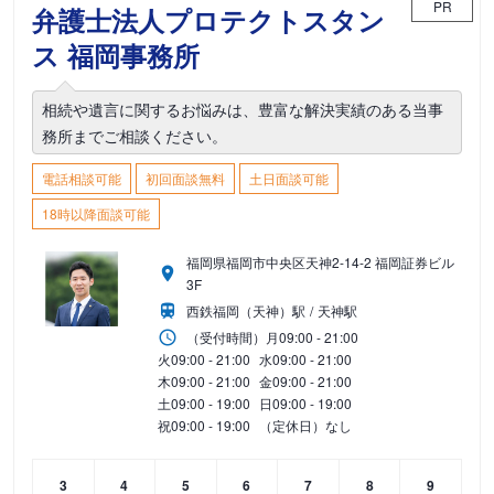
PR
弁護士法人プロテクトスタン
ス 福岡事務所
相続や遺言に関するお悩みは、豊富な解決実績のある当事
務所までご相談ください。
電話相談可能
初回面談無料
土日面談可能
18時以降面談可能
福岡県福岡市中央区天神2-14-2 福岡証券ビル
3F
西鉄福岡（天神）駅
天神駅
（受付時間）
月
09:00 - 21:00
火
09:00 - 21:00
水
09:00 - 21:00
木
09:00 - 21:00
金
09:00 - 21:00
土
09:00 - 19:00
日
09:00 - 19:00
祝
09:00 - 19:00
（定休日）なし
3
4
5
6
7
8
9