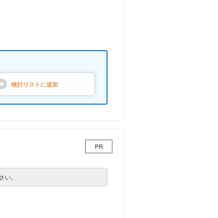
検討リストに
追加
PR
さい。