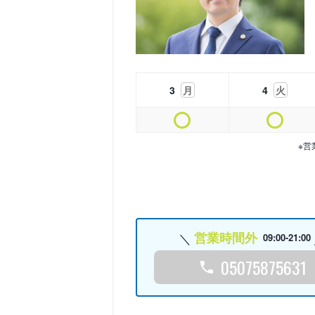
3
月
4
火
※営
営業時間外
09:00-21:00
05075875631