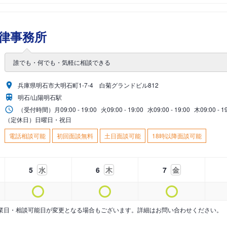
律事務所
誰でも・何でも・気軽に相談できる
兵庫県明石市大明石町1-7-4 白菊グランドビル812
明石/山陽明石駅
（受付時間）
月
09:00 - 19:00
火
09:00 - 19:00
水
09:00 - 19:00
木
09:00 - 1
（定休日）日曜日・祝日
電話相談可能
初回面談無料
土日面談可能
18時以降面談可能
5
水
6
木
7
金
業日・相談可能日が変更となる場合もございます。詳細はお問い合わせください。