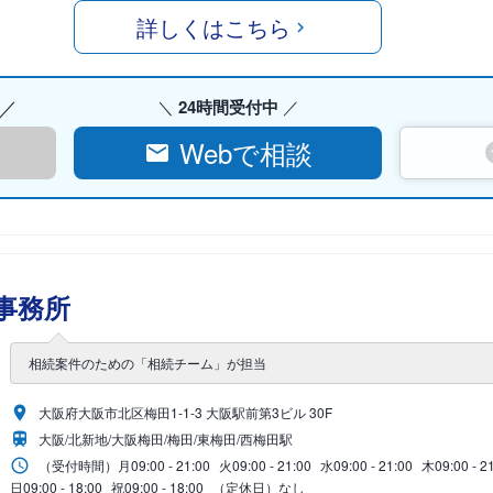
詳しくはこちら
24時間受付中
Webで相談
事務所
相続案件のための「相続チーム」が担当
大阪府大阪市北区梅田1-1-3 大阪駅前第3ビル 30F
大阪/北新地/大阪梅田/梅田/東梅田/西梅田駅
（受付時間）
月
09:00 - 21:00
火
09:00 - 21:00
水
09:00 - 21:00
木
09:00 - 2
日
09:00 - 18:00
祝
09:00 - 18:00
（定休日）なし