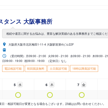
スタンス 大阪事務所
相続や遺言に関するお悩みは、豊富な解決実績のある当事務所までご相談くだ
大阪府大阪市北区梅田1-11-4 大阪駅前第4ビル22F
（受付時間）
月
09:00 - 21:00
火
09:00 - 21:00
水
09:00 - 21:00
木
09:00 - 2
日
09:00 - 19:00
祝
09:00 - 19:00
（定休日）なし
電話相談可能
初回面談無料
土日面談可能
18時以降面談可能
5
水
6
木
7
金
業日・相談可能日が変更となる場合もございます。詳細はお問い合わせください。