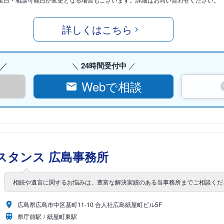
詳しくはこちら
24時間受付中
Webで相談
スタンス 広島事務所
相続や遺言に関するお悩みは、豊富な解決実績のある当事務所までご相談くだ
広島県広島市中区基町11-10 合人社広島紙屋町ビル5F
県庁前駅
紙屋町東駅