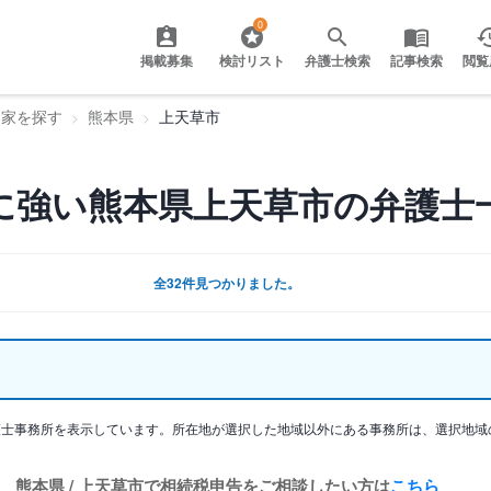
0
掲載募集
検討リスト
弁護士検索
記事検索
閲覧
門家を探す
熊本県
上天草市
に強い熊本県上天草市の弁護士
全32件見つかりました。
護士事務所を表示しています。所在地が選択した地域以外にある事務所は、選択地域
熊本県 / 上天草市で相続税申告をご相談したい方は
こちら