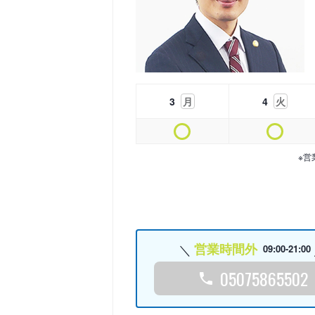
3
月
4
火
※営
営業時間外
09:00-21:00
05075865502