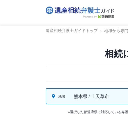
遺産相続弁護士ガイドトップ
地域から専
相続
熊本県 / 上天草市
地域
※選択した都道府県に対応している弁