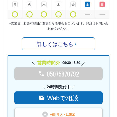
月
火
水
木
金
土
日
※営業日・相談可能日が変更となる場合もございます。詳細はお問い合
わせください。
詳しくはこちら
営業時間外
09:30-18:30
05075870792
24時間受付中
Webで相談
検討リストに
追加