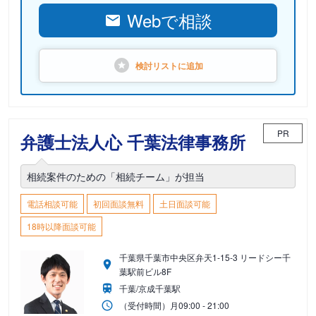
Webで相談
検討リストに
追加
PR
弁護士法人心 千葉法律事務所
相続案件のための「相続チーム」が担当
電話相談可能
初回面談無料
土日面談可能
18時以降面談可能
千葉県千葉市中央区弁天1-15-3 リードシー千
葉駅前ビル8F
千葉/京成千葉駅
（受付時間）
月
09:00 - 21:00