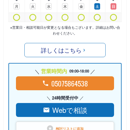
月
火
水
木
金
土
日
※営業日・相談可能日が変更となる場合もございます。詳細はお問い合
わせください。
詳しくはこちら
営業時間内
09:00-18:00
05075864538
24時間受付中
Webで相談
検討リストに
追加