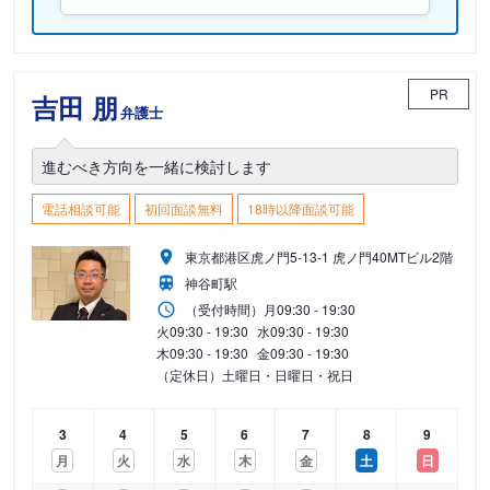
PR
吉田 朋
弁護士
進むべき方向を一緒に検討します
電話相談可能
初回面談無料
18時以降面談可能
東京都港区虎ノ門5-13-1 虎ノ門40MTビル2階
神谷町駅
（受付時間）
月
09:30 - 19:30
火
09:30 - 19:30
水
09:30 - 19:30
木
09:30 - 19:30
金
09:30 - 19:30
（定休日）土曜日・日曜日・祝日
3
4
5
6
7
8
9
月
火
水
木
金
土
日