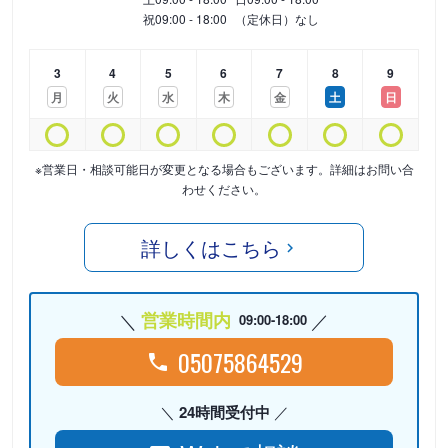
祝
09:00 - 18:00
（定休日）なし
3
4
5
6
7
8
9
月
火
水
木
金
土
日
※営業日・相談可能日が変更となる場合もございます。詳細はお問い合
わせください。
詳しくはこちら
営業時間内
09:00-18:00
05075864529
24時間受付中