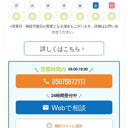
月
火
水
木
金
土
日
※営業日・相談可能日が変更となる場合もございます。詳細はお問い合
わせください。
詳しくはこちら
営業時間内
09:00-19:00
05075872117
24時間受付中
Webで相談
検討リストに
追加