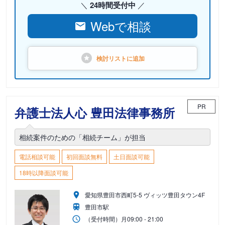
24時間受付中
Webで相談
検討リストに
追加
PR
弁護士法人心 豊田法律事務所
相続案件のための「相続チーム」が担当
電話相談可能
初回面談無料
土日面談可能
18時以降面談可能
愛知県豊田市西町5-5 ヴィッツ豊田タウン4F
豊田市駅
（受付時間）
月
09:00 - 21:00