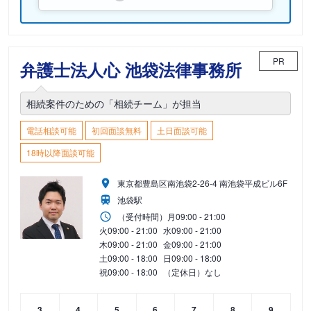
PR
弁護士法人心 池袋法律事務所
相続案件のための「相続チーム」が担当
電話相談可能
初回面談無料
土日面談可能
18時以降面談可能
東京都豊島区南池袋2-26-4 南池袋平成ビル6F
池袋駅
（受付時間）
月
09:00 - 21:00
火
09:00 - 21:00
水
09:00 - 21:00
木
09:00 - 21:00
金
09:00 - 21:00
土
09:00 - 18:00
日
09:00 - 18:00
祝
09:00 - 18:00
（定休日）なし
3
4
5
6
7
8
9