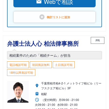
Webで相談
検討リストに
追加
PR
弁護士法人心 柏法律事務所
相続案件のための「相続チーム」が担当
電話相談可能
初回面談無料
土日面談可能
18時以降面談可能
千葉県柏市柏4-2-1 メットライフ柏ビル（リー
フスクエア柏ビル）3F
柏駅
（受付時間）
月
09:00 - 21:00
火
09:00 - 21:00
水
09:00 - 21:00