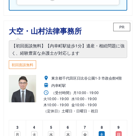
PR
大空・山村法律事務所
【初回面談無料】【内幸町駅徒歩1分】遺産・相続問題に強
く、経験豊富な弁護士が対応します
初回面談無料
東京都千代田区日比谷公園1-3 市政会館4階
内幸町駅
（受付時間）
月
10:00 - 19:00
火
10:00 - 19:00
水
10:00 - 19:00
木
10:00 - 19:00
金
10:00 - 19:00
（定休日）土曜日・日曜日・祝日
3
4
5
6
7
8
9
月
火
水
木
金
土
日