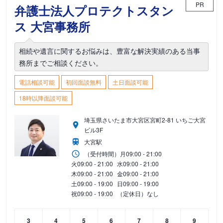
PR
弁護士法人プロテクトスタン
ス 大宮事務所
相続や遺言に関するお悩みは、豊富な解決実績のある当事
務所までご相談ください。
電話相談可能
初回面談無料
土日面談可能
18時以降面談可能
埼玉県さいたま市大宮区宮町2-81 いちご大宮
ビル3F
大宮駅
（受付時間）
月
09:00 - 21:00
火
09:00 - 21:00
水
09:00 - 21:00
木
09:00 - 21:00
金
09:00 - 21:00
土
09:00 - 19:00
日
09:00 - 19:00
祝
09:00 - 19:00
（定休日）なし
3
4
5
6
7
8
9