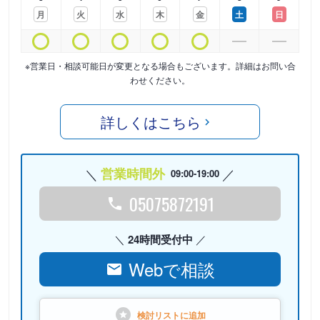
月
火
水
木
金
土
日
※営業日・相談可能日が変更となる場合もございます。詳細はお問い合
わせください。
詳しくはこちら
営業時間外
09:00-19:00
05075872191
24時間受付中
Webで相談
検討リストに
追加