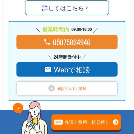
詳しくはこちら
営業時間内
09:00-18:00
05075864946
24時間受付中
Webで相談
検討リストに
追加
PR
弁護士法人心（本部）