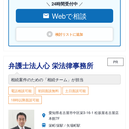
24時間受付中
Webで相談
検討リストに
追加
PR
弁護士法人心 栄法律事務所
相続案件のための「相続チーム」が担当
電話相談可能
初回面談無料
土日面談可能
18時以降面談可能
愛知県名古屋市中区栄3-16-1 松坂屋名古屋店
本館7F
栄町/栄駅
矢場町駅