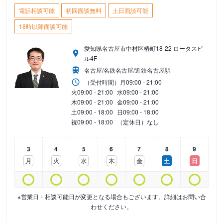
電話相談可能
初回面談無料
土日面談可能
18時以降面談可能
愛知県名古屋市中村区椿町18-22 ロータスビ
ル4F
名古屋/名鉄名古屋/近鉄名古屋駅
（受付時間）
月
09:00 - 21:00
火
09:00 - 21:00
水
09:00 - 21:00
木
09:00 - 21:00
金
09:00 - 21:00
土
09:00 - 18:00
日
09:00 - 18:00
祝
09:00 - 18:00
（定休日）なし
3
4
5
6
7
8
9
月
火
水
木
金
土
日
※営業日・相談可能日が変更となる場合もございます。詳細はお問い合
わせください。