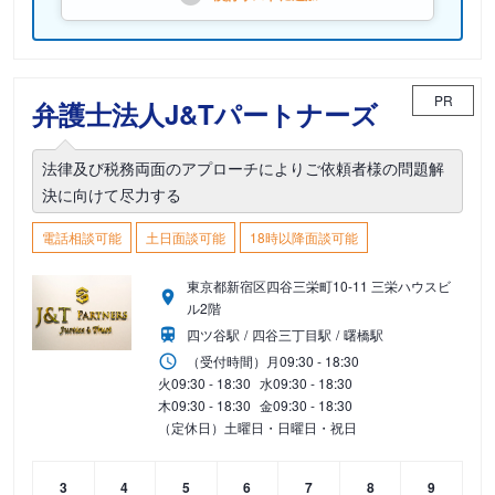
PR
弁護士法人J&Tパートナーズ
法律及び税務両面のアプローチによりご依頼者様の問題解
決に向けて尽力する
電話相談可能
土日面談可能
18時以降面談可能
東京都新宿区四谷三栄町10-11 三栄ハウスビ
ル2階
四ツ谷駅
四谷三丁目駅
曙橋駅
（受付時間）
月
09:30 - 18:30
火
09:30 - 18:30
水
09:30 - 18:30
木
09:30 - 18:30
金
09:30 - 18:30
（定休日）土曜日・日曜日・祝日
3
4
5
6
7
8
9