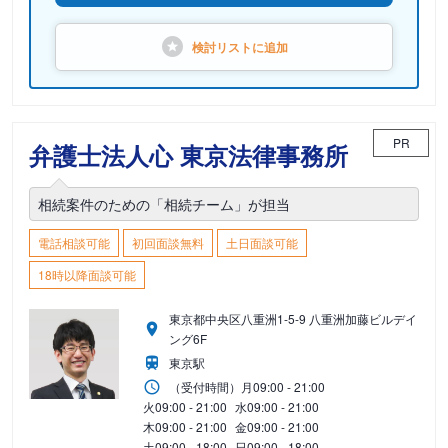
検討リストに
追加
PR
弁護士法人心 東京法律事務所
相続案件のための「相続チーム」が担当
電話相談可能
初回面談無料
土日面談可能
18時以降面談可能
東京都中央区八重洲1-5-9 八重洲加藤ビルデイ
ング6F
東京駅
（受付時間）
月
09:00 - 21:00
火
09:00 - 21:00
水
09:00 - 21:00
木
09:00 - 21:00
金
09:00 - 21:00
土
09:00 - 18:00
日
09:00 - 18:00