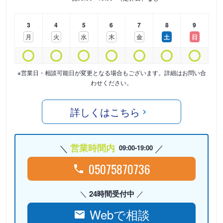
3
4
5
6
7
8
9
月
火
水
木
金
土
日
※営業日・相談可能日が変更となる場合もございます。詳細はお問い合
わせください。
詳しくはこちら
営業時間内
09:00-19:00
05075870736
24時間受付中
Webで相談