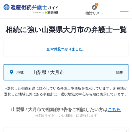
0
検討リスト
相続に強い山梨県大月市の弁護士一覧
全32件見つかりました。
山梨県 / 大月市
地域
編集
※選択した都道府県に対応している弁護士事務所を表示しています。所在地が
選択した地域以外にある事務所は、選択地域の中心から順に表示しています。
山梨県 / 大月市で相続税申告をご相談したい方は
こちら
※姉妹サイト「いい相続」に遷移します