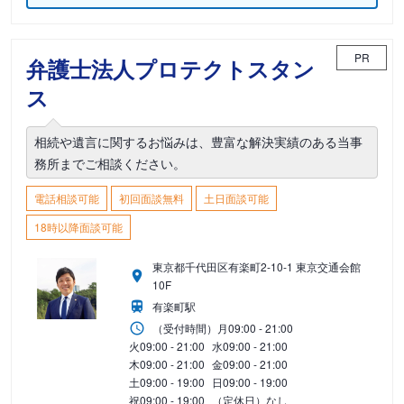
PR
弁護士法人プロテクトスタン
ス
相続や遺言に関するお悩みは、豊富な解決実績のある当事
務所までご相談ください。
電話相談可能
初回面談無料
土日面談可能
18時以降面談可能
東京都千代田区有楽町2-10-1 東京交通会館
10F
有楽町駅
（受付時間）
月
09:00 - 21:00
火
09:00 - 21:00
水
09:00 - 21:00
木
09:00 - 21:00
金
09:00 - 21:00
土
09:00 - 19:00
日
09:00 - 19:00
祝
09:00 - 19:00
（定休日）なし