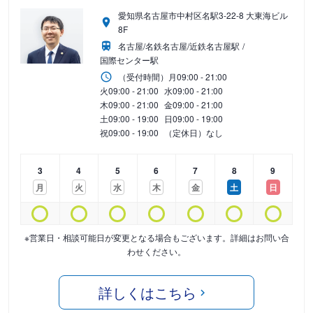
愛知県名古屋市中村区名駅3-22-8 大東海ビル
8F
名古屋/名鉄名古屋/近鉄名古屋駅
国際センター駅
（受付時間）
月
09:00 - 21:00
火
09:00 - 21:00
水
09:00 - 21:00
木
09:00 - 21:00
金
09:00 - 21:00
土
09:00 - 19:00
日
09:00 - 19:00
祝
09:00 - 19:00
（定休日）なし
3
4
5
6
7
8
9
月
火
水
木
金
土
日
※営業日・相談可能日が変更となる場合もございます。詳細はお問い合
わせください。
詳しくはこちら