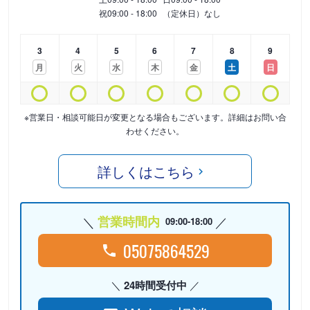
祝
09:00 - 18:00
（定休日）なし
3
4
5
6
7
8
9
月
火
水
木
金
土
日
※営業日・相談可能日が変更となる場合もございます。詳細はお問い合
わせください。
詳しくはこちら
営業時間内
09:00-18:00
05075864529
24時間受付中