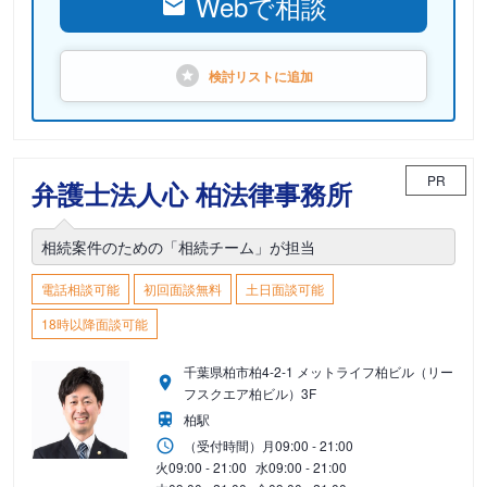
Webで相談
検討リストに
追加
PR
弁護士法人心 柏法律事務所
相続案件のための「相続チーム」が担当
電話相談可能
初回面談無料
土日面談可能
18時以降面談可能
千葉県柏市柏4-2-1 メットライフ柏ビル（リー
フスクエア柏ビル）3F
柏駅
（受付時間）
月
09:00 - 21:00
火
09:00 - 21:00
水
09:00 - 21:00