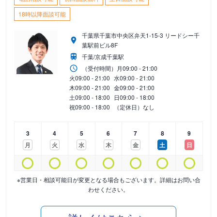
18時以降面談可能
千葉県千葉市中央区弁天1-15-3 リードシー千
葉駅前ビル8F
千葉/京成千葉駅
（受付時間）
月
09:00 - 21:00
火
09:00 - 21:00
水
09:00 - 21:00
木
09:00 - 21:00
金
09:00 - 21:00
土
09:00 - 18:00
日
09:00 - 18:00
祝
09:00 - 18:00
（定休日）なし
3
4
5
6
7
8
9
月
火
水
木
金
土
日
※営業日・相談可能日が変更となる場合もございます。詳細はお問い合
わせください。