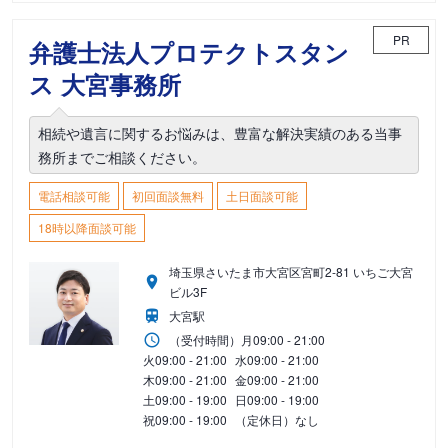
PR
弁護士法人プロテクトスタン
ス 大宮事務所
相続や遺言に関するお悩みは、豊富な解決実績のある当事
務所までご相談ください。
電話相談可能
初回面談無料
土日面談可能
18時以降面談可能
埼玉県さいたま市大宮区宮町2-81 いちご大宮
ビル3F
大宮駅
（受付時間）
月
09:00 - 21:00
火
09:00 - 21:00
水
09:00 - 21:00
木
09:00 - 21:00
金
09:00 - 21:00
土
09:00 - 19:00
日
09:00 - 19:00
祝
09:00 - 19:00
（定休日）なし