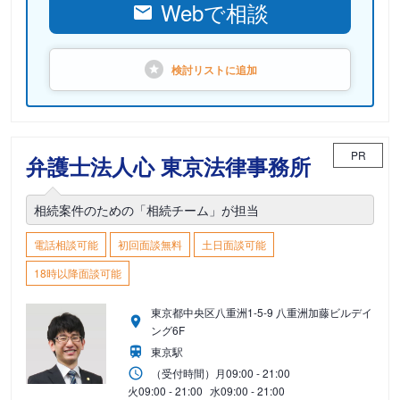
Webで相談
検討リストに
追加
PR
弁護士法人心 東京法律事務所
相続案件のための「相続チーム」が担当
電話相談可能
初回面談無料
土日面談可能
18時以降面談可能
東京都中央区八重洲1-5-9 八重洲加藤ビルデイ
ング6F
東京駅
（受付時間）
月
09:00 - 21:00
火
09:00 - 21:00
水
09:00 - 21:00