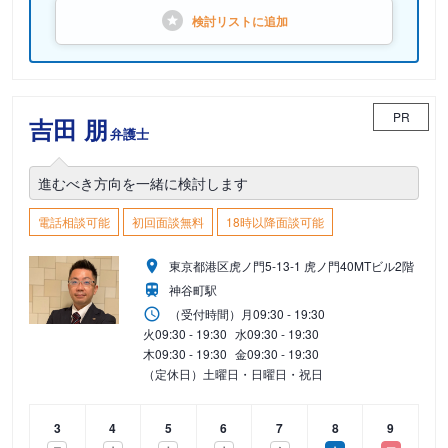
検討リストに
追加
PR
吉田 朋
弁護士
進むべき方向を一緒に検討します
電話相談可能
初回面談無料
18時以降面談可能
東京都港区虎ノ門5-13-1 虎ノ門40MTビル2階
神谷町駅
（受付時間）
月
09:30 - 19:30
火
09:30 - 19:30
水
09:30 - 19:30
木
09:30 - 19:30
金
09:30 - 19:30
（定休日）土曜日・日曜日・祝日
3
4
5
6
7
8
9