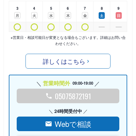
3
4
5
6
7
8
9
月
火
水
木
金
土
日
※営業日・相談可能日が変更となる場合もございます。詳細はお問い合
わせください。
詳しくはこちら
営業時間外
09:00-19:00
05075872191
24時間受付中
Webで相談