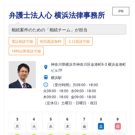
PR
弁護士法人心 横浜法律事務所
相続案件のための「相続チーム」が担当
電話相談可能
初回面談無料
土日面談可能
18時以降面談可能
神奈川県横浜市神奈川区金港町6-3 横浜金港町
ビル7F
横浜駅
（受付時間）
月
09:00 - 18:00
火
09:00 - 18:00
水
09:00 - 18:00
木
09:00 - 18:00
金
09:00 - 18:00
（定休日）土曜日・日曜日・祝日
3
4
5
6
7
8
9
月
火
水
木
金
土
日