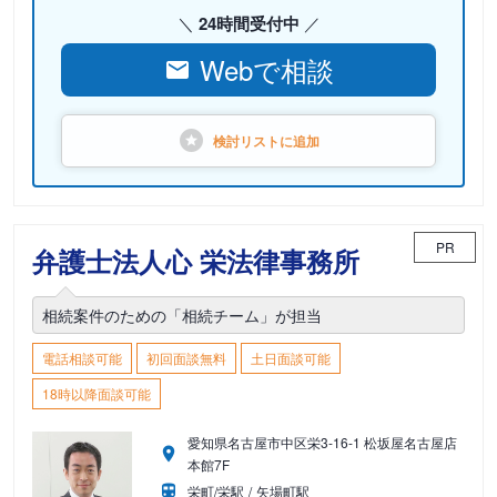
24時間受付中
Webで相談
検討リストに
追加
PR
弁護士法人心 栄法律事務所
相続案件のための「相続チーム」が担当
電話相談可能
初回面談無料
土日面談可能
18時以降面談可能
愛知県名古屋市中区栄3-16-1 松坂屋名古屋店
本館7F
栄町/栄駅
矢場町駅