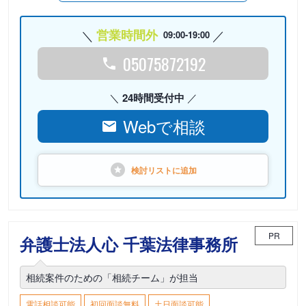
営業時間外
09:00-19:00
05075872192
24時間受付中
Webで相談
検討リストに
追加
PR
弁護士法人心 千葉法律事務所
相続案件のための「相続チーム」が担当
電話相談可能
初回面談無料
土日面談可能