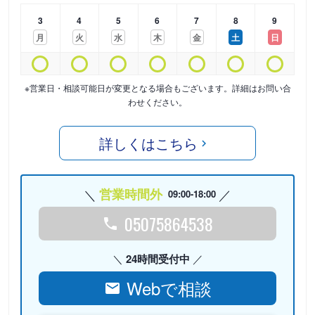
3
4
5
6
7
8
9
月
火
水
木
金
土
日
※営業日・相談可能日が変更となる場合もございます。詳細はお問い合
わせください。
詳しくはこちら
営業時間外
09:00-18:00
05075864538
24時間受付中
Webで相談