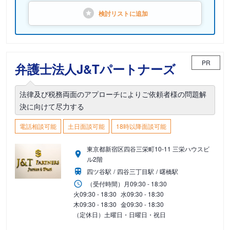
検討リストに
追加
PR
弁護士法人J&Tパートナーズ
法律及び税務両面のアプローチによりご依頼者様の問題解
決に向けて尽力する
電話相談可能
土日面談可能
18時以降面談可能
東京都新宿区四谷三栄町10-11 三栄ハウスビ
ル2階
四ツ谷駅
四谷三丁目駅
曙橋駅
（受付時間）
月
09:30 - 18:30
火
09:30 - 18:30
水
09:30 - 18:30
木
09:30 - 18:30
金
09:30 - 18:30
（定休日）土曜日・日曜日・祝日