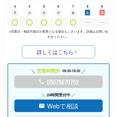
3
4
5
6
7
8
9
月
火
水
木
金
土
日
※営業日・相談可能日が変更となる場合もございます。詳細はお問い合
わせください。
詳しくはこちら
営業時間外
09:30-18:30
05075870792
24時間受付中
Webで相談