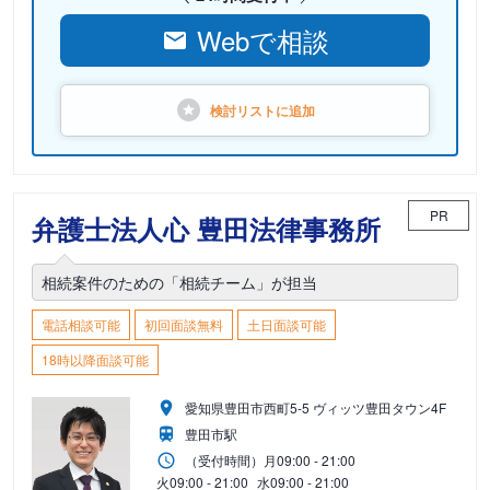
Webで相談
検討リストに
追加
PR
弁護士法人心 豊田法律事務所
相続案件のための「相続チーム」が担当
電話相談可能
初回面談無料
土日面談可能
18時以降面談可能
愛知県豊田市西町5-5 ヴィッツ豊田タウン4F
豊田市駅
（受付時間）
月
09:00 - 21:00
火
09:00 - 21:00
水
09:00 - 21:00