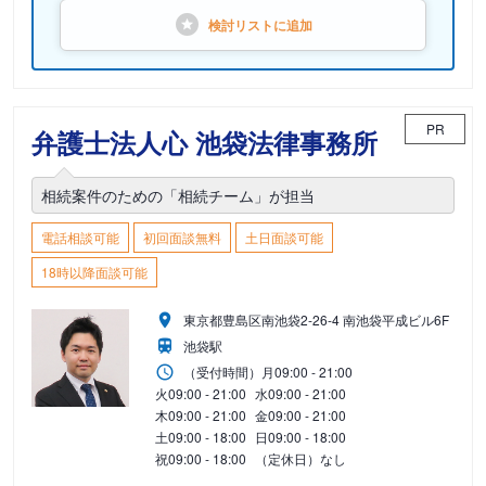
検討リストに
追加
PR
弁護士法人心 池袋法律事務所
相続案件のための「相続チーム」が担当
電話相談可能
初回面談無料
土日面談可能
18時以降面談可能
東京都豊島区南池袋2-26-4 南池袋平成ビル6F
池袋駅
（受付時間）
月
09:00 - 21:00
火
09:00 - 21:00
水
09:00 - 21:00
木
09:00 - 21:00
金
09:00 - 21:00
土
09:00 - 18:00
日
09:00 - 18:00
祝
09:00 - 18:00
（定休日）なし