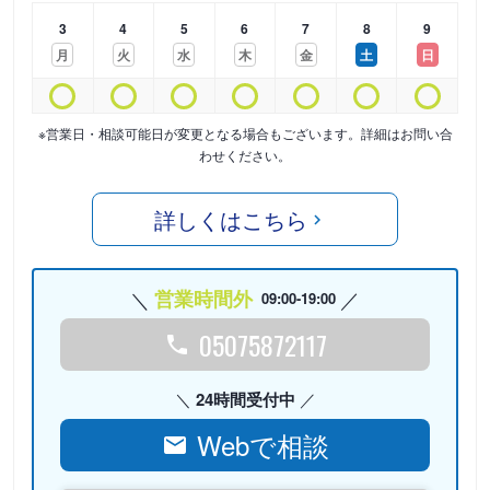
3
4
5
6
7
8
9
月
火
水
木
金
土
日
※営業日・相談可能日が変更となる場合もございます。詳細はお問い合
わせください。
詳しくはこちら
営業時間外
09:00-19:00
05075872117
24時間受付中
Webで相談