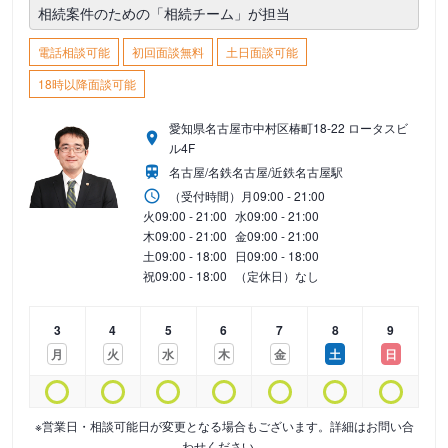
相続案件のための「相続チーム」が担当
電話相談可能
初回面談無料
土日面談可能
18時以降面談可能
愛知県名古屋市中村区椿町18-22 ロータスビ
ル4F
名古屋/名鉄名古屋/近鉄名古屋駅
（受付時間）
月
09:00 - 21:00
火
09:00 - 21:00
水
09:00 - 21:00
木
09:00 - 21:00
金
09:00 - 21:00
土
09:00 - 18:00
日
09:00 - 18:00
祝
09:00 - 18:00
（定休日）なし
3
4
5
6
7
8
9
月
火
水
木
金
土
日
※営業日・相談可能日が変更となる場合もございます。詳細はお問い合
わせください。