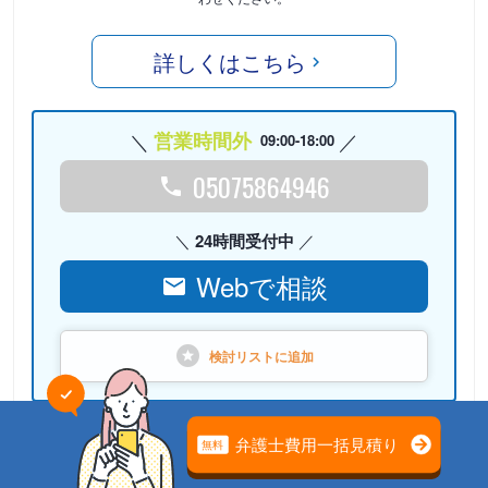
詳しくはこちら
営業時間外
09:00-18:00
05075864946
24時間受付中
Webで相談
検討リストに
追加
PR
弁護士法人心（本部）