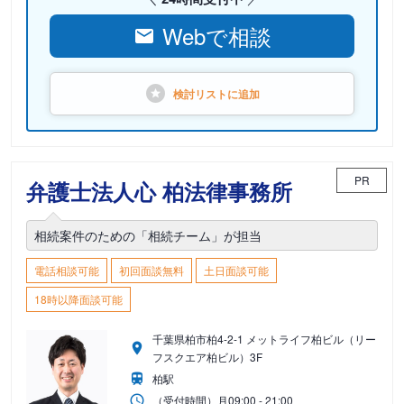
Webで相談
検討リストに
追加
PR
弁護士法人心 柏法律事務所
相続案件のための「相続チーム」が担当
電話相談可能
初回面談無料
土日面談可能
18時以降面談可能
千葉県柏市柏4-2-1 メットライフ柏ビル（リー
フスクエア柏ビル）3F
柏駅
（受付時間）
月
09:00 - 21:00