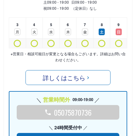
土
09:00 - 19:00
日
09:00 - 19:00
祝
09:00 - 19:00
（定休日）なし
3
4
5
6
7
8
9
月
火
水
木
金
土
日
※営業日・相談可能日が変更となる場合もございます。詳細はお問い合
わせください。
詳しくはこちら
営業時間外
09:00-19:00
05075870736
24時間受付中