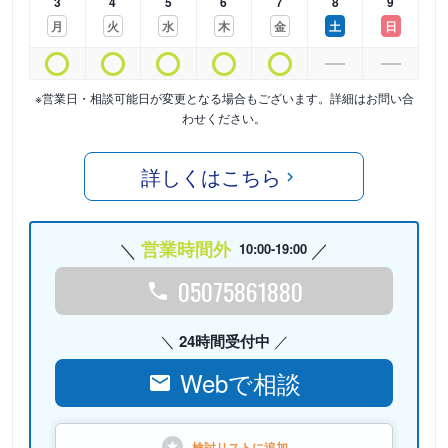
3
4
5
6
7
8
9
月
火
水
木
金
土
日
※営業日・相談可能日が変更となる場合もございます。詳細はお問い合
わせください。
詳しくはこちら
営業時間外
10:00-19:00
05075861880
24時間受付中
Webで相談
検討リストに
追加