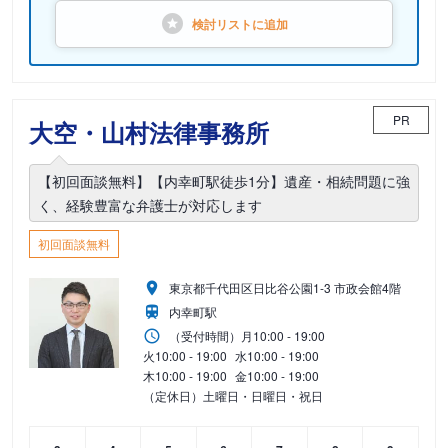
検討リストに
追加
PR
大空・山村法律事務所
【初回面談無料】【内幸町駅徒歩1分】遺産・相続問題に強
く、経験豊富な弁護士が対応します
初回面談無料
東京都千代田区日比谷公園1-3 市政会館4階
内幸町駅
（受付時間）
月
10:00 - 19:00
火
10:00 - 19:00
水
10:00 - 19:00
木
10:00 - 19:00
金
10:00 - 19:00
（定休日）土曜日・日曜日・祝日