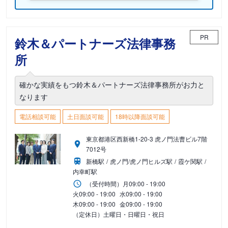
PR
鈴木＆パートナーズ法律事務
所
確かな実績をもつ鈴木＆パートナーズ法律事務所がお力と
なります
電話相談可能
土日面談可能
18時以降面談可能
東京都港区西新橋1-20-3 虎ノ門法曹ビル7階
7012号
新橋駅
虎ノ門/虎ノ門ヒルズ駅
霞ケ関駅
内幸町駅
（受付時間）
月
09:00 - 19:00
火
09:00 - 19:00
水
09:00 - 19:00
木
09:00 - 19:00
金
09:00 - 19:00
（定休日）土曜日・日曜日・祝日