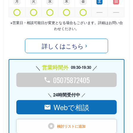
月
火
水
木
金
土
日
※営業日・相談可能日が変更となる場合もございます。詳細はお問い合
わせください。
詳しくはこちら
営業時間外
09:30-19:30
05075872405
24時間受付中
Webで相談
検討リストに
追加