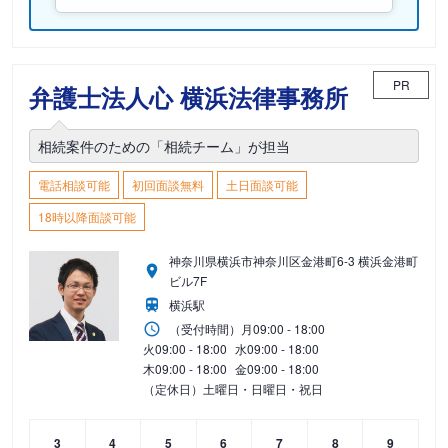
PR
弁護士法人心 横浜法律事務所
相続案件のための「相続チーム」が担当
電話相談可能
初回面談無料
土日面談可能
18時以降面談可能
神奈川県横浜市神奈川区金港町6-3 横浜金港町
ビル7F
横浜駅
（受付時間）
月
09:00 - 18:00
火
09:00 - 18:00
水
09:00 - 18:00
木
09:00 - 18:00
金
09:00 - 18:00
（定休日）土曜日・日曜日・祝日
3
4
5
6
7
8
9