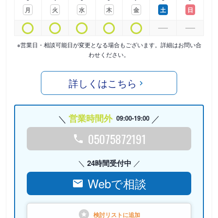
月
火
水
木
金
土
日
※営業日・相談可能日が変更となる場合もございます。詳細はお問い合
わせください。
詳しくはこちら
営業時間外
09:00-19:00
05075872191
24時間受付中
Webで相談
検討リストに
追加