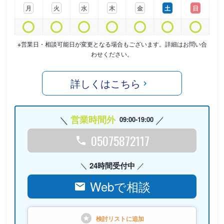
月
火
水
木
金
土
日
※営業日・相談可能日が変更となる場合もございます。詳細はお問い合
わせください。
詳しくはこちら
営業時間外
09:00-19:00
05075872117
24時間受付中
Webで相談
検討リストに
追加