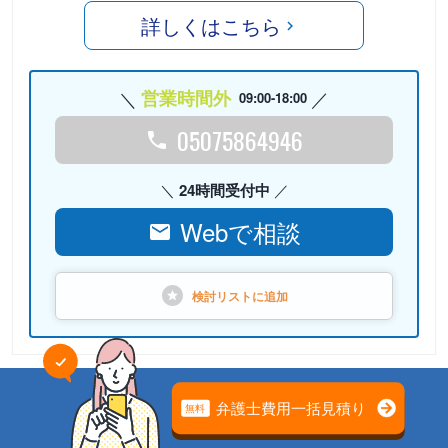
詳しくはこちら
営業時間外
09:00-18:00
05075864946
24時間受付中
Webで相談
検討リストに
追加
PR
弁護士法人心（本部）