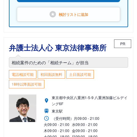
検討リストに
追加
PR
弁護士法人心 東京法律事務所
相続案件のための「相続チーム」が担当
電話相談可能
初回面談無料
土日面談可能
18時以降面談可能
東京都中央区八重洲1-5-9 八重洲加藤ビルデイ
ング6F
東京駅
（受付時間）
月
09:00 - 21:00
火
09:00 - 21:00
水
09:00 - 21:00
木
09:00 - 21:00
金
09:00 - 21:00
土
09:00 - 18:00
日
09:00 - 18:00