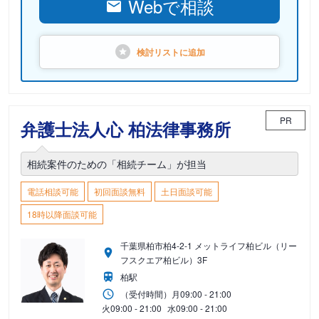
Webで相談
検討リストに
追加
PR
弁護士法人心 柏法律事務所
相続案件のための「相続チーム」が担当
電話相談可能
初回面談無料
土日面談可能
18時以降面談可能
千葉県柏市柏4-2-1 メットライフ柏ビル（リー
フスクエア柏ビル）3F
柏駅
（受付時間）
月
09:00 - 21:00
火
09:00 - 21:00
水
09:00 - 21:00