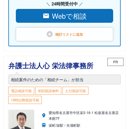
24時間受付中
Webで相談
検討リストに
追加
PR
弁護士法人心 栄法律事務所
相続案件のための「相続チーム」が担当
電話相談可能
初回面談無料
土日面談可能
18時以降面談可能
愛知県名古屋市中区栄3-16-1 松坂屋名古屋店
本館7F
栄町/栄駅
矢場町駅