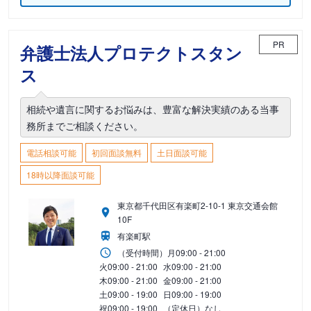
PR
弁護士法人プロテクトスタン
ス
相続や遺言に関するお悩みは、豊富な解決実績のある当事
務所までご相談ください。
電話相談可能
初回面談無料
土日面談可能
18時以降面談可能
東京都千代田区有楽町2-10-1 東京交通会館
10F
有楽町駅
（受付時間）
月
09:00 - 21:00
火
09:00 - 21:00
水
09:00 - 21:00
木
09:00 - 21:00
金
09:00 - 21:00
土
09:00 - 19:00
日
09:00 - 19:00
祝
09:00 - 19:00
（定休日）なし