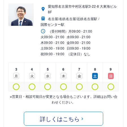
愛知県名古屋市中村区名駅3-22-8 大東海ビル
8F
名古屋/名鉄名古屋/近鉄名古屋駅
国際センター駅
（受付時間）
月
09:00 - 21:00
火
09:00 - 21:00
水
09:00 - 21:00
木
09:00 - 21:00
金
09:00 - 21:00
土
09:00 - 19:00
日
09:00 - 19:00
祝
09:00 - 19:00
（定休日）なし
3
4
5
6
7
8
9
月
火
水
木
金
土
日
※営業日・相談可能日が変更となる場合もございます。詳細はお問い合
わせください。
詳しくはこちら