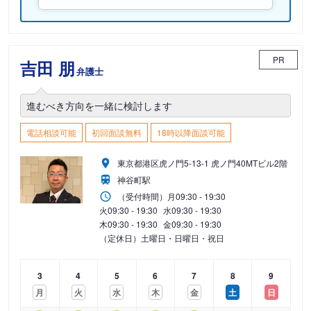
PR
吉田 朋
弁護士
進むべき方向を一緒に検討します
電話相談可能
初回面談無料
18時以降面談可能
東京都港区虎ノ門5-13-1 虎ノ門40MTビル2階
神谷町駅
（受付時間）
月
09:30 - 19:30
火
09:30 - 19:30
水
09:30 - 19:30
木
09:30 - 19:30
金
09:30 - 19:30
（定休日）土曜日・日曜日・祝日
3
4
5
6
7
8
9
月
火
水
木
金
土
日