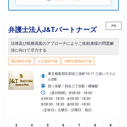
PR
弁護士法人J&Tパートナーズ
法律及び税務両面のアプローチによりご依頼者様の問題解
決に向けて尽力する
電話相談可能
土日面談可能
18時以降面談可能
東京都新宿区四谷三栄町10-11 三栄ハウスビ
ル2階
四ツ谷駅
四谷三丁目駅
曙橋駅
（受付時間）
月
09:30 - 18:30
火
09:30 - 18:30
水
09:30 - 18:30
木
09:30 - 18:30
金
09:30 - 18:30
（定休日）土曜日・日曜日・祝日
3
4
5
6
7
8
9