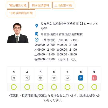
電話相談可能
初回面談無料
土日面談可能
18時以降面談可能
愛知県名古屋市中村区椿町18-22 ロータスビ
ル4F
名古屋/名鉄名古屋/近鉄名古屋駅
（受付時間）
月
09:00 - 21:00
火
09:00 - 21:00
水
09:00 - 21:00
木
09:00 - 21:00
金
09:00 - 21:00
土
09:00 - 18:00
日
09:00 - 18:00
祝
09:00 - 18:00
（定休日）なし
3
4
5
6
7
8
9
月
火
水
木
金
土
日
※営業日・相談可能日が変更となる場合もございます。詳細はお問い合
わせください。