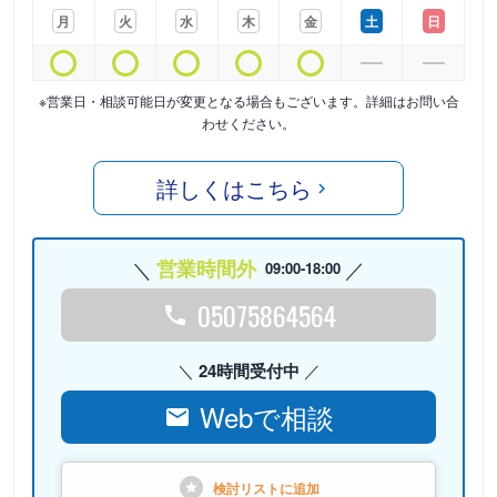
月
火
水
木
金
土
日
※営業日・相談可能日が変更となる場合もございます。詳細はお問い合
わせください。
詳しくはこちら
営業時間外
09:00-18:00
05075864564
24時間受付中
Webで相談
検討リストに
追加