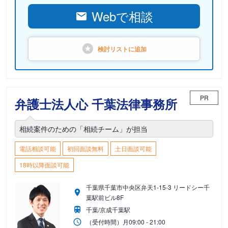
Webで相談
検討リストに
追加
PR
弁護士法人心 千葉法律事務所
相続案件のための「相続チーム」が担当
電話相談可能
初回面談無料
土日面談可能
18時以降面談可能
千葉県千葉市中央区弁天1-15-3 リードシー千
葉駅前ビル8F
千葉/京成千葉駅
（受付時間）
月
09:00 - 21:00