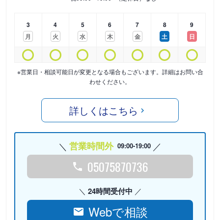
3
4
5
6
7
8
9
月
火
水
木
金
土
日
※営業日・相談可能日が変更となる場合もございます。詳細はお問い合
わせください。
詳しくはこちら
営業時間外
09:00-19:00
05075870736
24時間受付中
Webで相談