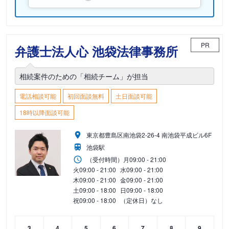
PR
弁護士法人心 池袋法律事務所
相続案件のための「相続チーム」が担当
電話相談可能
初回面談無料
土日面談可能
18時以降面談可能
東京都豊島区南池袋2-26-4 南池袋平成ビル6F
池袋駅
（受付時間）
月
09:00 - 21:00
火
09:00 - 21:00
水
09:00 - 21:00
木
09:00 - 21:00
金
09:00 - 21:00
土
09:00 - 18:00
日
09:00 - 18:00
祝
09:00 - 18:00
（定休日）なし
3
4
5
6
7
8
9