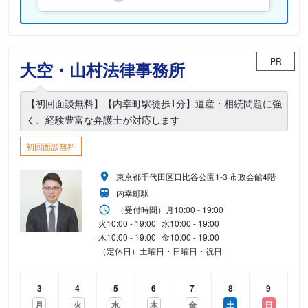
PR
大空・山村法律事務所
【初回面談無料】【内幸町駅徒歩1分】遺産・相続問題に強
く、経験豊富な弁護士が対応します
初回面談無料
東京都千代田区日比谷公園1-3 市政会館4階
内幸町駅
（受付時間）
月
10:00 - 19:00
火
10:00 - 19:00
水
10:00 - 19:00
木
10:00 - 19:00
金
10:00 - 19:00
（定休日）土曜日・日曜日・祝日
3
4
5
6
7
8
9
月
火
水
木
金
土
日