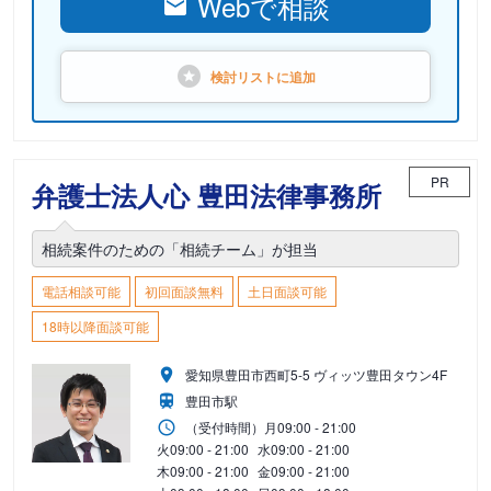
Webで相談
検討リストに
追加
PR
弁護士法人心 豊田法律事務所
相続案件のための「相続チーム」が担当
電話相談可能
初回面談無料
土日面談可能
18時以降面談可能
愛知県豊田市西町5-5 ヴィッツ豊田タウン4F
豊田市駅
（受付時間）
月
09:00 - 21:00
火
09:00 - 21:00
水
09:00 - 21:00
木
09:00 - 21:00
金
09:00 - 21:00