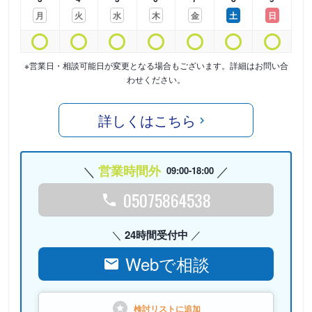
月
火
水
木
金
土
日
※営業日・相談可能日が変更となる場合もございます。詳細はお問い合
わせください。
詳しくはこちら
営業時間外
09:00-18:00
05075864538
24時間受付中
Webで相談
検討リストに
追加