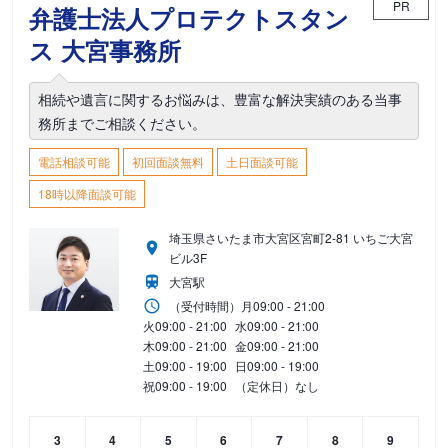
PR
弁護士法人プロテクトスタン
ス 大宮事務所
相続や遺言に関するお悩みは、豊富な解決実績のある当事
務所までご相談ください。
電話相談可能
初回面談無料
土日面談可能
18時以降面談可能
埼玉県さいたま市大宮区宮町2-81 いちご大宮
ビル3F
大宮駅
（受付時間）
月
09:00 - 21:00
火
09:00 - 21:00
水
09:00 - 21:00
木
09:00 - 21:00
金
09:00 - 21:00
土
09:00 - 19:00
日
09:00 - 19:00
祝
09:00 - 19:00
（定休日）なし
3
4
5
6
7
8
9