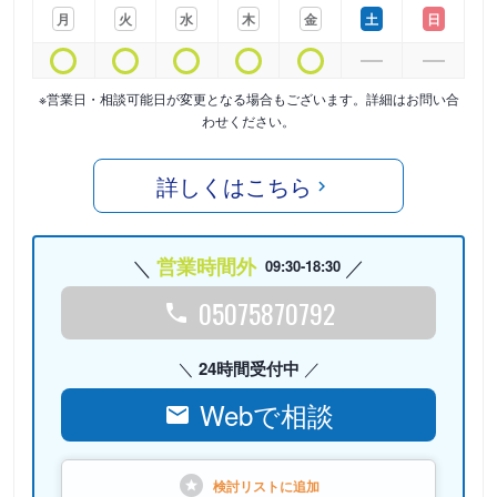
月
火
水
木
金
土
日
※営業日・相談可能日が変更となる場合もございます。詳細はお問い合
わせください。
詳しくはこちら
営業時間外
09:30-18:30
05075870792
24時間受付中
Webで相談
検討リストに
追加