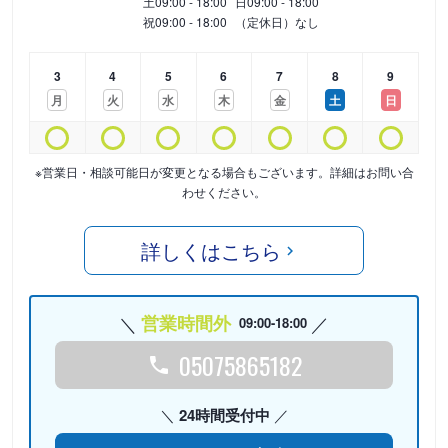
土
09:00 - 18:00
日
09:00 - 18:00
祝
09:00 - 18:00
（定休日）なし
3
4
5
6
7
8
9
月
火
水
木
金
土
日
※営業日・相談可能日が変更となる場合もございます。詳細はお問い合
わせください。
詳しくはこちら
営業時間外
09:00-18:00
05075865182
24時間受付中