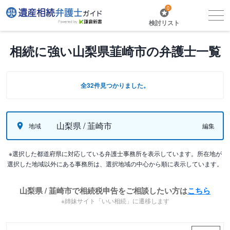
0
検討リスト
相続に強い山梨県韮崎市の弁護士一覧
全32件見つかりました。
山梨県 / 韮崎市
地域
編集
※選択した都道府県に対応している弁護士事務所を表示しています。所在地が
選択した地域以外にある事務所は、選択地域の中心から順に表示しています。
山梨県 / 韮崎市で相続税申告をご相談したい方は
こちら
※姉妹サイト「いい相続」に遷移します