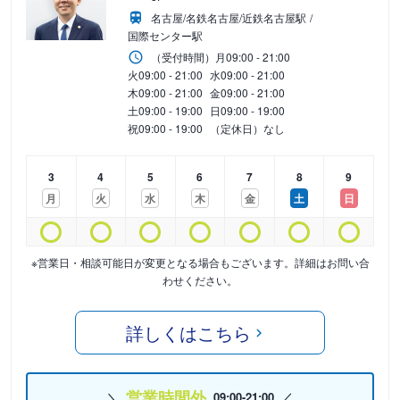
名古屋/名鉄名古屋/近鉄名古屋駅
国際センター駅
（受付時間）
月
09:00 - 21:00
火
09:00 - 21:00
水
09:00 - 21:00
木
09:00 - 21:00
金
09:00 - 21:00
土
09:00 - 19:00
日
09:00 - 19:00
祝
09:00 - 19:00
（定休日）なし
3
4
5
6
7
8
9
月
火
水
木
金
土
日
※営業日・相談可能日が変更となる場合もございます。詳細はお問い合
わせください。
詳しくはこちら
営業時間外
09:00-21:00