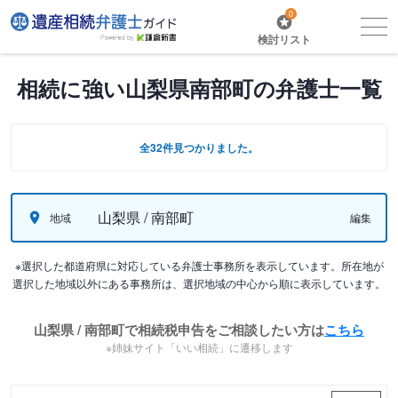
0
検討リスト
相続に強い山梨県南部町の弁護士一覧
全32件見つかりました。
山梨県 / 南部町
地域
編集
※選択した都道府県に対応している弁護士事務所を表示しています。所在地が
選択した地域以外にある事務所は、選択地域の中心から順に表示しています。
山梨県 / 南部町で相続税申告をご相談したい方は
こちら
※姉妹サイト「いい相続」に遷移します