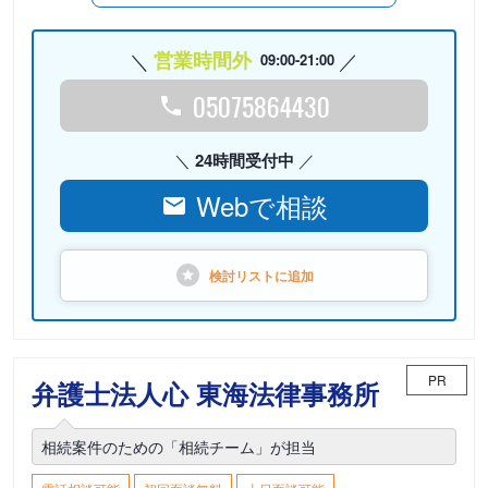
営業時間外
09:00-21:00
05075864430
24時間受付中
Webで相談
検討リストに
追加
PR
弁護士法人心 東海法律事務所
相続案件のための「相続チーム」が担当