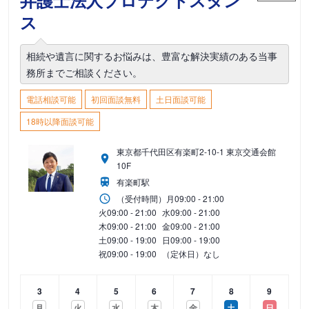
弁護士法人プロテクトスタン
ス
相続や遺言に関するお悩みは、豊富な解決実績のある当事
務所までご相談ください。
電話相談可能
初回面談無料
土日面談可能
18時以降面談可能
東京都千代田区有楽町2-10-1 東京交通会館
10F
有楽町駅
（受付時間）
月
09:00 - 21:00
火
09:00 - 21:00
水
09:00 - 21:00
木
09:00 - 21:00
金
09:00 - 21:00
土
09:00 - 19:00
日
09:00 - 19:00
祝
09:00 - 19:00
（定休日）なし
3
4
5
6
7
8
9
月
火
水
木
金
土
日