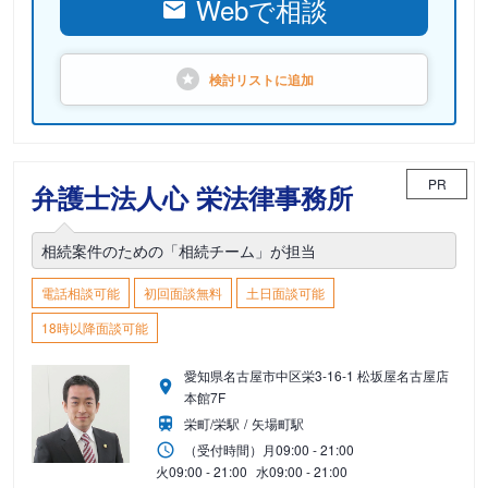
Webで相談
検討リストに
追加
PR
弁護士法人心 栄法律事務所
相続案件のための「相続チーム」が担当
電話相談可能
初回面談無料
土日面談可能
18時以降面談可能
愛知県名古屋市中区栄3-16-1 松坂屋名古屋店
本館7F
栄町/栄駅
矢場町駅
（受付時間）
月
09:00 - 21:00
火
09:00 - 21:00
水
09:00 - 21:00