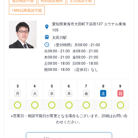
電話相談可能
初回面談無料
土日面談可能
18時以降面談可能
愛知県東海市大田町下浜田137 ユウナル東海
105
太田川駅
（受付時間）
月
09:00 - 21:00
火
09:00 - 21:00
水
09:00 - 21:00
木
09:00 - 21:00
金
09:00 - 21:00
土
09:00 - 18:00
日
09:00 - 18:00
祝
09:00 - 18:00
（定休日）なし
3
4
5
6
7
8
9
月
火
水
木
金
土
日
※営業日・相談可能日が変更となる場合もございます。詳細はお問い合
わせください。