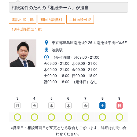
相続案件のための「相続チーム」が担当
電話相談可能
初回面談無料
土日面談可能
18時以降面談可能
東京都豊島区南池袋2-26-4 南池袋平成ビル6F
池袋駅
（受付時間）
月
09:00 - 21:00
火
09:00 - 21:00
水
09:00 - 21:00
木
09:00 - 21:00
金
09:00 - 21:00
土
09:00 - 18:00
日
09:00 - 18:00
祝
09:00 - 18:00
（定休日）なし
3
4
5
6
7
8
9
月
火
水
木
金
土
日
※営業日・相談可能日が変更となる場合もございます。詳細はお問い合
わせください。