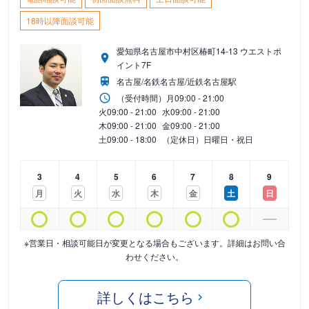
18時以降面談可能
愛知県名古屋市中村区椿町14-13 ウエストポ
イント7F
名古屋/名鉄名古屋/近鉄名古屋駅
（受付時間）
月
09:00 - 21:00
火
09:00 - 21:00
水
09:00 - 21:00
木
09:00 - 21:00
金
09:00 - 21:00
土
09:00 - 18:00
（定休日）日曜日・祝日
3
4
5
6
7
8
9
月
火
水
木
金
土
日
※営業日・相談可能日が変更となる場合もございます。詳細はお問い合
わせください。
詳しくはこちら