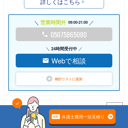
詳しくはこちら
営業時間外
09:00-21:00
05075865080
24時間受付中
Webで相談
検討リストに
追加
PR
弁護士法人心 柏法律事務所
相続案件のための「相続チーム」が担当