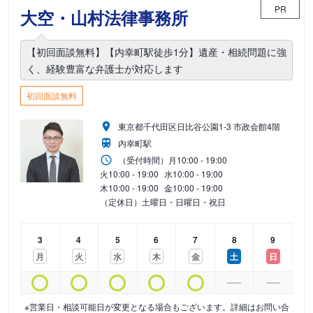
PR
大空・山村法律事務所
【初回面談無料】【内幸町駅徒歩1分】遺産・相続問題に強
く、経験豊富な弁護士が対応します
初回面談無料
東京都千代田区日比谷公園1-3 市政会館4階
内幸町駅
（受付時間）
月
10:00 - 19:00
火
10:00 - 19:00
水
10:00 - 19:00
木
10:00 - 19:00
金
10:00 - 19:00
（定休日）土曜日・日曜日・祝日
3
4
5
6
7
8
9
月
火
水
木
金
土
日
※営業日・相談可能日が変更となる場合もございます。詳細はお問い合