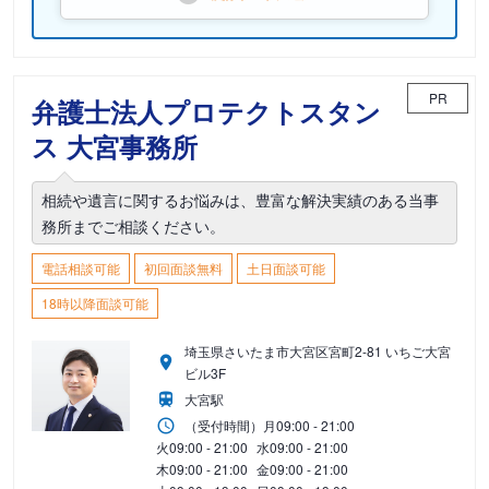
PR
弁護士法人プロテクトスタン
ス 大宮事務所
相続や遺言に関するお悩みは、豊富な解決実績のある当事
務所までご相談ください。
電話相談可能
初回面談無料
土日面談可能
18時以降面談可能
埼玉県さいたま市大宮区宮町2-81 いちご大宮
ビル3F
大宮駅
（受付時間）
月
09:00 - 21:00
火
09:00 - 21:00
水
09:00 - 21:00
木
09:00 - 21:00
金
09:00 - 21:00