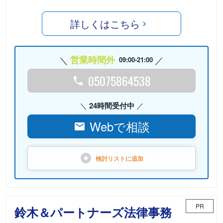
詳しくはこちら
営業時間外
09:00-21:00
05075864538
24時間受付中
Webで相談
検討リストに
追加
PR
鈴木＆パートナーズ法律事務