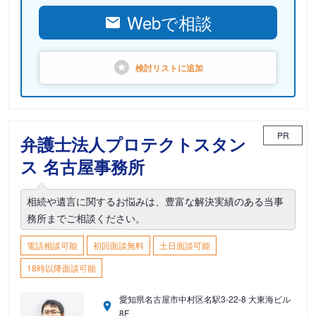
Webで相談
検討リストに
追加
PR
弁護士法人プロテクトスタン
ス 名古屋事務所
相続や遺言に関するお悩みは、豊富な解決実績のある当事
務所までご相談ください。
電話相談可能
初回面談無料
土日面談可能
18時以降面談可能
愛知県名古屋市中村区名駅3-22-8 大東海ビル
8F