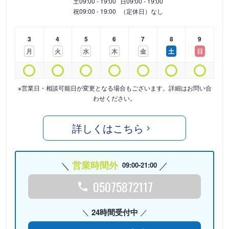
土
09:00 - 19:00
日
09:00 - 19:00
祝
09:00 - 19:00
（定休日）なし
3
4
5
6
7
8
9
月
火
水
木
金
土
日
※営業日・相談可能日が変更となる場合もございます。詳細はお問い合
わせください。
詳しくはこちら
営業時間外
09:00-21:00
05075872117
24時間受付中