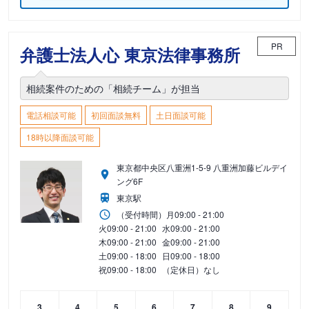
PR
弁護士法人心 東京法律事務所
相続案件のための「相続チーム」が担当
電話相談可能
初回面談無料
土日面談可能
18時以降面談可能
東京都中央区八重洲1-5-9 八重洲加藤ビルデイ
ング6F
東京駅
（受付時間）
月
09:00 - 21:00
火
09:00 - 21:00
水
09:00 - 21:00
木
09:00 - 21:00
金
09:00 - 21:00
土
09:00 - 18:00
日
09:00 - 18:00
祝
09:00 - 18:00
（定休日）なし
3
4
5
6
7
8
9