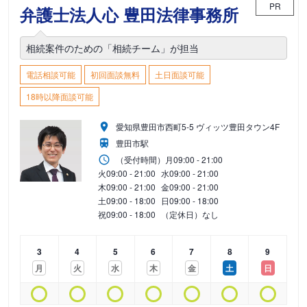
PR
弁護士法人心 豊田法律事務所
相続案件のための「相続チーム」が担当
電話相談可能
初回面談無料
土日面談可能
18時以降面談可能
愛知県豊田市西町5-5 ヴィッツ豊田タウン4F
豊田市駅
（受付時間）
月
09:00 - 21:00
火
09:00 - 21:00
水
09:00 - 21:00
木
09:00 - 21:00
金
09:00 - 21:00
土
09:00 - 18:00
日
09:00 - 18:00
祝
09:00 - 18:00
（定休日）なし
3
4
5
6
7
8
9
月
火
水
木
金
土
日