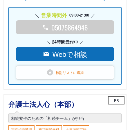
営業時間外
09:00-21:00
05075864946
24時間受付中
Webで相談
検討リストに
追加
PR
弁護士法人心（本部）
相続案件のための「相続チーム」が担当
電話相談可能
初回面談無料
土日面談可能