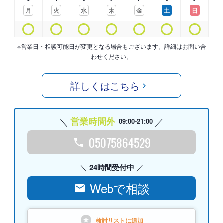
月
火
水
木
金
土
日
※営業日・相談可能日が変更となる場合もございます。詳細はお問い合
わせください。
詳しくはこちら
営業時間外
09:00-21:00
05075864529
24時間受付中
Webで相談
検討リストに
追加