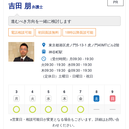
PR
吉田 朋
弁護士
進むべき方向を一緒に検討します
電話相談可能
初回面談無料
18時以降面談可能
東京都港区虎ノ門5-13-1 虎ノ門40MTビル2階
神谷町駅
（受付時間）
月
09:30 - 19:30
火
09:30 - 19:30
水
09:30 - 19:30
木
09:30 - 19:30
金
09:30 - 19:30
（定休日）土曜日・日曜日・祝日
3
4
5
6
7
8
9
月
火
水
木
金
土
日
※営業日・相談可能日が変更となる場合もございます。詳細はお問い合
わせください。