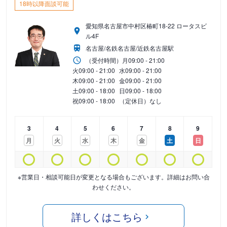
18時以降面談可能
愛知県名古屋市中村区椿町18-22 ロータスビ
ル4F
名古屋/名鉄名古屋/近鉄名古屋駅
（受付時間）
月
09:00 - 21:00
火
09:00 - 21:00
水
09:00 - 21:00
木
09:00 - 21:00
金
09:00 - 21:00
土
09:00 - 18:00
日
09:00 - 18:00
祝
09:00 - 18:00
（定休日）なし
3
4
5
6
7
8
9
月
火
水
木
金
土
日
※営業日・相談可能日が変更となる場合もございます。詳細はお問い合
わせください。
詳しくはこちら