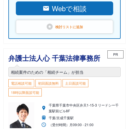
Webで相談
検討リストに
追加
PR
弁護士法人心 千葉法律事務所
相続案件のための「相続チーム」が担当
電話相談可能
初回面談無料
土日面談可能
18時以降面談可能
千葉県千葉市中央区弁天1-15-3 リードシー千
葉駅前ビル8F
千葉/京成千葉駅
（受付時間）
月
09:00 - 21:00