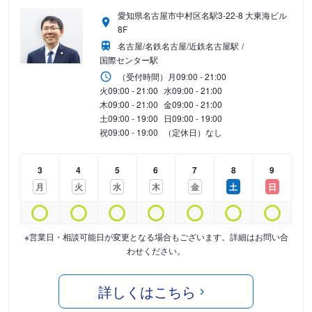
愛知県名古屋市中村区名駅3-22-8 大東海ビル
8F
名古屋/名鉄名古屋/近鉄名古屋駅
国際センター駅
（受付時間）
月
09:00 - 21:00
火
09:00 - 21:00
水
09:00 - 21:00
木
09:00 - 21:00
金
09:00 - 21:00
土
09:00 - 19:00
日
09:00 - 19:00
祝
09:00 - 19:00
（定休日）なし
3
4
5
6
7
8
9
月
火
水
木
金
土
日
※営業日・相談可能日が変更となる場合もございます。詳細はお問い合
わせください。
詳しくはこちら