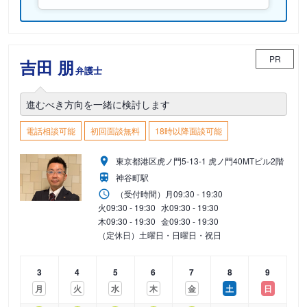
PR
吉田 朋
弁護士
進むべき方向を一緒に検討します
電話相談可能
初回面談無料
18時以降面談可能
東京都港区虎ノ門5-13-1 虎ノ門40MTビル2階
神谷町駅
（受付時間）
月
09:30 - 19:30
火
09:30 - 19:30
水
09:30 - 19:30
木
09:30 - 19:30
金
09:30 - 19:30
（定休日）土曜日・日曜日・祝日
3
4
5
6
7
8
9
月
火
水
木
金
土
日