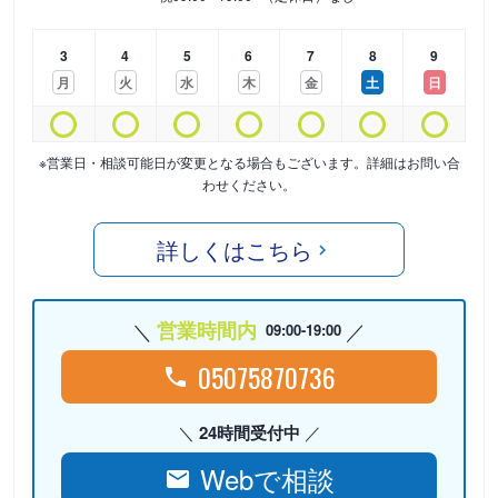
3
4
5
6
7
8
9
月
火
水
木
金
土
日
※営業日・相談可能日が変更となる場合もございます。詳細はお問い合
わせください。
詳しくはこちら
営業時間内
09:00-19:00
05075870736
24時間受付中
Webで相談