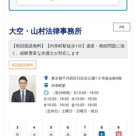
PR
大空・山村法律事務所
【初回面談無料】【内幸町駅徒歩1分】遺産・相続問題に強
く、経験豊富な弁護士が対応します
初回面談無料
東京都千代田区日比谷公園1-3 市政会館4階
内幸町駅
（受付時間）
月
10:00 - 19:00
火
10:00 - 19:00
水
10:00 - 19:00
木
10:00 - 19:00
金
10:00 - 19:00
（定休日）土曜日・日曜日・祝日
3
4
5
6
7
8
9
月
火
水
木
金
土
日