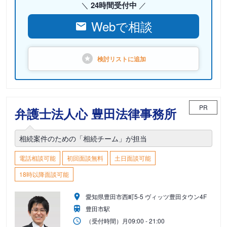
24時間受付中
Webで相談
検討リストに
追加
PR
弁護士法人心 豊田法律事務所
相続案件のための「相続チーム」が担当
電話相談可能
初回面談無料
土日面談可能
18時以降面談可能
愛知県豊田市西町5-5 ヴィッツ豊田タウン4F
豊田市駅
（受付時間）
月
09:00 - 21:00