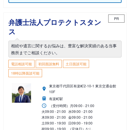
PR
弁護士法人プロテクトスタン
ス
相続や遺言に関するお悩みは、豊富な解決実績のある当事
務所までご相談ください。
電話相談可能
初回面談無料
土日面談可能
18時以降面談可能
東京都千代田区有楽町2-10-1 東京交通会館
10F
有楽町駅
（受付時間）
月
09:00 - 21:00
火
09:00 - 21:00
水
09:00 - 21:00
木
09:00 - 21:00
金
09:00 - 21:00
土
09:00 - 19:00
日
09:00 - 19:00
祝
09:00 - 19:00
（定休日）なし