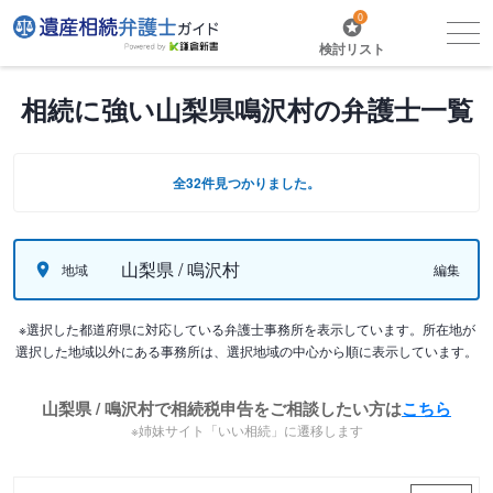
0
検討リスト
相続に強い山梨県鳴沢村の弁護士一覧
全32件見つかりました。
山梨県 / 鳴沢村
地域
編集
※選択した都道府県に対応している弁護士事務所を表示しています。所在地が
選択した地域以外にある事務所は、選択地域の中心から順に表示しています。
山梨県 / 鳴沢村で相続税申告をご相談したい方は
こちら
※姉妹サイト「いい相続」に遷移します