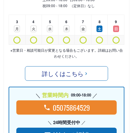
祝
09:00 - 18:00
（定休日）なし
3
4
5
6
7
8
9
月
火
水
木
金
土
日
※営業日・相談可能日が変更となる場合もございます。詳細はお問い合
わせください。
詳しくはこちら
営業時間内
09:00-18:00
05075864529
24時間受付中