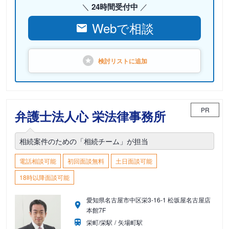
24時間受付中
Webで相談
検討リストに
追加
PR
弁護士法人心 栄法律事務所
相続案件のための「相続チーム」が担当
電話相談可能
初回面談無料
土日面談可能
18時以降面談可能
愛知県名古屋市中区栄3-16-1 松坂屋名古屋店
本館7F
栄町/栄駅
矢場町駅