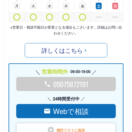
月
火
水
木
金
土
日
※営業日・相談可能日が変更となる場合もございます。詳細はお問い合
わせください。
詳しくはこちら
営業時間外
09:00-19:00
05075872191
24時間受付中
Webで相談
検討リストに
追加