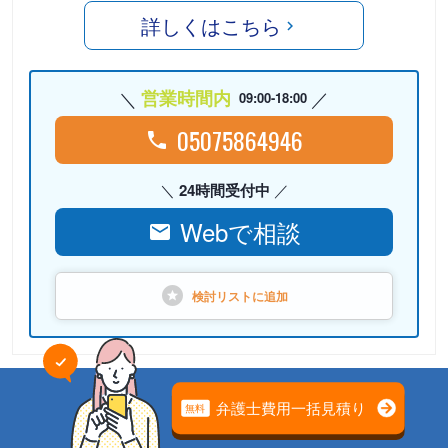
詳しくはこちら
営業時間内
09:00-18:00
05075864946
24時間受付中
Webで相談
検討リストに
追加
PR
弁護士法人心（本部）