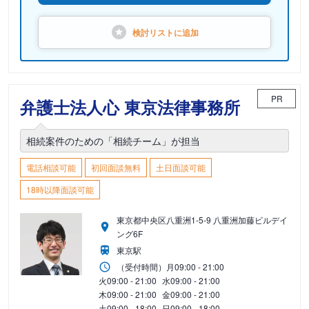
検討リストに
追加
PR
弁護士法人心 東京法律事務所
相続案件のための「相続チーム」が担当
電話相談可能
初回面談無料
土日面談可能
18時以降面談可能
東京都中央区八重洲1-5-9 八重洲加藤ビルデイ
ング6F
東京駅
（受付時間）
月
09:00 - 21:00
火
09:00 - 21:00
水
09:00 - 21:00
木
09:00 - 21:00
金
09:00 - 21:00
土
09:00 - 18:00
日
09:00 - 18:00