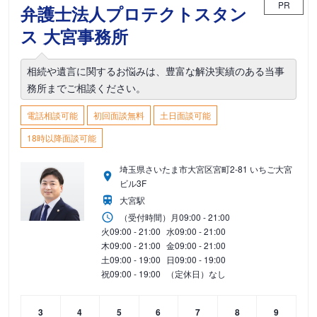
PR
弁護士法人プロテクトスタン
ス 大宮事務所
相続や遺言に関するお悩みは、豊富な解決実績のある当事
務所までご相談ください。
電話相談可能
初回面談無料
土日面談可能
18時以降面談可能
埼玉県さいたま市大宮区宮町2-81 いちご大宮
ビル3F
大宮駅
（受付時間）
月
09:00 - 21:00
火
09:00 - 21:00
水
09:00 - 21:00
木
09:00 - 21:00
金
09:00 - 21:00
土
09:00 - 19:00
日
09:00 - 19:00
祝
09:00 - 19:00
（定休日）なし
3
4
5
6
7
8
9