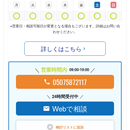
月
火
水
木
金
土
日
※営業日・相談可能日が変更となる場合もございます。詳細はお問い合
わせください。
詳しくはこちら
営業時間内
09:00-19:00
05075872117
24時間受付中
Webで相談
検討リストに
追加