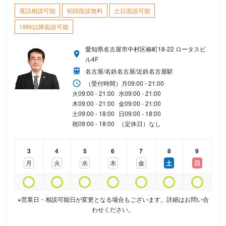
電話相談可能
初回面談無料
土日面談可能
18時以降面談可能
愛知県名古屋市中村区椿町18-22 ロータスビ
ル4F
名古屋/名鉄名古屋/近鉄名古屋駅
（受付時間）
月
09:00 - 21:00
火
09:00 - 21:00
水
09:00 - 21:00
木
09:00 - 21:00
金
09:00 - 21:00
土
09:00 - 18:00
日
09:00 - 18:00
祝
09:00 - 18:00
（定休日）なし
3
4
5
6
7
8
9
月
火
水
木
金
土
日
※営業日・相談可能日が変更となる場合もございます。詳細はお問い合
わせください。