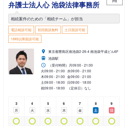
PR
弁護士法人心 池袋法律事務所
相続案件のための「相続チーム」が担当
電話相談可能
初回面談無料
土日面談可能
18時以降面談可能
東京都豊島区南池袋2-26-4 南池袋平成ビル6F
池袋駅
（受付時間）
月
09:00 - 21:00
火
09:00 - 21:00
水
09:00 - 21:00
木
09:00 - 21:00
金
09:00 - 21:00
土
09:00 - 18:00
日
09:00 - 18:00
祝
09:00 - 18:00
（定休日）なし
3
4
5
6
7
8
9
月
火
水
木
金
土
日