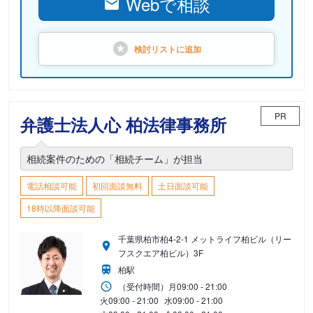
Webで相談
検討リストに
追加
PR
弁護士法人心 柏法律事務所
相続案件のための「相続チーム」が担当
電話相談可能
初回面談無料
土日面談可能
18時以降面談可能
千葉県柏市柏4-2-1 メットライフ柏ビル（リー
フスクエア柏ビル）3F
柏駅
（受付時間）
月
09:00 - 21:00
火
09:00 - 21:00
水
09:00 - 21:00