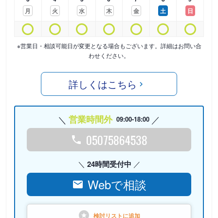
月
火
水
木
金
土
日
※営業日・相談可能日が変更となる場合もございます。詳細はお問い合
わせください。
詳しくはこちら
営業時間外
09:00-18:00
05075864538
24時間受付中
Webで相談
検討リストに
追加