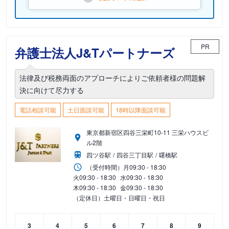
PR
弁護士法人J&Tパートナーズ
法律及び税務両面のアプローチによりご依頼者様の問題解
決に向けて尽力する
電話相談可能
土日面談可能
18時以降面談可能
東京都新宿区四谷三栄町10-11 三栄ハウスビ
ル2階
四ツ谷駅
四谷三丁目駅
曙橋駅
（受付時間）
月
09:30 - 18:30
火
09:30 - 18:30
水
09:30 - 18:30
木
09:30 - 18:30
金
09:30 - 18:30
（定休日）土曜日・日曜日・祝日
3
4
5
6
7
8
9