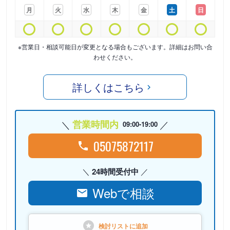
月
火
水
木
金
土
日
※営業日・相談可能日が変更となる場合もございます。詳細はお問い合
わせください。
詳しくはこちら
営業時間内
09:00-19:00
05075872117
24時間受付中
Webで相談
検討リストに
追加