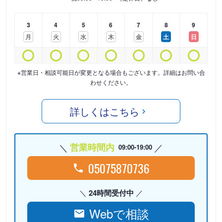
3
4
5
6
7
8
9
月
火
水
木
金
土
日
※営業日・相談可能日が変更となる場合もございます。詳細はお問い合
わせください。
詳しくはこちら
営業時間内
09:00-19:00
05075870736
24時間受付中
Webで相談