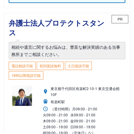
PR
弁護士法人プロテクトスタン
ス
相続や遺言に関するお悩みは、豊富な解決実績のある当事
務所までご相談ください。
電話相談可能
初回面談無料
土日面談可能
18時以降面談可能
東京都千代田区有楽町2-10-1 東京交通会館
10F
有楽町駅
（受付時間）
月
09:00 - 21:00
火
09:00 - 21:00
水
09:00 - 21:00
木
09:00 - 21:00
金
09:00 - 21:00
土
09:00 - 19:00
日
09:00 - 19:00
祝
09:00 - 19:00
（定休日）なし