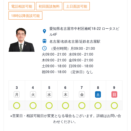
電話相談可能
初回面談無料
土日面談可能
18時以降面談可能
愛知県名古屋市中村区椿町18-22 ロータスビ
ル4F
名古屋/名鉄名古屋/近鉄名古屋駅
（受付時間）
月
09:00 - 21:00
火
09:00 - 21:00
水
09:00 - 21:00
木
09:00 - 21:00
金
09:00 - 21:00
土
09:00 - 18:00
日
09:00 - 18:00
祝
09:00 - 18:00
（定休日）なし
3
4
5
6
7
8
9
月
火
水
木
金
土
日
※営業日・相談可能日が変更となる場合もございます。詳細はお問い合
わせください。