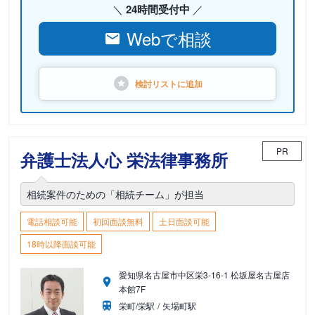
24時間受付中
Webで相談
検討リストに
追加
PR
弁護士法人心 栄法律事務所
相続案件のための「相続チーム」が担当
電話相談可能
初回面談無料
土日面談可能
18時以降面談可能
愛知県名古屋市中区栄3-16-1 松坂屋名古屋店
本館7F
栄町/栄駅
矢場町駅