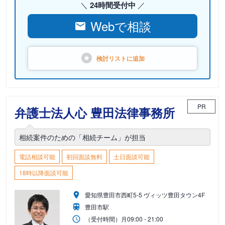
24時間受付中
Webで相談
検討リストに
追加
PR
弁護士法人心 豊田法律事務所
相続案件のための「相続チーム」が担当
電話相談可能
初回面談無料
土日面談可能
18時以降面談可能
愛知県豊田市西町5-5 ヴィッツ豊田タウン4F
豊田市駅
（受付時間）
月
09:00 - 21:00