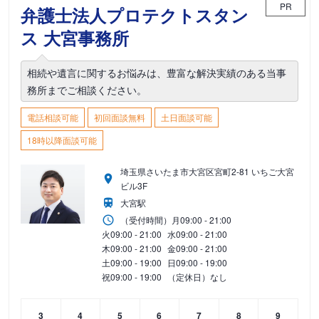
PR
弁護士法人プロテクトスタン
ス 大宮事務所
相続や遺言に関するお悩みは、豊富な解決実績のある当事
務所までご相談ください。
電話相談可能
初回面談無料
土日面談可能
18時以降面談可能
埼玉県さいたま市大宮区宮町2-81 いちご大宮
ビル3F
大宮駅
（受付時間）
月
09:00 - 21:00
火
09:00 - 21:00
水
09:00 - 21:00
木
09:00 - 21:00
金
09:00 - 21:00
土
09:00 - 19:00
日
09:00 - 19:00
祝
09:00 - 19:00
（定休日）なし
3
4
5
6
7
8
9