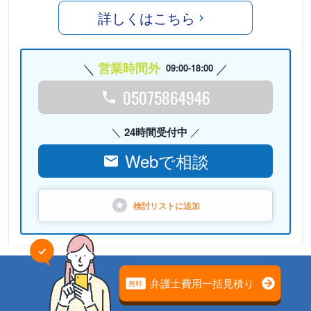
詳しくはこちら
営業時間外
09:00-18:00
05075864946
24時間受付中
Webで相談
検討リストに
追加
PR
弁護士法人心（本部）