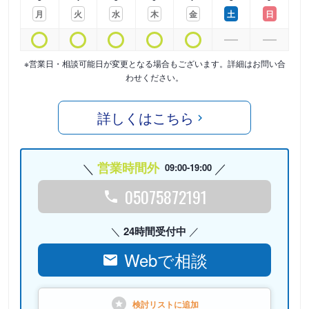
月
火
水
木
金
土
日
※営業日・相談可能日が変更となる場合もございます。詳細はお問い合
わせください。
詳しくはこちら
営業時間外
09:00-19:00
05075872191
24時間受付中
Webで相談
検討リストに
追加