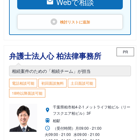
Webで相談
検討リストに
追加
PR
弁護士法人心 柏法律事務所
相続案件のための「相続チーム」が担当
電話相談可能
初回面談無料
土日面談可能
18時以降面談可能
千葉県柏市柏4-2-1 メットライフ柏ビル（リー
フスクエア柏ビル）3F
柏駅
（受付時間）
月
09:00 - 21:00
火
09:00 - 21:00
水
09:00 - 21:00