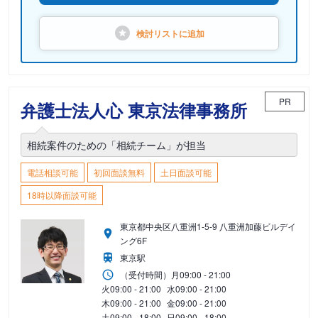
検討リストに
追加
PR
弁護士法人心 東京法律事務所
相続案件のための「相続チーム」が担当
電話相談可能
初回面談無料
土日面談可能
18時以降面談可能
東京都中央区八重洲1-5-9 八重洲加藤ビルデイ
ング6F
東京駅
（受付時間）
月
09:00 - 21:00
火
09:00 - 21:00
水
09:00 - 21:00
木
09:00 - 21:00
金
09:00 - 21:00
土
09:00 - 18:00
日
09:00 - 18:00