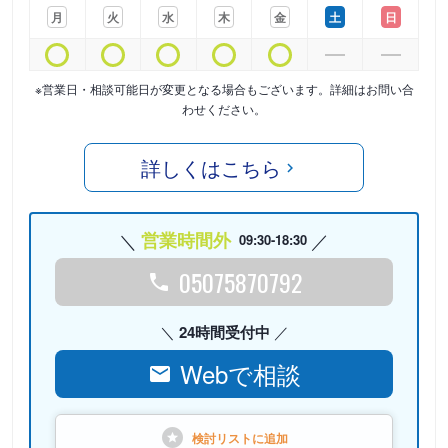
月
火
水
木
金
土
日
※営業日・相談可能日が変更となる場合もございます。詳細はお問い合
わせください。
詳しくはこちら
営業時間外
09:30-18:30
05075870792
24時間受付中
Webで相談
検討リストに
追加