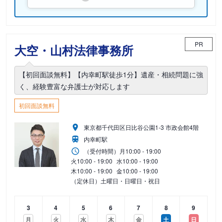
PR
大空・山村法律事務所
【初回面談無料】【内幸町駅徒歩1分】遺産・相続問題に強
く、経験豊富な弁護士が対応します
初回面談無料
東京都千代田区日比谷公園1-3 市政会館4階
内幸町駅
（受付時間）
月
10:00 - 19:00
火
10:00 - 19:00
水
10:00 - 19:00
木
10:00 - 19:00
金
10:00 - 19:00
（定休日）土曜日・日曜日・祝日
3
4
5
6
7
8
9
月
火
水
木
金
土
日