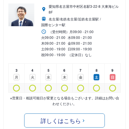
愛知県名古屋市中村区名駅3-22-8 大東海ビル
8F
名古屋/名鉄名古屋/近鉄名古屋駅
国際センター駅
（受付時間）
月
09:00 - 21:00
火
09:00 - 21:00
水
09:00 - 21:00
木
09:00 - 21:00
金
09:00 - 21:00
土
09:00 - 19:00
日
09:00 - 19:00
祝
09:00 - 19:00
（定休日）なし
3
4
5
6
7
8
9
月
火
水
木
金
土
日
※営業日・相談可能日が変更となる場合もございます。詳細はお問い合
わせください。
詳しくはこちら