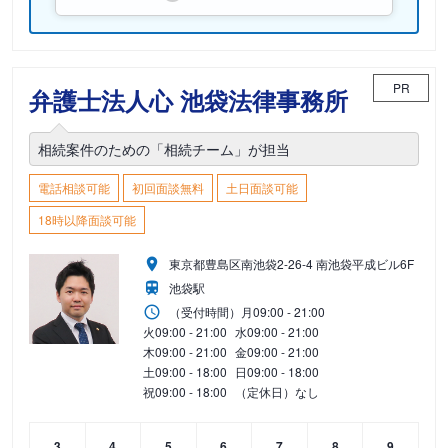
PR
弁護士法人心 池袋法律事務所
相続案件のための「相続チーム」が担当
電話相談可能
初回面談無料
土日面談可能
18時以降面談可能
東京都豊島区南池袋2-26-4 南池袋平成ビル6F
池袋駅
（受付時間）
月
09:00 - 21:00
火
09:00 - 21:00
水
09:00 - 21:00
木
09:00 - 21:00
金
09:00 - 21:00
土
09:00 - 18:00
日
09:00 - 18:00
祝
09:00 - 18:00
（定休日）なし
3
4
5
6
7
8
9