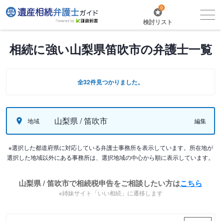
0
検討リスト
相続に強い山梨県笛吹市の弁護士一覧
全32件見つかりました。
山梨県 / 笛吹市
地域
編集
※選択した都道府県に対応している弁護士事務所を表示しています。所在地が
選択した地域以外にある事務所は、選択地域の中心から順に表示しています。
山梨県 / 笛吹市で相続税申告をご相談したい方は
こちら
※姉妹サイト「いい相続」に遷移します