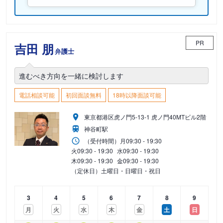
PR
吉田 朋
弁護士
進むべき方向を一緒に検討します
電話相談可能
初回面談無料
18時以降面談可能
東京都港区虎ノ門5-13-1 虎ノ門40MTビル2階
神谷町駅
（受付時間）
月
09:30 - 19:30
火
09:30 - 19:30
水
09:30 - 19:30
木
09:30 - 19:30
金
09:30 - 19:30
（定休日）土曜日・日曜日・祝日
3
4
5
6
7
8
9
月
火
水
木
金
土
日