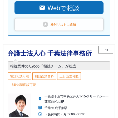
Webで相談
検討リストに
追加
PR
弁護士法人心 千葉法律事務所
相続案件のための「相続チーム」が担当
電話相談可能
初回面談無料
土日面談可能
18時以降面談可能
千葉県千葉市中央区弁天1-15-3 リードシー千
葉駅前ビル8F
千葉/京成千葉駅
（受付時間）
月
09:00 - 21:00