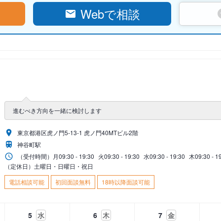
Webで相談
進むべき方向を一緒に検討します
東京都港区虎ノ門5-13-1 虎ノ門40MTビル2階
神谷町駅
（受付時間）
月
09:30 - 19:30
火
09:30 - 19:30
水
09:30 - 19:30
木
09:30 - 1
（定休日）土曜日・日曜日・祝日
電話相談可能
初回面談無料
18時以降面談可能
5
水
6
木
7
金