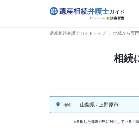
遺産相続弁護士ガイドトップ
地域から専
相続
山梨県 / 上野原市
地域
※選択した都道府県に対応している弁