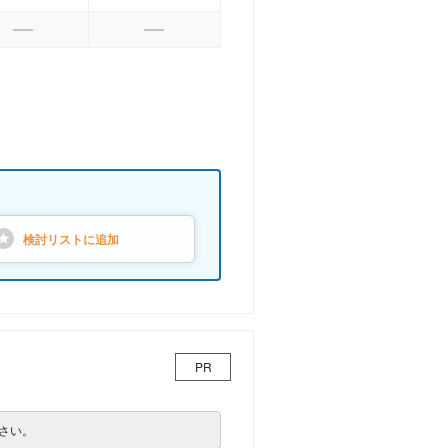
検討リストに
追加
PR
さい。