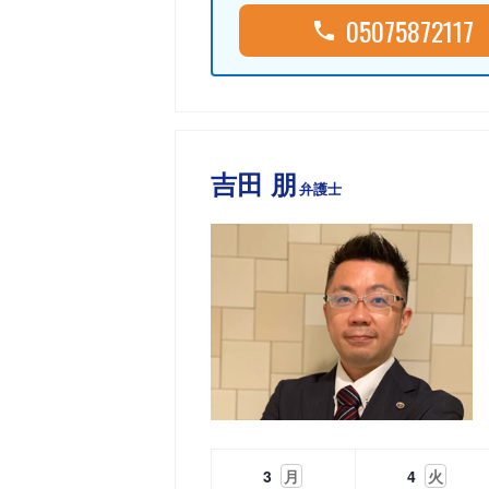
05075872117
吉田 朋
弁護士
3
月
4
火