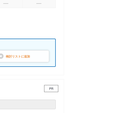
検討リストに
追加
PR