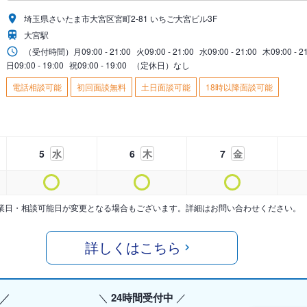
埼玉県さいたま市大宮区宮町2-81 いちご大宮ビル3F
大宮駅
（受付時間）
月
09:00 - 21:00
火
09:00 - 21:00
水
09:00 - 21:00
木
09:00 - 2
日
09:00 - 19:00
祝
09:00 - 19:00
（定休日）なし
電話相談可能
初回面談無料
土日面談可能
18時以降面談可能
5
水
6
木
7
金
業日・相談可能日が変更となる場合もございます。詳細はお問い合わせください。
詳しくはこちら
24時間受付中