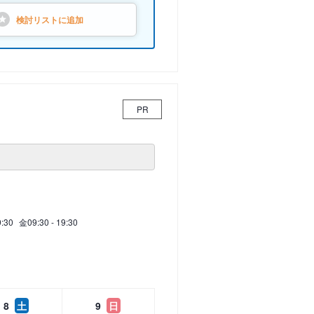
検討リストに
追加
PR
9:30
金
09:30 - 19:30
8
土
9
日