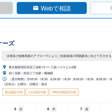
Webで相談
ナーズ
法律及び税務両面のアプローチによりご依頼者様の問題解決に向けて尽力する
東京都新宿区四谷三栄町10-11 三栄ハウスビル2階
四ツ谷駅
四谷三丁目駅
曙橋駅
（受付時間）
月
09:30 - 18:30
火
09:30 - 18:30
水
09:30 - 18:30
木
09:30 - 1
（定休日）土曜日・日曜日・祝日
電話相談可能
土日面談可能
18時以降面談可能
5
水
6
木
7
金