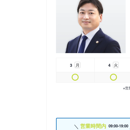
3
月
4
火
※営
営業時間内
09:00-19:00