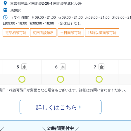
東京都豊島区南池袋2-26-4 南池袋平成ビル6F
池袋駅
（受付時間）
月
09:00 - 21:00
火
09:00 - 21:00
水
09:00 - 21:00
木
09:00 - 2
日
09:00 - 18:00
祝
09:00 - 18:00
（定休日）なし
電話相談可能
初回面談無料
土日面談可能
18時以降面談可能
5
水
6
木
7
金
業日・相談可能日が変更となる場合もございます。詳細はお問い合わせください。
詳しくはこちら
24時間受付中