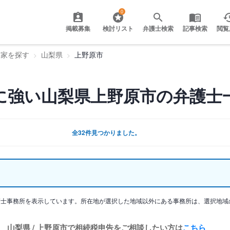
0
掲載募集
検討リスト
弁護士検索
記事検索
閲覧
門家を探す
山梨県
上野原市
に強い山梨県上野原市の弁護士
全32件見つかりました。
護士事務所を表示しています。所在地が選択した地域以外にある事務所は、選択地域
山梨県 / 上野原市で相続税申告をご相談したい方は
こちら