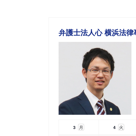
弁護士法人心 横浜法律
3
月
4
火