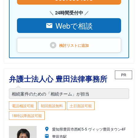
24時間受付中
Webで相談
検討リストに
追加
PR
弁護士法人心 豊田法律事務所
相続案件のための「相続チーム」が担当
電話相談可能
初回面談無料
土日面談可能
18時以降面談可能
愛知県豊田市西町5-5 ヴィッツ豊田タウン4F
豊田市駅