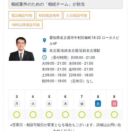
相続案件のための「相続チーム」が担当
電話相談可能
初回面談無料
土日面談可能
18時以降面談可能
愛知県名古屋市中村区椿町18-22 ロータスビ
ル4F
名古屋/名鉄名古屋/近鉄名古屋駅
（受付時間）
月
09:00 - 21:00
火
09:00 - 21:00
水
09:00 - 21:00
木
09:00 - 21:00
金
09:00 - 21:00
土
09:00 - 18:00
日
09:00 - 18:00
祝
09:00 - 18:00
（定休日）なし
3
4
5
6
7
8
9
月
火
水
木
金
土
日
※営業日・相談可能日が変更となる場合もございます。詳細はお問い合
わせください。