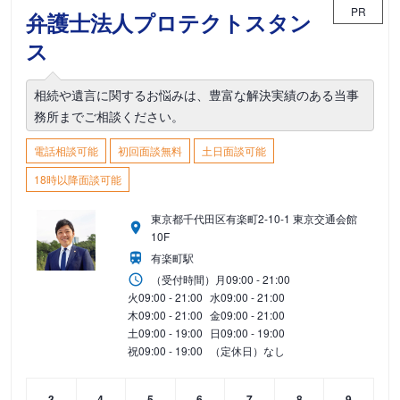
PR
弁護士法人プロテクトスタン
ス
相続や遺言に関するお悩みは、豊富な解決実績のある当事
務所までご相談ください。
電話相談可能
初回面談無料
土日面談可能
18時以降面談可能
東京都千代田区有楽町2-10-1 東京交通会館
10F
有楽町駅
（受付時間）
月
09:00 - 21:00
火
09:00 - 21:00
水
09:00 - 21:00
木
09:00 - 21:00
金
09:00 - 21:00
土
09:00 - 19:00
日
09:00 - 19:00
祝
09:00 - 19:00
（定休日）なし
3
4
5
6
7
8
9