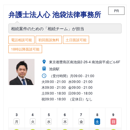
PR
弁護士法人心 池袋法律事務所
相続案件のための「相続チーム」が担当
電話相談可能
初回面談無料
土日面談可能
18時以降面談可能
東京都豊島区南池袋2-26-4 南池袋平成ビル6F
池袋駅
（受付時間）
月
09:00 - 21:00
火
09:00 - 21:00
水
09:00 - 21:00
木
09:00 - 21:00
金
09:00 - 21:00
土
09:00 - 18:00
日
09:00 - 18:00
祝
09:00 - 18:00
（定休日）なし
3
4
5
6
7
8
9
月
火
水
木
金
土
日