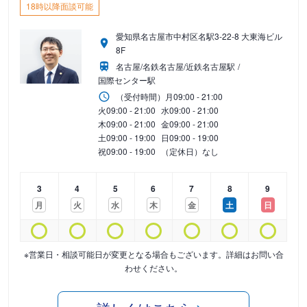
18時以降面談可能
愛知県名古屋市中村区名駅3-22-8 大東海ビル
8F
名古屋/名鉄名古屋/近鉄名古屋駅
国際センター駅
（受付時間）
月
09:00 - 21:00
火
09:00 - 21:00
水
09:00 - 21:00
木
09:00 - 21:00
金
09:00 - 21:00
土
09:00 - 19:00
日
09:00 - 19:00
祝
09:00 - 19:00
（定休日）なし
3
4
5
6
7
8
9
月
火
水
木
金
土
日
※営業日・相談可能日が変更となる場合もございます。詳細はお問い合
わせください。