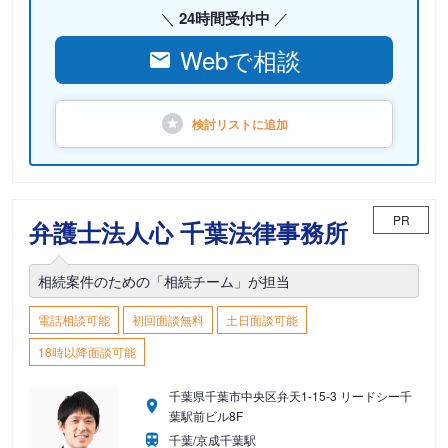
24時間受付中
Webで相談
検討リストに
追加
PR
弁護士法人心 千葉法律事務所
相続案件のための「相続チーム」が担当
電話相談可能
初回面談無料
土日面談可能
18時以降面談可能
千葉県千葉市中央区弁天1-15-3 リードシー千
葉駅前ビル8F
千葉/京成千葉駅