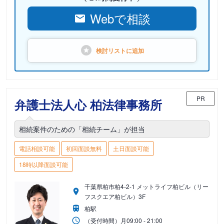
Webで相談
検討リストに
追加
PR
弁護士法人心 柏法律事務所
相続案件のための「相続チーム」が担当
電話相談可能
初回面談無料
土日面談可能
18時以降面談可能
千葉県柏市柏4-2-1 メットライフ柏ビル（リー
フスクエア柏ビル）3F
柏駅
（受付時間）
月
09:00 - 21:00