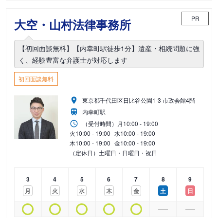
PR
大空・山村法律事務所
【初回面談無料】【内幸町駅徒歩1分】遺産・相続問題に強
く、経験豊富な弁護士が対応します
初回面談無料
東京都千代田区日比谷公園1-3 市政会館4階
内幸町駅
（受付時間）
月
10:00 - 19:00
火
10:00 - 19:00
水
10:00 - 19:00
木
10:00 - 19:00
金
10:00 - 19:00
（定休日）土曜日・日曜日・祝日
3
4
5
6
7
8
9
月
火
水
木
金
土
日