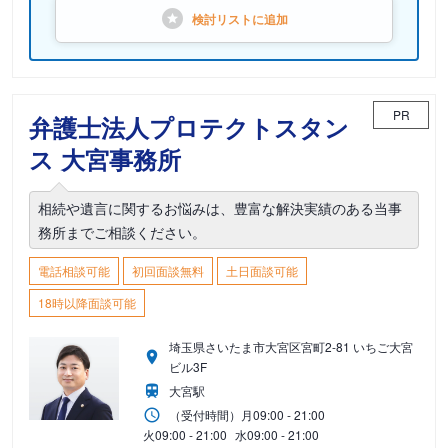
検討リストに
追加
PR
弁護士法人プロテクトスタン
ス 大宮事務所
相続や遺言に関するお悩みは、豊富な解決実績のある当事
務所までご相談ください。
電話相談可能
初回面談無料
土日面談可能
18時以降面談可能
埼玉県さいたま市大宮区宮町2-81 いちご大宮
ビル3F
大宮駅
（受付時間）
月
09:00 - 21:00
火
09:00 - 21:00
水
09:00 - 21:00