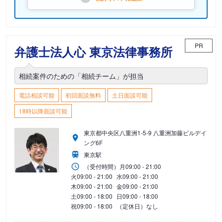
PR
弁護士法人心 東京法律事務所
相続案件のための「相続チーム」が担当
電話相談可能
初回面談無料
土日面談可能
18時以降面談可能
東京都中央区八重洲1-5-9 八重洲加藤ビルデイ
ング6F
東京駅
（受付時間）
月
09:00 - 21:00
火
09:00 - 21:00
水
09:00 - 21:00
木
09:00 - 21:00
金
09:00 - 21:00
土
09:00 - 18:00
日
09:00 - 18:00
祝
09:00 - 18:00
（定休日）なし