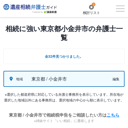
0
検討リスト
相続に強い東京都小金井市の弁護士一
覧
全32件見つかりました。
東京都 / 小金井市
地域
編集
※選択した都道府県に対応している弁護士事務所を表示しています。所在地が
選択した地域以外にある事務所は、選択地域の中心から順に表示しています。
東京都 / 小金井市で相続税申告をご相談したい方は
こちら
※姉妹サイト「いい相続」に遷移します