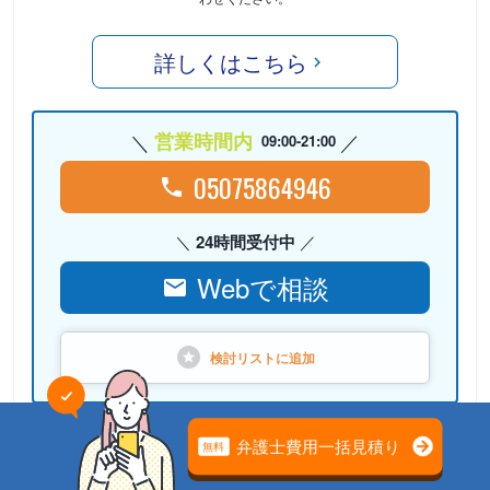
詳しくはこちら
営業時間内
09:00-21:00
05075864946
24時間受付中
Webで相談
検討リストに
追加
PR
弁護士法人心（本部）