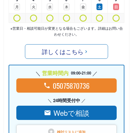
月
火
水
木
金
土
日
※営業日・相談可能日が変更となる場合もございます。詳細はお問い合
わせください。
詳しくはこちら
営業時間内
09:00-21:00
05075870736
24時間受付中
Webで相談
検討リストに
追加