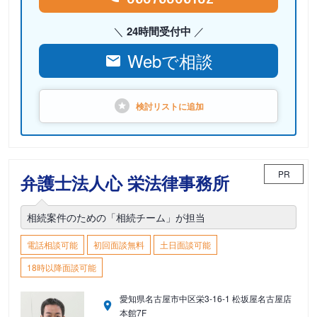
24時間受付中
Webで相談
検討リストに
追加
PR
弁護士法人心 栄法律事務所
相続案件のための「相続チーム」が担当
電話相談可能
初回面談無料
土日面談可能
18時以降面談可能
愛知県名古屋市中区栄3-16-1 松坂屋名古屋店
本館7F