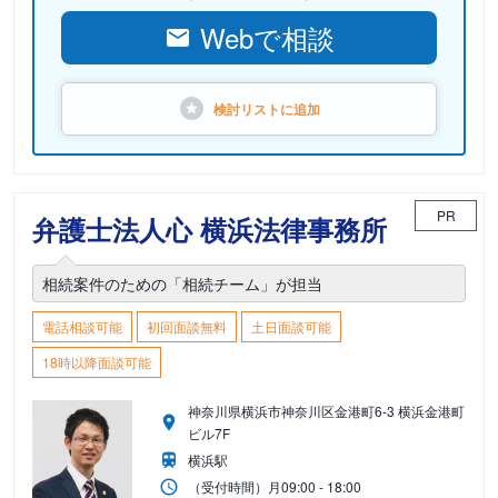
Webで相談
検討リストに
追加
PR
弁護士法人心 横浜法律事務所
相続案件のための「相続チーム」が担当
電話相談可能
初回面談無料
土日面談可能
18時以降面談可能
神奈川県横浜市神奈川区金港町6-3 横浜金港町
ビル7F
横浜駅
（受付時間）
月
09:00 - 18:00