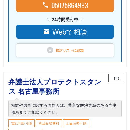
05075864983
24時間受付中
Webで相談
検討リストに
追加
PR
弁護士法人プロテクトスタン
ス 名古屋事務所
相続や遺言に関するお悩みは、豊富な解決実績のある当事
務所までご相談ください。
電話相談可能
初回面談無料
土日面談可能