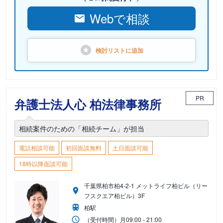
Webで相談
検討リストに
追加
PR
弁護士法人心 柏法律事務所
相続案件のための「相続チーム」が担当
電話相談可能
初回面談無料
土日面談可能
18時以降面談可能
千葉県柏市柏4-2-1 メットライフ柏ビル（リー
フスクエア柏ビル）3F
柏駅
（受付時間）
月
09:00 - 21:00