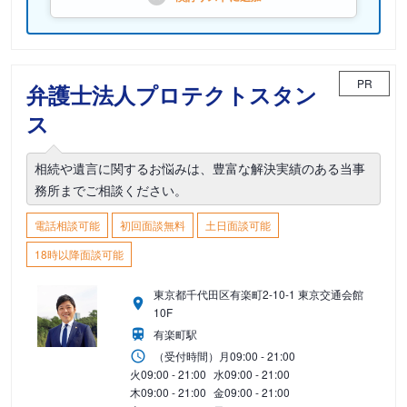
PR
弁護士法人プロテクトスタン
ス
相続や遺言に関するお悩みは、豊富な解決実績のある当事
務所までご相談ください。
電話相談可能
初回面談無料
土日面談可能
18時以降面談可能
東京都千代田区有楽町2-10-1 東京交通会館
10F
有楽町駅
（受付時間）
月
09:00 - 21:00
火
09:00 - 21:00
水
09:00 - 21:00
木
09:00 - 21:00
金
09:00 - 21:00