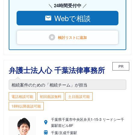
24時間受付中
Webで相談
検討リストに
追加
PR
弁護士法人心 千葉法律事務所
相続案件のための「相続チーム」が担当
電話相談可能
初回面談無料
土日面談可能
18時以降面談可能
千葉県千葉市中央区弁天1-15-3 リードシー千
葉駅前ビル8F
千葉/京成千葉駅