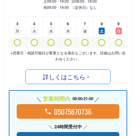
土
09:00 - 19:00
日
09:00 - 19:00
祝
09:00 - 19:00
（定休日）なし
3
4
5
6
7
8
9
月
火
水
木
金
土
日
※営業日・相談可能日が変更となる場合もございます。詳細はお問い合
わせください。
詳しくはこちら
営業時間内
09:00-21:00
05075870736
24時間受付中