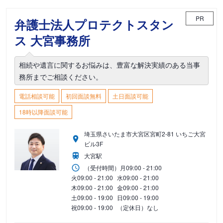
PR
弁護士法人プロテクトスタン
ス 大宮事務所
相続や遺言に関するお悩みは、豊富な解決実績のある当事
務所までご相談ください。
電話相談可能
初回面談無料
土日面談可能
18時以降面談可能
埼玉県さいたま市大宮区宮町2-81 いちご大宮
ビル3F
大宮駅
（受付時間）
月
09:00 - 21:00
火
09:00 - 21:00
水
09:00 - 21:00
木
09:00 - 21:00
金
09:00 - 21:00
土
09:00 - 19:00
日
09:00 - 19:00
祝
09:00 - 19:00
（定休日）なし