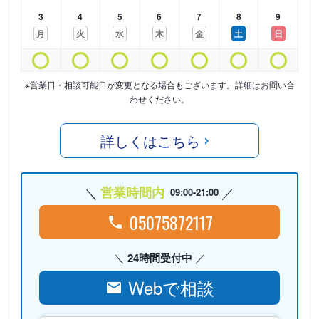
3
4
5
6
7
8
9
月
火
水
木
金
土
日
※営業日・相談可能日が変更となる場合もございます。詳細はお問い合
わせください。
詳しくはこちら
営業時間内
09:00-21:00
05075872117
24時間受付中
Webで相談