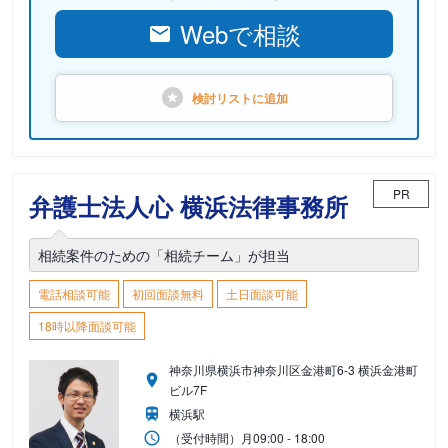
Webで相談
検討リストに
追加
PR
弁護士法人心 横浜法律事務所
相続案件のための「相続チーム」が担当
電話相談可能
初回面談無料
土日面談可能
18時以降面談可能
神奈川県横浜市神奈川区金港町6-3 横浜金港町
ビル7F
横浜駅
（受付時間）
月
09:00 - 18:00