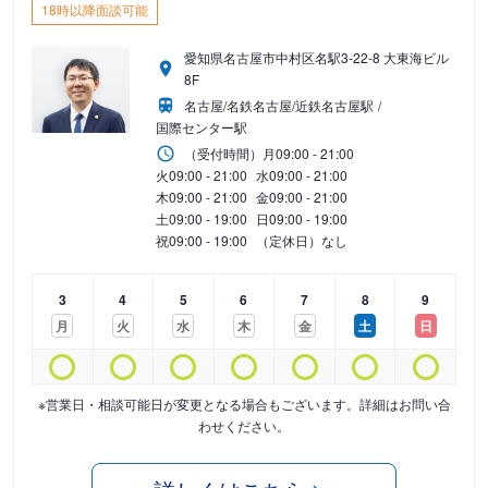
18時以降面談可能
愛知県名古屋市中村区名駅3-22-8 大東海ビル
8F
名古屋/名鉄名古屋/近鉄名古屋駅
国際センター駅
（受付時間）
月
09:00 - 21:00
火
09:00 - 21:00
水
09:00 - 21:00
木
09:00 - 21:00
金
09:00 - 21:00
土
09:00 - 19:00
日
09:00 - 19:00
祝
09:00 - 19:00
（定休日）なし
3
4
5
6
7
8
9
月
火
水
木
金
土
日
※営業日・相談可能日が変更となる場合もございます。詳細はお問い合
わせください。