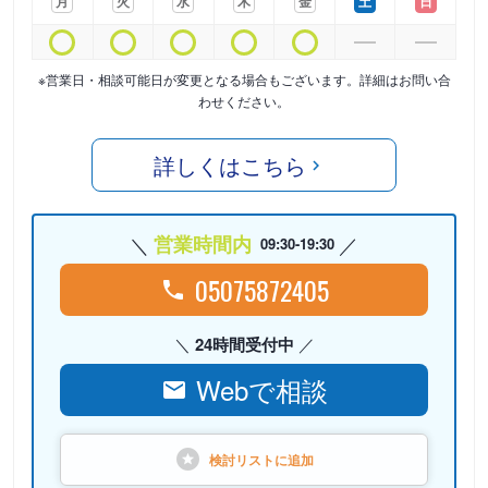
月
火
水
木
金
土
日
※営業日・相談可能日が変更となる場合もございます。詳細はお問い合
わせください。
詳しくはこちら
営業時間内
09:30-19:30
05075872405
24時間受付中
Webで相談
検討リストに
追加