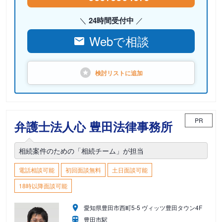
24時間受付中
Webで相談
検討リストに
追加
PR
弁護士法人心 豊田法律事務所
相続案件のための「相続チーム」が担当
電話相談可能
初回面談無料
土日面談可能
18時以降面談可能
愛知県豊田市西町5-5 ヴィッツ豊田タウン4F
豊田市駅