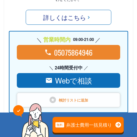
詳しくはこちら
営業時間内
09:00-21:00
05075864946
24時間受付中
Webで相談
検討リストに
追加
PR
弁護士法人心（本部）