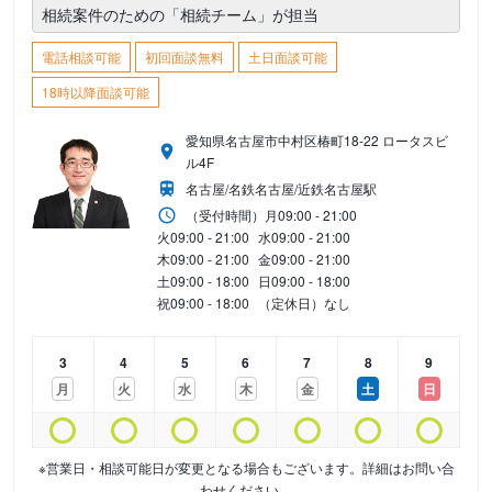
相続案件のための「相続チーム」が担当
電話相談可能
初回面談無料
土日面談可能
18時以降面談可能
愛知県名古屋市中村区椿町18-22 ロータスビ
ル4F
名古屋/名鉄名古屋/近鉄名古屋駅
（受付時間）
月
09:00 - 21:00
火
09:00 - 21:00
水
09:00 - 21:00
木
09:00 - 21:00
金
09:00 - 21:00
土
09:00 - 18:00
日
09:00 - 18:00
祝
09:00 - 18:00
（定休日）なし
3
4
5
6
7
8
9
月
火
水
木
金
土
日
※営業日・相談可能日が変更となる場合もございます。詳細はお問い合
わせください。