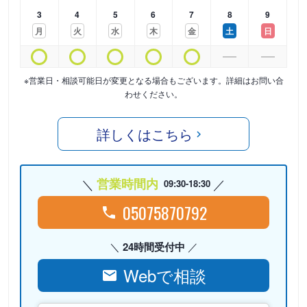
3
4
5
6
7
8
9
月
火
水
木
金
土
日
※営業日・相談可能日が変更となる場合もございます。詳細はお問い合
わせください。
詳しくはこちら
営業時間内
09:30-18:30
05075870792
24時間受付中
Webで相談