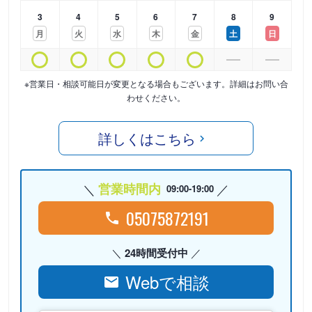
3
4
5
6
7
8
9
月
火
水
木
金
土
日
※営業日・相談可能日が変更となる場合もございます。詳細はお問い合
わせください。
詳しくはこちら
営業時間内
09:00-19:00
05075872191
24時間受付中
Webで相談