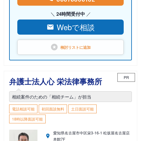
24時間受付中
Webで相談
検討リストに
追加
PR
弁護士法人心 栄法律事務所
相続案件のための「相続チーム」が担当
電話相談可能
初回面談無料
土日面談可能
18時以降面談可能
愛知県名古屋市中区栄3-16-1 松坂屋名古屋店
本館7F