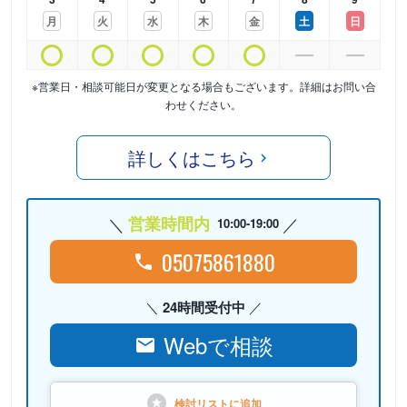
月
火
水
木
金
土
日
※営業日・相談可能日が変更となる場合もございます。詳細はお問い合
わせください。
詳しくはこちら
営業時間内
10:00-19:00
05075861880
24時間受付中
Webで相談
検討リストに
追加