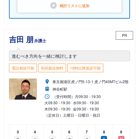
検討リストに
追加
PR
吉田 朋
弁護士
進むべき方向を一緒に検討します
電話相談可能
初回面談無料
18時以降面談可能
東京都港区虎ノ門5-13-1 虎ノ門40MTビル2階
神谷町駅
（受付時間）
月
09:30 - 19:30
火
09:30 - 19:30
水
09:30 - 19:30
木
09:30 - 19:30
金
09:30 - 19:30
（定休日）土曜日・日曜日・祝日
3
4
5
6
7
8
9