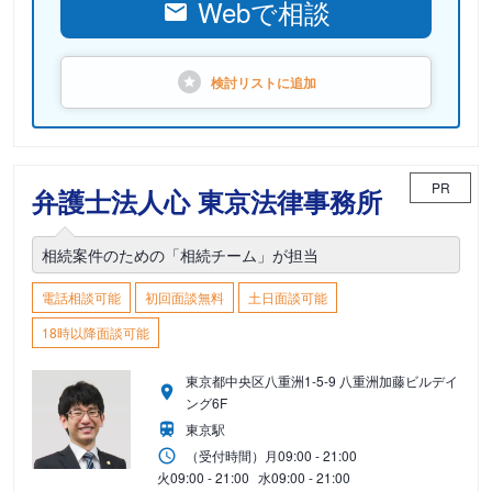
Webで相談
検討リストに
追加
PR
弁護士法人心 東京法律事務所
相続案件のための「相続チーム」が担当
電話相談可能
初回面談無料
土日面談可能
18時以降面談可能
東京都中央区八重洲1-5-9 八重洲加藤ビルデイ
ング6F
東京駅
（受付時間）
月
09:00 - 21:00
火
09:00 - 21:00
水
09:00 - 21:00