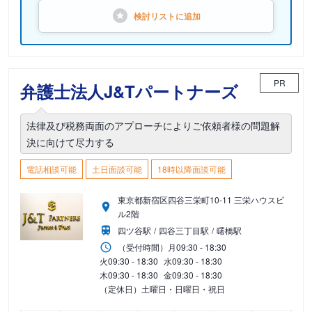
検討リストに
追加
PR
弁護士法人J&Tパートナーズ
法律及び税務両面のアプローチによりご依頼者様の問題解
決に向けて尽力する
電話相談可能
土日面談可能
18時以降面談可能
東京都新宿区四谷三栄町10-11 三栄ハウスビ
ル2階
四ツ谷駅
四谷三丁目駅
曙橋駅
（受付時間）
月
09:30 - 18:30
火
09:30 - 18:30
水
09:30 - 18:30
木
09:30 - 18:30
金
09:30 - 18:30
（定休日）土曜日・日曜日・祝日