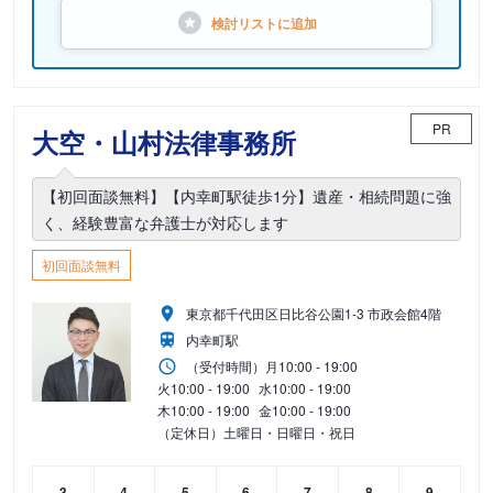
検討リストに
追加
PR
大空・山村法律事務所
【初回面談無料】【内幸町駅徒歩1分】遺産・相続問題に強
く、経験豊富な弁護士が対応します
初回面談無料
東京都千代田区日比谷公園1-3 市政会館4階
内幸町駅
（受付時間）
月
10:00 - 19:00
火
10:00 - 19:00
水
10:00 - 19:00
木
10:00 - 19:00
金
10:00 - 19:00
（定休日）土曜日・日曜日・祝日
3
4
5
6
7
8
9