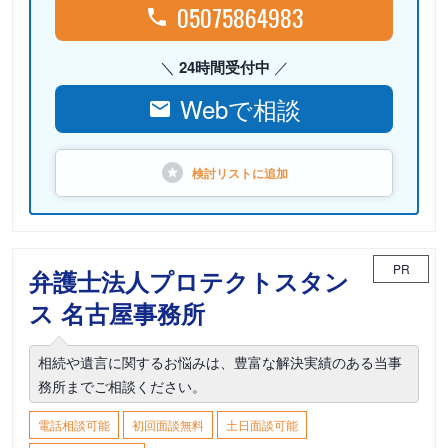
05075864983
24時間受付中
Webで相談
検討リストに
追加
PR
弁護士法人プロテクトスタン
ス 名古屋事務所
相続や遺言に関するお悩みは、豊富な解決実績のある当事
務所までご相談ください。
電話相談可能
初回面談無料
土日面談可能