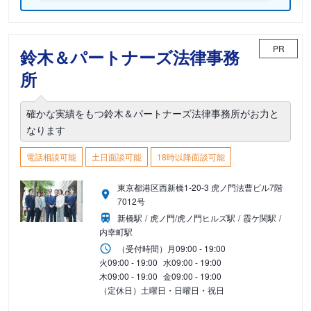
PR
鈴木＆パートナーズ法律事務
所
確かな実績をもつ鈴木＆パートナーズ法律事務所がお力と
なります
電話相談可能
土日面談可能
18時以降面談可能
東京都港区西新橋1-20-3 虎ノ門法曹ビル7階
7012号
新橋駅
虎ノ門/虎ノ門ヒルズ駅
霞ケ関駅
内幸町駅
（受付時間）
月
09:00 - 19:00
火
09:00 - 19:00
水
09:00 - 19:00
木
09:00 - 19:00
金
09:00 - 19:00
（定休日）土曜日・日曜日・祝日