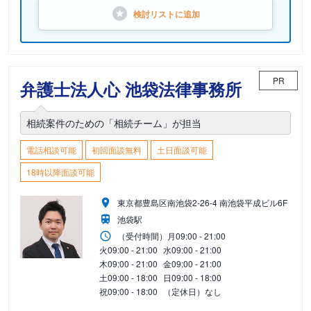
検討リストに
追加
PR
弁護士法人心 池袋法律事務所
相続案件のための「相続チーム」が担当
電話相談可能
初回面談無料
土日面談可能
18時以降面談可能
東京都豊島区南池袋2-26-4 南池袋平成ビル6F
池袋駅
（受付時間）
月
09:00 - 21:00
火
09:00 - 21:00
水
09:00 - 21:00
木
09:00 - 21:00
金
09:00 - 21:00
土
09:00 - 18:00
日
09:00 - 18:00
祝
09:00 - 18:00
（定休日）なし