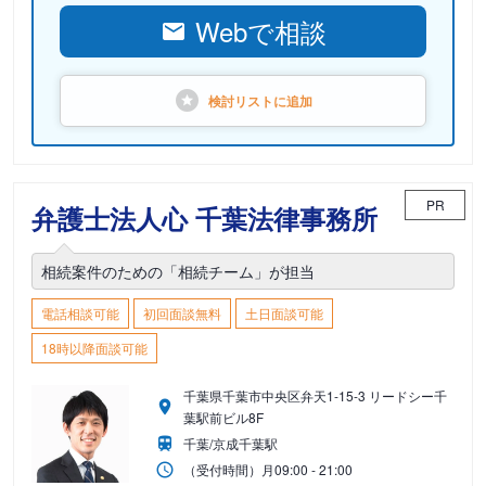
Webで相談
検討リストに
追加
PR
弁護士法人心 千葉法律事務所
相続案件のための「相続チーム」が担当
電話相談可能
初回面談無料
土日面談可能
18時以降面談可能
千葉県千葉市中央区弁天1-15-3 リードシー千
葉駅前ビル8F
千葉/京成千葉駅
（受付時間）
月
09:00 - 21:00