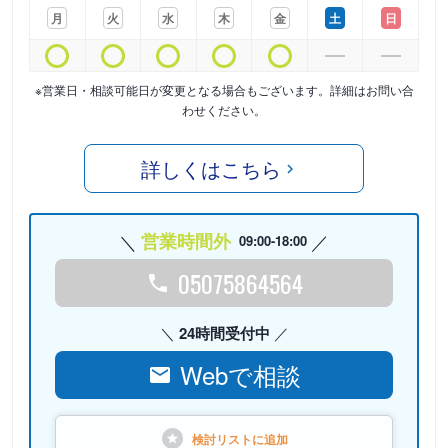
月
火
水
木
金
土
日
※営業日・相談可能日が変更となる場合もございます。詳細はお問い合
わせください。
詳しくはこちら
営業時間外
09:00-18:00
05075864564
24時間受付中
Webで相談
検討リストに
追加