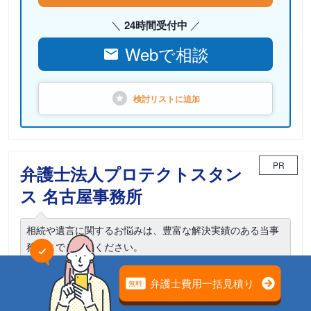
24時間受付中
Webで相談
検討リストに
追加
PR
弁護士法人プロテクトスタン
ス 名古屋事務所
相続や遺言に関するお悩みは、豊富な解決実績のある当事
務所までご相談ください。
電話相談可能
初回面談無料
土日面談可能
18時以降面談可能