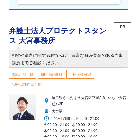
PR
弁護士法人プロテクトスタン
ス 大宮事務所
相続や遺言に関するお悩みは、豊富な解決実績のある当事
務所までご相談ください。
電話相談可能
初回面談無料
土日面談可能
18時以降面談可能
埼玉県さいたま市大宮区宮町2-81 いちご大宮
ビル3F
大宮駅
（受付時間）
月
09:00 - 21:00
火
09:00 - 21:00
水
09:00 - 21:00
木
09:00 - 21:00
金
09:00 - 21:00
土
09:00 - 19:00
日
09:00 - 19:00