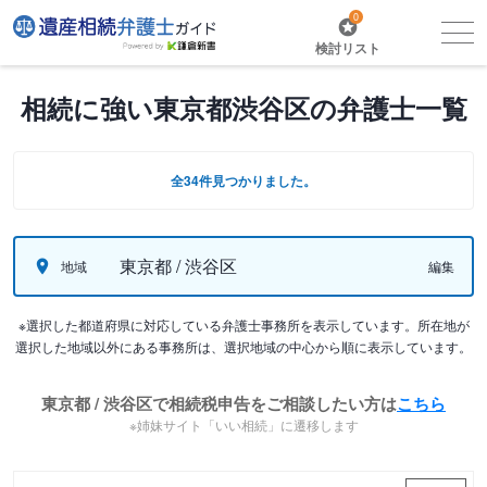
0
検討リスト
相続に強い東京都渋谷区の弁護士一覧
全34件見つかりました。
東京都 / 渋谷区
地域
編集
※選択した都道府県に対応している弁護士事務所を表示しています。所在地が
選択した地域以外にある事務所は、選択地域の中心から順に表示しています。
東京都 / 渋谷区で相続税申告をご相談したい方は
こちら
※姉妹サイト「いい相続」に遷移します