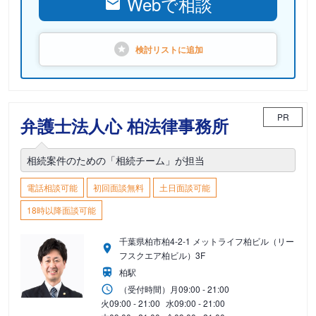
Webで相談
検討リストに
追加
PR
弁護士法人心 柏法律事務所
相続案件のための「相続チーム」が担当
電話相談可能
初回面談無料
土日面談可能
18時以降面談可能
千葉県柏市柏4-2-1 メットライフ柏ビル（リー
フスクエア柏ビル）3F
柏駅
（受付時間）
月
09:00 - 21:00
火
09:00 - 21:00
水
09:00 - 21:00