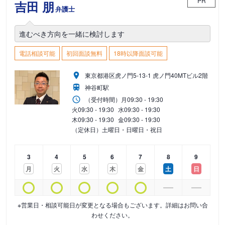
PR
吉田 朋
弁護士
進むべき方向を一緒に検討します
電話相談可能
初回面談無料
18時以降面談可能
東京都港区虎ノ門5-13-1 虎ノ門40MTビル2階
神谷町駅
（受付時間）
月
09:30 - 19:30
火
09:30 - 19:30
水
09:30 - 19:30
木
09:30 - 19:30
金
09:30 - 19:30
（定休日）土曜日・日曜日・祝日
3
4
5
6
7
8
9
月
火
水
木
金
土
日
※営業日・相談可能日が変更となる場合もございます。詳細はお問い合
わせください。