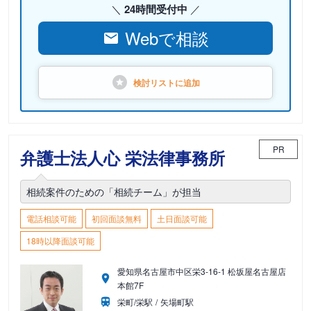
24時間受付中
Webで相談
検討リストに
追加
PR
弁護士法人心 栄法律事務所
相続案件のための「相続チーム」が担当
電話相談可能
初回面談無料
土日面談可能
18時以降面談可能
愛知県名古屋市中区栄3-16-1 松坂屋名古屋店
本館7F
栄町/栄駅
矢場町駅