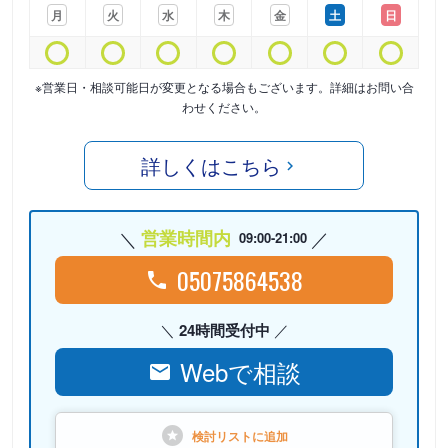
月
火
水
木
金
土
日
※営業日・相談可能日が変更となる場合もございます。詳細はお問い合
わせください。
詳しくはこちら
営業時間内
09:00-21:00
05075864538
24時間受付中
Webで相談
検討リストに
追加