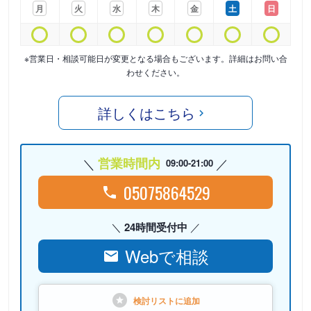
月
火
水
木
金
土
日
※営業日・相談可能日が変更となる場合もございます。詳細はお問い合
わせください。
詳しくはこちら
営業時間内
09:00-21:00
05075864529
24時間受付中
Webで相談
検討リストに
追加