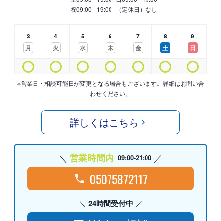
祝
09:00 - 19:00
（定休日）なし
3
4
5
6
7
8
9
月
火
水
木
金
土
日
※営業日・相談可能日が変更となる場合もございます。詳細はお問い合
わせください。
詳しくはこちら
営業時間内
09:00-21:00
05075872117
24時間受付中