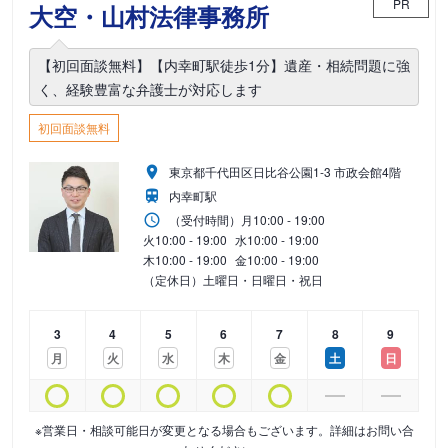
PR
大空・山村法律事務所
【初回面談無料】【内幸町駅徒歩1分】遺産・相続問題に強
く、経験豊富な弁護士が対応します
初回面談無料
東京都千代田区日比谷公園1-3 市政会館4階
内幸町駅
（受付時間）
月
10:00 - 19:00
火
10:00 - 19:00
水
10:00 - 19:00
木
10:00 - 19:00
金
10:00 - 19:00
（定休日）土曜日・日曜日・祝日
3
4
5
6
7
8
9
月
火
水
木
金
土
日
※営業日・相談可能日が変更となる場合もございます。詳細はお問い合