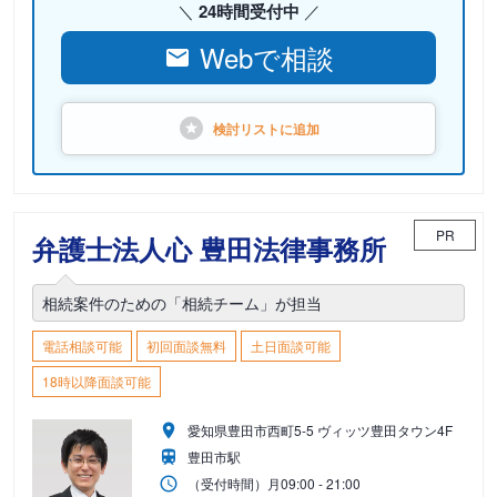
24時間受付中
Webで相談
検討リストに
追加
PR
弁護士法人心 豊田法律事務所
相続案件のための「相続チーム」が担当
電話相談可能
初回面談無料
土日面談可能
18時以降面談可能
愛知県豊田市西町5-5 ヴィッツ豊田タウン4F
豊田市駅
（受付時間）
月
09:00 - 21:00