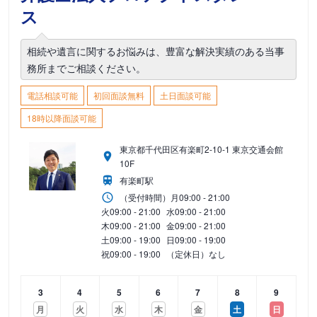
ス
相続や遺言に関するお悩みは、豊富な解決実績のある当事
務所までご相談ください。
電話相談可能
初回面談無料
土日面談可能
18時以降面談可能
東京都千代田区有楽町2-10-1 東京交通会館
10F
有楽町駅
（受付時間）
月
09:00 - 21:00
火
09:00 - 21:00
水
09:00 - 21:00
木
09:00 - 21:00
金
09:00 - 21:00
土
09:00 - 19:00
日
09:00 - 19:00
祝
09:00 - 19:00
（定休日）なし
3
4
5
6
7
8
9
月
火
水
木
金
土
日