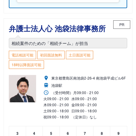
PR
弁護士法人心 池袋法律事務所
相続案件のための「相続チーム」が担当
電話相談可能
初回面談無料
土日面談可能
18時以降面談可能
東京都豊島区南池袋2-26-4 南池袋平成ビル6F
池袋駅
（受付時間）
月
09:00 - 21:00
火
09:00 - 21:00
水
09:00 - 21:00
木
09:00 - 21:00
金
09:00 - 21:00
土
09:00 - 18:00
日
09:00 - 18:00
祝
09:00 - 18:00
（定休日）なし
3
4
5
6
7
8
9