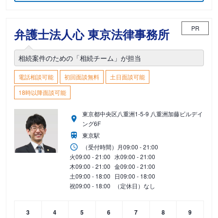
PR
弁護士法人心 東京法律事務所
相続案件のための「相続チーム」が担当
電話相談可能
初回面談無料
土日面談可能
18時以降面談可能
東京都中央区八重洲1-5-9 八重洲加藤ビルデイ
ング6F
東京駅
（受付時間）
月
09:00 - 21:00
火
09:00 - 21:00
水
09:00 - 21:00
木
09:00 - 21:00
金
09:00 - 21:00
土
09:00 - 18:00
日
09:00 - 18:00
祝
09:00 - 18:00
（定休日）なし
3
4
5
6
7
8
9