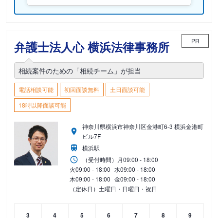
PR
弁護士法人心 横浜法律事務所
相続案件のための「相続チーム」が担当
電話相談可能
初回面談無料
土日面談可能
18時以降面談可能
神奈川県横浜市神奈川区金港町6-3 横浜金港町
ビル7F
横浜駅
（受付時間）
月
09:00 - 18:00
火
09:00 - 18:00
水
09:00 - 18:00
木
09:00 - 18:00
金
09:00 - 18:00
（定休日）土曜日・日曜日・祝日
3
4
5
6
7
8
9