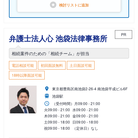
検討リストに
追加
PR
弁護士法人心 池袋法律事務所
相続案件のための「相続チーム」が担当
電話相談可能
初回面談無料
土日面談可能
18時以降面談可能
東京都豊島区南池袋2-26-4 南池袋平成ビル6F
池袋駅
（受付時間）
月
09:00 - 21:00
火
09:00 - 21:00
水
09:00 - 21:00
木
09:00 - 21:00
金
09:00 - 21:00
土
09:00 - 18:00
日
09:00 - 18:00
祝
09:00 - 18:00
（定休日）なし