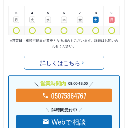
3
4
5
6
7
8
9
月
火
水
木
金
土
日
※営業日・相談可能日が変更となる場合もございます。詳細はお問い合
わせください。
詳しくはこちら
営業時間内
09:00-18:00
05075864767
24時間受付中
Webで相談