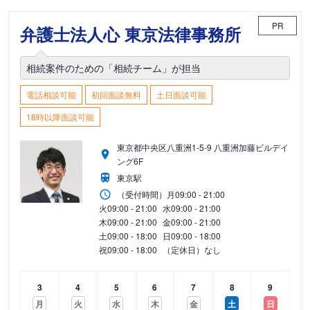
PR
弁護士法人心 東京法律事務所
相続案件のための「相続チーム」が担当
電話相談可能
初回面談無料
土日面談可能
18時以降面談可能
東京都中央区八重洲1-5-9 八重洲加藤ビルデイ
ング6F
東京駅
（受付時間）
月
09:00 - 21:00
火
09:00 - 21:00
水
09:00 - 21:00
木
09:00 - 21:00
金
09:00 - 21:00
土
09:00 - 18:00
日
09:00 - 18:00
祝
09:00 - 18:00
（定休日）なし
3
4
5
6
7
8
9
月
火
水
木
金
土
日