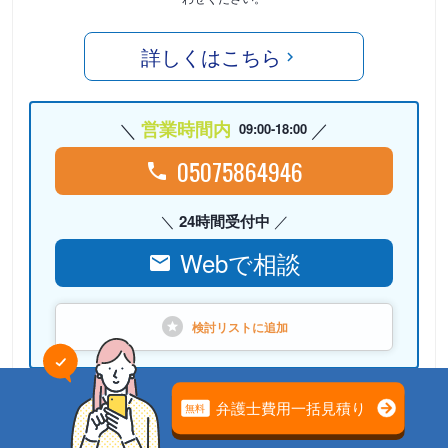
詳しくはこちら
営業時間内
09:00-18:00
05075864946
24時間受付中
Webで相談
検討リストに
追加
PR
弁護士法人心（本部）