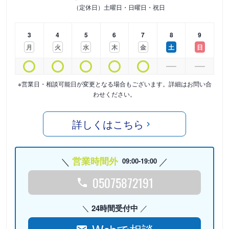
（定休日）土曜日・日曜日・祝日
3
4
5
6
7
8
9
月
火
水
木
金
土
日
※営業日・相談可能日が変更となる場合もございます。詳細はお問い合
わせください。
詳しくはこちら
営業時間外
09:00-19:00
05075872191
24時間受付中