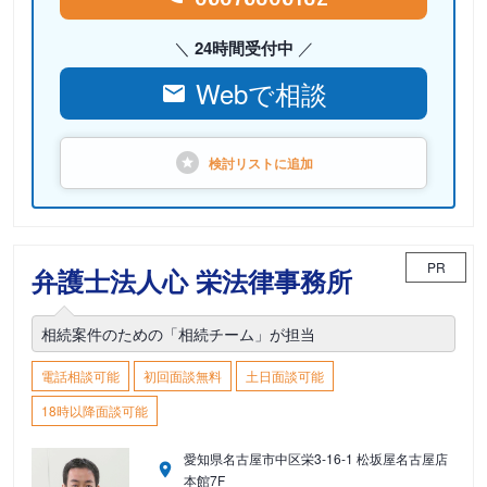
24時間受付中
Webで相談
検討リストに
追加
PR
弁護士法人心 栄法律事務所
相続案件のための「相続チーム」が担当
電話相談可能
初回面談無料
土日面談可能
18時以降面談可能
愛知県名古屋市中区栄3-16-1 松坂屋名古屋店
本館7F