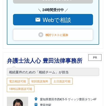
24時間受付中
Webで相談
検討リストに
追加
PR
弁護士法人心 豊田法律事務所
相続案件のための「相続チーム」が担当
電話相談可能
初回面談無料
土日面談可能
18時以降面談可能
愛知県豊田市西町5-5 ヴィッツ豊田タウン4F
豊田市駅