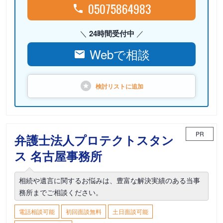
05075864983
24時間受付中
Webで相談
検討リストに
追加
PR
弁護士法人プロテクトスタン
ス 名古屋事務所
相続や遺言に関するお悩みは、豊富な解決実績のある当事
務所までご相談ください。
電話相談可能
初回面談無料
土日面談可能