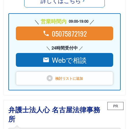
詳しくはこちら
営業時間内
09:00-19:00
05075872192
24時間受付中
Webで相談
検討リストに
追加
PR
弁護士法人心 名古屋法律事務
所