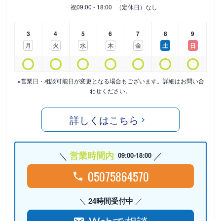
祝
09:00 - 18:00
（定休日）なし
3
4
5
6
7
8
9
月
火
水
木
金
土
日
※営業日・相談可能日が変更となる場合もございます。詳細はお問い合
わせください。
詳しくはこちら
営業時間内
09:00-18:00
05075864570
24時間受付中