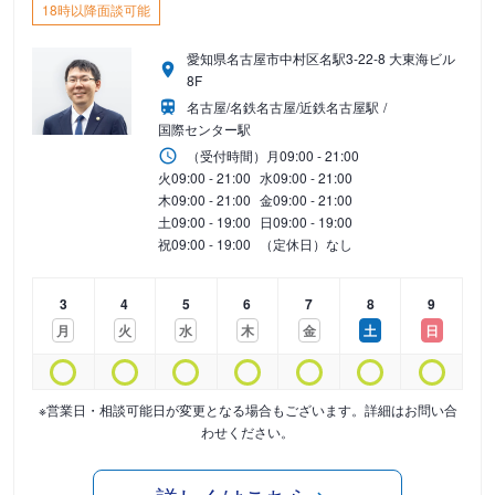
18時以降面談可能
愛知県名古屋市中村区名駅3-22-8 大東海ビル
8F
名古屋/名鉄名古屋/近鉄名古屋駅
国際センター駅
（受付時間）
月
09:00 - 21:00
火
09:00 - 21:00
水
09:00 - 21:00
木
09:00 - 21:00
金
09:00 - 21:00
土
09:00 - 19:00
日
09:00 - 19:00
祝
09:00 - 19:00
（定休日）なし
3
4
5
6
7
8
9
月
火
水
木
金
土
日
※営業日・相談可能日が変更となる場合もございます。詳細はお問い合
わせください。