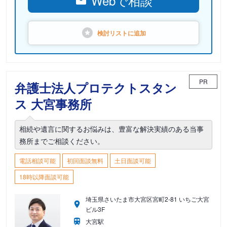
Webで相談
検討リストに
追加
PR
弁護士法人プロテクトスタン
ス 大宮事務所
相続や遺言に関するお悩みは、豊富な解決実績のある当事
務所までご相談ください。
電話相談可能
初回面談無料
土日面談可能
18時以降面談可能
埼玉県さいたま市大宮区宮町2-81 いちご大宮
ビル3F
大宮駅