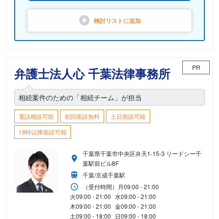
検討リストに
追加
PR
弁護士法人心 千葉法律事務所
相続案件のための「相続チーム」が担当
電話相談可能
初回面談無料
土日面談可能
18時以降面談可能
千葉県千葉市中央区弁天1-15-3 リードシー千
葉駅前ビル8F
千葉/京成千葉駅
（受付時間）
月
09:00 - 21:00
火
09:00 - 21:00
水
09:00 - 21:00
木
09:00 - 21:00
金
09:00 - 21:00
土
09:00 - 18:00
日
09:00 - 18:00