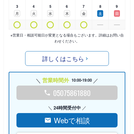
3
4
5
6
7
8
9
月
火
水
木
金
土
日
※営業日・相談可能日が変更となる場合もございます。詳細はお問い合
わせください。
詳しくはこちら
営業時間外
10:00-19:00
05075861880
24時間受付中
Webで相談