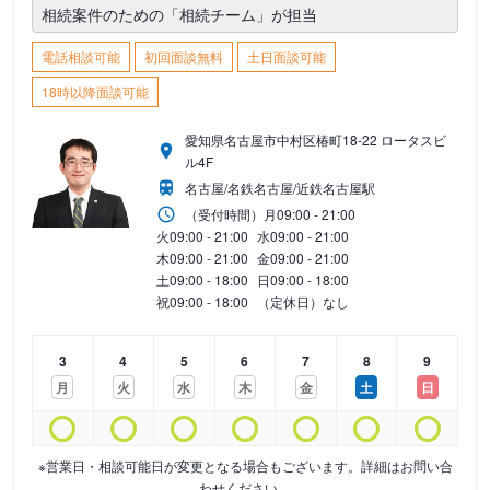
相続案件のための「相続チーム」が担当
電話相談可能
初回面談無料
土日面談可能
18時以降面談可能
愛知県名古屋市中村区椿町18-22 ロータスビ
ル4F
名古屋/名鉄名古屋/近鉄名古屋駅
（受付時間）
月
09:00 - 21:00
火
09:00 - 21:00
水
09:00 - 21:00
木
09:00 - 21:00
金
09:00 - 21:00
土
09:00 - 18:00
日
09:00 - 18:00
祝
09:00 - 18:00
（定休日）なし
3
4
5
6
7
8
9
月
火
水
木
金
土
日
※営業日・相談可能日が変更となる場合もございます。詳細はお問い合
わせください。