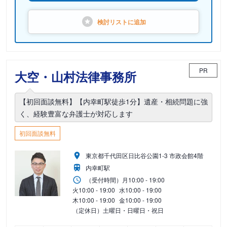
検討リストに
追加
PR
大空・山村法律事務所
【初回面談無料】【内幸町駅徒歩1分】遺産・相続問題に強
く、経験豊富な弁護士が対応します
初回面談無料
東京都千代田区日比谷公園1-3 市政会館4階
内幸町駅
（受付時間）
月
10:00 - 19:00
火
10:00 - 19:00
水
10:00 - 19:00
木
10:00 - 19:00
金
10:00 - 19:00
（定休日）土曜日・日曜日・祝日