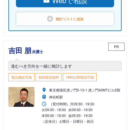
Webで相談
検討リストに
追加
PR
吉田 朋
弁護士
進むべき方向を一緒に検討します
電話相談可能
初回面談無料
18時以降面談可能
東京都港区虎ノ門5-13-1 虎ノ門40MTビル2階
神谷町駅
（受付時間）
月
09:30 - 19:30
火
09:30 - 19:30
水
09:30 - 19:30
木
09:30 - 19:30
金
09:30 - 19:30
（定休日）土曜日・日曜日・祝日