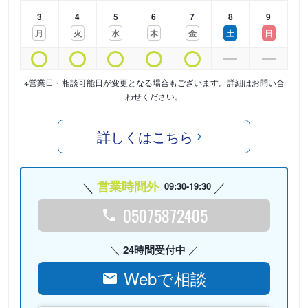
3
4
5
6
7
8
9
月
火
水
木
金
土
日
※営業日・相談可能日が変更となる場合もございます。詳細はお問い合
わせください。
詳しくはこちら
営業時間外
09:30-19:30
05075872405
24時間受付中
Webで相談