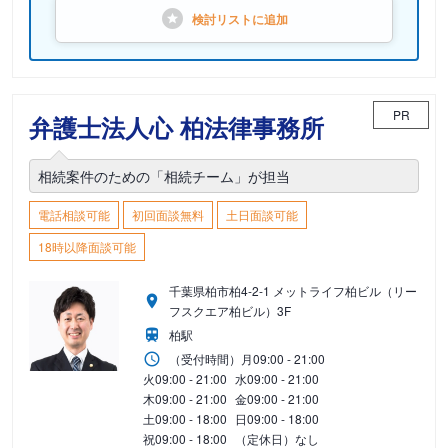
検討リストに
追加
PR
弁護士法人心 柏法律事務所
相続案件のための「相続チーム」が担当
電話相談可能
初回面談無料
土日面談可能
18時以降面談可能
千葉県柏市柏4-2-1 メットライフ柏ビル（リー
フスクエア柏ビル）3F
柏駅
（受付時間）
月
09:00 - 21:00
火
09:00 - 21:00
水
09:00 - 21:00
木
09:00 - 21:00
金
09:00 - 21:00
土
09:00 - 18:00
日
09:00 - 18:00
祝
09:00 - 18:00
（定休日）なし