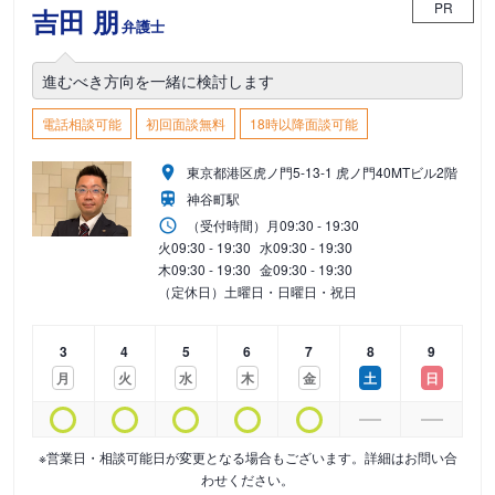
PR
吉田 朋
弁護士
進むべき方向を一緒に検討します
電話相談可能
初回面談無料
18時以降面談可能
東京都港区虎ノ門5-13-1 虎ノ門40MTビル2階
神谷町駅
（受付時間）
月
09:30 - 19:30
火
09:30 - 19:30
水
09:30 - 19:30
木
09:30 - 19:30
金
09:30 - 19:30
（定休日）土曜日・日曜日・祝日
3
4
5
6
7
8
9
月
火
水
木
金
土
日
※営業日・相談可能日が変更となる場合もございます。詳細はお問い合
わせください。