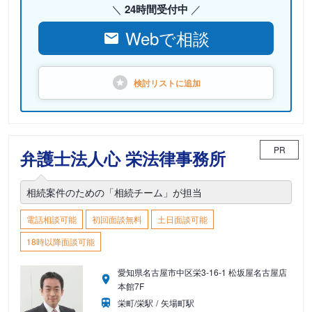
24時間受付中
Webで相談
検討リストに
追加
PR
弁護士法人心 栄法律事務所
相続案件のための「相続チーム」が担当
電話相談可能
初回面談無料
土日面談可能
18時以降面談可能
愛知県名古屋市中区栄3-16-1 松坂屋名古屋店
本館7F
栄町/栄駅
矢場町駅