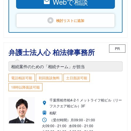
Webで相談
検討リストに
追加
PR
弁護士法人心 柏法律事務所
相続案件のための「相続チーム」が担当
電話相談可能
初回面談無料
土日面談可能
18時以降面談可能
千葉県柏市柏4-2-1 メットライフ柏ビル（リー
フスクエア柏ビル）3F
柏駅
（受付時間）
月
09:00 - 21:00
火
09:00 - 21:00
水
09:00 - 21:00