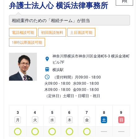
PR
弁護士法人心 横浜法律事務所
相続案件のための「相続チーム」が担当
電話相談可能
初回面談無料
土日面談可能
18時以降面談可能
神奈川県横浜市神奈川区金港町6-3 横浜金港町
ビル7F
横浜駅
（受付時間）
月
09:00 - 18:00
火
09:00 - 18:00
水
09:00 - 18:00
木
09:00 - 18:00
金
09:00 - 18:00
（定休日）土曜日・日曜日・祝日
3
4
5
6
7
8
9
月
火
水
木
金
土
日