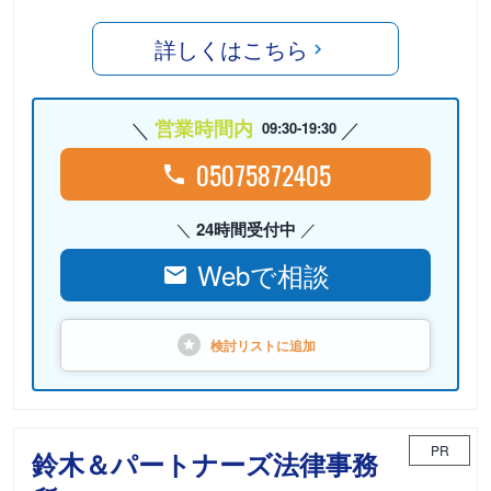
詳しくはこちら
営業時間内
09:30-19:30
05075872405
24時間受付中
Webで相談
検討リストに
追加
PR
鈴木＆パートナーズ法律事務