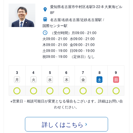
愛知県名古屋市中村区名駅3-22-8 大東海ビル
8F
名古屋/名鉄名古屋/近鉄名古屋駅
国際センター駅
（受付時間）
月
09:00 - 21:00
火
09:00 - 21:00
水
09:00 - 21:00
木
09:00 - 21:00
金
09:00 - 21:00
土
09:00 - 19:00
日
09:00 - 19:00
祝
09:00 - 19:00
（定休日）なし
3
4
5
6
7
8
9
月
火
水
木
金
土
日
※営業日・相談可能日が変更となる場合もございます。詳細はお問い合
わせください。
詳しくはこちら