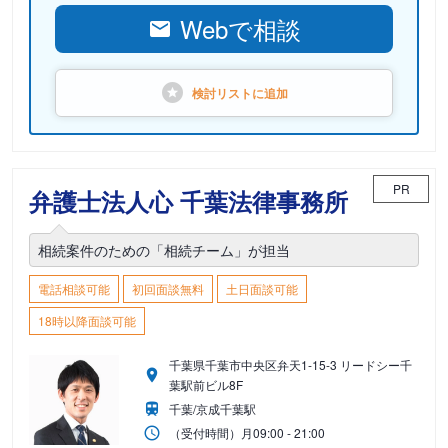
Webで相談
検討リストに
追加
PR
弁護士法人心 千葉法律事務所
相続案件のための「相続チーム」が担当
電話相談可能
初回面談無料
土日面談可能
18時以降面談可能
千葉県千葉市中央区弁天1-15-3 リードシー千
葉駅前ビル8F
千葉/京成千葉駅
（受付時間）
月
09:00 - 21:00