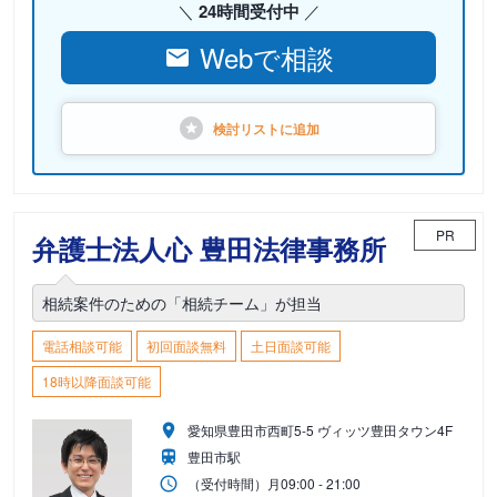
24時間受付中
Webで相談
検討リストに
追加
PR
弁護士法人心 豊田法律事務所
相続案件のための「相続チーム」が担当
電話相談可能
初回面談無料
土日面談可能
18時以降面談可能
愛知県豊田市西町5-5 ヴィッツ豊田タウン4F
豊田市駅
（受付時間）
月
09:00 - 21:00