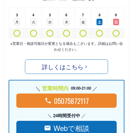
3
4
5
6
7
8
9
月
火
水
木
金
土
日
※営業日・相談可能日が変更となる場合もございます。詳細はお問い合
わせください。
詳しくはこちら
営業時間内
09:00-21:00
05075872117
24時間受付中
Webで相談