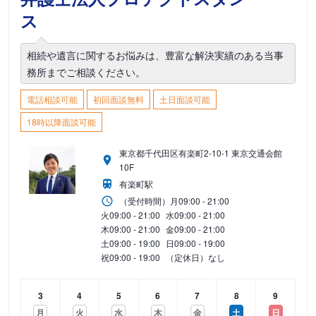
ス
相続や遺言に関するお悩みは、豊富な解決実績のある当事
務所までご相談ください。
電話相談可能
初回面談無料
土日面談可能
18時以降面談可能
東京都千代田区有楽町2-10-1 東京交通会館
10F
有楽町駅
（受付時間）
月
09:00 - 21:00
火
09:00 - 21:00
水
09:00 - 21:00
木
09:00 - 21:00
金
09:00 - 21:00
土
09:00 - 19:00
日
09:00 - 19:00
祝
09:00 - 19:00
（定休日）なし
3
4
5
6
7
8
9
月
火
水
木
金
土
日