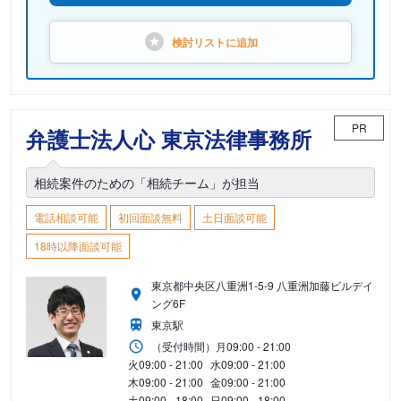
検討リストに
追加
PR
弁護士法人心 東京法律事務所
相続案件のための「相続チーム」が担当
電話相談可能
初回面談無料
土日面談可能
18時以降面談可能
東京都中央区八重洲1-5-9 八重洲加藤ビルデイ
ング6F
東京駅
（受付時間）
月
09:00 - 21:00
火
09:00 - 21:00
水
09:00 - 21:00
木
09:00 - 21:00
金
09:00 - 21:00
土
09:00 - 18:00
日
09:00 - 18:00