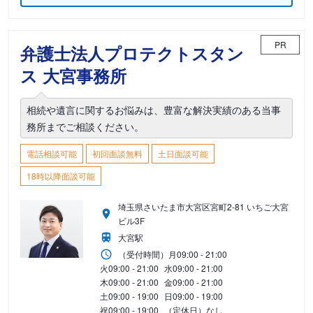
PR
弁護士法人プロテクトスタン
ス 大宮事務所
相続や遺言に関するお悩みは、豊富な解決実績のある当事
務所までご相談ください。
電話相談可能
初回面談無料
土日面談可能
18時以降面談可能
埼玉県さいたま市大宮区宮町2-81 いちご大宮
ビル3F
大宮駅
（受付時間）
月
09:00 - 21:00
火
09:00 - 21:00
水
09:00 - 21:00
木
09:00 - 21:00
金
09:00 - 21:00
土
09:00 - 19:00
日
09:00 - 19:00
祝
09:00 - 19:00
（定休日）なし