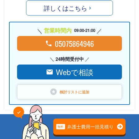
詳しくはこちら
営業時間内
09:00-21:00
05075864946
24時間受付中
Webで相談
検討リストに
追加
PR
弁護士法人心（本部）