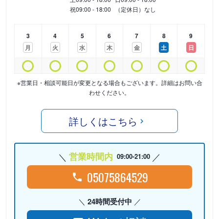
祝
09:00 - 18:00
（定休日）なし
3
4
5
6
7
8
9
月
火
水
木
金
土
日
※営業日・相談可能日が変更となる場合もございます。詳細はお問い合
わせください。
詳しくはこちら
営業時間内
09:00-21:00
05075864529
24時間受付中