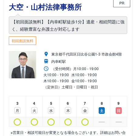
PR
大空・山村法律事務所
【初回面談無料】【内幸町駅徒歩1分】遺産・相続問題に強
く、経験豊富な弁護士が対応します
初回面談無料
東京都千代田区日比谷公園1-3 市政会館4階
内幸町駅
（受付時間）
月
10:00 - 19:00
火
10:00 - 19:00
水
10:00 - 19:00
木
10:00 - 19:00
金
10:00 - 19:00
（定休日）土曜日・日曜日・祝日
3
4
5
6
7
8
9
月
火
水
木
金
土
日
※営業日・相談可能日が変更となる場合もございます。詳細はお問い合