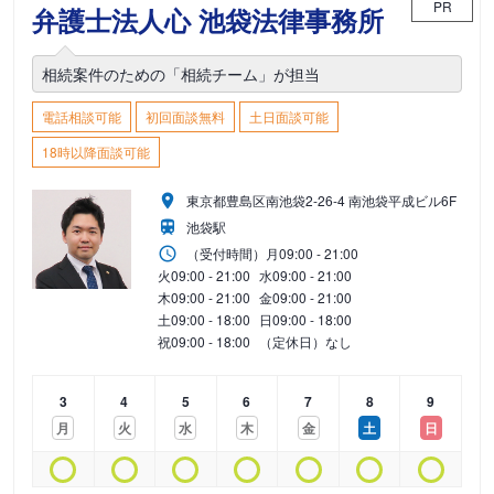
PR
弁護士法人心 池袋法律事務所
相続案件のための「相続チーム」が担当
電話相談可能
初回面談無料
土日面談可能
18時以降面談可能
東京都豊島区南池袋2-26-4 南池袋平成ビル6F
池袋駅
（受付時間）
月
09:00 - 21:00
火
09:00 - 21:00
水
09:00 - 21:00
木
09:00 - 21:00
金
09:00 - 21:00
土
09:00 - 18:00
日
09:00 - 18:00
祝
09:00 - 18:00
（定休日）なし
3
4
5
6
7
8
9
月
火
水
木
金
土
日