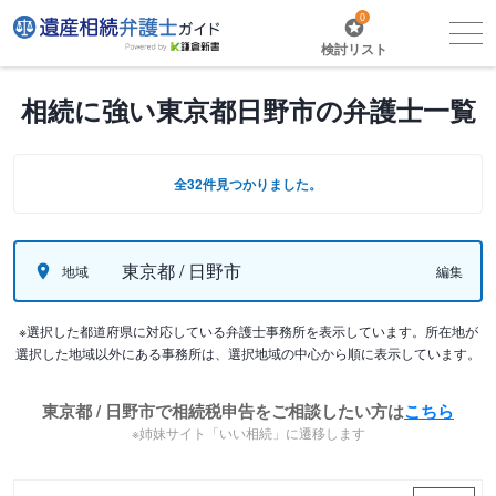
0
検討リスト
相続に強い東京都日野市の弁護士一覧
全32件見つかりました。
東京都 / 日野市
地域
編集
※選択した都道府県に対応している弁護士事務所を表示しています。所在地が
選択した地域以外にある事務所は、選択地域の中心から順に表示しています。
東京都 / 日野市で相続税申告をご相談したい方は
こちら
※姉妹サイト「いい相続」に遷移します