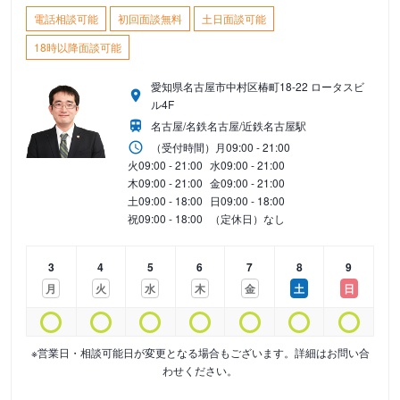
電話相談可能
初回面談無料
土日面談可能
18時以降面談可能
愛知県名古屋市中村区椿町18-22 ロータスビ
ル4F
名古屋/名鉄名古屋/近鉄名古屋駅
（受付時間）
月
09:00 - 21:00
火
09:00 - 21:00
水
09:00 - 21:00
木
09:00 - 21:00
金
09:00 - 21:00
土
09:00 - 18:00
日
09:00 - 18:00
祝
09:00 - 18:00
（定休日）なし
3
4
5
6
7
8
9
月
火
水
木
金
土
日
※営業日・相談可能日が変更となる場合もございます。詳細はお問い合
わせください。