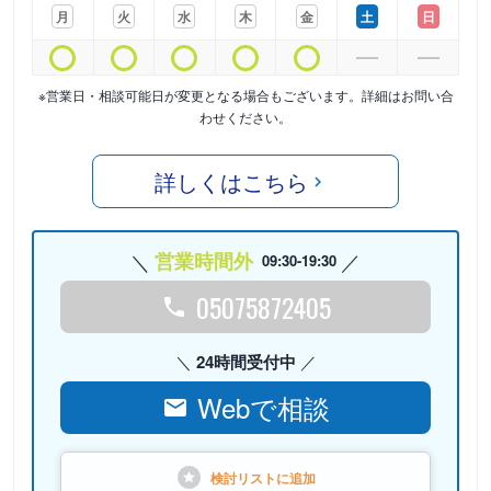
月
火
水
木
金
土
日
※営業日・相談可能日が変更となる場合もございます。詳細はお問い合
わせください。
詳しくはこちら
営業時間外
09:30-19:30
05075872405
24時間受付中
Webで相談
検討リストに
追加