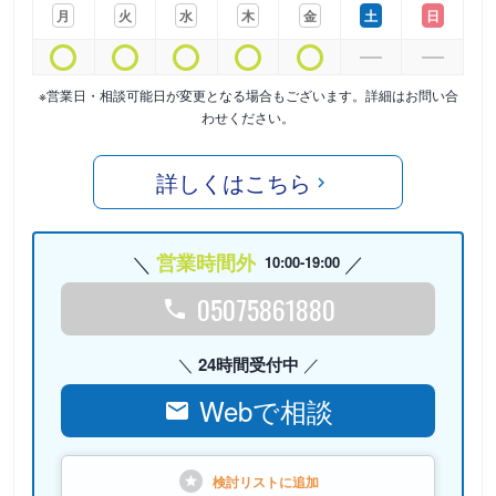
月
火
水
木
金
土
日
※営業日・相談可能日が変更となる場合もございます。詳細はお問い合
わせください。
詳しくはこちら
営業時間外
10:00-19:00
05075861880
24時間受付中
Webで相談
検討リストに
追加