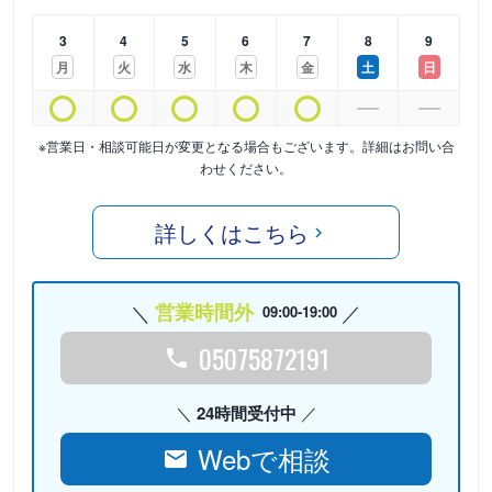
3
4
5
6
7
8
9
月
火
水
木
金
土
日
※営業日・相談可能日が変更となる場合もございます。詳細はお問い合
わせください。
詳しくはこちら
営業時間外
09:00-19:00
05075872191
24時間受付中
Webで相談