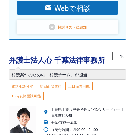
Webで相談
検討リストに
追加
PR
弁護士法人心 千葉法律事務所
相続案件のための「相続チーム」が担当
電話相談可能
初回面談無料
土日面談可能
18時以降面談可能
千葉県千葉市中央区弁天1-15-3 リードシー千
葉駅前ビル8F
千葉/京成千葉駅
（受付時間）
月
09:00 - 21:00