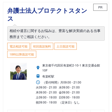
PR
弁護士法人プロテクトスタン
ス
相続や遺言に関するお悩みは、豊富な解決実績のある当事
務所までご相談ください。
電話相談可能
初回面談無料
土日面談可能
18時以降面談可能
東京都千代田区有楽町2-10-1 東京交通会館
10F
有楽町駅
（受付時間）
月
09:00 - 21:00
火
09:00 - 21:00
水
09:00 - 21:00
木
09:00 - 21:00
金
09:00 - 21:00
土
09:00 - 19:00
日
09:00 - 19:00
祝
09:00 - 19:00
（定休日）なし