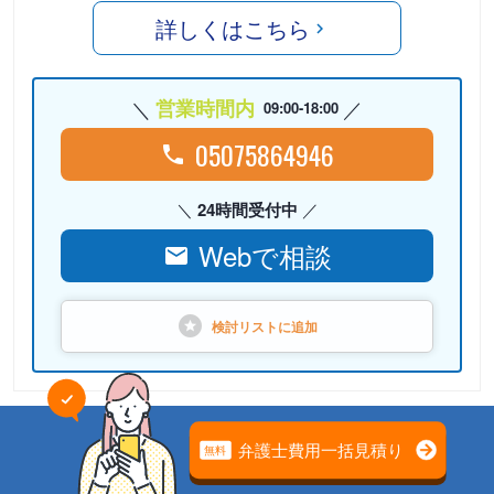
詳しくはこちら
営業時間内
09:00-18:00
05075864946
24時間受付中
Webで相談
検討リストに
追加
PR
弁護士法人心（本部）