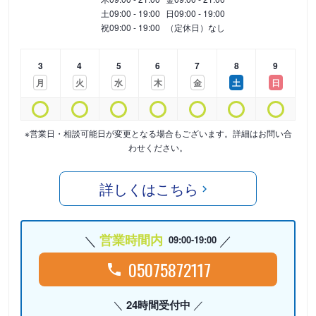
土
09:00 - 19:00
日
09:00 - 19:00
祝
09:00 - 19:00
（定休日）なし
3
4
5
6
7
8
9
月
火
水
木
金
土
日
※営業日・相談可能日が変更となる場合もございます。詳細はお問い合
わせください。
詳しくはこちら
営業時間内
09:00-19:00
05075872117
24時間受付中