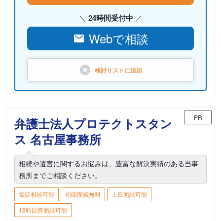
24時間受付中
Webで相談
検討リストに
追加
PR
弁護士法人プロテクトスタン
ス 名古屋事務所
相続や遺言に関するお悩みは、豊富な解決実績のある当事
務所までご相談ください。
電話相談可能
初回面談無料
土日面談可能
18時以降面談可能