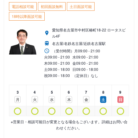
電話相談可能
初回面談無料
土日面談可能
18時以降面談可能
愛知県名古屋市中村区椿町18-22 ロータスビ
ル4F
名古屋/名鉄名古屋/近鉄名古屋駅
（受付時間）
月
09:00 - 21:00
火
09:00 - 21:00
水
09:00 - 21:00
木
09:00 - 21:00
金
09:00 - 21:00
土
09:00 - 18:00
日
09:00 - 18:00
祝
09:00 - 18:00
（定休日）なし
3
4
5
6
7
8
9
月
火
水
木
金
土
日
※営業日・相談可能日が変更となる場合もございます。詳細はお問い合
わせください。