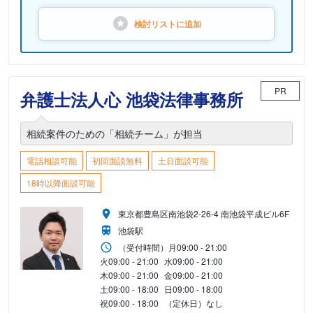
検討リストに
追加
PR
弁護士法人心 池袋法律事務所
相続案件のための「相続チーム」が担当
電話相談可能
初回面談無料
土日面談可能
18時以降面談可能
東京都豊島区南池袋2-26-4 南池袋平成ビル6F
池袋駅
（受付時間）
月
09:00 - 21:00
火
09:00 - 21:00
水
09:00 - 21:00
木
09:00 - 21:00
金
09:00 - 21:00
土
09:00 - 18:00
日
09:00 - 18:00
祝
09:00 - 18:00
（定休日）なし