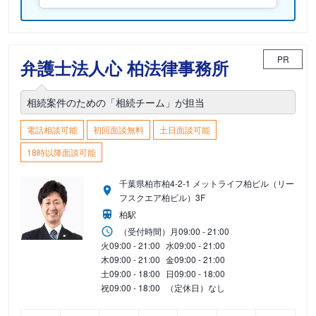
PR
弁護士法人心 柏法律事務所
相続案件のための「相続チーム」が担当
電話相談可能
初回面談無料
土日面談可能
18時以降面談可能
千葉県柏市柏4-2-1 メットライフ柏ビル（リー
フスクエア柏ビル）3F
柏駅
（受付時間）
月
09:00 - 21:00
火
09:00 - 21:00
水
09:00 - 21:00
木
09:00 - 21:00
金
09:00 - 21:00
土
09:00 - 18:00
日
09:00 - 18:00
祝
09:00 - 18:00
（定休日）なし