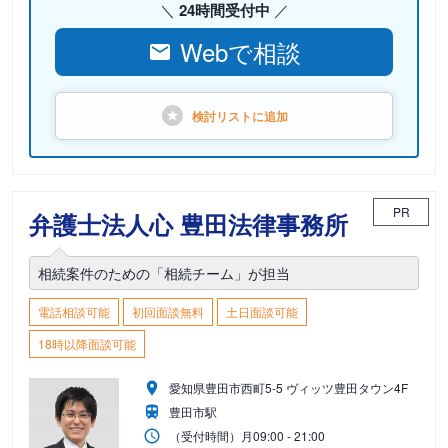
24時間受付中
Webで相談
検討リストに
追加
PR
弁護士法人心 豊田法律事務所
相続案件のための「相続チーム」が担当
電話相談可能
初回面談無料
土日面談可能
18時以降面談可能
愛知県豊田市西町5-5 ヴィッツ豊田タウン4F
豊田市駅
（受付時間）
月
09:00 - 21:00