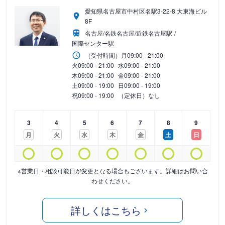
愛知県名古屋市中村区名駅3-22-8 大東海ビル
8F
名古屋/名鉄名古屋/近鉄名古屋駅
国際センター駅
（受付時間）
月
09:00 - 21:00
火
09:00 - 21:00
水
09:00 - 21:00
木
09:00 - 21:00
金
09:00 - 21:00
土
09:00 - 19:00
日
09:00 - 19:00
祝
09:00 - 19:00
（定休日）なし
3
4
5
6
7
8
9
月
火
水
木
金
土
日
※営業日・相談可能日が変更となる場合もございます。詳細はお問い合
わせください。
詳しくはこちら