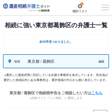
0
検討リスト
相続に強い東京都葛飾区の弁護士一覧
全32件見つかりました。
東京都 / 葛飾区
地域
編集
※選択した都道府県に対応している弁護士事務所を表示しています。所在地が
選択した地域以外にある事務所は、選択地域の中心から順に表示しています。
東京都 / 葛飾区で相続税申告をご相談したい方は
こちら
※姉妹サイト「いい相続」に遷移します