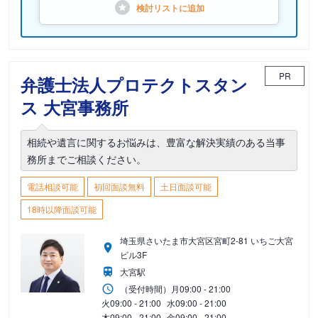
検討リストに
追加
PR
弁護士法人プロテクトスタン
ス 大宮事務所
相続や遺言に関するお悩みは、豊富な解決実績のある当事
務所までご相談ください。
電話相談可能
初回面談無料
土日面談可能
18時以降面談可能
埼玉県さいたま市大宮区宮町2-81 いちご大宮
ビル3F
大宮駅
（受付時間）
月
09:00 - 21:00
火
09:00 - 21:00
水
09:00 - 21:00
木
09:00 - 21:00
金
09:00 - 21:00