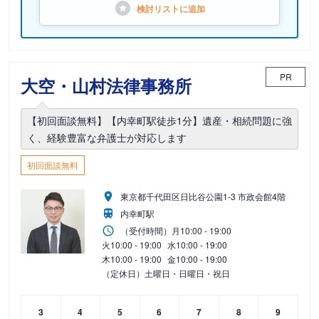
検討リストに
追加
PR
大空・山村法律事務所
【初回面談無料】【内幸町駅徒歩1分】遺産・相続問題に強
く、経験豊富な弁護士が対応します
初回面談無料
東京都千代田区日比谷公園1-3 市政会館4階
内幸町駅
（受付時間）
月
10:00 - 19:00
火
10:00 - 19:00
水
10:00 - 19:00
木
10:00 - 19:00
金
10:00 - 19:00
（定休日）土曜日・日曜日・祝日
3
4
5
6
7
8
9