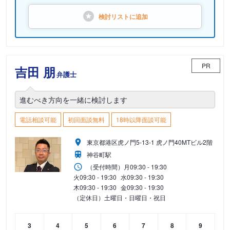
検討リストに
追加
PR
吉田 朋
弁護士
進むべき方向を一緒に検討します
電話相談可能
初回面談無料
18時以降面談可能
東京都港区虎ノ門5-13-1 虎ノ門40MTビル2階
神谷町駅
（受付時間）
月
09:30 - 19:30
火
09:30 - 19:30
水
09:30 - 19:30
木
09:30 - 19:30
金
09:30 - 19:30
（定休日）土曜日・日曜日・祝日
3
4
5
6
7
8
9