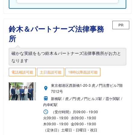
PR
鈴木＆パートナーズ法律事務
所
確かな実績をもつ鈴木＆パートナーズ法律事務所がお力と
なります
電話相談可能
土日面談可能
18時以降面談可能
東京都港区西新橋1-20-3 虎ノ門法曹ビル7階
7012号
新橋駅
虎ノ門/虎ノ門ヒルズ駅
霞ケ関駅
内幸町駅
（受付時間）
月
09:00 - 19:00
火
09:00 - 19:00
水
09:00 - 19:00
木
09:00 - 19:00
金
09:00 - 19:00
（定休日）土曜日・日曜日・祝日