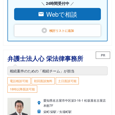
24時間受付中
Webで相談
検討リストに
追加
PR
弁護士法人心 栄法律事務所
相続案件のための「相続チーム」が担当
電話相談可能
初回面談無料
土日面談可能
18時以降面談可能
愛知県名古屋市中区栄3-16-1 松坂屋名古屋店
本館7F
栄町/栄駅
矢場町駅