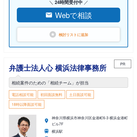
24時間受付中
Webで相談
検討リストに
追加
PR
弁護士法人心 横浜法律事務所
相続案件のための「相続チーム」が担当
電話相談可能
初回面談無料
土日面談可能
18時以降面談可能
神奈川県横浜市神奈川区金港町6-3 横浜金港町
ビル7F
横浜駅