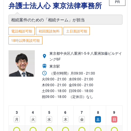
PR
弁護士法人心 東京法律事務所
相続案件のための「相続チーム」が担当
電話相談可能
初回面談無料
土日面談可能
18時以降面談可能
東京都中央区八重洲1-5-9 八重洲加藤ビルデイ
ング6F
東京駅
（受付時間）
月
09:00 - 21:00
火
09:00 - 21:00
水
09:00 - 21:00
木
09:00 - 21:00
金
09:00 - 21:00
土
09:00 - 18:00
日
09:00 - 18:00
祝
09:00 - 18:00
（定休日）なし
3
4
5
6
7
8
9
月
火
水
木
金
土
日