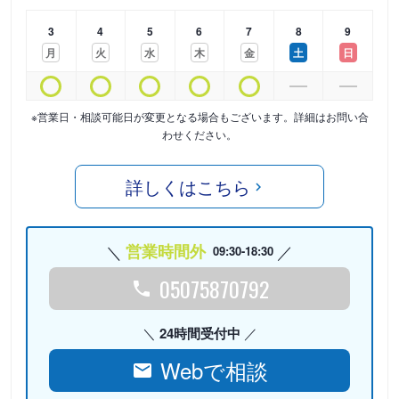
3
4
5
6
7
8
9
月
火
水
木
金
土
日
※営業日・相談可能日が変更となる場合もございます。詳細はお問い合
わせください。
詳しくはこちら
営業時間外
09:30-18:30
05075870792
24時間受付中
Webで相談