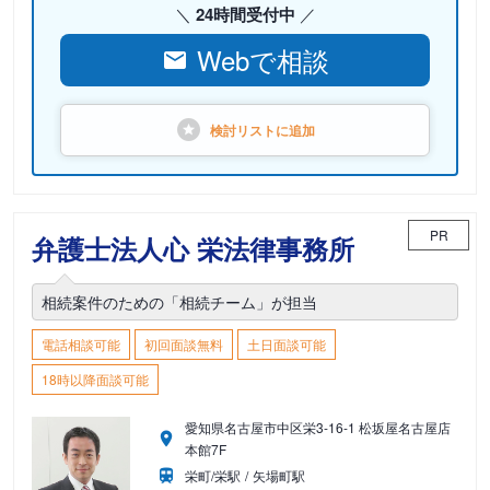
24時間受付中
Webで相談
検討リストに
追加
PR
弁護士法人心 栄法律事務所
相続案件のための「相続チーム」が担当
電話相談可能
初回面談無料
土日面談可能
18時以降面談可能
愛知県名古屋市中区栄3-16-1 松坂屋名古屋店
本館7F
栄町/栄駅
矢場町駅