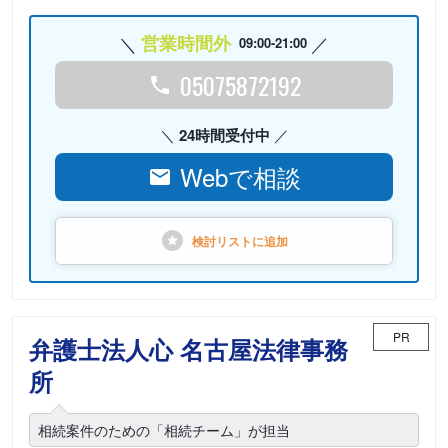
営業時間外
09:00-21:00
05075872192
24時間受付中
Webで相談
検討リストに
追加
PR
弁護士法人心 名古屋法律事務
所
相続案件のための「相続チーム」が担当