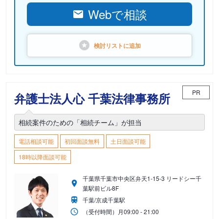
Webで相談
検討リストに
追加
PR
弁護士法人心 千葉法律事務所
相続案件のための「相続チーム」が担当
電話相談可能
初回面談無料
土日面談可能
18時以降面談可能
千葉県千葉市中央区弁天1-15-3 リードシー千
葉駅前ビル8F
千葉/京成千葉駅
（受付時間）
月
09:00 - 21:00