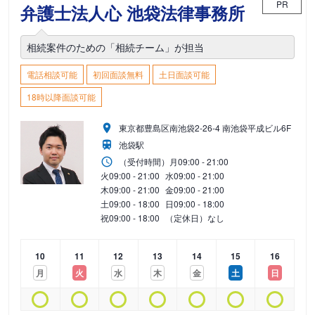
PR
弁護士法人心 池袋法律事務所
相続案件のための「相続チーム」が担当
電話相談可能
初回面談無料
土日面談可能
18時以降面談可能
東京都豊島区南池袋2-26-4 南池袋平成ビル6F
池袋駅
（受付時間）
月
09:00 - 21:00
火
09:00 - 21:00
水
09:00 - 21:00
木
09:00 - 21:00
金
09:00 - 21:00
土
09:00 - 18:00
日
09:00 - 18:00
祝
09:00 - 18:00
（定休日）なし
10
11
12
13
14
15
16
月
火
水
木
金
土
日