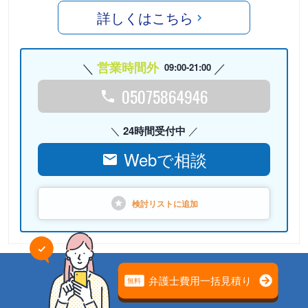
詳しくはこちら
営業時間外
09:00-21:00
05075864946
24時間受付中
Webで相談
検討リストに
追加
PR
弁護士法人心（本部）