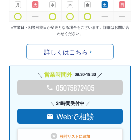
月
火
水
木
金
土
日
※営業日・相談可能日が変更となる場合もございます。詳細はお問い合
わせください。
詳しくはこちら
営業時間外
09:30-19:30
05075872405
24時間受付中
Webで相談
検討リストに
追加