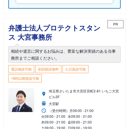
PR
弁護士法人プロテクトスタン
ス 大宮事務所
相続や遺言に関するお悩みは、豊富な解決実績のある当事
務所までご相談ください。
電話相談可能
初回面談無料
土日面談可能
18時以降面談可能
埼玉県さいたま市大宮区宮町2-81 いちご大宮
ビル3F
大宮駅
（受付時間）
月
09:00 - 21:00
火
09:00 - 21:00
水
09:00 - 21:00
木
09:00 - 21:00
金
09:00 - 21:00
土
09:00 - 19:00
日
09:00 - 19:00