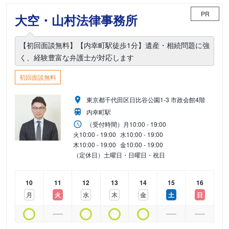
PR
大空・山村法律事務所
【初回面談無料】【内幸町駅徒歩1分】遺産・相続問題に強
く、経験豊富な弁護士が対応します
初回面談無料
東京都千代田区日比谷公園1-3 市政会館4階
内幸町駅
（受付時間）
月
10:00 - 19:00
火
10:00 - 19:00
水
10:00 - 19:00
木
10:00 - 19:00
金
10:00 - 19:00
（定休日）土曜日・日曜日・祝日
10
11
12
13
14
15
16
月
火
水
木
金
土
日