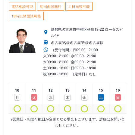
電話相談可能
初回面談無料
土日面談可能
18時以降面談可能
愛知県名古屋市中村区椿町18-22 ロータスビ
ル4F
名古屋/名鉄名古屋/近鉄名古屋駅
（受付時間）
月
09:00 - 21:00
火
09:00 - 21:00
水
09:00 - 21:00
木
09:00 - 21:00
金
09:00 - 21:00
土
09:00 - 18:00
日
09:00 - 18:00
祝
09:00 - 18:00
（定休日）なし
10
11
12
13
14
15
16
月
火
水
木
金
土
日
※営業日・相談可能日が変更となる場合もございます。詳細はお問い合
わせください。