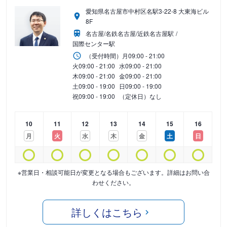
愛知県名古屋市中村区名駅3-22-8 大東海ビル
8F
名古屋/名鉄名古屋/近鉄名古屋駅
国際センター駅
（受付時間）
月
09:00 - 21:00
火
09:00 - 21:00
水
09:00 - 21:00
木
09:00 - 21:00
金
09:00 - 21:00
土
09:00 - 19:00
日
09:00 - 19:00
祝
09:00 - 19:00
（定休日）なし
10
11
12
13
14
15
16
月
火
水
木
金
土
日
※営業日・相談可能日が変更となる場合もございます。詳細はお問い合
わせください。
詳しくはこちら