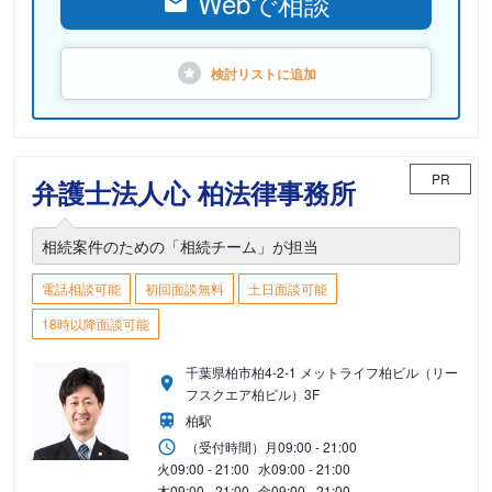
Webで相談
検討リストに
追加
PR
弁護士法人心 柏法律事務所
相続案件のための「相続チーム」が担当
電話相談可能
初回面談無料
土日面談可能
18時以降面談可能
千葉県柏市柏4-2-1 メットライフ柏ビル（リー
フスクエア柏ビル）3F
柏駅
（受付時間）
月
09:00 - 21:00
火
09:00 - 21:00
水
09:00 - 21:00
木
09:00 - 21:00
金
09:00 - 21:00