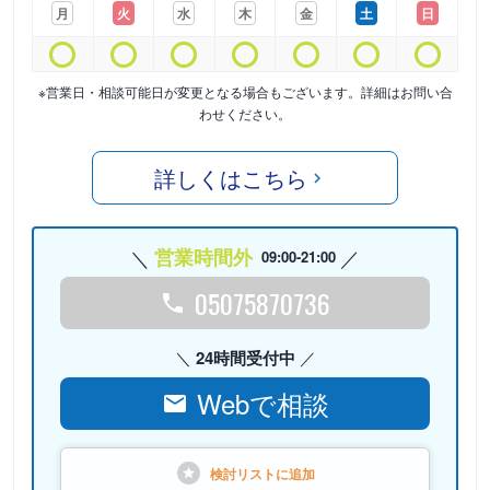
月
火
水
木
金
土
日
※営業日・相談可能日が変更となる場合もございます。詳細はお問い合
わせください。
詳しくはこちら
営業時間外
09:00-21:00
05075870736
24時間受付中
Webで相談
検討リストに
追加