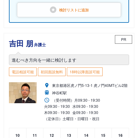
検討リストに
追加
PR
吉田 朋
弁護士
進むべき方向を一緒に検討します
電話相談可能
初回面談無料
18時以降面談可能
東京都港区虎ノ門5-13-1 虎ノ門40MTビル2階
神谷町駅
（受付時間）
月
09:30 - 19:30
火
09:30 - 19:30
水
09:30 - 19:30
木
09:30 - 19:30
金
09:30 - 19:30
（定休日）土曜日・日曜日・祝日
10
11
12
13
14
15
16