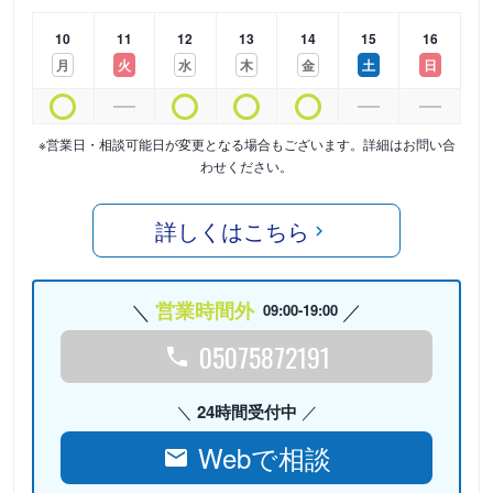
10
11
12
13
14
15
16
月
火
水
木
金
土
日
※営業日・相談可能日が変更となる場合もございます。詳細はお問い合
わせください。
詳しくはこちら
営業時間外
09:00-19:00
05075872191
24時間受付中
Webで相談