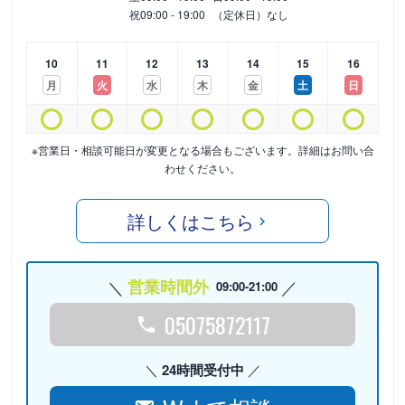
祝
09:00 - 19:00
（定休日）なし
10
11
12
13
14
15
16
月
火
水
木
金
土
日
※営業日・相談可能日が変更となる場合もございます。詳細はお問い合
わせください。
詳しくはこちら
営業時間外
09:00-21:00
05075872117
24時間受付中