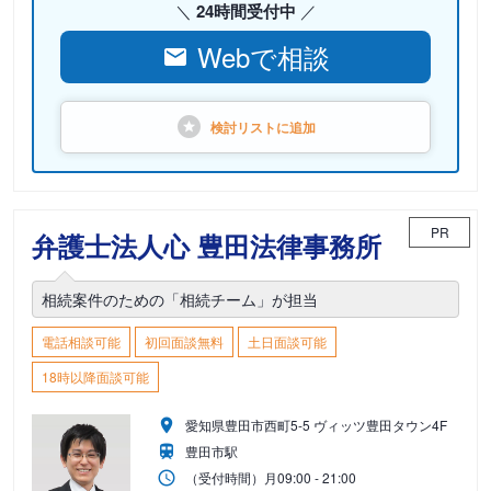
24時間受付中
Webで相談
検討リストに
追加
PR
弁護士法人心 豊田法律事務所
相続案件のための「相続チーム」が担当
電話相談可能
初回面談無料
土日面談可能
18時以降面談可能
愛知県豊田市西町5-5 ヴィッツ豊田タウン4F
豊田市駅
（受付時間）
月
09:00 - 21:00