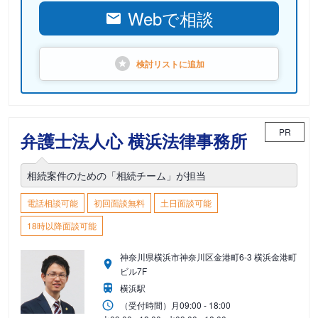
Webで相談
検討リストに
追加
PR
弁護士法人心 横浜法律事務所
相続案件のための「相続チーム」が担当
電話相談可能
初回面談無料
土日面談可能
18時以降面談可能
神奈川県横浜市神奈川区金港町6-3 横浜金港町
ビル7F
横浜駅
（受付時間）
月
09:00 - 18:00