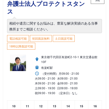
PR
弁護士法人プロテクトスタン
ス
相続や遺言に関するお悩みは、豊富な解決実績のある当事
務所までご相談ください。
電話相談可能
初回面談無料
土日面談可能
18時以降面談可能
東京都千代田区有楽町2-10-1 東京交通会館
10F
有楽町駅
（受付時間）
月
09:00 - 21:00
火
09:00 - 21:00
水
09:00 - 21:00
木
09:00 - 21:00
金
09:00 - 21:00
土
09:00 - 19:00
日
09:00 - 19:00
祝
09:00 - 19:00
（定休日）なし
10
11
12
13
14
15
16