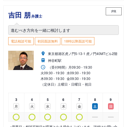
PR
吉田 朋
弁護士
進むべき方向を一緒に検討します
電話相談可能
初回面談無料
18時以降面談可能
東京都港区虎ノ門5-13-1 虎ノ門40MTビル2階
神谷町駅
（受付時間）
月
09:30 - 19:30
火
09:30 - 19:30
水
09:30 - 19:30
木
09:30 - 19:30
金
09:30 - 19:30
（定休日）土曜日・日曜日・祝日
3
4
5
6
7
8
9
月
火
水
木
金
土
日
※営業日・相談可能日が変更となる場合もございます。詳細はお問い合