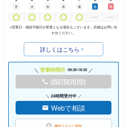
月
火
水
木
金
土
日
※営業日・相談可能日が変更となる場合もございます。詳細はお問い合
わせください。
詳しくはこちら
営業時間外
09:30-18:30
05075870792
24時間受付中
Webで相談
検討リストに
追加