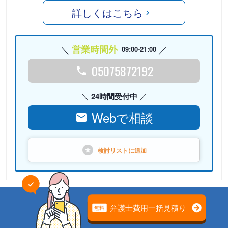
詳しくはこちら
営業時間外
09:00-21:00
05075872192
24時間受付中
Webで相談
検討リストに
追加
PR
弁護士法人心 名古屋法律事務
所