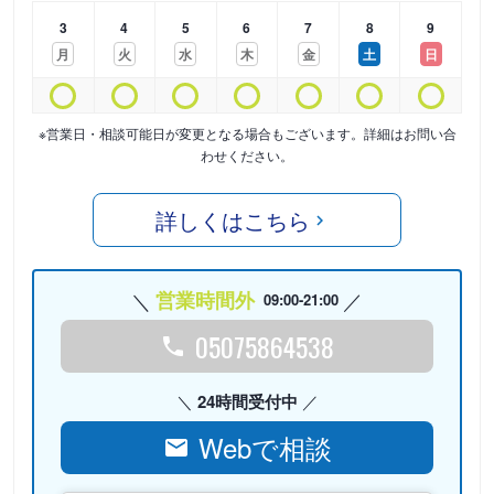
3
4
5
6
7
8
9
月
火
水
木
金
土
日
※営業日・相談可能日が変更となる場合もございます。詳細はお問い合
わせください。
詳しくはこちら
営業時間外
09:00-21:00
05075864538
24時間受付中
Webで相談