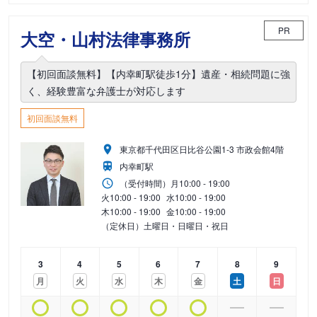
PR
大空・山村法律事務所
【初回面談無料】【内幸町駅徒歩1分】遺産・相続問題に強
く、経験豊富な弁護士が対応します
初回面談無料
東京都千代田区日比谷公園1-3 市政会館4階
内幸町駅
（受付時間）
月
10:00 - 19:00
火
10:00 - 19:00
水
10:00 - 19:00
木
10:00 - 19:00
金
10:00 - 19:00
（定休日）土曜日・日曜日・祝日
3
4
5
6
7
8
9
月
火
水
木
金
土
日