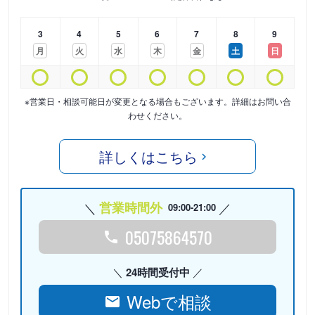
3
4
5
6
7
8
9
月
火
水
木
金
土
日
※営業日・相談可能日が変更となる場合もございます。詳細はお問い合
わせください。
詳しくはこちら
営業時間外
09:00-21:00
05075864570
24時間受付中
Webで相談