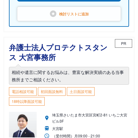
検討リストに
追加
PR
弁護士法人プロテクトスタン
ス 大宮事務所
相続や遺言に関するお悩みは、豊富な解決実績のある当事
務所までご相談ください。
電話相談可能
初回面談無料
土日面談可能
18時以降面談可能
埼玉県さいたま市大宮区宮町2-81 いちご大宮
ビル3F
大宮駅
（受付時間）
月
09:00 - 21:00