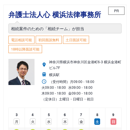
PR
弁護士法人心 横浜法律事務所
相続案件のための「相続チーム」が担当
電話相談可能
初回面談無料
土日面談可能
18時以降面談可能
神奈川県横浜市神奈川区金港町6-3 横浜金港町
ビル7F
横浜駅
（受付時間）
月
09:00 - 18:00
火
09:00 - 18:00
水
09:00 - 18:00
木
09:00 - 18:00
金
09:00 - 18:00
（定休日）土曜日・日曜日・祝日
3
4
5
6
7
8
9
月
火
水
木
金
土
日