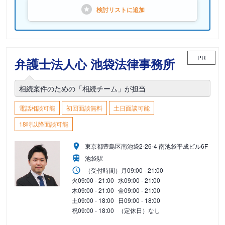
検討リストに
追加
PR
弁護士法人心 池袋法律事務所
相続案件のための「相続チーム」が担当
電話相談可能
初回面談無料
土日面談可能
18時以降面談可能
東京都豊島区南池袋2-26-4 南池袋平成ビル6F
池袋駅
（受付時間）
月
09:00 - 21:00
火
09:00 - 21:00
水
09:00 - 21:00
木
09:00 - 21:00
金
09:00 - 21:00
土
09:00 - 18:00
日
09:00 - 18:00
祝
09:00 - 18:00
（定休日）なし