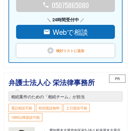
05075865080
24時間受付中
Webで相談
検討リストに
追加
PR
弁護士法人心 栄法律事務所
相続案件のための「相続チーム」が担当
電話相談可能
初回面談無料
土日面談可能
18時以降面談可能
愛知県名古屋市中区栄3-16-1 松坂屋名古屋店