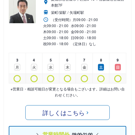
本館7F
栄町/栄駅
矢場町駅
（受付時間）
月
09:00 - 21:00
火
09:00 - 21:00
水
09:00 - 21:00
木
09:00 - 21:00
金
09:00 - 21:00
土
09:00 - 18:00
日
09:00 - 18:00
祝
09:00 - 18:00
（定休日）なし
3
4
5
6
7
8
9
月
火
水
木
金
土
日
※営業日・相談可能日が変更となる場合もございます。詳細はお問い合
わせください。
詳しくはこちら
営業時間外
09:00-21:00