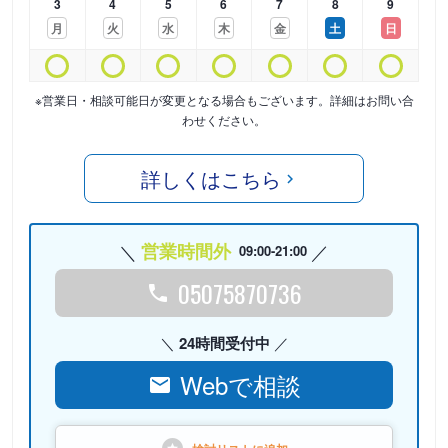
3
4
5
6
7
8
9
月
火
水
木
金
土
日
※営業日・相談可能日が変更となる場合もございます。詳細はお問い合
わせください。
詳しくはこちら
営業時間外
09:00-21:00
05075870736
24時間受付中
Webで相談