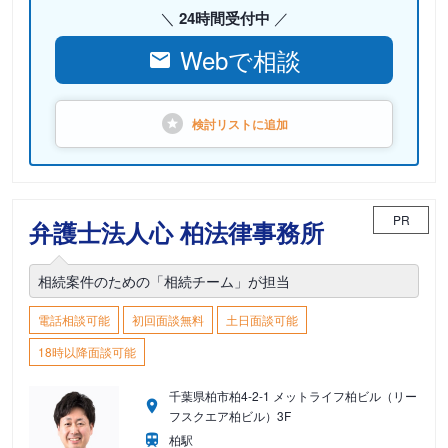
24時間受付中
Webで相談
検討リストに
追加
PR
弁護士法人心 柏法律事務所
相続案件のための「相続チーム」が担当
電話相談可能
初回面談無料
土日面談可能
18時以降面談可能
千葉県柏市柏4-2-1 メットライフ柏ビル（リー
フスクエア柏ビル）3F
柏駅