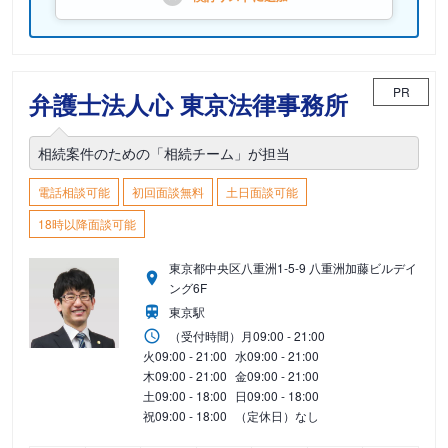
PR
弁護士法人心 東京法律事務所
相続案件のための「相続チーム」が担当
電話相談可能
初回面談無料
土日面談可能
18時以降面談可能
東京都中央区八重洲1-5-9 八重洲加藤ビルデイ
ング6F
東京駅
（受付時間）
月
09:00 - 21:00
火
09:00 - 21:00
水
09:00 - 21:00
木
09:00 - 21:00
金
09:00 - 21:00
土
09:00 - 18:00
日
09:00 - 18:00
祝
09:00 - 18:00
（定休日）なし