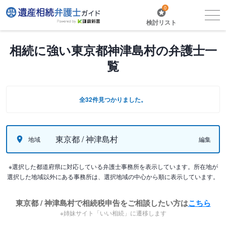
0
検討リスト
相続に強い東京都神津島村の弁護士一
覧
全32件見つかりました。
東京都 / 神津島村
地域
編集
※選択した都道府県に対応している弁護士事務所を表示しています。所在地が
選択した地域以外にある事務所は、選択地域の中心から順に表示しています。
東京都 / 神津島村で相続税申告をご相談したい方は
こちら
※姉妹サイト「いい相続」に遷移します