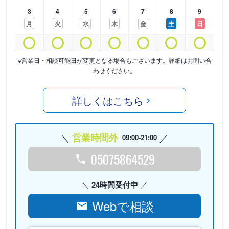
3
4
5
6
7
8
9
月
火
水
木
金
土
日
※営業日・相談可能日が変更となる場合もございます。詳細はお問い合
わせください。
詳しくはこちら
営業時間外
09:00-21:00
05075864529
24時間受付中
Webで相談