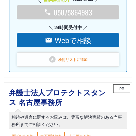
05075864983
24時間受付中
Webで相談
検討リストに
追加
PR
弁護士法人プロテクトスタン
ス 名古屋事務所
相続や遺言に関するお悩みは、豊富な解決実績のある当事
務所までご相談ください。
電話相談可能
初回面談無料
土日面談可能