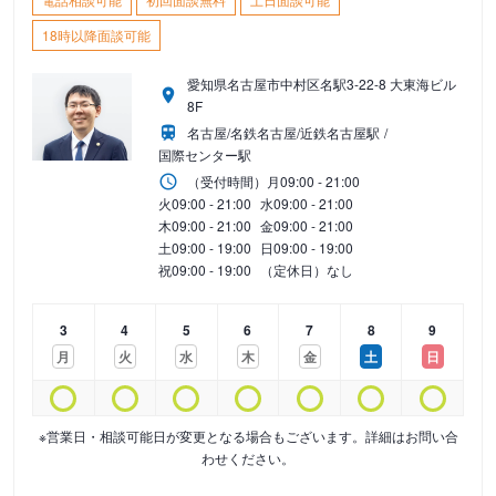
18時以降面談可能
愛知県名古屋市中村区名駅3-22-8 大東海ビル
8F
名古屋/名鉄名古屋/近鉄名古屋駅
国際センター駅
（受付時間）
月
09:00 - 21:00
火
09:00 - 21:00
水
09:00 - 21:00
木
09:00 - 21:00
金
09:00 - 21:00
土
09:00 - 19:00
日
09:00 - 19:00
祝
09:00 - 19:00
（定休日）なし
3
4
5
6
7
8
9
月
火
水
木
金
土
日
※営業日・相談可能日が変更となる場合もございます。詳細はお問い合
わせください。