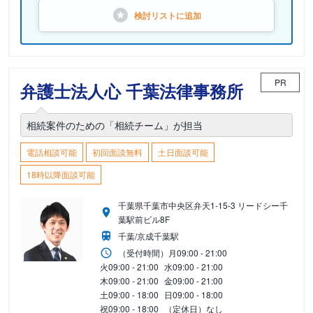
検討リストに
追加
PR
弁護士法人心 千葉法律事務所
相続案件のための「相続チーム」が担当
電話相談可能
初回面談無料
土日面談可能
18時以降面談可能
千葉県千葉市中央区弁天1-15-3 リードシー千
葉駅前ビル8F
千葉/京成千葉駅
（受付時間）
月
09:00 - 21:00
火
09:00 - 21:00
水
09:00 - 21:00
木
09:00 - 21:00
金
09:00 - 21:00
土
09:00 - 18:00
日
09:00 - 18:00
祝
09:00 - 18:00
（定休日）なし