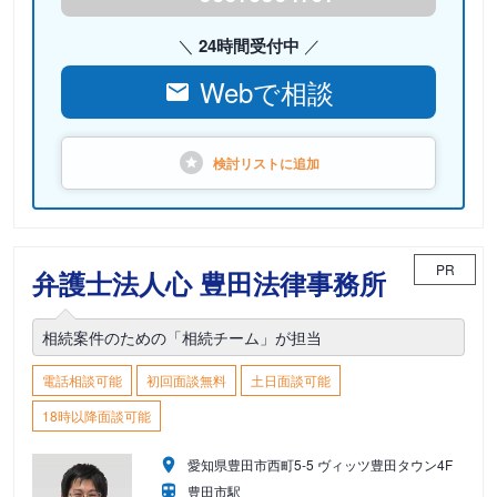
24時間受付中
Webで相談
検討リストに
追加
PR
弁護士法人心 豊田法律事務所
相続案件のための「相続チーム」が担当
電話相談可能
初回面談無料
土日面談可能
18時以降面談可能
愛知県豊田市西町5-5 ヴィッツ豊田タウン4F
豊田市駅