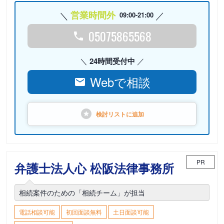
営業時間外
09:00-21:00
05075865568
24時間受付中
Webで相談
検討リストに
追加
PR
弁護士法人心 松阪法律事務所
相続案件のための「相続チーム」が担当
電話相談可能
初回面談無料
土日面談可能