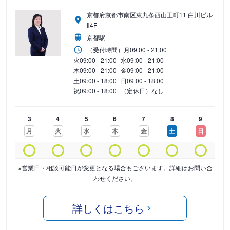
京都府京都市南区東九条西山王町11 白川ビル
Ⅱ4F
京都駅
（受付時間）
月
09:00 - 21:00
火
09:00 - 21:00
水
09:00 - 21:00
木
09:00 - 21:00
金
09:00 - 21:00
土
09:00 - 18:00
日
09:00 - 18:00
祝
09:00 - 18:00
（定休日）なし
3
4
5
6
7
8
9
月
火
水
木
金
土
日
※営業日・相談可能日が変更となる場合もございます。詳細はお問い合
わせください。
詳しくはこちら