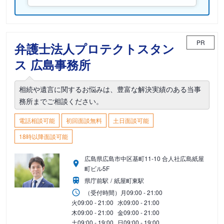
PR
弁護士法人プロテクトスタン
ス 広島事務所
相続や遺言に関するお悩みは、豊富な解決実績のある当事
務所までご相談ください。
電話相談可能
初回面談無料
土日面談可能
18時以降面談可能
広島県広島市中区基町11-10 合人社広島紙屋
町ビル5F
県庁前駅
紙屋町東駅
（受付時間）
月
09:00 - 21:00
火
09:00 - 21:00
水
09:00 - 21:00
木
09:00 - 21:00
金
09:00 - 21:00
土
09:00 - 19:00
日
09:00 - 19:00