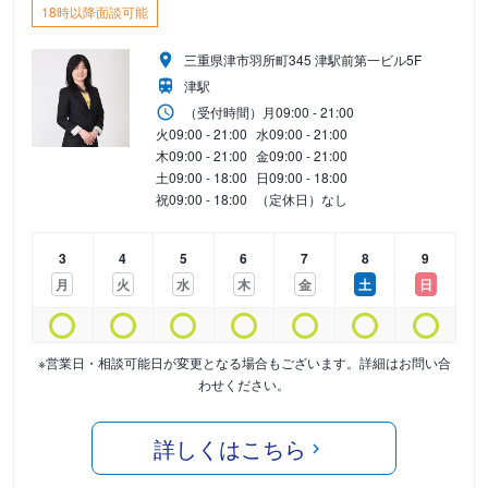
18時以降面談可能
三重県津市羽所町345 津駅前第一ビル5F
津駅
（受付時間）
月
09:00 - 21:00
火
09:00 - 21:00
水
09:00 - 21:00
木
09:00 - 21:00
金
09:00 - 21:00
土
09:00 - 18:00
日
09:00 - 18:00
祝
09:00 - 18:00
（定休日）なし
3
4
5
6
7
8
9
月
火
水
木
金
土
日
※営業日・相談可能日が変更となる場合もございます。詳細はお問い合
わせください。
詳しくはこちら