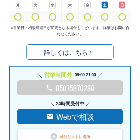
月
火
水
木
金
土
日
※営業日・相談可能日が変更となる場合もございます。詳細はお問い合
わせください。
詳しくはこちら
営業時間外
09:00-21:00
05075876280
24時間受付中
Webで相談
検討リストに
追加