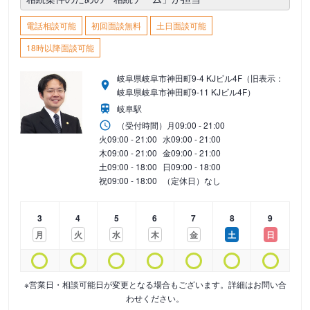
電話相談可能
初回面談無料
土日面談可能
18時以降面談可能
岐阜県岐阜市神田町9-4 KJビル4F（旧表示：
岐阜県岐阜市神田町9-11 KJビル4F）
岐阜駅
（受付時間）
月
09:00 - 21:00
火
09:00 - 21:00
水
09:00 - 21:00
木
09:00 - 21:00
金
09:00 - 21:00
土
09:00 - 18:00
日
09:00 - 18:00
祝
09:00 - 18:00
（定休日）なし
3
4
5
6
7
8
9
月
火
水
木
金
土
日
※営業日・相談可能日が変更となる場合もございます。詳細はお問い合
わせください。