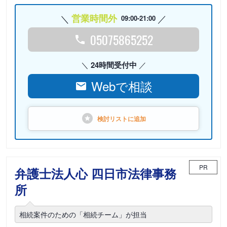
営業時間外
09:00-21:00
05075865252
24時間受付中
Webで相談
検討リストに
追加
PR
弁護士法人心 四日市法律事務
所
相続案件のための「相続チーム」が担当