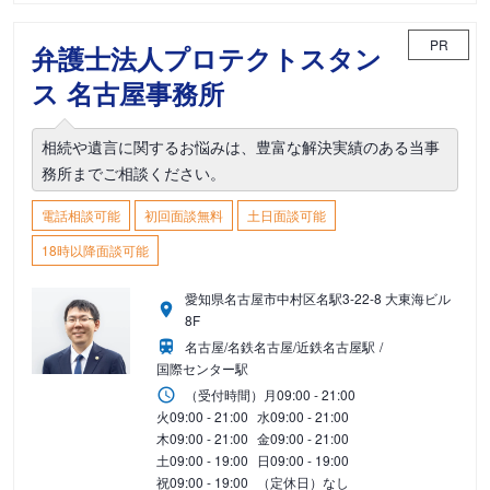
PR
弁護士法人プロテクトスタン
ス 名古屋事務所
相続や遺言に関するお悩みは、豊富な解決実績のある当事
務所までご相談ください。
電話相談可能
初回面談無料
土日面談可能
18時以降面談可能
愛知県名古屋市中村区名駅3-22-8 大東海ビル
8F
名古屋/名鉄名古屋/近鉄名古屋駅
国際センター駅
（受付時間）
月
09:00 - 21:00
火
09:00 - 21:00
水
09:00 - 21:00
木
09:00 - 21:00
金
09:00 - 21:00
土
09:00 - 19:00
日
09:00 - 19:00
祝
09:00 - 19:00
（定休日）なし