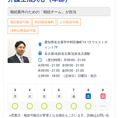
相続案件のための「相続チーム」が担当
電話相談可能
初回面談無料
土日面談可能
18時以降面談可能
愛知県名古屋市中村区椿町14-13 ウエストポ
イント7F
名古屋/名鉄名古屋/近鉄名古屋駅
（受付時間）
月
09:00 - 21:00
火
09:00 - 21:00
水
09:00 - 21:00
木
09:00 - 21:00
金
09:00 - 21:00
土
09:00 - 18:00
（定休日）日曜日・祝日
3
4
5
6
7
8
9
月
火
水
木
金
土
日
※営業日・相談可能日が変更となる場合もございます。詳細はお問い合