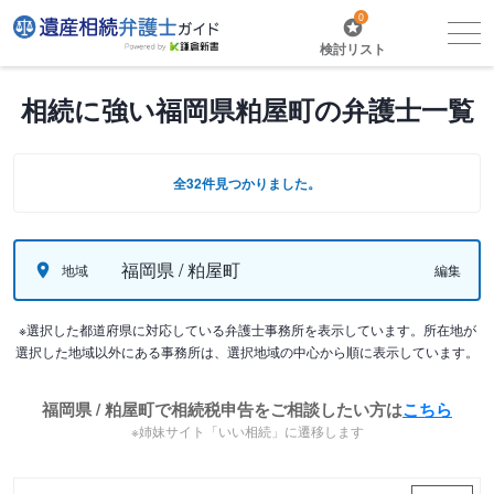
0
検討リスト
相続に強い福岡県粕屋町の弁護士一覧
全32件見つかりました。
福岡県 / 粕屋町
地域
編集
※選択した都道府県に対応している弁護士事務所を表示しています。所在地が
選択した地域以外にある事務所は、選択地域の中心から順に表示しています。
福岡県 / 粕屋町で相続税申告をご相談したい方は
こちら
※姉妹サイト「いい相続」に遷移します