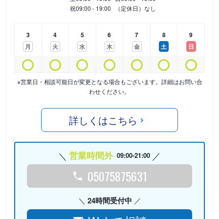
祝
09:00 - 19:00
（定休日）なし
3
4
5
6
7
8
9
月
火
水
木
金
土
日
※営業日・相談可能日が変更となる場合もございます。詳細はお問い合
わせください。
詳しくはこちら
営業時間外
09:00-21:00
05075875631
24時間受付中