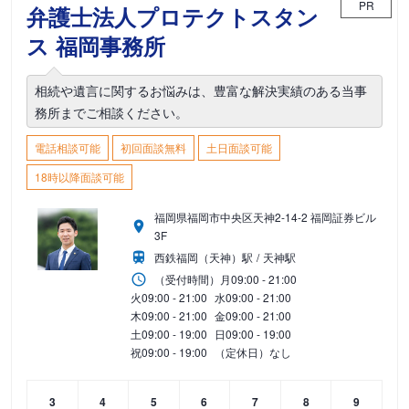
PR
弁護士法人プロテクトスタン
ス 福岡事務所
相続や遺言に関するお悩みは、豊富な解決実績のある当事
務所までご相談ください。
電話相談可能
初回面談無料
土日面談可能
18時以降面談可能
福岡県福岡市中央区天神2-14-2 福岡証券ビル
3F
西鉄福岡（天神）駅
天神駅
（受付時間）
月
09:00 - 21:00
火
09:00 - 21:00
水
09:00 - 21:00
木
09:00 - 21:00
金
09:00 - 21:00
土
09:00 - 19:00
日
09:00 - 19:00
祝
09:00 - 19:00
（定休日）なし
3
4
5
6
7
8
9