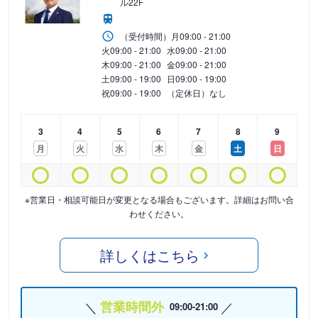
ル22F
（受付時間）
月
09:00 - 21:00
火
09:00 - 21:00
水
09:00 - 21:00
木
09:00 - 21:00
金
09:00 - 21:00
土
09:00 - 19:00
日
09:00 - 19:00
祝
09:00 - 19:00
（定休日）なし
3
4
5
6
7
8
9
月
火
水
木
金
土
日
※営業日・相談可能日が変更となる場合もございます。詳細はお問い合
わせください。
詳しくはこちら
営業時間外
09:00-21:00