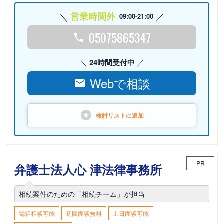
営業時間外
09:00-21:00
05075865347
24時間受付中
Webで相談
検討リストに
追加
PR
弁護士法人心 津法律事務所
相続案件のための「相続チーム」が担当
電話相談可能
初回面談無料
土日面談可能