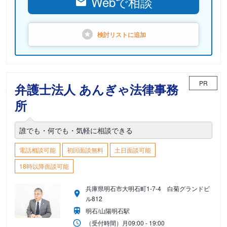
Webで相談
検討リストに
追加
PR
弁護士法人 あんぎゃ法律事務
所
誰でも・何でも・気軽に相談できる
電話相談可能
初回面談無料
土日面談可能
18時以降面談可能
兵庫県明石市大明石町1-7-4 白菊グランドビ
ル812
明石/山陽明石駅
（受付時間）
月
09:00 - 19:00