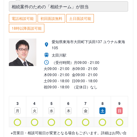
相続案件のための「相続チーム」が担当
電話相談可能
初回面談無料
土日面談可能
18時以降面談可能
愛知県東海市大田町下浜田137 ユウナル東海
105
太田川駅
（受付時間）
月
09:00 - 21:00
火
09:00 - 21:00
水
09:00 - 21:00
木
09:00 - 21:00
金
09:00 - 21:00
土
09:00 - 18:00
日
09:00 - 18:00
祝
09:00 - 18:00
（定休日）なし
3
4
5
6
7
8
9
月
火
水
木
金
土
日
※営業日・相談可能日が変更となる場合もございます。詳細はお問い合