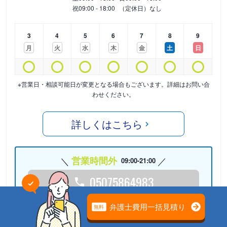
祝
09:00 - 18:00
（定休日）なし
3
4
5
6
7
8
9
月
火
水
木
金
土
日
※営業日・相談可能日が変更となる場合もございます。詳細はお問い合
わせください。
詳しくはこちら
営業時間外
09:00-21:00
05075864983
24時間受付中