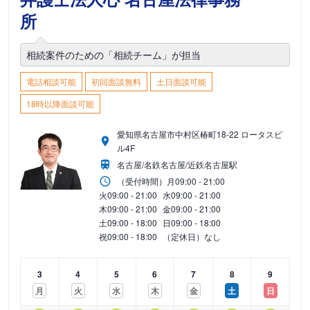
所
相続案件のための「相続チーム」が担当
電話相談可能
初回面談無料
土日面談可能
18時以降面談可能
愛知県名古屋市中村区椿町18-22 ロータスビ
ル4F
名古屋/名鉄名古屋/近鉄名古屋駅
（受付時間）
月
09:00 - 21:00
火
09:00 - 21:00
水
09:00 - 21:00
木
09:00 - 21:00
金
09:00 - 21:00
土
09:00 - 18:00
日
09:00 - 18:00
祝
09:00 - 18:00
（定休日）なし
3
4
5
6
7
8
9
月
火
水
木
金
土
日