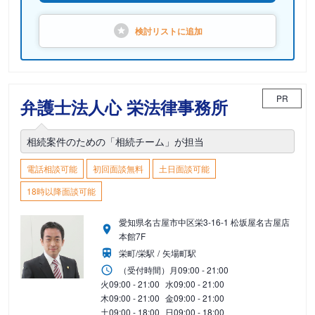
検討リストに
追加
PR
弁護士法人心 栄法律事務所
相続案件のための「相続チーム」が担当
電話相談可能
初回面談無料
土日面談可能
18時以降面談可能
愛知県名古屋市中区栄3-16-1 松坂屋名古屋店
本館7F
栄町/栄駅
矢場町駅
（受付時間）
月
09:00 - 21:00
火
09:00 - 21:00
水
09:00 - 21:00
木
09:00 - 21:00
金
09:00 - 21:00
土
09:00 - 18:00
日
09:00 - 18:00