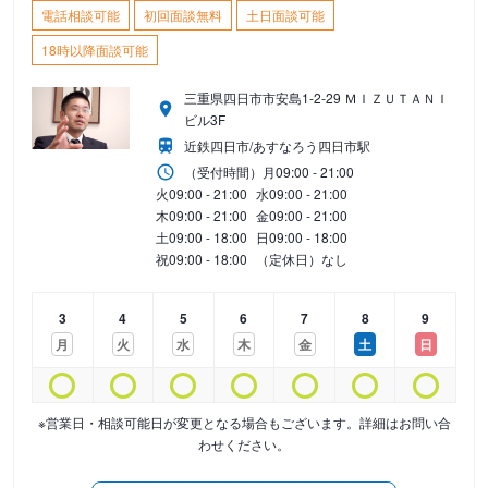
電話相談可能
初回面談無料
土日面談可能
18時以降面談可能
三重県四日市市安島1-2-29 ＭＩＺＵＴＡＮＩ
ビル3F
近鉄四日市/あすなろう四日市駅
（受付時間）
月
09:00 - 21:00
火
09:00 - 21:00
水
09:00 - 21:00
木
09:00 - 21:00
金
09:00 - 21:00
土
09:00 - 18:00
日
09:00 - 18:00
祝
09:00 - 18:00
（定休日）なし
3
4
5
6
7
8
9
月
火
水
木
金
土
日
※営業日・相談可能日が変更となる場合もございます。詳細はお問い合
わせください。