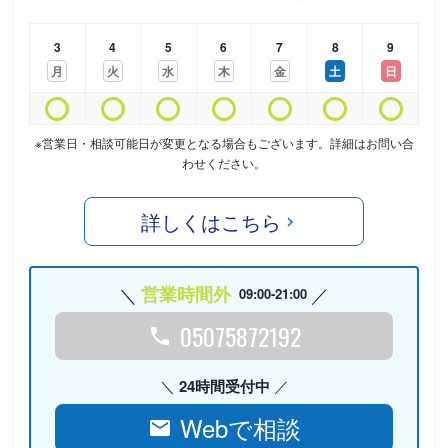
3
4
5
6
7
8
9
月
火
水
木
金
土
日
※営業日・相談可能日が変更となる場合もございます。詳細はお問い合
わせください。
詳しくはこちら
営業時間外
09:00-21:00
05075872192
24時間受付中
Webで相談