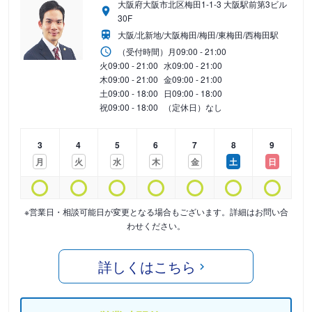
大阪府大阪市北区梅田1-1-3 大阪駅前第3ビル
30F
大阪/北新地/大阪梅田/梅田/東梅田/西梅田駅
（受付時間）
月
09:00 - 21:00
火
09:00 - 21:00
水
09:00 - 21:00
木
09:00 - 21:00
金
09:00 - 21:00
土
09:00 - 18:00
日
09:00 - 18:00
祝
09:00 - 18:00
（定休日）なし
3
4
5
6
7
8
9
月
火
水
木
金
土
日
※営業日・相談可能日が変更となる場合もございます。詳細はお問い合
わせください。
詳しくはこちら