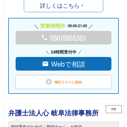
詳しくはこちら
営業時間外
09:00-21:00
05075865303
24時間受付中
Webで相談
検討リストに
追加
PR
弁護士法人心 岐阜法律事務所
相続案件のための「相続チーム」が担当