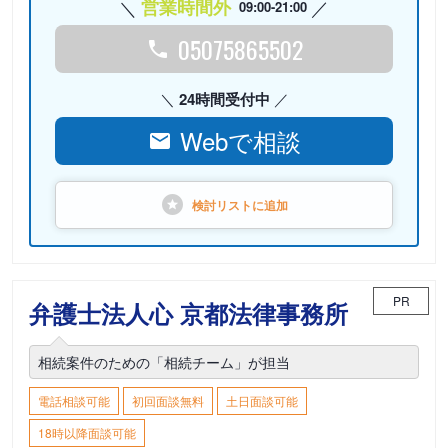
営業時間外
09:00-21:00
05075865502
24時間受付中
Webで相談
検討リストに
追加
PR
弁護士法人心 京都法律事務所
相続案件のための「相続チーム」が担当
電話相談可能
初回面談無料
土日面談可能
18時以降面談可能