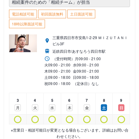
相続案件のための「相続チーム」が担当
電話相談可能
初回面談無料
土日面談可能
18時以降面談可能
三重県四日市市安島1-2-29 ＭＩＺＵＴＡＮＩ
ビル3F
近鉄四日市/あすなろう四日市駅
（受付時間）
月
09:00 - 21:00
火
09:00 - 21:00
水
09:00 - 21:00
木
09:00 - 21:00
金
09:00 - 21:00
土
09:00 - 18:00
日
09:00 - 18:00
祝
09:00 - 18:00
（定休日）なし
3
4
5
6
7
8
9
月
火
水
木
金
土
日
※営業日・相談可能日が変更となる場合もございます。詳細はお問い合
わせください。