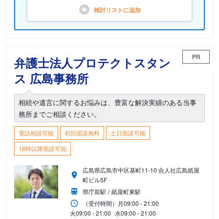
検討リストに
追加
PR
弁護士法人プロテクトスタン
ス 広島事務所
相続や遺言に関するお悩みは、豊富な解決実績のある当事
務所までご相談ください。
電話相談可能
初回面談無料
土日面談可能
18時以降面談可能
広島県広島市中区基町11-10 合人社広島紙屋
町ビル5F
県庁前駅
紙屋町東駅
（受付時間）
月
09:00 - 21:00
火
09:00 - 21:00
水
09:00 - 21:00