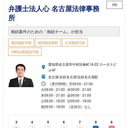
PR
弁護士法人心 名古屋法律事務
所
相続案件のための「相続チーム」が担当
電話相談可能
初回面談無料
土日面談可能
18時以降面談可能
愛知県名古屋市中村区椿町18-22 ロータスビ
ル4F
名古屋/名鉄名古屋/近鉄名古屋駅
（受付時間）
月
09:00 - 21:00
火
09:00 - 21:00
水
09:00 - 21:00
木
09:00 - 21:00
金
09:00 - 21:00
土
09:00 - 18:00
日
09:00 - 18:00
祝
09:00 - 18:00
（定休日）なし
3
4
5
6
7
8
9