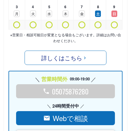
3
4
5
6
7
8
9
月
火
水
木
金
土
日
※営業日・相談可能日が変更となる場合もございます。詳細はお問い合
わせください。
詳しくはこちら
営業時間外
09:00-19:00
05075876280
24時間受付中
Webで相談