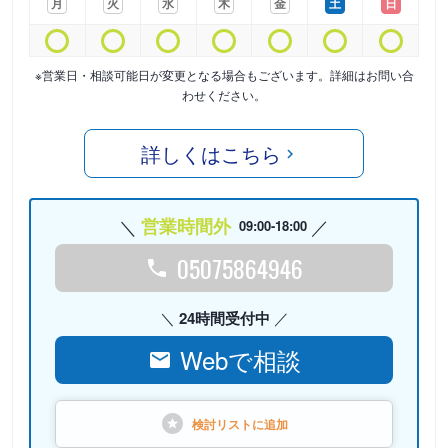
月
火
水
木
金
土
日
※営業日・相談可能日が変更となる場合もございます。詳細はお問い合
わせください。
詳しくはこちら
営業時間外
09:00-18:00
05075864946
24時間受付中
Webで相談
検討リストに
追加