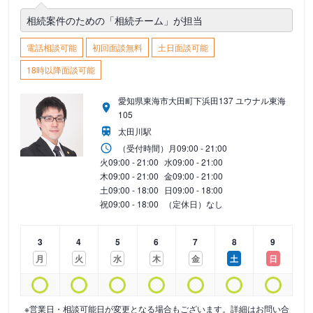
相続案件のための「相続チーム」が担当
電話相談可能
初回面談無料
土日面談可能
18時以降面談可能
愛知県東海市大田町下浜田137 ユウナル東海
105
太田川駅
（受付時間）
月
09:00 - 21:00
火
09:00 - 21:00
水
09:00 - 21:00
木
09:00 - 21:00
金
09:00 - 21:00
土
09:00 - 18:00
日
09:00 - 18:00
祝
09:00 - 18:00
（定休日）なし
3
4
5
6
7
8
9
月
火
水
木
金
土
日
※営業日・相談可能日が変更となる場合もございます。詳細はお問い合