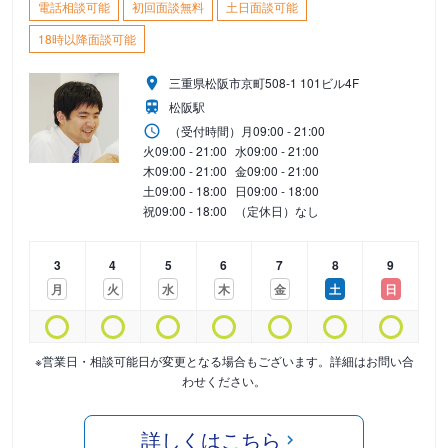
電話相談可能
初回面談無料
土日面談可能
18時以降面談可能
三重県松阪市京町508-1 101ビル4F
松阪駅
（受付時間）
月
09:00 - 21:00
火
09:00 - 21:00
水
09:00 - 21:00
木
09:00 - 21:00
金
09:00 - 21:00
土
09:00 - 18:00
日
09:00 - 18:00
祝
09:00 - 18:00
（定休日）なし
3
4
5
6
7
8
9
月
火
水
木
金
土
日
※営業日・相談可能日が変更となる場合もございます。詳細はお問い合
わせください。
詳しくはこちら