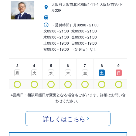
大阪府大阪市北区梅田1-11-4 大阪駅前第4ビ
ル22F
（受付時間）
月
09:00 - 21:00
火
09:00 - 21:00
水
09:00 - 21:00
木
09:00 - 21:00
金
09:00 - 21:00
土
09:00 - 19:00
日
09:00 - 19:00
祝
09:00 - 19:00
（定休日）なし
3
4
5
6
7
8
9
月
火
水
木
金
土
日
※営業日・相談可能日が変更となる場合もございます。詳細はお問い合
わせください。
詳しくはこちら