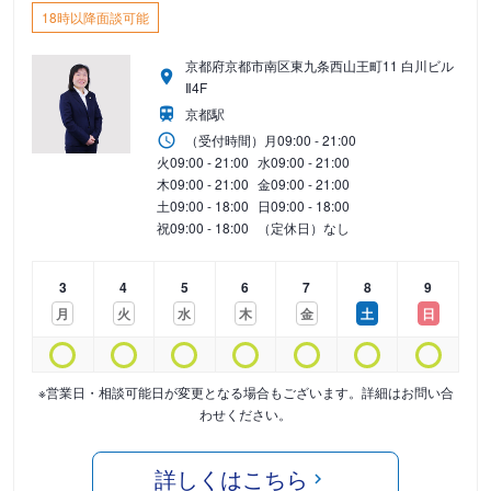
18時以降面談可能
京都府京都市南区東九条西山王町11 白川ビル
Ⅱ4F
京都駅
（受付時間）
月
09:00 - 21:00
火
09:00 - 21:00
水
09:00 - 21:00
木
09:00 - 21:00
金
09:00 - 21:00
土
09:00 - 18:00
日
09:00 - 18:00
祝
09:00 - 18:00
（定休日）なし
3
4
5
6
7
8
9
月
火
水
木
金
土
日
※営業日・相談可能日が変更となる場合もございます。詳細はお問い合
わせください。
詳しくはこちら