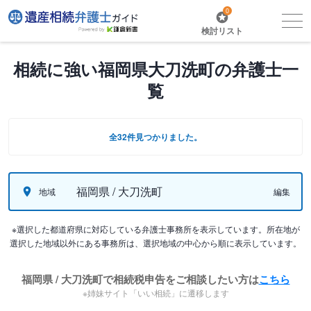
0
検討リスト
相続に強い福岡県大刀洗町の弁護士一
覧
全32件見つかりました。
福岡県 / 大刀洗町
地域
編集
※選択した都道府県に対応している弁護士事務所を表示しています。所在地が
選択した地域以外にある事務所は、選択地域の中心から順に表示しています。
福岡県 / 大刀洗町で相続税申告をご相談したい方は
こちら
※姉妹サイト「いい相続」に遷移します