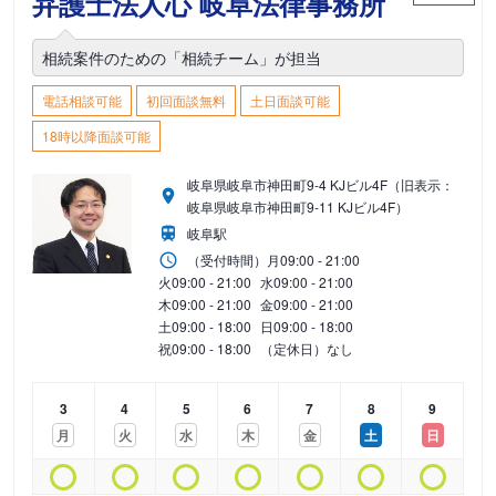
弁護士法人心 岐阜法律事務所
相続案件のための「相続チーム」が担当
電話相談可能
初回面談無料
土日面談可能
18時以降面談可能
岐阜県岐阜市神田町9-4 KJビル4F（旧表示：
岐阜県岐阜市神田町9-11 KJビル4F）
岐阜駅
（受付時間）
月
09:00 - 21:00
火
09:00 - 21:00
水
09:00 - 21:00
木
09:00 - 21:00
金
09:00 - 21:00
土
09:00 - 18:00
日
09:00 - 18:00
祝
09:00 - 18:00
（定休日）なし
3
4
5
6
7
8
9
月
火
水
木
金
土
日