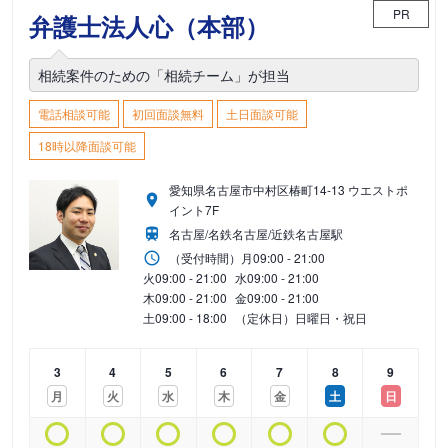
PR
弁護士法人心（本部）
相続案件のための「相続チーム」が担当
電話相談可能
初回面談無料
土日面談可能
18時以降面談可能
愛知県名古屋市中村区椿町14-13 ウエストポ
イント7F
名古屋/名鉄名古屋/近鉄名古屋駅
（受付時間）
月
09:00 - 21:00
火
09:00 - 21:00
水
09:00 - 21:00
木
09:00 - 21:00
金
09:00 - 21:00
土
09:00 - 18:00
（定休日）日曜日・祝日
3
4
5
6
7
8
9
月
火
水
木
金
土
日