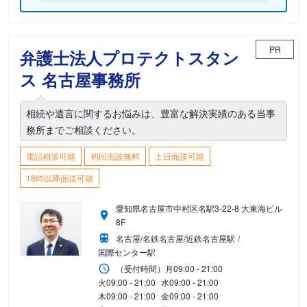
PR
弁護士法人プロテクトスタン
ス 名古屋事務所
相続や遺言に関するお悩みは、豊富な解決実績のある当事
務所までご相談ください。
電話相談可能
初回面談無料
土日面談可能
18時以降面談可能
愛知県名古屋市中村区名駅3-22-8 大東海ビル
8F
名古屋/名鉄名古屋/近鉄名古屋駅
国際センター駅
（受付時間）
月
09:00 - 21:00
火
09:00 - 21:00
水
09:00 - 21:00
木
09:00 - 21:00
金
09:00 - 21:00