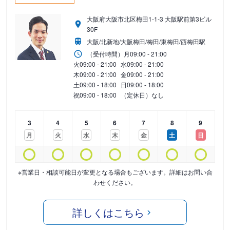
大阪府大阪市北区梅田1-1-3 大阪駅前第3ビル
30F
大阪/北新地/大阪梅田/梅田/東梅田/西梅田駅
（受付時間）
月
09:00 - 21:00
火
09:00 - 21:00
水
09:00 - 21:00
木
09:00 - 21:00
金
09:00 - 21:00
土
09:00 - 18:00
日
09:00 - 18:00
祝
09:00 - 18:00
（定休日）なし
3
4
5
6
7
8
9
月
火
水
木
金
土
日
※営業日・相談可能日が変更となる場合もございます。詳細はお問い合
わせください。
詳しくはこちら