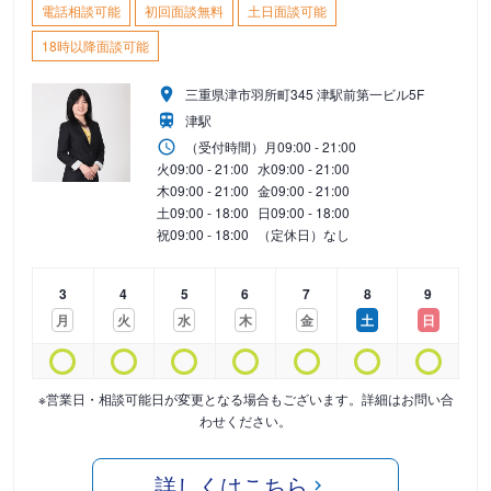
電話相談可能
初回面談無料
土日面談可能
18時以降面談可能
三重県津市羽所町345 津駅前第一ビル5F
津駅
（受付時間）
月
09:00 - 21:00
火
09:00 - 21:00
水
09:00 - 21:00
木
09:00 - 21:00
金
09:00 - 21:00
土
09:00 - 18:00
日
09:00 - 18:00
祝
09:00 - 18:00
（定休日）なし
3
4
5
6
7
8
9
月
火
水
木
金
土
日
※営業日・相談可能日が変更となる場合もございます。詳細はお問い合
わせください。
詳しくはこちら