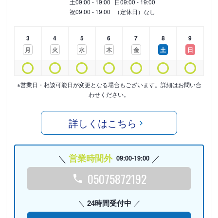
土
09:00 - 19:00
日
09:00 - 19:00
祝
09:00 - 19:00
（定休日）なし
3
4
5
6
7
8
9
月
火
水
木
金
土
日
※営業日・相談可能日が変更となる場合もございます。詳細はお問い合
わせください。
詳しくはこちら
営業時間外
09:00-19:00
05075872192
24時間受付中