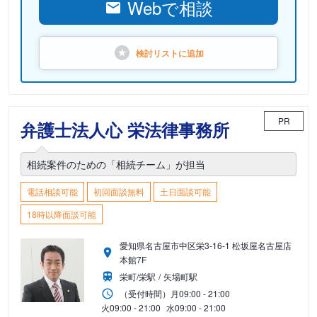
Webで相談
検討リストに
追加
PR
弁護士法人心 栄法律事務所
相続案件のための「相続チーム」が担当
電話相談可能
初回面談無料
土日面談可能
18時以降面談可能
愛知県名古屋市中区栄3-16-1 松坂屋名古屋店
本館7F
栄町/栄駅
矢場町駅
（受付時間）
月
09:00 - 21:00
火
09:00 - 21:00
水
09:00 - 21:00