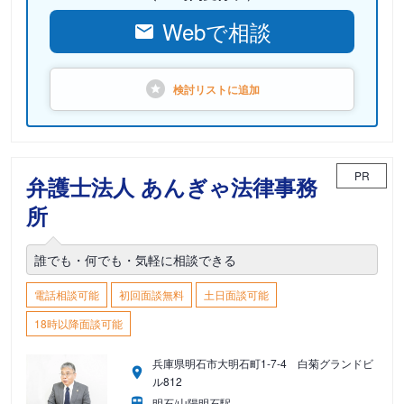
Webで相談
検討リストに
追加
PR
弁護士法人 あんぎゃ法律事務
所
誰でも・何でも・気軽に相談できる
電話相談可能
初回面談無料
土日面談可能
18時以降面談可能
兵庫県明石市大明石町1-7-4 白菊グランドビ
ル812
明石/山陽明石駅