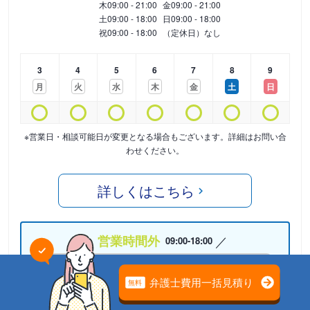
木
09:00 - 21:00
金
09:00 - 21:00
土
09:00 - 18:00
日
09:00 - 18:00
祝
09:00 - 18:00
（定休日）なし
3
4
5
6
7
8
9
月
火
水
木
金
土
日
※営業日・相談可能日が変更となる場合もございます。詳細はお問い合
わせください。
詳しくはこちら
営業時間外
09:00-18:00
05075864983
24時間受付中