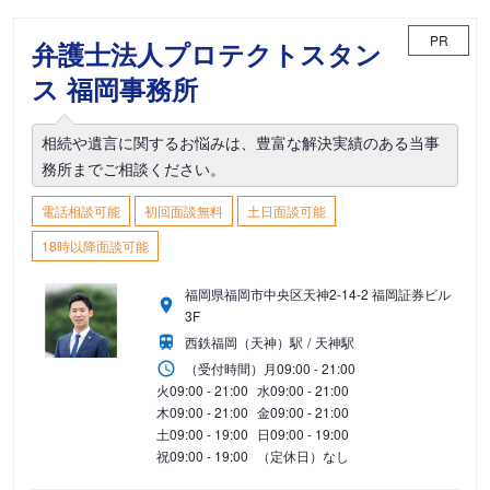
PR
弁護士法人プロテクトスタン
ス 福岡事務所
相続や遺言に関するお悩みは、豊富な解決実績のある当事
務所までご相談ください。
電話相談可能
初回面談無料
土日面談可能
18時以降面談可能
福岡県福岡市中央区天神2-14-2 福岡証券ビル
3F
西鉄福岡（天神）駅
天神駅
（受付時間）
月
09:00 - 21:00
火
09:00 - 21:00
水
09:00 - 21:00
木
09:00 - 21:00
金
09:00 - 21:00
土
09:00 - 19:00
日
09:00 - 19:00
祝
09:00 - 19:00
（定休日）なし