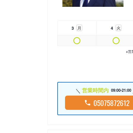
3
月
4
火
※営
営業時間内
09:00-21:00
05075872612