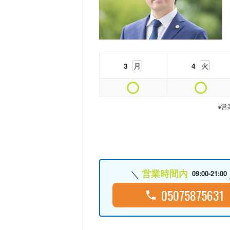
3
月
4
火
※営
営業時間内
09:00-21:00
05075875631