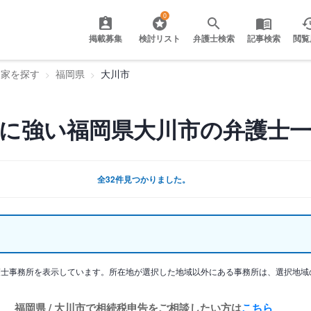
0
掲載募集
検討リスト
弁護士検索
記事検索
閲覧
門家を探す
福岡県
大川市
に強い福岡県大川市の弁護士
全32件見つかりました。
護士事務所を表示しています。所在地が選択した地域以外にある事務所は、選択地域
福岡県 / 大川市で相続税申告をご相談したい方は
こちら