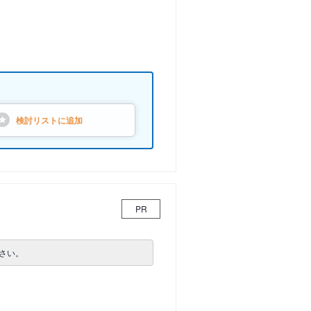
検討リストに
追加
PR
さい。