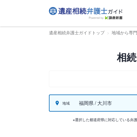
遺産相続弁護士ガイドトップ
地域から専
相続
福岡県 / 大川市
地域
※選択した都道府県に対応している弁