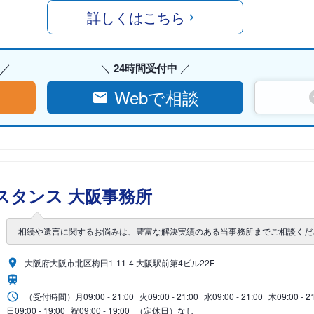
詳しくはこちら
24時間受付中
Webで相談
スタンス 大阪事務所
相続や遺言に関するお悩みは、豊富な解決実績のある当事務所までご相談くだ
大阪府大阪市北区梅田1-11-4 大阪駅前第4ビル22F
（受付時間）
月
09:00 - 21:00
火
09:00 - 21:00
水
09:00 - 21:00
木
09:00 - 2
日
09:00 - 19:00
祝
09:00 - 19:00
（定休日）なし