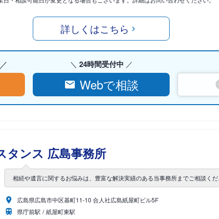
詳しくはこちら
24時間受付中
Webで相談
スタンス 広島事務所
相続や遺言に関するお悩みは、豊富な解決実績のある当事務所までご相談くだ
広島県広島市中区基町11-10 合人社広島紙屋町ビル5F
県庁前駅
紙屋町東駅