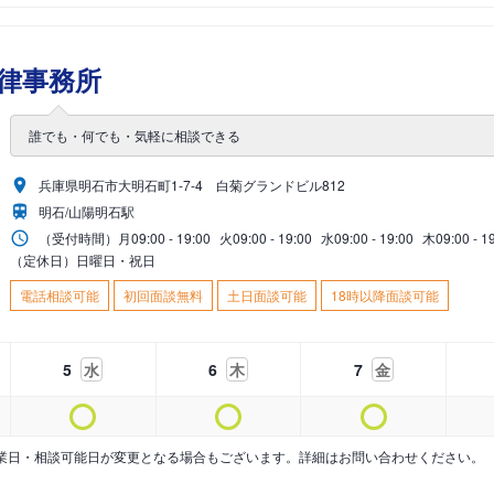
律事務所
誰でも・何でも・気軽に相談できる
兵庫県明石市大明石町1-7-4 白菊グランドビル812
明石/山陽明石駅
（受付時間）
月
09:00 - 19:00
火
09:00 - 19:00
水
09:00 - 19:00
木
09:00 - 1
（定休日）日曜日・祝日
電話相談可能
初回面談無料
土日面談可能
18時以降面談可能
5
水
6
木
7
金
業日・相談可能日が変更となる場合もございます。詳細はお問い合わせください。