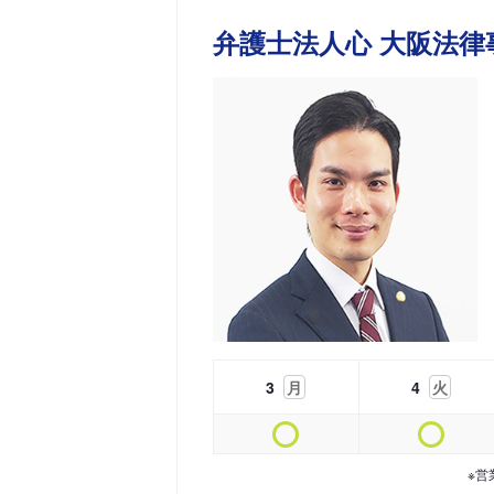
弁護士法人心 大阪法律
3
月
4
火
※営