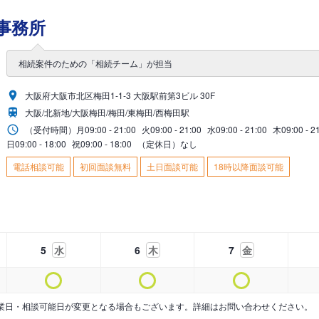
事務所
相続案件のための「相続チーム」が担当
大阪府大阪市北区梅田1-1-3 大阪駅前第3ビル 30F
大阪/北新地/大阪梅田/梅田/東梅田/西梅田駅
（受付時間）
月
09:00 - 21:00
火
09:00 - 21:00
水
09:00 - 21:00
木
09:00 - 2
日
09:00 - 18:00
祝
09:00 - 18:00
（定休日）なし
電話相談可能
初回面談無料
土日面談可能
18時以降面談可能
5
水
6
木
7
金
業日・相談可能日が変更となる場合もございます。詳細はお問い合わせください。