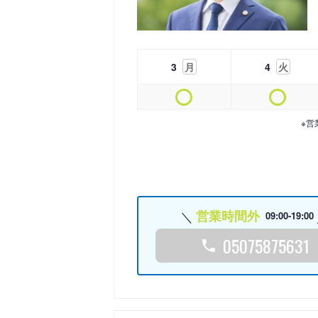
3
月
4
火
※営
営業時間外
09:00-19:00
05075875631