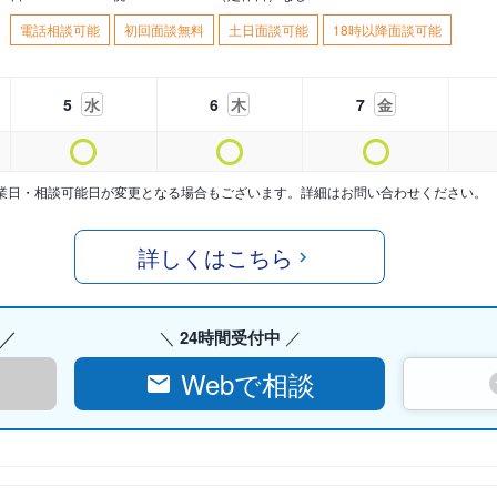
電話相談可能
初回面談無料
土日面談可能
18時以降面談可能
5
水
6
木
7
金
業日・相談可能日が変更となる場合もございます。詳細はお問い合わせください。
詳しくはこちら
24時間受付中
Webで相談