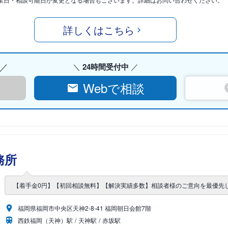
詳しくはこちら
24時間受付中
Webで相談
務所
【着手金0円】【初回相談無料】【解決実績多数】相談者様のご意向を最優先
福岡県福岡市中央区天神2-8-41 福岡朝日会館7階
西鉄福岡（天神）駅
天神駅
赤坂駅