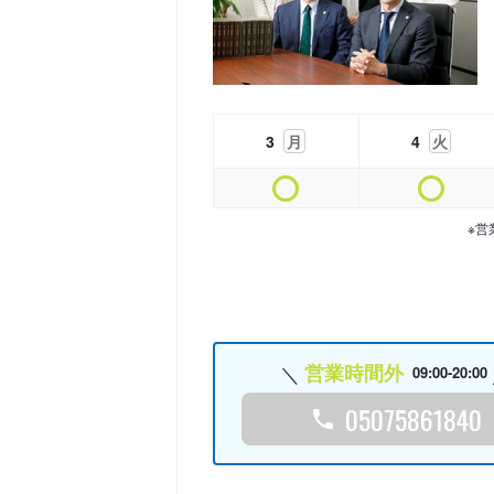
3
月
4
火
※営
営業時間外
09:00-20:00
05075861840