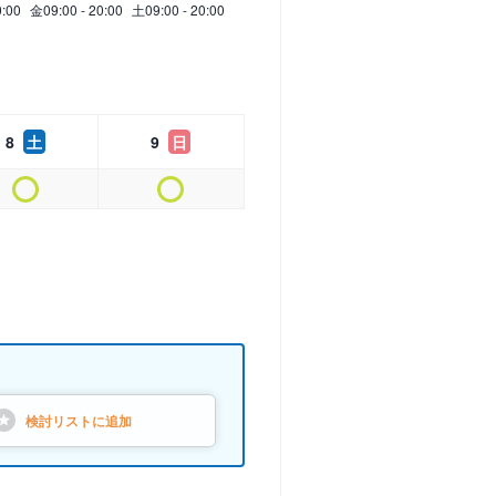
0:00
金
09:00 - 20:00
土
09:00 - 20:00
8
土
9
日
検討リストに
追加