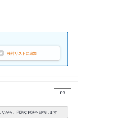
検討リストに
追加
PR
しながら、円満な解決を目指します