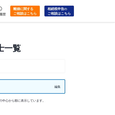
離婚に関する
相続税申告
の
ご相談はこちら
ご相談はこちら
履歴
士一覧
編集
の中心から順に表示しています。