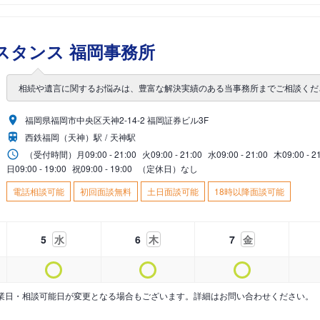
スタンス 福岡事務所
相続や遺言に関するお悩みは、豊富な解決実績のある当事務所までご相談くだ
福岡県福岡市中央区天神2-14-2 福岡証券ビル3F
西鉄福岡（天神）駅
天神駅
（受付時間）
月
09:00 - 21:00
火
09:00 - 21:00
水
09:00 - 21:00
木
09:00 - 2
日
09:00 - 19:00
祝
09:00 - 19:00
（定休日）なし
電話相談可能
初回面談無料
土日面談可能
18時以降面談可能
5
水
6
木
7
金
業日・相談可能日が変更となる場合もございます。詳細はお問い合わせください。