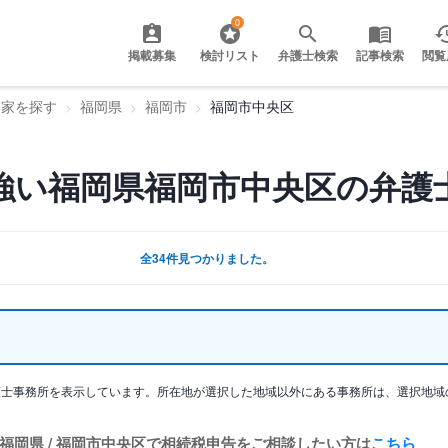
0
掲載募集
検討リスト
弁護士検索
記事検索
閲覧
門家を探す
福岡県
福岡市
福岡市中央区
強い福岡県福岡市中央区の弁護
全34件見つかりました。
護士事務所を表示しています。所在地が選択した地域以外にある事務所は、選択地域
福岡県 / 福岡市中央区で相続税申告をご相談したい方は
こちら