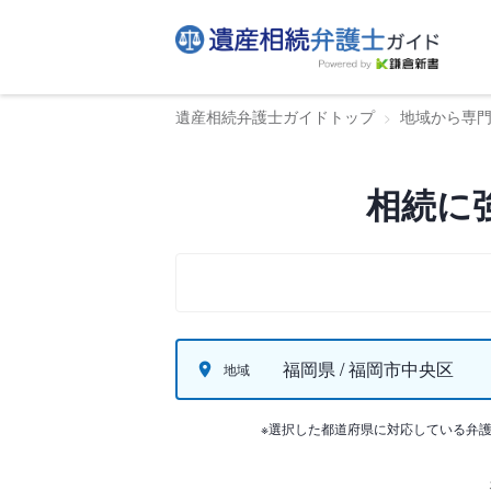
遺産相続弁護士ガイドトップ
地域から専
相続に
福岡県 / 福岡市中央区
地域
※選択した都道府県に対応している弁