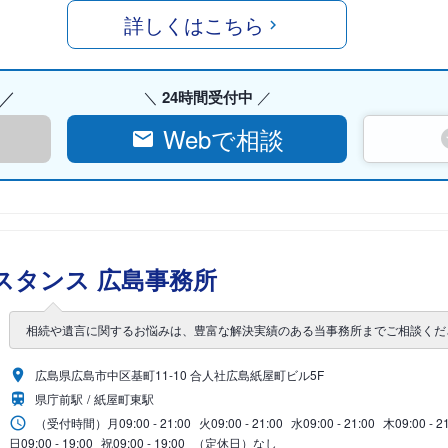
詳しくはこちら
24時間受付中
Webで相談
スタンス 広島事務所
相続や遺言に関するお悩みは、豊富な解決実績のある当事務所までご相談くだ
広島県広島市中区基町11-10 合人社広島紙屋町ビル5F
県庁前駅
紙屋町東駅
（受付時間）
月
09:00 - 21:00
火
09:00 - 21:00
水
09:00 - 21:00
木
09:00 - 2
日
09:00 - 19:00
祝
09:00 - 19:00
（定休日）なし