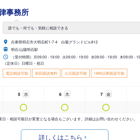
律事務所
誰でも・何でも・気軽に相談できる
兵庫県明石市大明石町1-7-4 白菊グランドビル812
明石/山陽明石駅
（受付時間）
月
09:00 - 19:00
火
09:00 - 19:00
水
09:00 - 19:00
木
09:00 - 1
（定休日）日曜日・祝日
電話相談可能
初回面談無料
土日面談可能
18時以降面談可能
5
水
6
木
7
金
業日・相談可能日が変更となる場合もございます。詳細はお問い合わせください。
詳しくはこちら