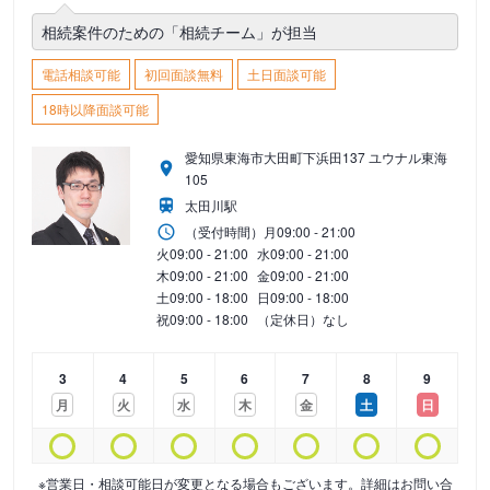
相続案件のための「相続チーム」が担当
電話相談可能
初回面談無料
土日面談可能
18時以降面談可能
愛知県東海市大田町下浜田137 ユウナル東海
105
太田川駅
（受付時間）
月
09:00 - 21:00
火
09:00 - 21:00
水
09:00 - 21:00
木
09:00 - 21:00
金
09:00 - 21:00
土
09:00 - 18:00
日
09:00 - 18:00
祝
09:00 - 18:00
（定休日）なし
3
4
5
6
7
8
9
月
火
水
木
金
土
日
※営業日・相談可能日が変更となる場合もございます。詳細はお問い合