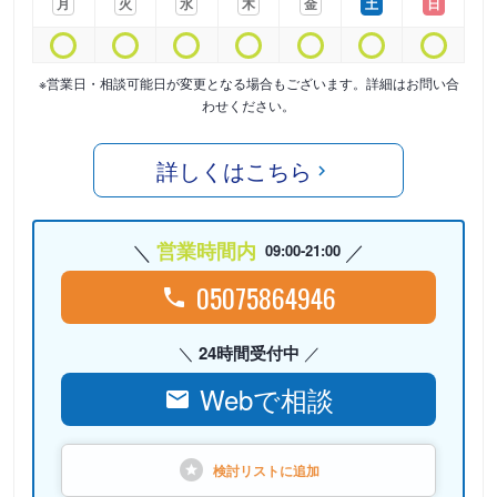
月
火
水
木
金
土
日
※営業日・相談可能日が変更となる場合もございます。詳細はお問い合
わせください。
詳しくはこちら
営業時間内
09:00-21:00
05075864946
24時間受付中
Webで相談
検討リストに
追加