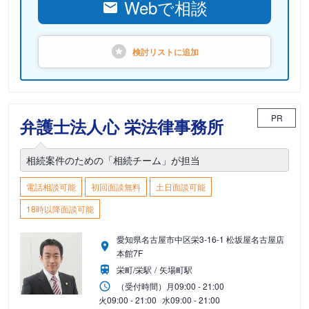
Webで相談
検討リストに
追加
PR
弁護士法人心 栄法律事務所
相続案件のための「相続チーム」が担当
電話相談可能
初回面談無料
土日面談可能
18時以降面談可能
愛知県名古屋市中区栄3-16-1 松坂屋名古屋店
本館7F
栄町/栄駅
矢場町駅
（受付時間）
月
09:00 - 21:00
火
09:00 - 21:00
水
09:00 - 21:00