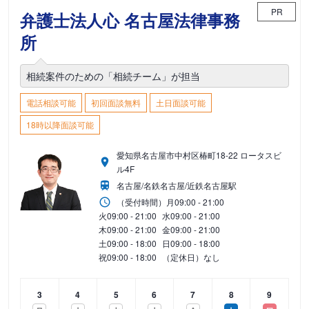
PR
弁護士法人心 名古屋法律事務
所
相続案件のための「相続チーム」が担当
電話相談可能
初回面談無料
土日面談可能
18時以降面談可能
愛知県名古屋市中村区椿町18-22 ロータスビ
ル4F
名古屋/名鉄名古屋/近鉄名古屋駅
（受付時間）
月
09:00 - 21:00
火
09:00 - 21:00
水
09:00 - 21:00
木
09:00 - 21:00
金
09:00 - 21:00
土
09:00 - 18:00
日
09:00 - 18:00
祝
09:00 - 18:00
（定休日）なし
3
4
5
6
7
8
9