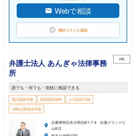
Webで相談
検討リストに
追加
PR
弁護士法人 あんぎゃ法律事務
所
誰でも・何でも・気軽に相談できる
電話相談可能
初回面談無料
土日面談可能
18時以降面談可能
兵庫県明石市大明石町1-7-4 白菊グランドビ
ル812
明石/山陽明石駅