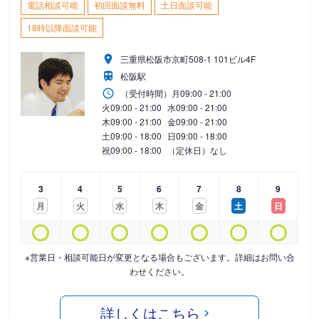
電話相談可能
初回面談無料
土日面談可能
18時以降面談可能
三重県松阪市京町508-1 101ビル4F
松阪駅
（受付時間）
月
09:00 - 21:00
火
09:00 - 21:00
水
09:00 - 21:00
木
09:00 - 21:00
金
09:00 - 21:00
土
09:00 - 18:00
日
09:00 - 18:00
祝
09:00 - 18:00
（定休日）なし
3
4
5
6
7
8
9
月
火
水
木
金
土
日
※営業日・相談可能日が変更となる場合もございます。詳細はお問い合
わせください。
詳しくはこちら