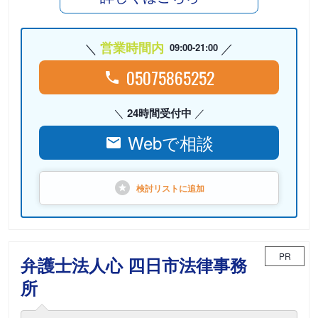
営業時間内
09:00-21:00
05075865252
24時間受付中
Webで相談
検討リストに
追加
PR
弁護士法人心 四日市法律事務
所