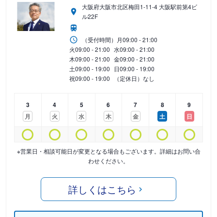
大阪府大阪市北区梅田1-11-4 大阪駅前第4ビ
ル22F
（受付時間）
月
09:00 - 21:00
火
09:00 - 21:00
水
09:00 - 21:00
木
09:00 - 21:00
金
09:00 - 21:00
土
09:00 - 19:00
日
09:00 - 19:00
祝
09:00 - 19:00
（定休日）なし
3
4
5
6
7
8
9
月
火
水
木
金
土
日
※営業日・相談可能日が変更となる場合もございます。詳細はお問い合
わせください。
詳しくはこちら