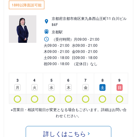
18時以降面談可能
京都府京都市南区東九条西山王町11 白川ビル
Ⅱ4F
京都駅
（受付時間）
月
09:00 - 21:00
火
09:00 - 21:00
水
09:00 - 21:00
木
09:00 - 21:00
金
09:00 - 21:00
土
09:00 - 18:00
日
09:00 - 18:00
祝
09:00 - 18:00
（定休日）なし
3
4
5
6
7
8
9
月
火
水
木
金
土
日
※営業日・相談可能日が変更となる場合もございます。詳細はお問い合
わせください。
詳しくはこちら