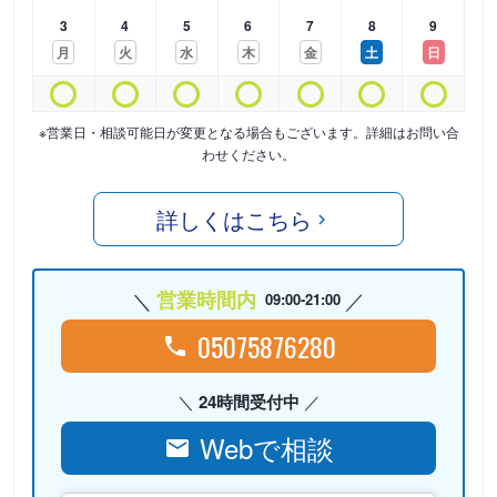
3
4
5
6
7
8
9
月
火
水
木
金
土
日
※営業日・相談可能日が変更となる場合もございます。詳細はお問い合
わせください。
詳しくはこちら
営業時間内
09:00-21:00
05075876280
24時間受付中
Webで相談