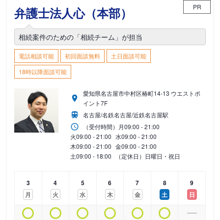
PR
弁護士法人心（本部）
相続案件のための「相続チーム」が担当
電話相談可能
初回面談無料
土日面談可能
18時以降面談可能
愛知県名古屋市中村区椿町14-13 ウエストポ
イント7F
名古屋/名鉄名古屋/近鉄名古屋駅
（受付時間）
月
09:00 - 21:00
火
09:00 - 21:00
水
09:00 - 21:00
木
09:00 - 21:00
金
09:00 - 21:00
土
09:00 - 18:00
（定休日）日曜日・祝日
3
4
5
6
7
8
9
月
火
水
木
金
土
日