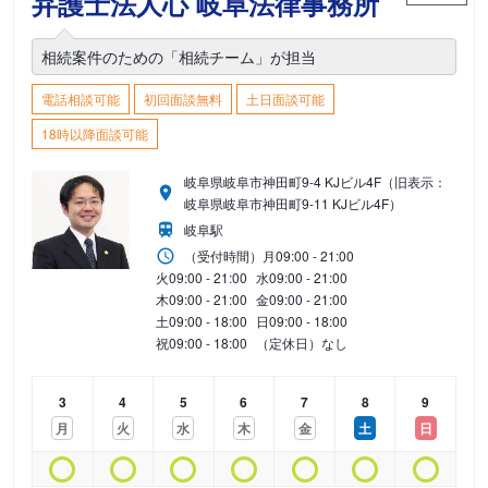
弁護士法人心 岐阜法律事務所
相続案件のための「相続チーム」が担当
電話相談可能
初回面談無料
土日面談可能
18時以降面談可能
岐阜県岐阜市神田町9-4 KJビル4F（旧表示：
岐阜県岐阜市神田町9-11 KJビル4F）
岐阜駅
（受付時間）
月
09:00 - 21:00
火
09:00 - 21:00
水
09:00 - 21:00
木
09:00 - 21:00
金
09:00 - 21:00
土
09:00 - 18:00
日
09:00 - 18:00
祝
09:00 - 18:00
（定休日）なし
3
4
5
6
7
8
9
月
火
水
木
金
土
日