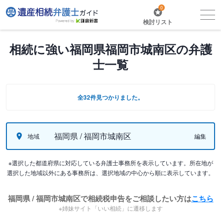
0
検討リスト
相続に強い福岡県福岡市城南区の弁護
士一覧
全32件見つかりました。
福岡県 / 福岡市城南区
地域
編集
※選択した都道府県に対応している弁護士事務所を表示しています。所在地が
選択した地域以外にある事務所は、選択地域の中心から順に表示しています。
福岡県 / 福岡市城南区で相続税申告をご相談したい方は
こちら
※姉妹サイト「いい相続」に遷移します