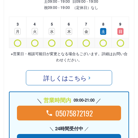
土
09:00 - 19:00
日
09:00 - 19:00
祝
09:00 - 19:00
（定休日）なし
3
4
5
6
7
8
9
月
火
水
木
金
土
日
※営業日・相談可能日が変更となる場合もございます。詳細はお問い合
わせください。
詳しくはこちら
営業時間内
09:00-21:00
05075872192
24時間受付中