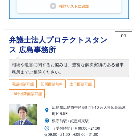
検討リストに
追加
PR
弁護士法人プロテクトスタン
ス 広島事務所
相続や遺言に関するお悩みは、豊富な解決実績のある当事
務所までご相談ください。
電話相談可能
初回面談無料
土日面談可能
18時以降面談可能
広島県広島市中区基町11-10 合人社広島紙屋
町ビル5F
県庁前駅
紙屋町東駅
（受付時間）
月
09:00 - 21:00
火
09:00 - 21:00
水
09:00 - 21:00