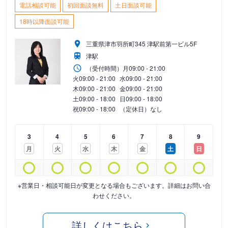
電話相談可能
初回面談無料
土日面談可能
18時以降面談可能
三重県津市羽所町345 津駅前第一ビル5F
津駅
（受付時間）
月
09:00 - 21:00
火
09:00 - 21:00
水
09:00 - 21:00
木
09:00 - 21:00
金
09:00 - 21:00
土
09:00 - 18:00
日
09:00 - 18:00
祝
09:00 - 18:00
（定休日）なし
3
4
5
6
7
8
9
月
火
水
木
金
土
日
※営業日・相談可能日が変更となる場合もございます。詳細はお問い合
わせください。
詳しくはこちら