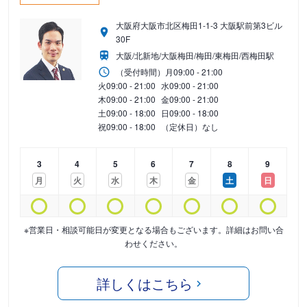
大阪府大阪市北区梅田1-1-3 大阪駅前第3ビル
30F
大阪/北新地/大阪梅田/梅田/東梅田/西梅田駅
（受付時間）
月
09:00 - 21:00
火
09:00 - 21:00
水
09:00 - 21:00
木
09:00 - 21:00
金
09:00 - 21:00
土
09:00 - 18:00
日
09:00 - 18:00
祝
09:00 - 18:00
（定休日）なし
3
4
5
6
7
8
9
月
火
水
木
金
土
日
※営業日・相談可能日が変更となる場合もございます。詳細はお問い合
わせください。
詳しくはこちら