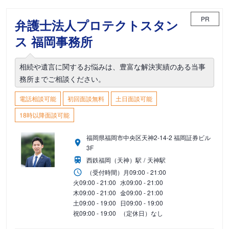
PR
弁護士法人プロテクトスタン
ス 福岡事務所
相続や遺言に関するお悩みは、豊富な解決実績のある当事
務所までご相談ください。
電話相談可能
初回面談無料
土日面談可能
18時以降面談可能
福岡県福岡市中央区天神2-14-2 福岡証券ビル
3F
西鉄福岡（天神）駅
天神駅
（受付時間）
月
09:00 - 21:00
火
09:00 - 21:00
水
09:00 - 21:00
木
09:00 - 21:00
金
09:00 - 21:00
土
09:00 - 19:00
日
09:00 - 19:00
祝
09:00 - 19:00
（定休日）なし