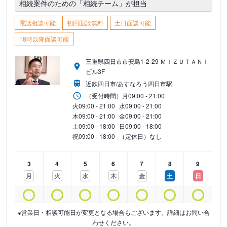
相続案件のための「相続チーム」が担当
電話相談可能
初回面談無料
土日面談可能
18時以降面談可能
三重県四日市市安島1-2-29 ＭＩＺＵＴＡＮＩ
ビル3F
近鉄四日市/あすなろう四日市駅
（受付時間）
月
09:00 - 21:00
火
09:00 - 21:00
水
09:00 - 21:00
木
09:00 - 21:00
金
09:00 - 21:00
土
09:00 - 18:00
日
09:00 - 18:00
祝
09:00 - 18:00
（定休日）なし
3
4
5
6
7
8
9
月
火
水
木
金
土
日
※営業日・相談可能日が変更となる場合もございます。詳細はお問い合
わせください。