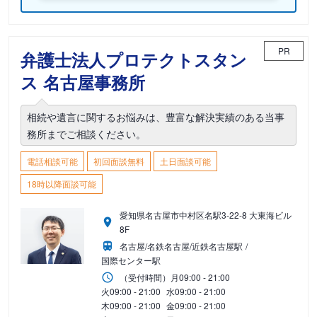
PR
弁護士法人プロテクトスタン
ス 名古屋事務所
相続や遺言に関するお悩みは、豊富な解決実績のある当事
務所までご相談ください。
電話相談可能
初回面談無料
土日面談可能
18時以降面談可能
愛知県名古屋市中村区名駅3-22-8 大東海ビル
8F
名古屋/名鉄名古屋/近鉄名古屋駅
国際センター駅
（受付時間）
月
09:00 - 21:00
火
09:00 - 21:00
水
09:00 - 21:00
木
09:00 - 21:00
金
09:00 - 21:00