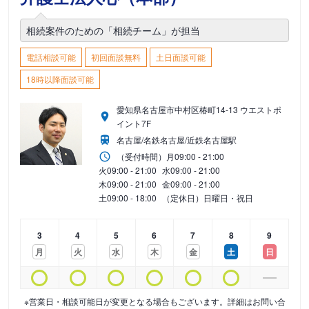
相続案件のための「相続チーム」が担当
電話相談可能
初回面談無料
土日面談可能
18時以降面談可能
愛知県名古屋市中村区椿町14-13 ウエストポ
イント7F
名古屋/名鉄名古屋/近鉄名古屋駅
（受付時間）
月
09:00 - 21:00
火
09:00 - 21:00
水
09:00 - 21:00
木
09:00 - 21:00
金
09:00 - 21:00
土
09:00 - 18:00
（定休日）日曜日・祝日
3
4
5
6
7
8
9
月
火
水
木
金
土
日
※営業日・相談可能日が変更となる場合もございます。詳細はお問い合