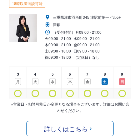
18時以降面談可能
三重県津市羽所町345 津駅前第一ビル5F
津駅
（受付時間）
月
09:00 - 21:00
火
09:00 - 21:00
水
09:00 - 21:00
木
09:00 - 21:00
金
09:00 - 21:00
土
09:00 - 18:00
日
09:00 - 18:00
祝
09:00 - 18:00
（定休日）なし
3
4
5
6
7
8
9
月
火
水
木
金
土
日
※営業日・相談可能日が変更となる場合もございます。詳細はお問い合
わせください。
詳しくはこちら