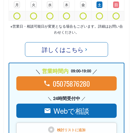
月
火
水
木
金
土
日
※営業日・相談可能日が変更となる場合もございます。詳細はお問い合
わせください。
詳しくはこちら
営業時間内
09:00-19:00
05075876280
24時間受付中
Webで相談
検討リストに
追加