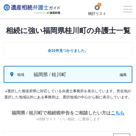
0
検討リスト
相続に強い福岡県桂川町の弁護士一覧
全32件見つかりました。
福岡県 / 桂川町
地域
編集
※選択した都道府県に対応している弁護士事務所を表示しています。所在地が
選択した地域以外にある事務所は、選択地域の中心から順に表示しています。
福岡県 / 桂川町で相続税申告をご相談したい方は
こちら
※姉妹サイト「いい相続」に遷移します