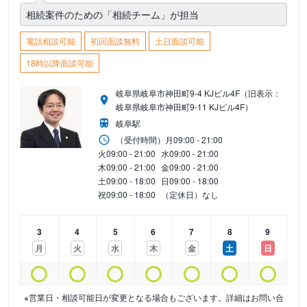
相続案件のための「相続チーム」が担当
電話相談可能
初回面談無料
土日面談可能
18時以降面談可能
岐阜県岐阜市神田町9-4 KJビル4F（旧表示：
岐阜県岐阜市神田町9-11 KJビル4F）
岐阜駅
（受付時間）
月
09:00 - 21:00
火
09:00 - 21:00
水
09:00 - 21:00
木
09:00 - 21:00
金
09:00 - 21:00
土
09:00 - 18:00
日
09:00 - 18:00
祝
09:00 - 18:00
（定休日）なし
3
4
5
6
7
8
9
月
火
水
木
金
土
日
※営業日・相談可能日が変更となる場合もございます。詳細はお問い合