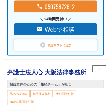
05075872612
24時間受付中
Webで相談
検討リストに
追加
PR
弁護士法人心 大阪法律事務所
相続案件のための「相続チーム」が担当
電話相談可能
初回面談無料
土日面談可能
18時以降面談可能