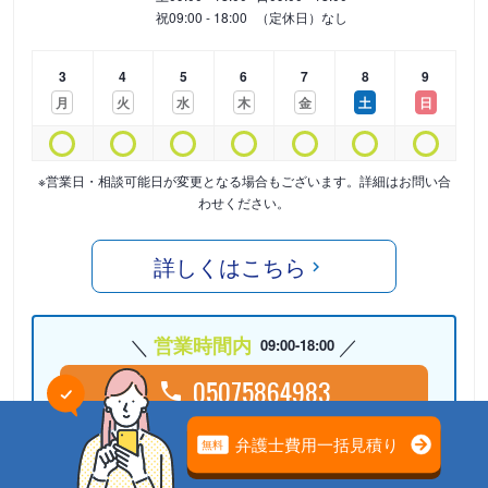
祝
09:00 - 18:00
（定休日）なし
3
4
5
6
7
8
9
月
火
水
木
金
土
日
※営業日・相談可能日が変更となる場合もございます。詳細はお問い合
わせください。
詳しくはこちら
営業時間内
09:00-18:00
05075864983
24時間受付中