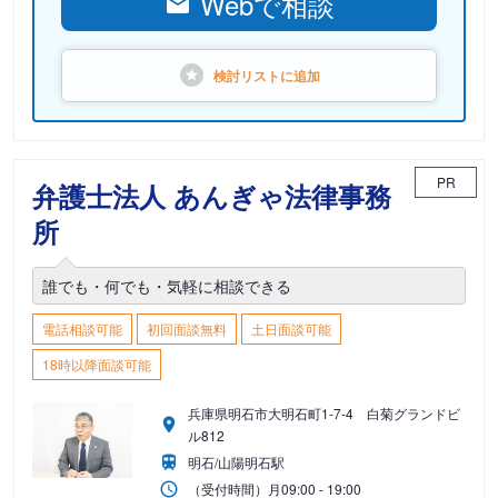
Webで相談
検討リストに
追加
PR
弁護士法人 あんぎゃ法律事務
所
誰でも・何でも・気軽に相談できる
電話相談可能
初回面談無料
土日面談可能
18時以降面談可能
兵庫県明石市大明石町1-7-4 白菊グランドビ
ル812
明石/山陽明石駅
（受付時間）
月
09:00 - 19:00