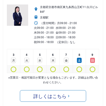
京都府京都市南区東九条西山王町11 白川ビル
Ⅱ4F
京都駅
（受付時間）
月
09:00 - 21:00
火
09:00 - 21:00
水
09:00 - 21:00
木
09:00 - 21:00
金
09:00 - 21:00
土
09:00 - 18:00
日
09:00 - 18:00
祝
09:00 - 18:00
（定休日）なし
3
4
5
6
7
8
9
月
火
水
木
金
土
日
※営業日・相談可能日が変更となる場合もございます。詳細はお問い合
わせください。
詳しくはこちら