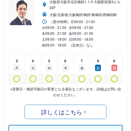
大阪府大阪市北区梅田1-1-3 大阪駅前第3ビル
30F
大阪/北新地/大阪梅田/梅田/東梅田/西梅田駅
（受付時間）
月
09:00 - 21:00
火
09:00 - 21:00
水
09:00 - 21:00
木
09:00 - 21:00
金
09:00 - 21:00
土
09:00 - 18:00
日
09:00 - 18:00
祝
09:00 - 18:00
（定休日）なし
3
4
5
6
7
8
9
月
火
水
木
金
土
日
※営業日・相談可能日が変更となる場合もございます。詳細はお問い合
わせください。
詳しくはこちら