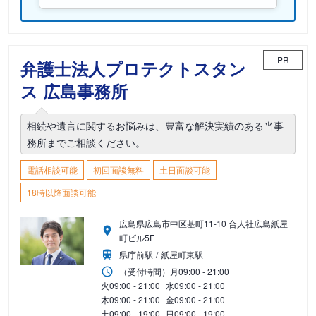
PR
弁護士法人プロテクトスタン
ス 広島事務所
相続や遺言に関するお悩みは、豊富な解決実績のある当事
務所までご相談ください。
電話相談可能
初回面談無料
土日面談可能
18時以降面談可能
広島県広島市中区基町11-10 合人社広島紙屋
町ビル5F
県庁前駅
紙屋町東駅
（受付時間）
月
09:00 - 21:00
火
09:00 - 21:00
水
09:00 - 21:00
木
09:00 - 21:00
金
09:00 - 21:00
土
09:00 - 19:00
日
09:00 - 19:00