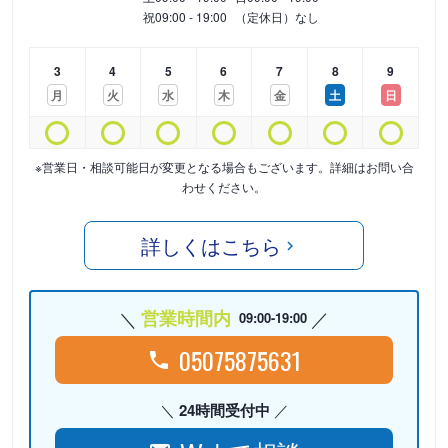
祝
09:00 - 19:00
（定休日）なし
3
4
5
6
7
8
9
月
火
水
木
金
土
日
※営業日・相談可能日が変更となる場合もございます。詳細はお問い合
わせください。
詳しくはこちら
営業時間内
09:00-19:00
05075875631
24時間受付中