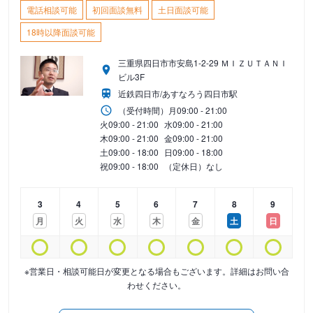
電話相談可能
初回面談無料
土日面談可能
18時以降面談可能
三重県四日市市安島1-2-29 ＭＩＺＵＴＡＮＩ
ビル3F
近鉄四日市/あすなろう四日市駅
（受付時間）
月
09:00 - 21:00
火
09:00 - 21:00
水
09:00 - 21:00
木
09:00 - 21:00
金
09:00 - 21:00
土
09:00 - 18:00
日
09:00 - 18:00
祝
09:00 - 18:00
（定休日）なし
3
4
5
6
7
8
9
月
火
水
木
金
土
日
※営業日・相談可能日が変更となる場合もございます。詳細はお問い合
わせください。