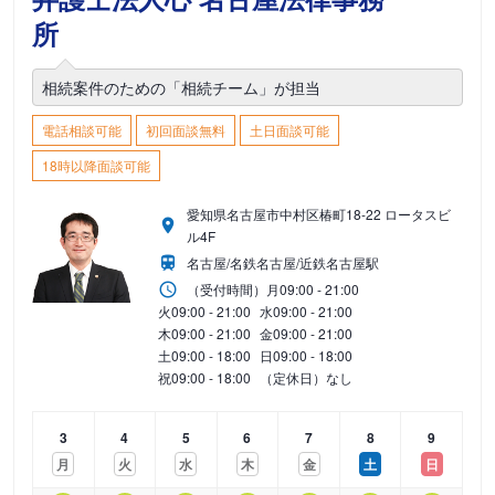
所
相続案件のための「相続チーム」が担当
電話相談可能
初回面談無料
土日面談可能
18時以降面談可能
愛知県名古屋市中村区椿町18-22 ロータスビ
ル4F
名古屋/名鉄名古屋/近鉄名古屋駅
（受付時間）
月
09:00 - 21:00
火
09:00 - 21:00
水
09:00 - 21:00
木
09:00 - 21:00
金
09:00 - 21:00
土
09:00 - 18:00
日
09:00 - 18:00
祝
09:00 - 18:00
（定休日）なし
3
4
5
6
7
8
9
月
火
水
木
金
土
日