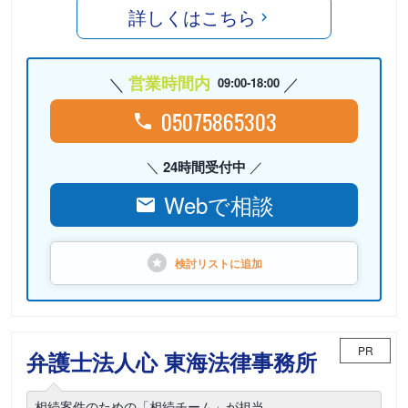
詳しくはこちら
営業時間内
09:00-18:00
05075865303
24時間受付中
Webで相談
検討リストに
追加
PR
弁護士法人心 東海法律事務所
相続案件のための「相続チーム」が担当