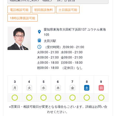
電話相談可能
初回面談無料
土日面談可能
18時以降面談可能
愛知県東海市大田町下浜田137 ユウナル東海
105
太田川駅
（受付時間）
月
09:00 - 21:00
火
09:00 - 21:00
水
09:00 - 21:00
木
09:00 - 21:00
金
09:00 - 21:00
土
09:00 - 18:00
日
09:00 - 18:00
祝
09:00 - 18:00
（定休日）なし
3
4
5
6
7
8
9
月
火
水
木
金
土
日
※営業日・相談可能日が変更となる場合もございます。詳細はお問い合
わせください。