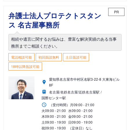
PR
弁護士法人プロテクトスタン
ス 名古屋事務所
相続や遺言に関するお悩みは、豊富な解決実績のある当事
務所までご相談ください。
電話相談可能
初回面談無料
土日面談可能
18時以降面談可能
愛知県名古屋市中村区名駅3-22-8 大東海ビル
8F
名古屋/名鉄名古屋/近鉄名古屋駅
国際センター駅
（受付時間）
月
09:00 - 21:00
火
09:00 - 21:00
水
09:00 - 21:00
木
09:00 - 21:00
金
09:00 - 21:00
土
09:00 - 19:00
日
09:00 - 19:00
祝
09:00 - 19:00
（定休日）なし