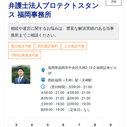
PR
弁護士法人プロテクトスタン
ス 福岡事務所
相続や遺言に関するお悩みは、豊富な解決実績のある当事
務所までご相談ください。
電話相談可能
初回面談無料
土日面談可能
18時以降面談可能
福岡県福岡市中央区天神2-14-2 福岡証券ビル
3F
西鉄福岡（天神）駅
天神駅
（受付時間）
月
09:00 - 21:00
火
09:00 - 21:00
水
09:00 - 21:00
木
09:00 - 21:00
金
09:00 - 21:00
土
09:00 - 19:00
日
09:00 - 19:00
祝
09:00 - 19:00
（定休日）なし
3
4
5
6
7
8
9