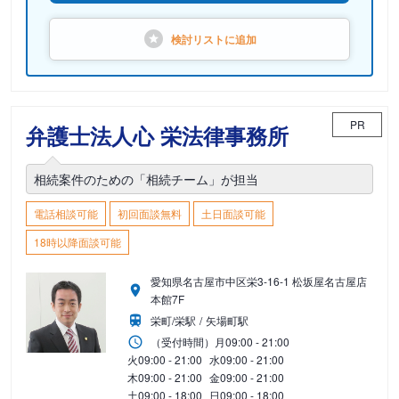
検討リストに
追加
PR
弁護士法人心 栄法律事務所
相続案件のための「相続チーム」が担当
電話相談可能
初回面談無料
土日面談可能
18時以降面談可能
愛知県名古屋市中区栄3-16-1 松坂屋名古屋店
本館7F
栄町/栄駅
矢場町駅
（受付時間）
月
09:00 - 21:00
火
09:00 - 21:00
水
09:00 - 21:00
木
09:00 - 21:00
金
09:00 - 21:00
土
09:00 - 18:00
日
09:00 - 18:00