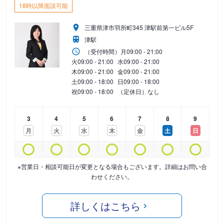
18時以降面談可能
三重県津市羽所町345 津駅前第一ビル5F
津駅
（受付時間）
月
09:00 - 21:00
火
09:00 - 21:00
水
09:00 - 21:00
木
09:00 - 21:00
金
09:00 - 21:00
土
09:00 - 18:00
日
09:00 - 18:00
祝
09:00 - 18:00
（定休日）なし
3
4
5
6
7
8
9
月
火
水
木
金
土
日
※営業日・相談可能日が変更となる場合もございます。詳細はお問い合
わせください。
詳しくはこちら