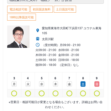
電話相談可能
初回面談無料
土日面談可能
18時以降面談可能
愛知県東海市大田町下浜田137 ユウナル東海
105
太田川駅
（受付時間）
月
09:00 - 21:00
火
09:00 - 21:00
水
09:00 - 21:00
木
09:00 - 21:00
金
09:00 - 21:00
土
09:00 - 18:00
日
09:00 - 18:00
祝
09:00 - 18:00
（定休日）なし
3
4
5
6
7
8
9
月
火
水
木
金
土
日
※営業日・相談可能日が変更となる場合もございます。詳細はお問い合
わせください。