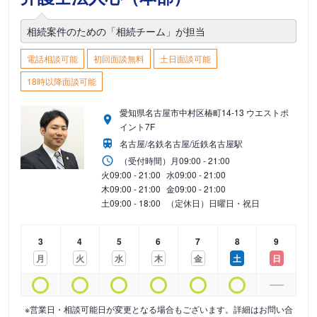
相続案件のための「相続チーム」が担当
電話相談可能
初回面談無料
土日面談可能
18時以降面談可能
愛知県名古屋市中村区椿町14-13 ウエストポ
イント7F
名古屋/名鉄名古屋/近鉄名古屋駅
（受付時間）
月
09:00 - 21:00
火
09:00 - 21:00
水
09:00 - 21:00
木
09:00 - 21:00
金
09:00 - 21:00
土
09:00 - 18:00
（定休日）日曜日・祝日
3
4
5
6
7
8
9
月
火
水
木
金
土
日
※営業日・相談可能日が変更となる場合もございます。詳細はお問い合