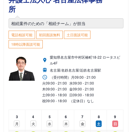
所
相続案件のための「相続チーム」が担当
電話相談可能
初回面談無料
土日面談可能
18時以降面談可能
愛知県名古屋市中村区椿町18-22 ロータスビ
ル4F
名古屋/名鉄名古屋/近鉄名古屋駅
（受付時間）
月
09:00 - 21:00
火
09:00 - 21:00
水
09:00 - 21:00
木
09:00 - 21:00
金
09:00 - 21:00
土
09:00 - 18:00
日
09:00 - 18:00
祝
09:00 - 18:00
（定休日）なし
3
4
5
6
7
8
9
月
火
水
木
金
土
日