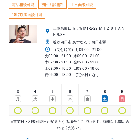
電話相談可能
初回面談無料
土日面談可能
18時以降面談可能
三重県四日市市安島1-2-29 ＭＩＺＵＴＡＮＩ
ビル3F
近鉄四日市/あすなろう四日市駅
（受付時間）
月
09:00 - 21:00
火
09:00 - 21:00
水
09:00 - 21:00
木
09:00 - 21:00
金
09:00 - 21:00
土
09:00 - 18:00
日
09:00 - 18:00
祝
09:00 - 18:00
（定休日）なし
3
4
5
6
7
8
9
月
火
水
木
金
土
日
※営業日・相談可能日が変更となる場合もございます。詳細はお問い合
わせください。