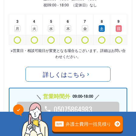
祝
09:00 - 18:00
（定休日）なし
3
4
5
6
7
8
9
月
火
水
木
金
土
日
※営業日・相談可能日が変更となる場合もございます。詳細はお問い合
わせください。
詳しくはこちら
営業時間外
09:00-18:00
05075864983
24時間受付中