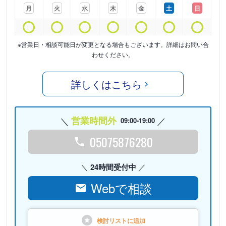
月
火
水
木
金
土
日
※営業日・相談可能日が変更となる場合もございます。詳細はお問い合
わせください。
詳しくはこちら
営業時間外
09:00-19:00
05075876280
24時間受付中
Webで相談
検討リストに
追加