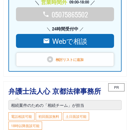
営業時間外
09:00-18:00
05075865502
24時間受付中
Webで相談
検討リストに
追加
PR
弁護士法人心 京都法律事務所
相続案件のための「相続チーム」が担当
電話相談可能
初回面談無料
土日面談可能
18時以降面談可能