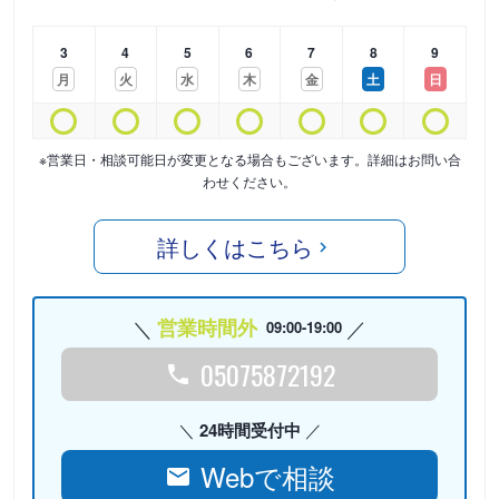
3
4
5
6
7
8
9
月
火
水
木
金
土
日
※営業日・相談可能日が変更となる場合もございます。詳細はお問い合
わせください。
詳しくはこちら
営業時間外
09:00-19:00
05075872192
24時間受付中
Webで相談