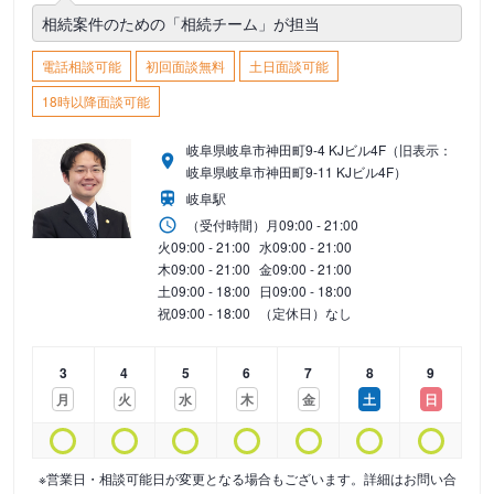
相続案件のための「相続チーム」が担当
電話相談可能
初回面談無料
土日面談可能
18時以降面談可能
岐阜県岐阜市神田町9-4 KJビル4F（旧表示：
岐阜県岐阜市神田町9-11 KJビル4F）
岐阜駅
（受付時間）
月
09:00 - 21:00
火
09:00 - 21:00
水
09:00 - 21:00
木
09:00 - 21:00
金
09:00 - 21:00
土
09:00 - 18:00
日
09:00 - 18:00
祝
09:00 - 18:00
（定休日）なし
3
4
5
6
7
8
9
月
火
水
木
金
土
日
※営業日・相談可能日が変更となる場合もございます。詳細はお問い合