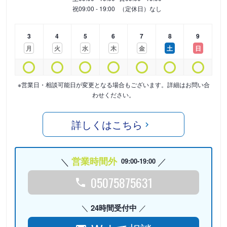
祝
09:00 - 19:00
（定休日）なし
3
4
5
6
7
8
9
月
火
水
木
金
土
日
※営業日・相談可能日が変更となる場合もございます。詳細はお問い合
わせください。
詳しくはこちら
営業時間外
09:00-19:00
05075875631
24時間受付中