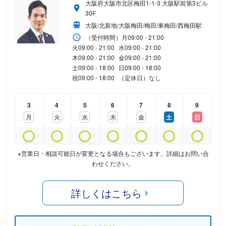
大阪府大阪市北区梅田1-1-3 大阪駅前第3ビル
30F
大阪/北新地/大阪梅田/梅田/東梅田/西梅田駅
（受付時間）
月
09:00 - 21:00
火
09:00 - 21:00
水
09:00 - 21:00
木
09:00 - 21:00
金
09:00 - 21:00
土
09:00 - 18:00
日
09:00 - 18:00
祝
09:00 - 18:00
（定休日）なし
3
4
5
6
7
8
9
月
火
水
木
金
土
日
※営業日・相談可能日が変更となる場合もございます。詳細はお問い合
わせください。
詳しくはこちら