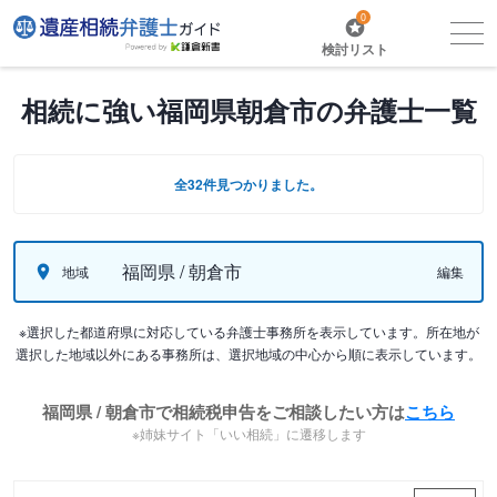
0
検討リスト
相続に強い福岡県朝倉市の弁護士一覧
全32件見つかりました。
福岡県 / 朝倉市
地域
編集
※選択した都道府県に対応している弁護士事務所を表示しています。所在地が
選択した地域以外にある事務所は、選択地域の中心から順に表示しています。
福岡県 / 朝倉市で相続税申告をご相談したい方は
こちら
※姉妹サイト「いい相続」に遷移します