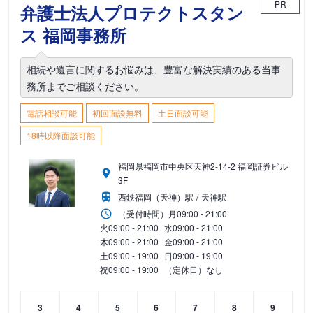
PR
弁護士法人プロテクトスタン
ス 福岡事務所
相続や遺言に関するお悩みは、豊富な解決実績のある当事
務所までご相談ください。
電話相談可能
初回面談無料
土日面談可能
18時以降面談可能
福岡県福岡市中央区天神2-14-2 福岡証券ビル
3F
西鉄福岡（天神）駅
天神駅
（受付時間）
月
09:00 - 21:00
火
09:00 - 21:00
水
09:00 - 21:00
木
09:00 - 21:00
金
09:00 - 21:00
土
09:00 - 19:00
日
09:00 - 19:00
祝
09:00 - 19:00
（定休日）なし
3
4
5
6
7
8
9