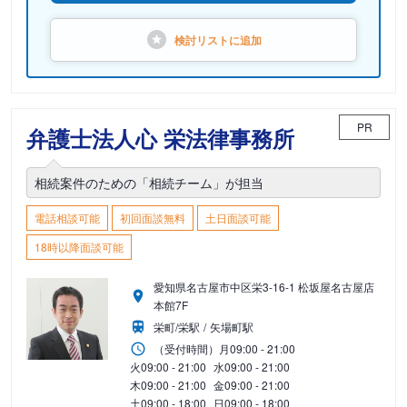
検討リストに
追加
PR
弁護士法人心 栄法律事務所
相続案件のための「相続チーム」が担当
電話相談可能
初回面談無料
土日面談可能
18時以降面談可能
愛知県名古屋市中区栄3-16-1 松坂屋名古屋店
本館7F
栄町/栄駅
矢場町駅
（受付時間）
月
09:00 - 21:00
火
09:00 - 21:00
水
09:00 - 21:00
木
09:00 - 21:00
金
09:00 - 21:00
土
09:00 - 18:00
日
09:00 - 18:00