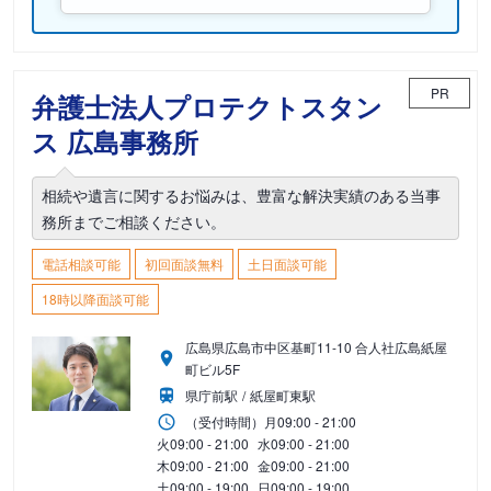
PR
弁護士法人プロテクトスタン
ス 広島事務所
相続や遺言に関するお悩みは、豊富な解決実績のある当事
務所までご相談ください。
電話相談可能
初回面談無料
土日面談可能
18時以降面談可能
広島県広島市中区基町11-10 合人社広島紙屋
町ビル5F
県庁前駅
紙屋町東駅
（受付時間）
月
09:00 - 21:00
火
09:00 - 21:00
水
09:00 - 21:00
木
09:00 - 21:00
金
09:00 - 21:00
土
09:00 - 19:00
日
09:00 - 19:00