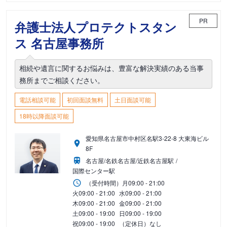
PR
弁護士法人プロテクトスタン
ス 名古屋事務所
相続や遺言に関するお悩みは、豊富な解決実績のある当事
務所までご相談ください。
電話相談可能
初回面談無料
土日面談可能
18時以降面談可能
愛知県名古屋市中村区名駅3-22-8 大東海ビル
8F
名古屋/名鉄名古屋/近鉄名古屋駅
国際センター駅
（受付時間）
月
09:00 - 21:00
火
09:00 - 21:00
水
09:00 - 21:00
木
09:00 - 21:00
金
09:00 - 21:00
土
09:00 - 19:00
日
09:00 - 19:00
祝
09:00 - 19:00
（定休日）なし