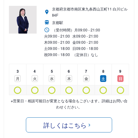
京都府京都市南区東九条西山王町11 白川ビル
Ⅱ4F
京都駅
（受付時間）
月
09:00 - 21:00
火
09:00 - 21:00
水
09:00 - 21:00
木
09:00 - 21:00
金
09:00 - 21:00
土
09:00 - 18:00
日
09:00 - 18:00
祝
09:00 - 18:00
（定休日）なし
3
4
5
6
7
8
9
月
火
水
木
金
土
日
※営業日・相談可能日が変更となる場合もございます。詳細はお問い合
わせください。
詳しくはこちら