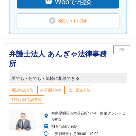
Webで相談
検討リストに
追加
PR
弁護士法人 あんぎゃ法律事務
所
誰でも・何でも・気軽に相談できる
電話相談可能
初回面談無料
土日面談可能
18時以降面談可能
兵庫県明石市大明石町1-7-4 白菊グランドビ
ル812
明石/山陽明石駅
（受付時間）
月
09:00 - 19:00