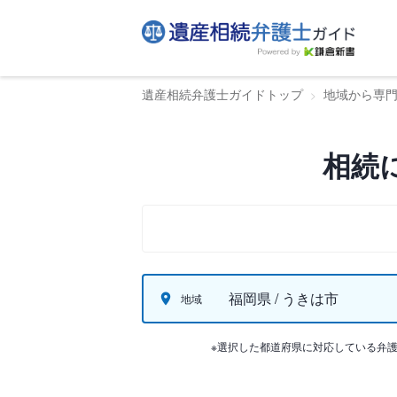
遺産相続弁護士ガイドトップ
地域から専
相続
福岡県 / うきは市
地域
※選択した都道府県に対応している弁