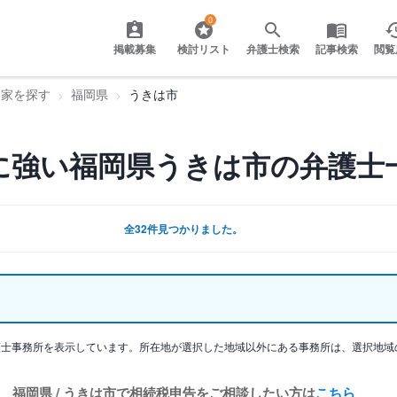
0
掲載募集
検討リスト
弁護士検索
記事検索
閲覧
門家を探す
福岡県
うきは市
に強い福岡県うきは市の弁護士
全32件見つかりました。
護士事務所を表示しています。所在地が選択した地域以外にある事務所は、選択地域
福岡県 / うきは市で相続税申告をご相談したい方は
こちら