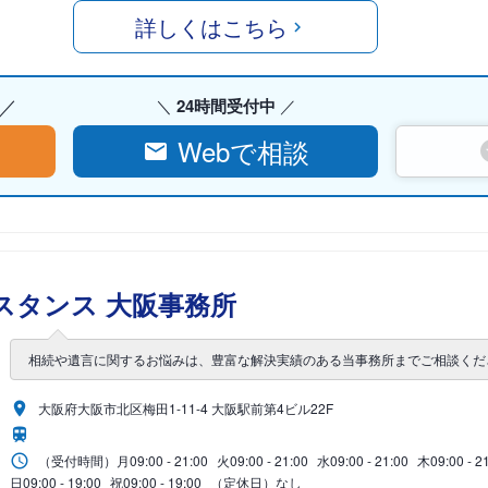
詳しくはこちら
24時間受付中
Webで相談
スタンス 大阪事務所
相続や遺言に関するお悩みは、豊富な解決実績のある当事務所までご相談くだ
大阪府大阪市北区梅田1-11-4 大阪駅前第4ビル22F
（受付時間）
月
09:00 - 21:00
火
09:00 - 21:00
水
09:00 - 21:00
木
09:00 - 2
日
09:00 - 19:00
祝
09:00 - 19:00
（定休日）なし