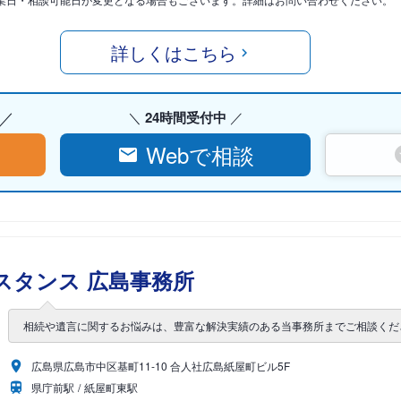
詳しくはこちら
24時間受付中
Webで相談
スタンス 広島事務所
相続や遺言に関するお悩みは、豊富な解決実績のある当事務所までご相談くだ
広島県広島市中区基町11-10 合人社広島紙屋町ビル5F
県庁前駅
紙屋町東駅