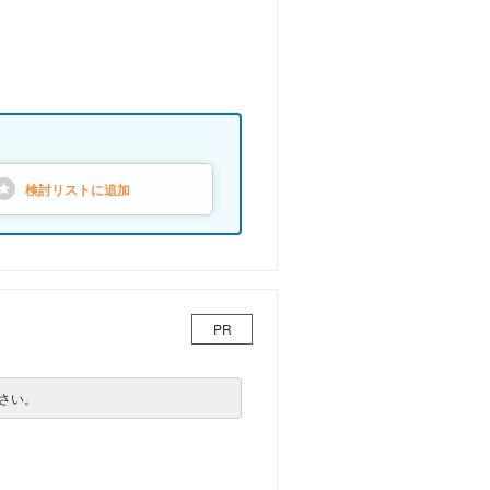
検討リストに
追加
PR
さい。