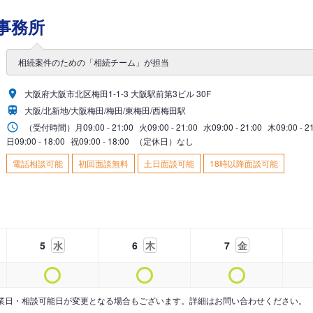
事務所
相続案件のための「相続チーム」が担当
大阪府大阪市北区梅田1-1-3 大阪駅前第3ビル 30F
大阪/北新地/大阪梅田/梅田/東梅田/西梅田駅
（受付時間）
月
09:00 - 21:00
火
09:00 - 21:00
水
09:00 - 21:00
木
09:00 - 2
日
09:00 - 18:00
祝
09:00 - 18:00
（定休日）なし
電話相談可能
初回面談無料
土日面談可能
18時以降面談可能
5
水
6
木
7
金
業日・相談可能日が変更となる場合もございます。詳細はお問い合わせください。