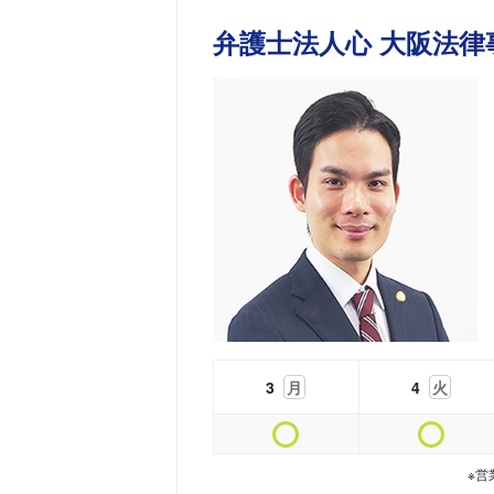
弁護士法人心 大阪法律
3
月
4
火
※営