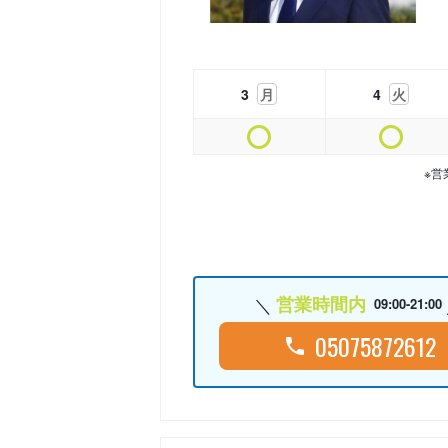
3
月
4
火
※営
営業時間内
09:00-21:00
05075872612