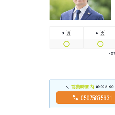
3
月
4
火
※営
営業時間内
09:00-21:00
05075875631