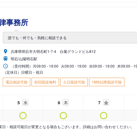
律事務所
誰でも・何でも・気軽に相談できる
兵庫県明石市大明石町1-7-4 白菊グランドビル812
明石/山陽明石駅
（受付時間）
月
09:00 - 19:00
火
09:00 - 19:00
水
09:00 - 19:00
木
09:00 - 1
（定休日）日曜日・祝日
電話相談可能
初回面談無料
土日面談可能
18時以降面談可能
5
水
6
木
7
金
業日・相談可能日が変更となる場合もございます。詳細はお問い合わせください。