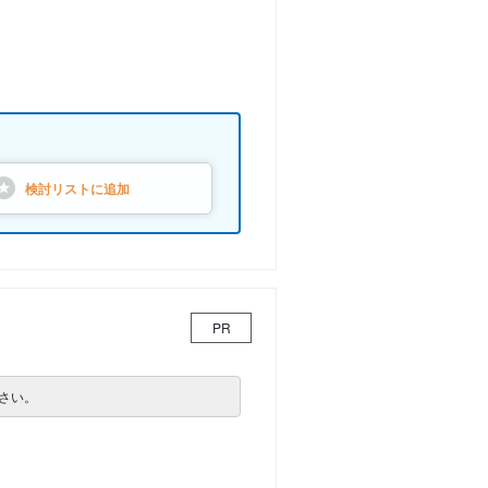
検討リストに
追加
PR
さい。