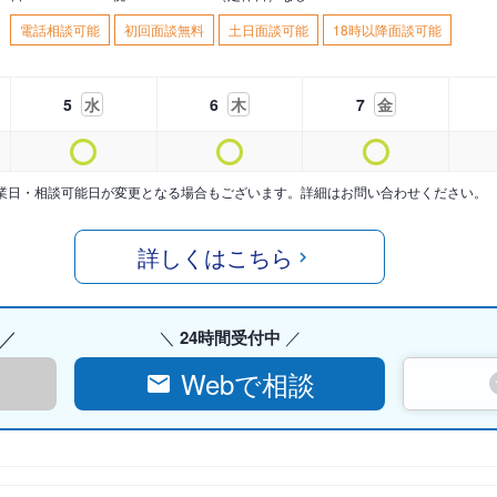
電話相談可能
初回面談無料
土日面談可能
18時以降面談可能
5
水
6
木
7
金
業日・相談可能日が変更となる場合もございます。詳細はお問い合わせください。
詳しくはこちら
24時間受付中
Webで相談