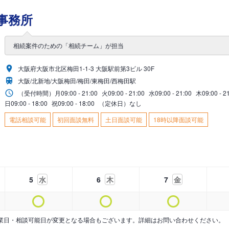
事務所
相続案件のための「相続チーム」が担当
大阪府大阪市北区梅田1-1-3 大阪駅前第3ビル 30F
大阪/北新地/大阪梅田/梅田/東梅田/西梅田駅
（受付時間）
月
09:00 - 21:00
火
09:00 - 21:00
水
09:00 - 21:00
木
09:00 - 2
日
09:00 - 18:00
祝
09:00 - 18:00
（定休日）なし
電話相談可能
初回面談無料
土日面談可能
18時以降面談可能
5
水
6
木
7
金
業日・相談可能日が変更となる場合もございます。詳細はお問い合わせください。