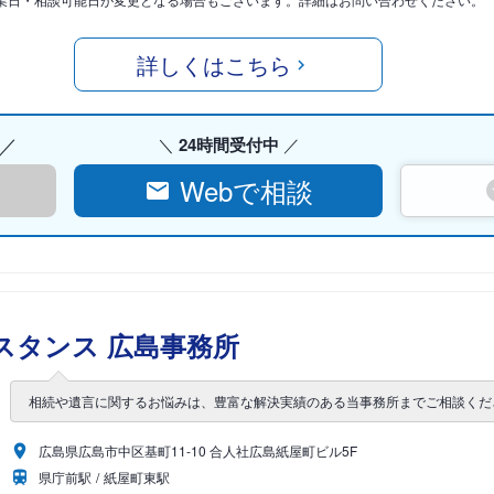
詳しくはこちら
24時間受付中
Webで相談
スタンス 広島事務所
相続や遺言に関するお悩みは、豊富な解決実績のある当事務所までご相談くだ
広島県広島市中区基町11-10 合人社広島紙屋町ビル5F
県庁前駅
紙屋町東駅