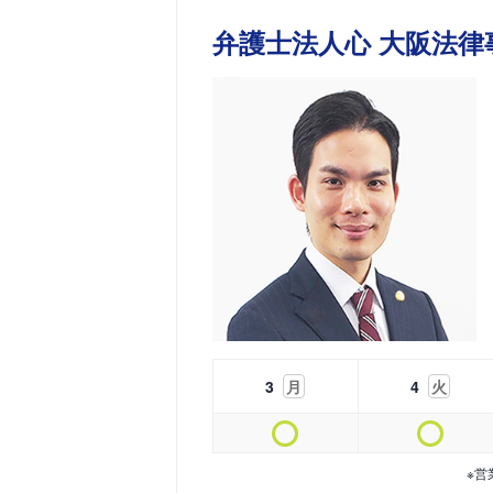
弁護士法人心 大阪法律
3
月
4
火
※営