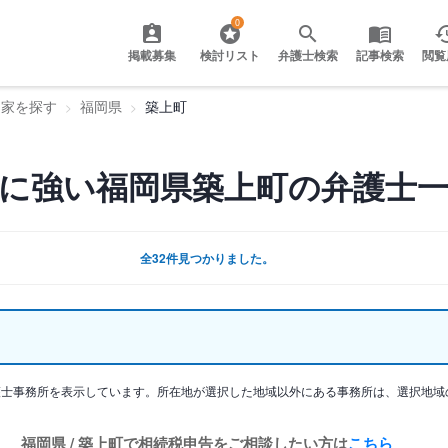
0
掲載募集
検討リスト
弁護士検索
記事検索
閲覧
門家を探す
福岡県
築上町
に強い福岡県築上町の弁護士
全32件見つかりました。
護士事務所を表示しています。所在地が選択した地域以外にある事務所は、選択地域
福岡県 / 築上町で相続税申告をご相談したい方は
こちら