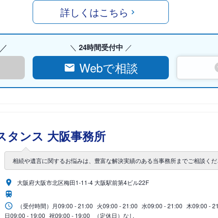
詳しくはこちら
24時間受付中
Webで相談
スタンス 大阪事務所
相続や遺言に関するお悩みは、豊富な解決実績のある当事務所までご相談くだ
大阪府大阪市北区梅田1-11-4 大阪駅前第4ビル22F
（受付時間）
月
09:00 - 21:00
火
09:00 - 21:00
水
09:00 - 21:00
木
09:00 - 2
日
09:00 - 19:00
祝
09:00 - 19:00
（定休日）なし