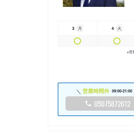
3
月
4
火
※営
営業時間外
09:00-21:00
05075872612