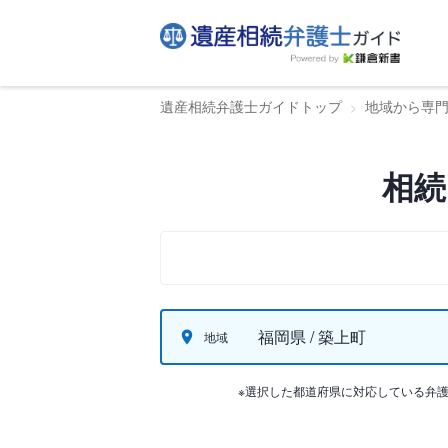
遺産相続弁護士ガイドトップ
地域から専
相続
福岡県 / 築上町
地域
※選択した都道府県に対応している弁