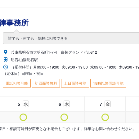
律事務所
誰でも・何でも・気軽に相談できる
兵庫県明石市大明石町1-7-4 白菊グランドビル812
明石/山陽明石駅
（受付時間）
月
09:00 - 19:00
火
09:00 - 19:00
水
09:00 - 19:00
木
09:00 - 1
（定休日）日曜日・祝日
電話相談可能
初回面談無料
土日面談可能
18時以降面談可能
5
水
6
木
7
金
業日・相談可能日が変更となる場合もございます。詳細はお問い合わせください。