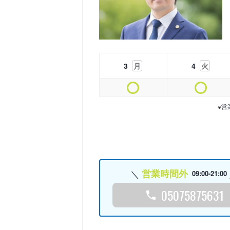
3
月
4
火
※営
営業時間外
09:00-21:00
05075875631