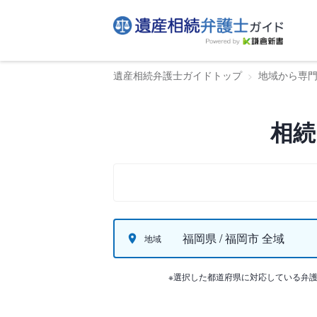
遺産相続弁護士ガイドトップ
地域から専
相続
福岡県 / 福岡市 全域
地域
※選択した都道府県に対応している弁