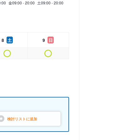
0:00
金
09:00 - 20:00
土
09:00 - 20:00
8
土
9
日
検討リストに
追加