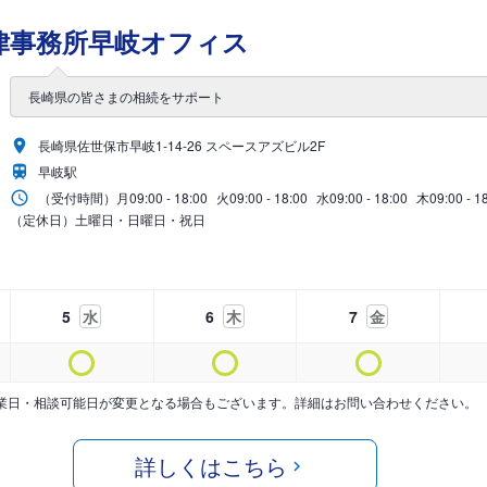
律事務所早岐オフィス
長崎県の皆さまの相続をサポート
長崎県佐世保市早岐1-14-26 スペースアズビル2F
早岐駅
（受付時間）
月
09:00 - 18:00
火
09:00 - 18:00
水
09:00 - 18:00
木
09:00 - 1
（定休日）土曜日・日曜日・祝日
5
水
6
木
7
金
業日・相談可能日が変更となる場合もございます。詳細はお問い合わせください。
詳しくはこちら