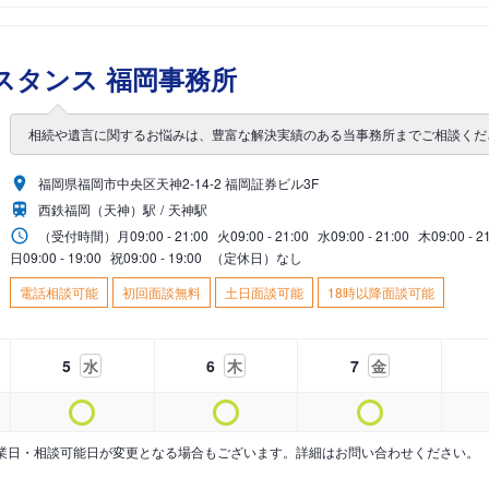
スタンス 福岡事務所
相続や遺言に関するお悩みは、豊富な解決実績のある当事務所までご相談くだ
福岡県福岡市中央区天神2-14-2 福岡証券ビル3F
西鉄福岡（天神）駅
天神駅
（受付時間）
月
09:00 - 21:00
火
09:00 - 21:00
水
09:00 - 21:00
木
09:00 - 2
日
09:00 - 19:00
祝
09:00 - 19:00
（定休日）なし
電話相談可能
初回面談無料
土日面談可能
18時以降面談可能
5
水
6
木
7
金
業日・相談可能日が変更となる場合もございます。詳細はお問い合わせください。