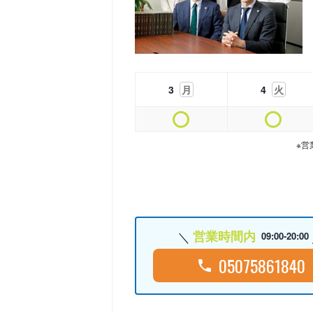
3
月
4
火
※営
営業時間内
09:00-20:00
05075861840