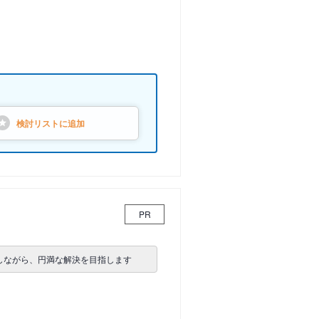
検討リストに
追加
PR
しながら、円満な解決を目指します