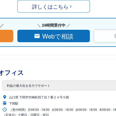
詳しくはこちら
24時間受付中
Webで相談
オフィス
利益の最大化を全力でサポート
山口県 下関市竹崎町四丁目７番２４号５階
下関駅
（受付時間）
月
09:00 - 18:00
火
09:00 - 18:00
水
09:00 - 18:00
木
09:00 - 1
（定休日）土曜日・日曜日・祝日