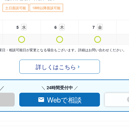
土日面談可能
18時以降面談可能
5
水
6
木
7
金
業日・相談可能日が変更となる場合もございます。詳細はお問い合わせください。
詳しくはこちら
24時間受付中
Webで相談