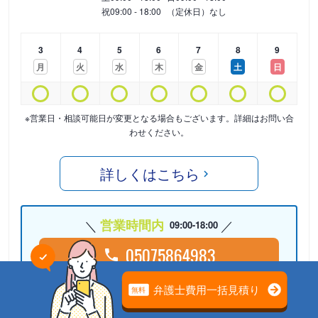
祝
09:00 - 18:00
（定休日）なし
3
4
5
6
7
8
9
月
火
水
木
金
土
日
※営業日・相談可能日が変更となる場合もございます。詳細はお問い合
わせください。
詳しくはこちら
営業時間内
09:00-18:00
05075864983
24時間受付中