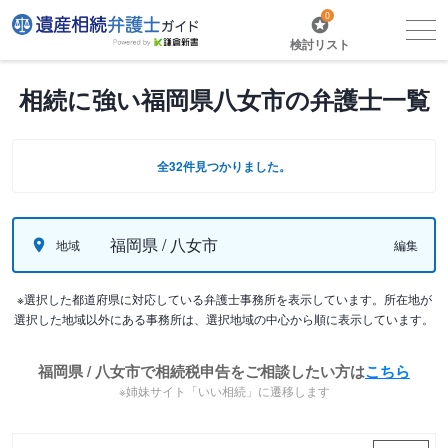
0
検討リスト
相続に強い福岡県八女市の弁護士一覧
全32件見つかりました。
福岡県 / 八女市
地域
編集
※選択した都道府県に対応している弁護士事務所を表示しています。所在地が
選択した地域以外にある事務所は、選択地域の中心から順に表示しています。
福岡県 / 八女市で相続税申告をご相談したい方は
こちら
※姉妹サイト「いい相続」に遷移します