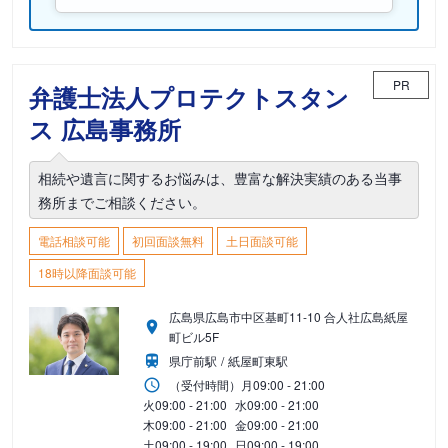
PR
弁護士法人プロテクトスタン
ス 広島事務所
相続や遺言に関するお悩みは、豊富な解決実績のある当事
務所までご相談ください。
電話相談可能
初回面談無料
土日面談可能
18時以降面談可能
広島県広島市中区基町11-10 合人社広島紙屋
町ビル5F
県庁前駅
紙屋町東駅
（受付時間）
月
09:00 - 21:00
火
09:00 - 21:00
水
09:00 - 21:00
木
09:00 - 21:00
金
09:00 - 21:00
土
09:00 - 19:00
日
09:00 - 19:00