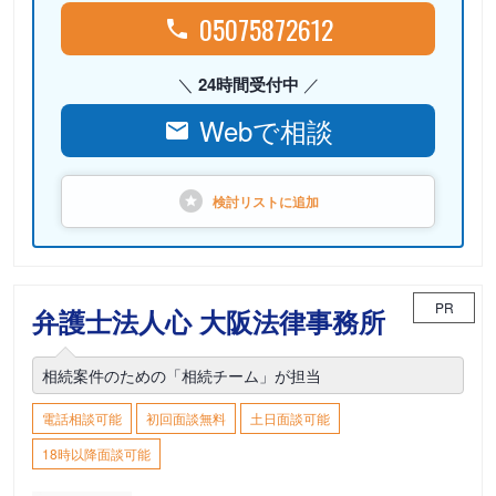
05075872612
24時間受付中
Webで相談
検討リストに
追加
PR
弁護士法人心 大阪法律事務所
相続案件のための「相続チーム」が担当
電話相談可能
初回面談無料
土日面談可能
18時以降面談可能