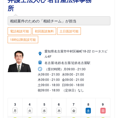
所
相続案件のための「相続チーム」が担当
電話相談可能
初回面談無料
土日面談可能
18時以降面談可能
愛知県名古屋市中村区椿町18-22 ロータスビ
ル4F
名古屋/名鉄名古屋/近鉄名古屋駅
（受付時間）
月
09:00 - 21:00
火
09:00 - 21:00
水
09:00 - 21:00
木
09:00 - 21:00
金
09:00 - 21:00
土
09:00 - 18:00
日
09:00 - 18:00
祝
09:00 - 18:00
（定休日）なし
3
4
5
6
7
8
9
月
火
水
木
金
土
日