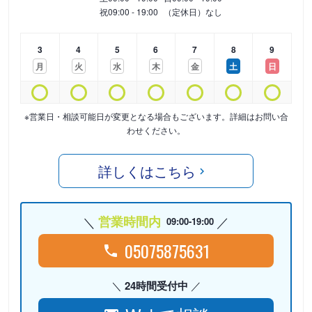
祝
09:00 - 19:00
（定休日）なし
3
4
5
6
7
8
9
月
火
水
木
金
土
日
※営業日・相談可能日が変更となる場合もございます。詳細はお問い合
わせください。
詳しくはこちら
営業時間内
09:00-19:00
05075875631
24時間受付中