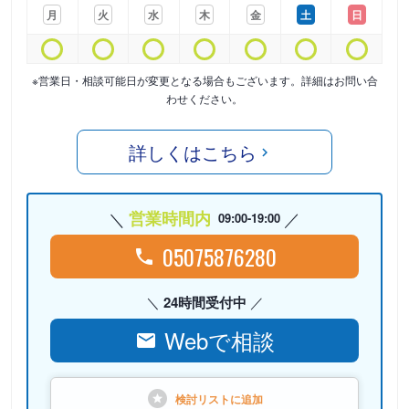
月
火
水
木
金
土
日
※営業日・相談可能日が変更となる場合もございます。詳細はお問い合
わせください。
詳しくはこちら
営業時間内
09:00-19:00
05075876280
24時間受付中
Webで相談
検討リストに
追加