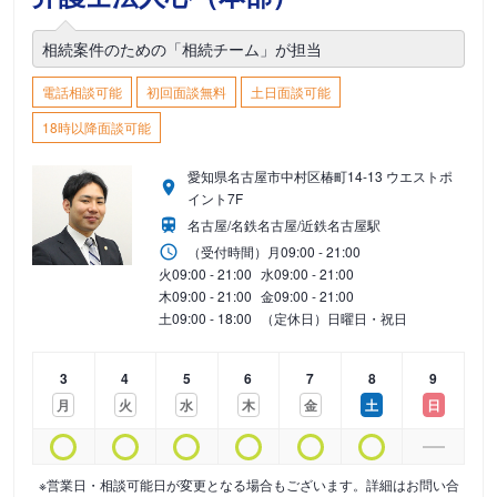
相続案件のための「相続チーム」が担当
電話相談可能
初回面談無料
土日面談可能
18時以降面談可能
愛知県名古屋市中村区椿町14-13 ウエストポ
イント7F
名古屋/名鉄名古屋/近鉄名古屋駅
（受付時間）
月
09:00 - 21:00
火
09:00 - 21:00
水
09:00 - 21:00
木
09:00 - 21:00
金
09:00 - 21:00
土
09:00 - 18:00
（定休日）日曜日・祝日
3
4
5
6
7
8
9
月
火
水
木
金
土
日
※営業日・相談可能日が変更となる場合もございます。詳細はお問い合