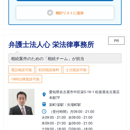
検討リストに
追加
PR
弁護士法人心 栄法律事務所
相続案件のための「相続チーム」が担当
電話相談可能
初回面談無料
土日面談可能
18時以降面談可能
愛知県名古屋市中区栄3-16-1 松坂屋名古屋店
本館7F
栄町/栄駅
矢場町駅
（受付時間）
月
09:00 - 21:00
火
09:00 - 21:00
水
09:00 - 21:00
木
09:00 - 21:00
金
09:00 - 21:00
土
09:00 - 18:00
日
09:00 - 18:00