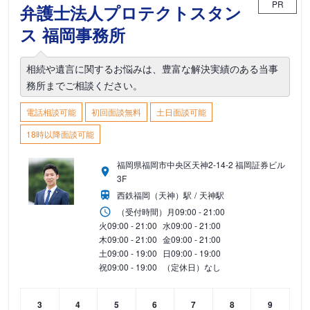
PR
弁護士法人プロテクトスタン
ス 福岡事務所
相続や遺言に関するお悩みは、豊富な解決実績のある当事
務所までご相談ください。
電話相談可能
初回面談無料
土日面談可能
18時以降面談可能
福岡県福岡市中央区天神2-14-2 福岡証券ビル
3F
西鉄福岡（天神）駅
天神駅
（受付時間）
月
09:00 - 21:00
火
09:00 - 21:00
水
09:00 - 21:00
木
09:00 - 21:00
金
09:00 - 21:00
土
09:00 - 19:00
日
09:00 - 19:00
祝
09:00 - 19:00
（定休日）なし
3
4
5
6
7
8
9