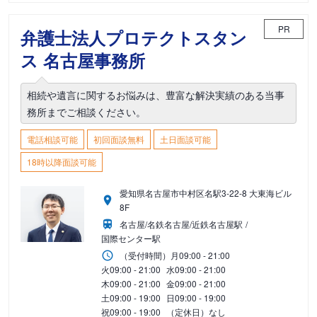
PR
弁護士法人プロテクトスタン
ス 名古屋事務所
相続や遺言に関するお悩みは、豊富な解決実績のある当事
務所までご相談ください。
電話相談可能
初回面談無料
土日面談可能
18時以降面談可能
愛知県名古屋市中村区名駅3-22-8 大東海ビル
8F
名古屋/名鉄名古屋/近鉄名古屋駅
国際センター駅
（受付時間）
月
09:00 - 21:00
火
09:00 - 21:00
水
09:00 - 21:00
木
09:00 - 21:00
金
09:00 - 21:00
土
09:00 - 19:00
日
09:00 - 19:00
祝
09:00 - 19:00
（定休日）なし