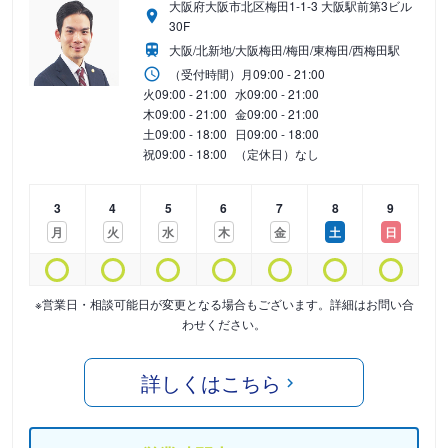
大阪府大阪市北区梅田1-1-3 大阪駅前第3ビル
30F
大阪/北新地/大阪梅田/梅田/東梅田/西梅田駅
（受付時間）
月
09:00 - 21:00
火
09:00 - 21:00
水
09:00 - 21:00
木
09:00 - 21:00
金
09:00 - 21:00
土
09:00 - 18:00
日
09:00 - 18:00
祝
09:00 - 18:00
（定休日）なし
3
4
5
6
7
8
9
月
火
水
木
金
土
日
※営業日・相談可能日が変更となる場合もございます。詳細はお問い合
わせください。
詳しくはこちら