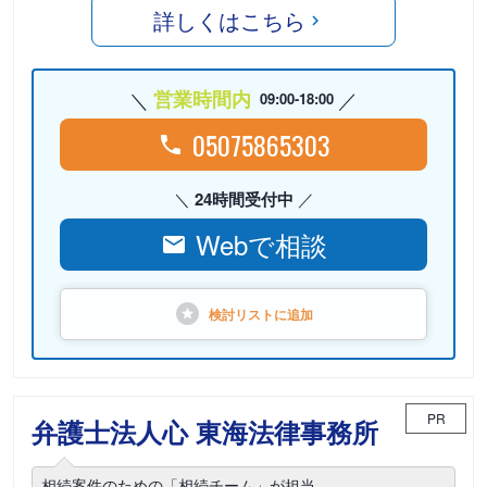
詳しくはこちら
営業時間内
09:00-18:00
05075865303
24時間受付中
Webで相談
検討リストに
追加
PR
弁護士法人心 東海法律事務所
相続案件のための「相続チーム」が担当