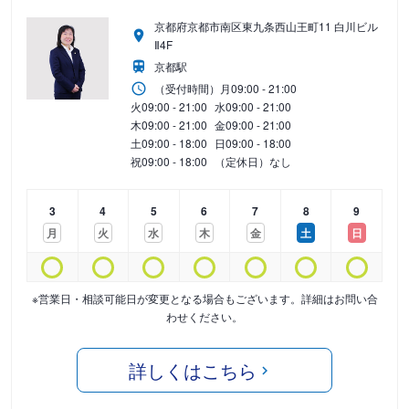
京都府京都市南区東九条西山王町11 白川ビル
Ⅱ4F
京都駅
（受付時間）
月
09:00 - 21:00
火
09:00 - 21:00
水
09:00 - 21:00
木
09:00 - 21:00
金
09:00 - 21:00
土
09:00 - 18:00
日
09:00 - 18:00
祝
09:00 - 18:00
（定休日）なし
3
4
5
6
7
8
9
月
火
水
木
金
土
日
※営業日・相談可能日が変更となる場合もございます。詳細はお問い合
わせください。
詳しくはこちら