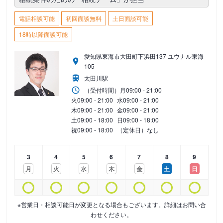
電話相談可能
初回面談無料
土日面談可能
18時以降面談可能
愛知県東海市大田町下浜田137 ユウナル東海
105
太田川駅
（受付時間）
月
09:00 - 21:00
火
09:00 - 21:00
水
09:00 - 21:00
木
09:00 - 21:00
金
09:00 - 21:00
土
09:00 - 18:00
日
09:00 - 18:00
祝
09:00 - 18:00
（定休日）なし
3
4
5
6
7
8
9
月
火
水
木
金
土
日
※営業日・相談可能日が変更となる場合もございます。詳細はお問い合
わせください。