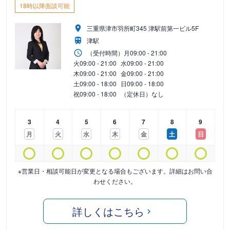
18時以降面談可能
三重県津市羽所町345 津駅前第一ビル5F
津駅
（受付時間）
月
09:00 - 21:00
火
09:00 - 21:00
水
09:00 - 21:00
木
09:00 - 21:00
金
09:00 - 21:00
土
09:00 - 18:00
日
09:00 - 18:00
祝
09:00 - 18:00
（定休日）なし
3
4
5
6
7
8
9
月
火
水
木
金
土
日
※営業日・相談可能日が変更となる場合もございます。詳細はお問い合
わせください。
詳しくはこちら