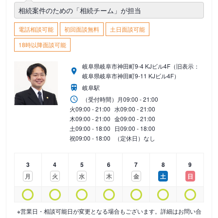
相続案件のための「相続チーム」が担当
電話相談可能
初回面談無料
土日面談可能
18時以降面談可能
岐阜県岐阜市神田町9-4 KJビル4F（旧表示：
岐阜県岐阜市神田町9-11 KJビル4F）
岐阜駅
（受付時間）
月
09:00 - 21:00
火
09:00 - 21:00
水
09:00 - 21:00
木
09:00 - 21:00
金
09:00 - 21:00
土
09:00 - 18:00
日
09:00 - 18:00
祝
09:00 - 18:00
（定休日）なし
3
4
5
6
7
8
9
月
火
水
木
金
土
日
※営業日・相談可能日が変更となる場合もございます。詳細はお問い合