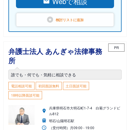
Webで相談
検討リストに
追加
PR
弁護士法人 あんぎゃ法律事務
所
誰でも・何でも・気軽に相談できる
電話相談可能
初回面談無料
土日面談可能
18時以降面談可能
兵庫県明石市大明石町1-7-4 白菊グランドビ
ル812
明石/山陽明石駅
（受付時間）
月
09:00 - 19:00