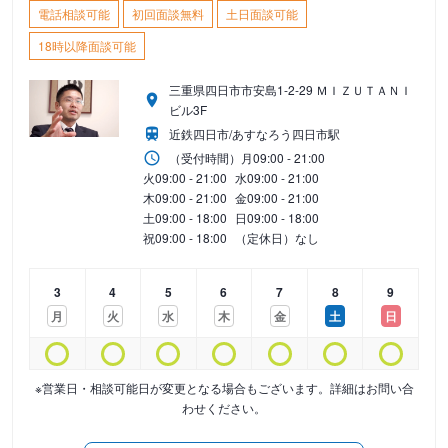
電話相談可能
初回面談無料
土日面談可能
18時以降面談可能
三重県四日市市安島1-2-29 ＭＩＺＵＴＡＮＩ
ビル3F
近鉄四日市/あすなろう四日市駅
（受付時間）
月
09:00 - 21:00
火
09:00 - 21:00
水
09:00 - 21:00
木
09:00 - 21:00
金
09:00 - 21:00
土
09:00 - 18:00
日
09:00 - 18:00
祝
09:00 - 18:00
（定休日）なし
3
4
5
6
7
8
9
月
火
水
木
金
土
日
※営業日・相談可能日が変更となる場合もございます。詳細はお問い合
わせください。