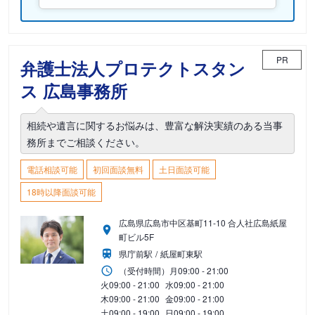
PR
弁護士法人プロテクトスタン
ス 広島事務所
相続や遺言に関するお悩みは、豊富な解決実績のある当事
務所までご相談ください。
電話相談可能
初回面談無料
土日面談可能
18時以降面談可能
広島県広島市中区基町11-10 合人社広島紙屋
町ビル5F
県庁前駅
紙屋町東駅
（受付時間）
月
09:00 - 21:00
火
09:00 - 21:00
水
09:00 - 21:00
木
09:00 - 21:00
金
09:00 - 21:00
土
09:00 - 19:00
日
09:00 - 19:00