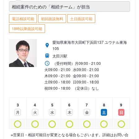
相続案件のための「相続チーム」が担当
電話相談可能
初回面談無料
土日面談可能
18時以降面談可能
愛知県東海市大田町下浜田137 ユウナル東海
105
太田川駅
（受付時間）
月
09:00 - 21:00
火
09:00 - 21:00
水
09:00 - 21:00
木
09:00 - 21:00
金
09:00 - 21:00
土
09:00 - 18:00
日
09:00 - 18:00
祝
09:00 - 18:00
（定休日）なし
3
4
5
6
7
8
9
月
火
水
木
金
土
日
※営業日・相談可能日が変更となる場合もございます。詳細はお問い合