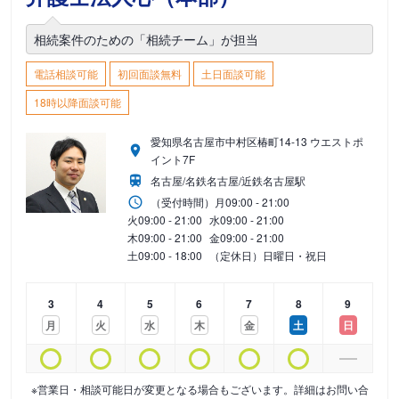
相続案件のための「相続チーム」が担当
電話相談可能
初回面談無料
土日面談可能
18時以降面談可能
愛知県名古屋市中村区椿町14-13 ウエストポ
イント7F
名古屋/名鉄名古屋/近鉄名古屋駅
（受付時間）
月
09:00 - 21:00
火
09:00 - 21:00
水
09:00 - 21:00
木
09:00 - 21:00
金
09:00 - 21:00
土
09:00 - 18:00
（定休日）日曜日・祝日
3
4
5
6
7
8
9
月
火
水
木
金
土
日
※営業日・相談可能日が変更となる場合もございます。詳細はお問い合