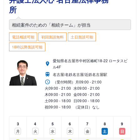
所
相続案件のための「相続チーム」が担当
電話相談可能
初回面談無料
土日面談可能
18時以降面談可能
愛知県名古屋市中村区椿町18-22 ロータスビ
ル4F
名古屋/名鉄名古屋/近鉄名古屋駅
（受付時間）
月
09:00 - 21:00
火
09:00 - 21:00
水
09:00 - 21:00
木
09:00 - 21:00
金
09:00 - 21:00
土
09:00 - 18:00
日
09:00 - 18:00
祝
09:00 - 18:00
（定休日）なし
3
4
5
6
7
8
9
月
火
水
木
金
土
日