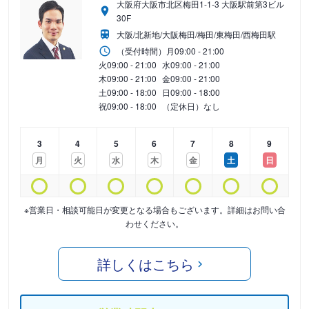
大阪府大阪市北区梅田1-1-3 大阪駅前第3ビル
30F
大阪/北新地/大阪梅田/梅田/東梅田/西梅田駅
（受付時間）
月
09:00 - 21:00
火
09:00 - 21:00
水
09:00 - 21:00
木
09:00 - 21:00
金
09:00 - 21:00
土
09:00 - 18:00
日
09:00 - 18:00
祝
09:00 - 18:00
（定休日）なし
3
4
5
6
7
8
9
月
火
水
木
金
土
日
※営業日・相談可能日が変更となる場合もございます。詳細はお問い合
わせください。
詳しくはこちら