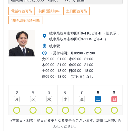
電話相談可能
初回面談無料
土日面談可能
18時以降面談可能
岐阜県岐阜市神田町9-4 KJビル4F（旧表示：
岐阜県岐阜市神田町9-11 KJビル4F）
岐阜駅
（受付時間）
月
09:00 - 21:00
火
09:00 - 21:00
水
09:00 - 21:00
木
09:00 - 21:00
金
09:00 - 21:00
土
09:00 - 18:00
日
09:00 - 18:00
祝
09:00 - 18:00
（定休日）なし
3
4
5
6
7
8
9
月
火
水
木
金
土
日
※営業日・相談可能日が変更となる場合もございます。詳細はお問い合
わせください。