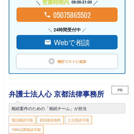
営業時間内
09:00-21:00
05075865502
24時間受付中
Webで相談
検討リストに
追加
PR
弁護士法人心 京都法律事務所
相続案件のための「相続チーム」が担当
電話相談可能
初回面談無料
土日面談可能
18時以降面談可能