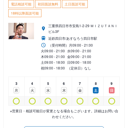
電話相談可能
初回面談無料
土日面談可能
18時以降面談可能
三重県四日市市安島1-2-29 ＭＩＺＵＴＡＮＩ
ビル3F
近鉄四日市/あすなろう四日市駅
（受付時間）
月
09:00 - 21:00
火
09:00 - 21:00
水
09:00 - 21:00
木
09:00 - 21:00
金
09:00 - 21:00
土
09:00 - 18:00
日
09:00 - 18:00
祝
09:00 - 18:00
（定休日）なし
3
4
5
6
7
8
9
月
火
水
木
金
土
日
※営業日・相談可能日が変更となる場合もございます。詳細はお問い合
わせください。