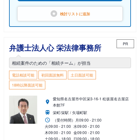
検討リストに
追加
PR
弁護士法人心 栄法律事務所
相続案件のための「相続チーム」が担当
電話相談可能
初回面談無料
土日面談可能
18時以降面談可能
愛知県名古屋市中区栄3-16-1 松坂屋名古屋店
本館7F
栄町/栄駅
矢場町駅
（受付時間）
月
09:00 - 21:00
火
09:00 - 21:00
水
09:00 - 21:00
木
09:00 - 21:00
金
09:00 - 21:00
土
09:00 - 18:00
日
09:00 - 18:00