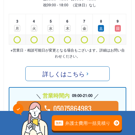
祝
09:00 - 18:00
（定休日）なし
3
4
5
6
7
8
9
月
火
水
木
金
土
日
※営業日・相談可能日が変更となる場合もございます。詳細はお問い合
わせください。
詳しくはこちら
営業時間内
09:00-21:00
05075864983
24時間受付中