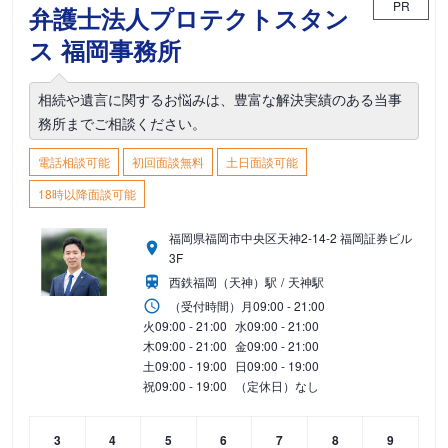
PR
弁護士法人プロテクトスタン
ス 福岡事務所
相続や遺言に関するお悩みは、豊富な解決実績のある当事
務所までご相談ください。
電話相談可能
初回面談無料
土日面談可能
18時以降面談可能
福岡県福岡市中央区天神2-14-2 福岡証券ビル
3F
西鉄福岡（天神）駅
天神駅
（受付時間）
月
09:00 - 21:00
火
09:00 - 21:00
水
09:00 - 21:00
木
09:00 - 21:00
金
09:00 - 21:00
土
09:00 - 19:00
日
09:00 - 19:00
祝
09:00 - 19:00
（定休日）なし
3
4
5
6
7
8
9