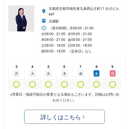
京都府京都市南区東九条西山王町11 白川ビル
Ⅱ4F
京都駅
（受付時間）
月
09:00 - 21:00
火
09:00 - 21:00
水
09:00 - 21:00
木
09:00 - 21:00
金
09:00 - 21:00
土
09:00 - 18:00
日
09:00 - 18:00
祝
09:00 - 18:00
（定休日）なし
3
4
5
6
7
8
9
月
火
水
木
金
土
日
※営業日・相談可能日が変更となる場合もございます。詳細はお問い合
わせください。
詳しくはこちら