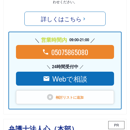
わせください。
詳しくはこちら
営業時間内
09:00-21:00
05075865080
24時間受付中
Webで相談
検討リストに
追加
PR
弁護士法人心（本部）