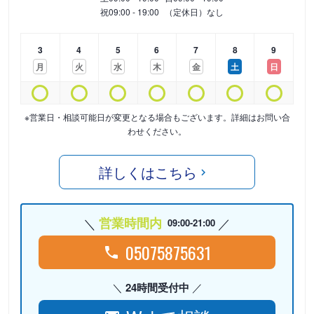
祝
09:00 - 19:00
（定休日）なし
3
4
5
6
7
8
9
月
火
水
木
金
土
日
※営業日・相談可能日が変更となる場合もございます。詳細はお問い合
わせください。
詳しくはこちら
営業時間内
09:00-21:00
05075875631
24時間受付中