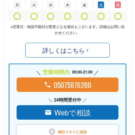
月
火
水
木
金
土
日
※営業日・相談可能日が変更となる場合もございます。詳細はお問い合
わせください。
詳しくはこちら
営業時間内
09:00-21:00
05075876280
24時間受付中
Webで相談
検討リストに
追加