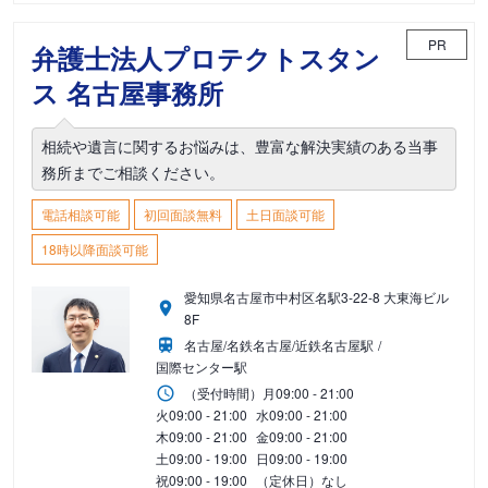
PR
弁護士法人プロテクトスタン
ス 名古屋事務所
相続や遺言に関するお悩みは、豊富な解決実績のある当事
務所までご相談ください。
電話相談可能
初回面談無料
土日面談可能
18時以降面談可能
愛知県名古屋市中村区名駅3-22-8 大東海ビル
8F
名古屋/名鉄名古屋/近鉄名古屋駅
国際センター駅
（受付時間）
月
09:00 - 21:00
火
09:00 - 21:00
水
09:00 - 21:00
木
09:00 - 21:00
金
09:00 - 21:00
土
09:00 - 19:00
日
09:00 - 19:00
祝
09:00 - 19:00
（定休日）なし