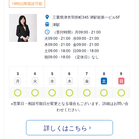
18時以降面談可能
三重県津市羽所町345 津駅前第一ビル5F
津駅
（受付時間）
月
09:00 - 21:00
火
09:00 - 21:00
水
09:00 - 21:00
木
09:00 - 21:00
金
09:00 - 21:00
土
09:00 - 18:00
日
09:00 - 18:00
祝
09:00 - 18:00
（定休日）なし
3
4
5
6
7
8
9
月
火
水
木
金
土
日
※営業日・相談可能日が変更となる場合もございます。詳細はお問い合
わせください。
詳しくはこちら