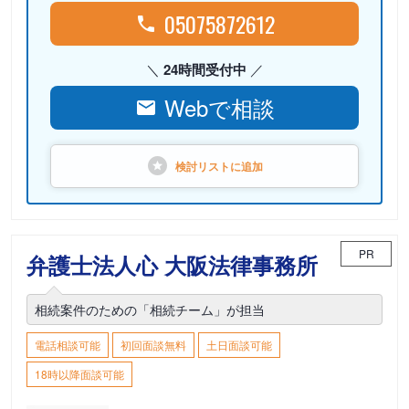
05075872612
24時間受付中
Webで相談
検討リストに
追加
PR
弁護士法人心 大阪法律事務所
相続案件のための「相続チーム」が担当
電話相談可能
初回面談無料
土日面談可能
18時以降面談可能