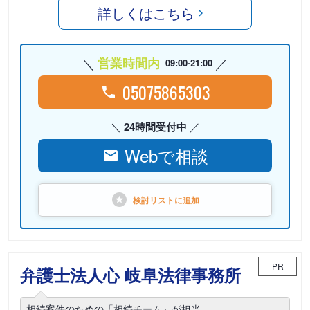
詳しくはこちら
営業時間内
09:00-21:00
05075865303
24時間受付中
Webで相談
検討リストに
追加
PR
弁護士法人心 岐阜法律事務所
相続案件のための「相続チーム」が担当