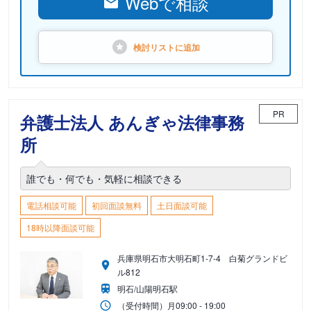
Webで相談
検討リストに
追加
PR
弁護士法人 あんぎゃ法律事務
所
誰でも・何でも・気軽に相談できる
電話相談可能
初回面談無料
土日面談可能
18時以降面談可能
兵庫県明石市大明石町1-7-4 白菊グランドビ
ル812
明石/山陽明石駅
（受付時間）
月
09:00 - 19:00