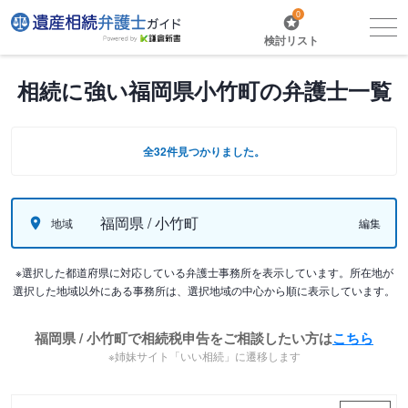
0
検討リスト
相続に強い福岡県小竹町の弁護士一覧
全32件見つかりました。
福岡県 / 小竹町
地域
編集
※選択した都道府県に対応している弁護士事務所を表示しています。所在地が
選択した地域以外にある事務所は、選択地域の中心から順に表示しています。
福岡県 / 小竹町で相続税申告をご相談したい方は
こちら
※姉妹サイト「いい相続」に遷移します