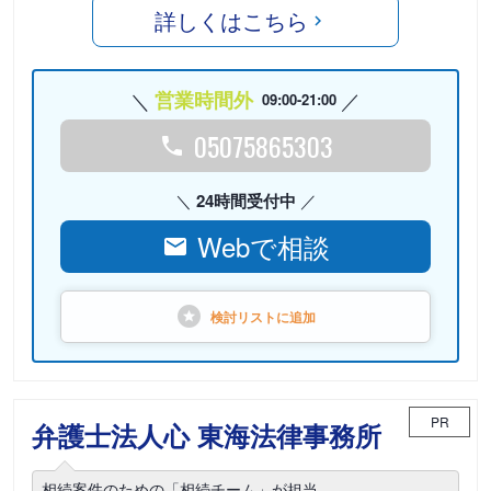
詳しくはこちら
営業時間外
09:00-21:00
05075865303
24時間受付中
Webで相談
検討リストに
追加
PR
弁護士法人心 東海法律事務所
相続案件のための「相続チーム」が担当