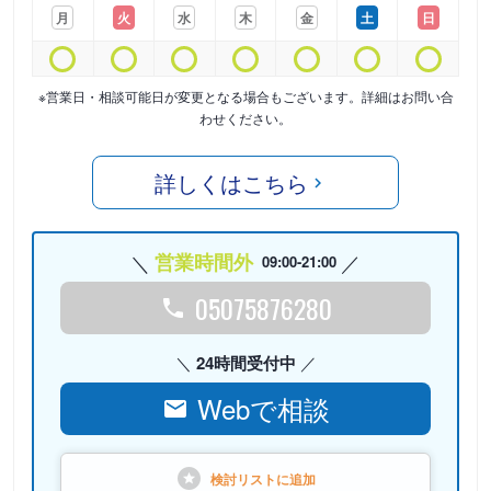
月
火
水
木
金
土
日
※営業日・相談可能日が変更となる場合もございます。詳細はお問い合
わせください。
詳しくはこちら
営業時間外
09:00-21:00
05075876280
24時間受付中
Webで相談
検討リストに
追加