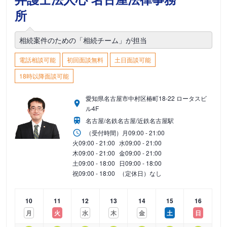
所
相続案件のための「相続チーム」が担当
電話相談可能
初回面談無料
土日面談可能
18時以降面談可能
愛知県名古屋市中村区椿町18-22 ロータスビ
ル4F
名古屋/名鉄名古屋/近鉄名古屋駅
（受付時間）
月
09:00 - 21:00
火
09:00 - 21:00
水
09:00 - 21:00
木
09:00 - 21:00
金
09:00 - 21:00
土
09:00 - 18:00
日
09:00 - 18:00
祝
09:00 - 18:00
（定休日）なし
10
11
12
13
14
15
16
月
火
水
木
金
土
日