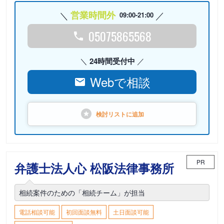
営業時間外
09:00-21:00
05075865568
24時間受付中
Webで相談
検討リストに
追加
PR
弁護士法人心 松阪法律事務所
相続案件のための「相続チーム」が担当
電話相談可能
初回面談無料
土日面談可能