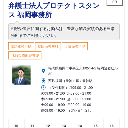
PR
弁護士法人プロテクトスタン
ス 福岡事務所
相続や遺言に関するお悩みは、豊富な解決実績のある当事
務所までご相談ください。
電話相談可能
初回面談無料
土日面談可能
18時以降面談可能
福岡県福岡市中央区天神2-14-2 福岡証券ビル
3F
西鉄福岡（天神）駅
天神駅
（受付時間）
月
09:00 - 21:00
火
09:00 - 21:00
水
09:00 - 21:00
木
09:00 - 21:00
金
09:00 - 21:00
土
09:00 - 19:00
日
09:00 - 19:00
祝
09:00 - 19:00
（定休日）なし
10
11
12
13
14
15
16