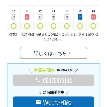
10
11
12
13
14
15
16
月
火
水
木
金
土
日
※営業日・相談可能日が変更となる場合もございます。詳細はお問い合
わせください。
詳しくはこちら
営業時間外
09:00-21:00
05075872192
24時間受付中
Webで相談