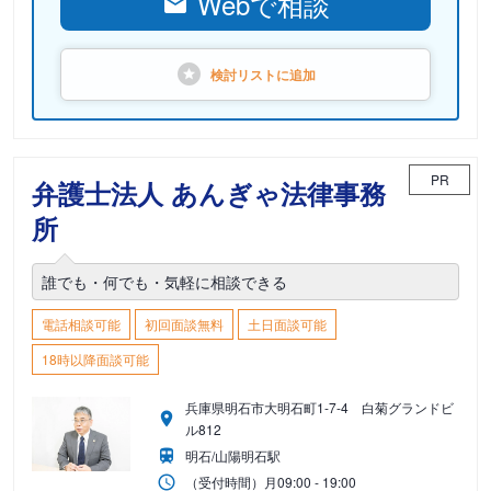
Webで相談
検討リストに
追加
PR
弁護士法人 あんぎゃ法律事務
所
誰でも・何でも・気軽に相談できる
電話相談可能
初回面談無料
土日面談可能
18時以降面談可能
兵庫県明石市大明石町1-7-4 白菊グランドビ
ル812
明石/山陽明石駅
（受付時間）
月
09:00 - 19:00