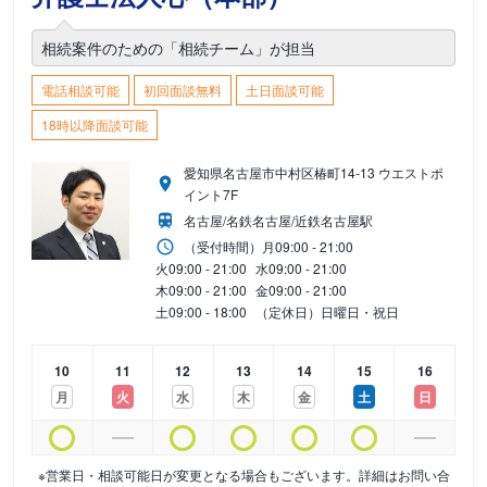
相続案件のための「相続チーム」が担当
電話相談可能
初回面談無料
土日面談可能
18時以降面談可能
愛知県名古屋市中村区椿町14-13 ウエストポ
イント7F
名古屋/名鉄名古屋/近鉄名古屋駅
（受付時間）
月
09:00 - 21:00
火
09:00 - 21:00
水
09:00 - 21:00
木
09:00 - 21:00
金
09:00 - 21:00
土
09:00 - 18:00
（定休日）日曜日・祝日
10
11
12
13
14
15
16
月
火
水
木
金
土
日
※営業日・相談可能日が変更となる場合もございます。詳細はお問い合