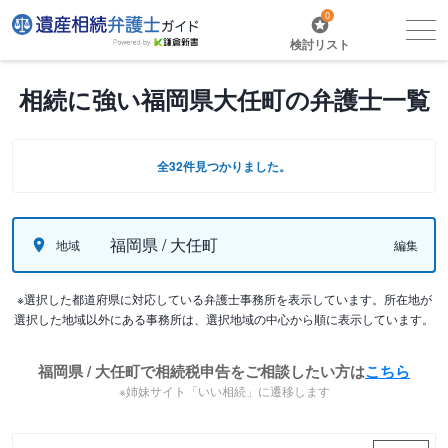
0
検討リスト
相続に強い福岡県大任町の弁護士一覧
全32件見つかりました。
福岡県 / 大任町
地域
編集
※選択した都道府県に対応している弁護士事務所を表示しています。所在地が
選択した地域以外にある事務所は、選択地域の中心から順に表示しています。
福岡県 / 大任町で相続税申告をご相談したい方は
こちら
※姉妹サイト「いい相続」に遷移します