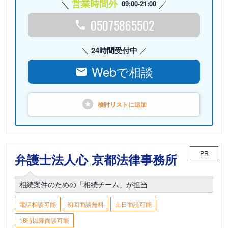
営業時間外
09:00-21:00
05075865502
24時間受付中
Webで相談
検討リストに
追加
PR
弁護士法人心 京都法律事務所
相続案件のための「相続チーム」が担当
電話相談可能
初回面談無料
土日面談可能
18時以降面談可能