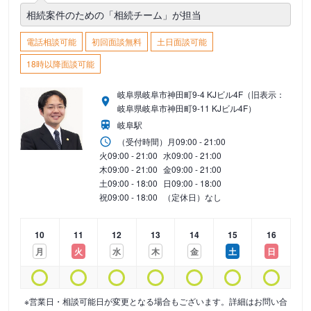
相続案件のための「相続チーム」が担当
電話相談可能
初回面談無料
土日面談可能
18時以降面談可能
岐阜県岐阜市神田町9-4 KJビル4F（旧表示：
岐阜県岐阜市神田町9-11 KJビル4F）
岐阜駅
（受付時間）
月
09:00 - 21:00
火
09:00 - 21:00
水
09:00 - 21:00
木
09:00 - 21:00
金
09:00 - 21:00
土
09:00 - 18:00
日
09:00 - 18:00
祝
09:00 - 18:00
（定休日）なし
10
11
12
13
14
15
16
月
火
水
木
金
土
日
※営業日・相談可能日が変更となる場合もございます。詳細はお問い合