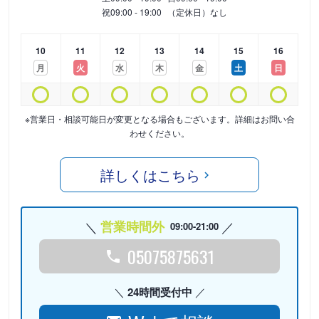
祝
09:00 - 19:00
（定休日）なし
10
11
12
13
14
15
16
月
火
水
木
金
土
日
※営業日・相談可能日が変更となる場合もございます。詳細はお問い合
わせください。
詳しくはこちら
営業時間外
09:00-21:00
05075875631
24時間受付中