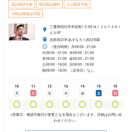
電話相談可能
初回面談無料
土日面談可能
18時以降面談可能
三重県四日市市安島1-2-29 ＭＩＺＵＴＡＮＩ
ビル3F
近鉄四日市/あすなろう四日市駅
（受付時間）
月
09:00 - 21:00
火
09:00 - 21:00
水
09:00 - 21:00
木
09:00 - 21:00
金
09:00 - 21:00
土
09:00 - 18:00
日
09:00 - 18:00
祝
09:00 - 18:00
（定休日）なし
10
11
12
13
14
15
16
月
火
水
木
金
土
日
※営業日・相談可能日が変更となる場合もございます。詳細はお問い合
わせください。