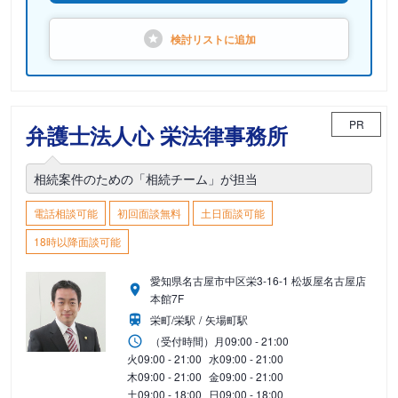
検討リストに
追加
PR
弁護士法人心 栄法律事務所
相続案件のための「相続チーム」が担当
電話相談可能
初回面談無料
土日面談可能
18時以降面談可能
愛知県名古屋市中区栄3-16-1 松坂屋名古屋店
本館7F
栄町/栄駅
矢場町駅
（受付時間）
月
09:00 - 21:00
火
09:00 - 21:00
水
09:00 - 21:00
木
09:00 - 21:00
金
09:00 - 21:00
土
09:00 - 18:00
日
09:00 - 18:00