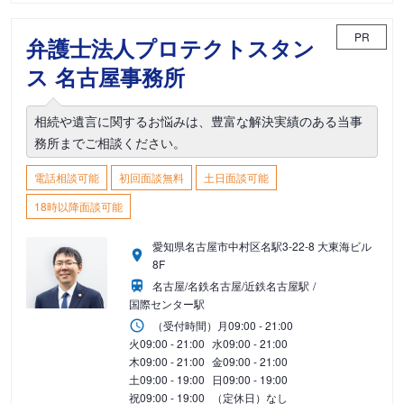
PR
弁護士法人プロテクトスタン
ス 名古屋事務所
相続や遺言に関するお悩みは、豊富な解決実績のある当事
務所までご相談ください。
電話相談可能
初回面談無料
土日面談可能
18時以降面談可能
愛知県名古屋市中村区名駅3-22-8 大東海ビル
8F
名古屋/名鉄名古屋/近鉄名古屋駅
国際センター駅
（受付時間）
月
09:00 - 21:00
火
09:00 - 21:00
水
09:00 - 21:00
木
09:00 - 21:00
金
09:00 - 21:00
土
09:00 - 19:00
日
09:00 - 19:00
祝
09:00 - 19:00
（定休日）なし