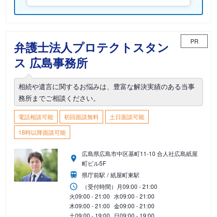
PR
弁護士法人プロテクトスタン
ス 広島事務所
相続や遺言に関するお悩みは、豊富な解決実績のある当事
務所までご相談ください。
電話相談可能
初回面談無料
土日面談可能
18時以降面談可能
広島県広島市中区基町11-10 合人社広島紙屋
町ビル5F
県庁前駅
紙屋町東駅
（受付時間）
月
09:00 - 21:00
火
09:00 - 21:00
水
09:00 - 21:00
木
09:00 - 21:00
金
09:00 - 21:00
土
09:00 - 19:00
日
09:00 - 19:00