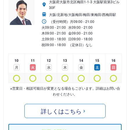
大阪府大阪市北区梅田1-1-3 大阪駅前第3ビル
30F
大阪/北新地/大阪梅田/梅田/東梅田/西梅田駅
（受付時間）
月
09:00 - 21:00
火
09:00 - 21:00
水
09:00 - 21:00
木
09:00 - 21:00
金
09:00 - 21:00
土
09:00 - 18:00
日
09:00 - 18:00
祝
09:00 - 18:00
（定休日）なし
10
11
12
13
14
15
16
月
火
水
木
金
土
日
※営業日・相談可能日が変更となる場合もございます。詳細はお問い合
わせください。
詳しくはこちら