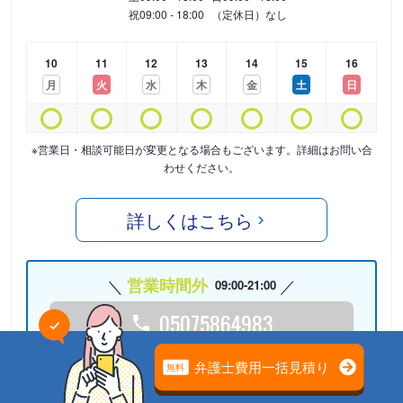
祝
09:00 - 18:00
（定休日）なし
10
11
12
13
14
15
16
月
火
水
木
金
土
日
※営業日・相談可能日が変更となる場合もございます。詳細はお問い合
わせください。
詳しくはこちら
営業時間外
09:00-21:00
05075864983
24時間受付中