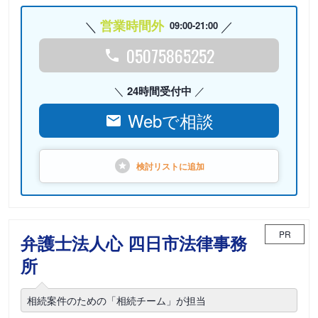
営業時間外
09:00-21:00
05075865252
24時間受付中
Webで相談
検討リストに
追加
PR
弁護士法人心 四日市法律事務
所
相続案件のための「相続チーム」が担当