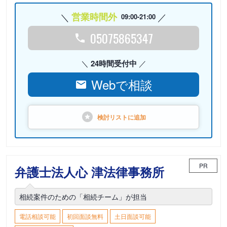
営業時間外
09:00-21:00
05075865347
24時間受付中
Webで相談
検討リストに
追加
PR
弁護士法人心 津法律事務所
相続案件のための「相続チーム」が担当
電話相談可能
初回面談無料
土日面談可能