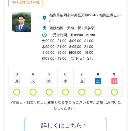
18時以降面談可能
福岡県福岡市中央区天神2-14-2 福岡証券ビル
3F
西鉄福岡（天神）駅
天神駅
（受付時間）
月
09:00 - 21:00
火
09:00 - 21:00
水
09:00 - 21:00
木
09:00 - 21:00
金
09:00 - 21:00
土
09:00 - 19:00
日
09:00 - 19:00
祝
09:00 - 19:00
（定休日）なし
3
4
5
6
7
8
9
月
火
水
木
金
土
日
※営業日・相談可能日が変更となる場合もございます。詳細はお問い合
わせください。
詳しくはこちら