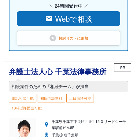
24時間受付中
Webで相談
検討リストに
追加
PR
弁護士法人心 千葉法律事務所
相続案件のための「相続チーム」が担当
電話相談可能
初回面談無料
土日面談可能
18時以降面談可能
千葉県千葉市中央区弁天1-15-3 リードシー千
葉駅前ビル8F
千葉/京成千葉駅