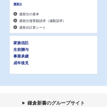
遺留分
遺留分の基本
遺留分侵害額請求（減殺請求）
遺留分計算シート
家族信託
生前贈与
事業承継
成年後見
鎌倉新書のグループサイト