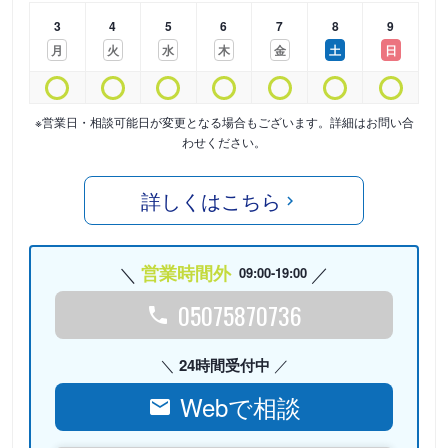
3
4
5
6
7
8
9
月
火
水
木
金
土
日
※営業日・相談可能日が変更となる場合もございます。詳細はお問い合
わせください。
詳しくはこちら
営業時間外
09:00-19:00
05075870736
24時間受付中
Webで相談