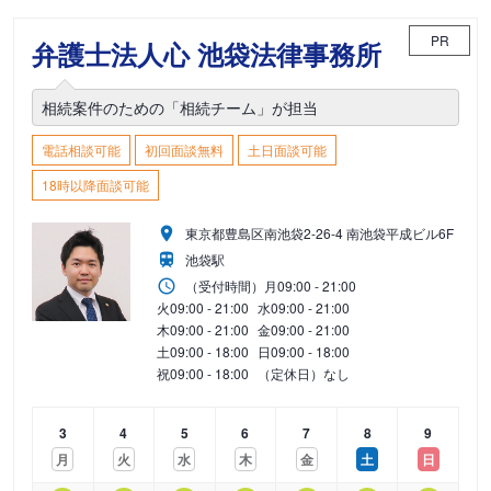
PR
弁護士法人心 池袋法律事務所
相続案件のための「相続チーム」が担当
電話相談可能
初回面談無料
土日面談可能
18時以降面談可能
東京都豊島区南池袋2-26-4 南池袋平成ビル6F
池袋駅
（受付時間）
月
09:00 - 21:00
火
09:00 - 21:00
水
09:00 - 21:00
木
09:00 - 21:00
金
09:00 - 21:00
土
09:00 - 18:00
日
09:00 - 18:00
祝
09:00 - 18:00
（定休日）なし
3
4
5
6
7
8
9
月
火
水
木
金
土
日