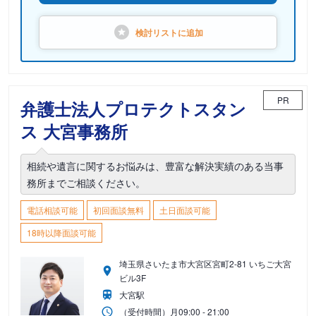
検討リストに
追加
PR
弁護士法人プロテクトスタン
ス 大宮事務所
相続や遺言に関するお悩みは、豊富な解決実績のある当事
務所までご相談ください。
電話相談可能
初回面談無料
土日面談可能
18時以降面談可能
埼玉県さいたま市大宮区宮町2-81 いちご大宮
ビル3F
大宮駅
（受付時間）
月
09:00 - 21:00