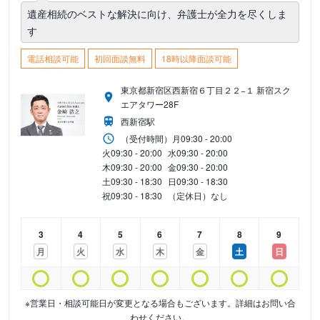
遺産相続のベストな解決に向け、弁護士が全力を尽くしま
す
電話相談可能
初回面談無料
18時以降面談可能
東京都新宿区西新宿６丁目２２−１ 新宿スク
エアタワー28F
西新宿駅
（受付時間）
月
09:30 - 20:00
火
09:30 - 20:00
水
09:30 - 20:00
木
09:30 - 20:00
金
09:30 - 20:00
土
09:30 - 18:30
日
09:30 - 18:30
祝
09:30 - 18:30
（定休日）なし
3
4
5
6
7
8
9
月
火
水
木
金
土
日
※営業日・相談可能日が変更となる場合もございます。詳細はお問い合
わせください。