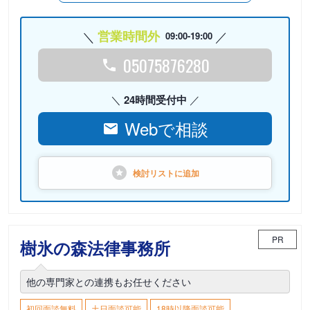
営業時間外
09:00-19:00
05075876280
24時間受付中
Webで相談
検討リストに
追加
PR
樹氷の森法律事務所
他の専門家との連携もお任せください
初回面談無料
土日面談可能
18時以降面談可能