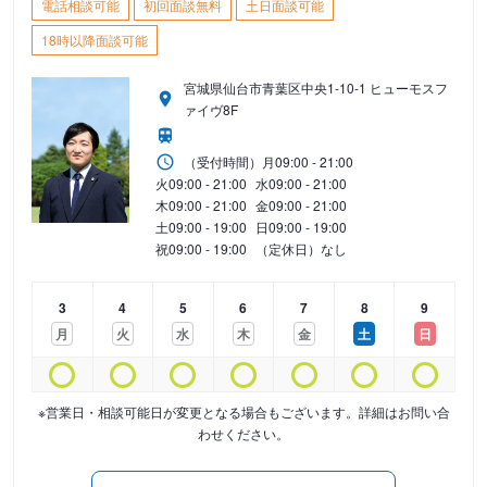
電話相談可能
初回面談無料
土日面談可能
18時以降面談可能
宮城県仙台市青葉区中央1-10-1 ヒューモスフ
ァイヴ8F
（受付時間）
月
09:00 - 21:00
火
09:00 - 21:00
水
09:00 - 21:00
木
09:00 - 21:00
金
09:00 - 21:00
土
09:00 - 19:00
日
09:00 - 19:00
祝
09:00 - 19:00
（定休日）なし
3
4
5
6
7
8
9
月
火
水
木
金
土
日
※営業日・相談可能日が変更となる場合もございます。詳細はお問い合
わせください。