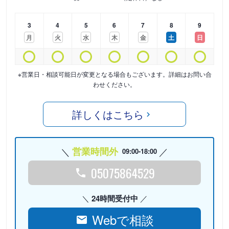
3
4
5
6
7
8
9
月
火
水
木
金
土
日
※営業日・相談可能日が変更となる場合もございます。詳細はお問い合
わせください。
詳しくはこちら
営業時間外
09:00-18:00
05075864529
24時間受付中
Webで相談