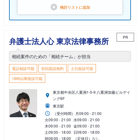
検討リストに
追加
PR
弁護士法人心 東京法律事務所
相続案件のための「相続チーム」が担当
電話相談可能
初回面談無料
土日面談可能
18時以降面談可能
東京都中央区八重洲1-5-9 八重洲加藤ビルデイ
ング6F
東京駅
（受付時間）
月
09:00 - 21:00
火
09:00 - 21:00
水
09:00 - 21:00
木
09:00 - 21:00
金
09:00 - 21:00
土
09:00 - 18:00
日
09:00 - 18:00
祝
09:00 - 18:00
（定休日）なし