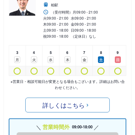
柏駅
（受付時間）
月
09:00 - 21:00
火
09:00 - 21:00
水
09:00 - 21:00
木
09:00 - 21:00
金
09:00 - 21:00
土
09:00 - 18:00
日
09:00 - 18:00
祝
09:00 - 18:00
（定休日）なし
3
4
5
6
7
8
9
月
火
水
木
金
土
日
※営業日・相談可能日が変更となる場合もございます。詳細はお問い合
わせください。
詳しくはこちら
営業時間外
09:00-18:00