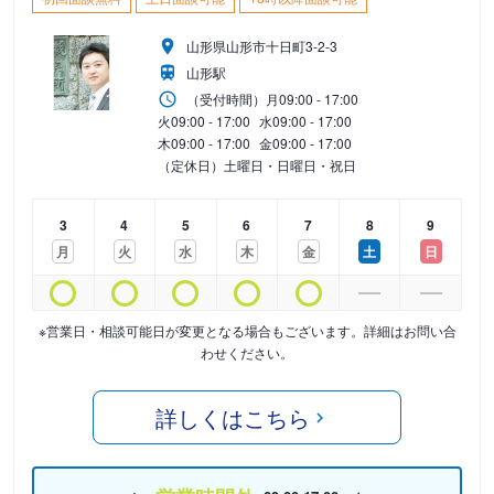
山形県山形市十日町3-2-3
山形駅
（受付時間）
月
09:00 - 17:00
火
09:00 - 17:00
水
09:00 - 17:00
木
09:00 - 17:00
金
09:00 - 17:00
（定休日）土曜日・日曜日・祝日
3
4
5
6
7
8
9
月
火
水
木
金
土
日
※営業日・相談可能日が変更となる場合もございます。詳細はお問い合
わせください。
詳しくはこちら