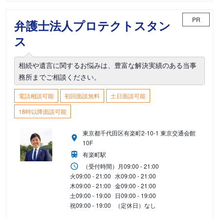
PR
弁護士法人プロテクトスタン
ス
相続や遺言に関するお悩みは、豊富な解決実績のある当事
務所までご相談ください。
電話相談可能
初回面談無料
土日面談可能
18時以降面談可能
東京都千代田区有楽町2-10-1 東京交通会館
10F
有楽町駅
（受付時間）
月
09:00 - 21:00
火
09:00 - 21:00
水
09:00 - 21:00
木
09:00 - 21:00
金
09:00 - 21:00
土
09:00 - 19:00
日
09:00 - 19:00
祝
09:00 - 19:00
（定休日）なし