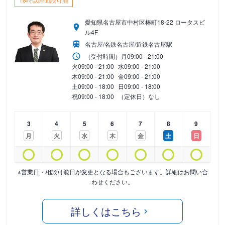
愛知県名古屋市中村区椿町18-22 ロータスビ
ル4F
名古屋/名鉄名古屋/近鉄名古屋駅
（受付時間）
月
09:00 - 21:00
火
09:00 - 21:00
水
09:00 - 21:00
木
09:00 - 21:00
金
09:00 - 21:00
土
09:00 - 18:00
日
09:00 - 18:00
祝
09:00 - 18:00
（定休日）なし
3
4
5
6
7
8
9
月
火
水
木
金
土
日
※営業日・相談可能日が変更となる場合もございます。詳細はお問い合
わせください。
詳しくはこちら