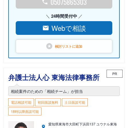
05075865303
24時間受付中
Webで相談
検討リストに
追加
PR
弁護士法人心 東海法律事務所
相続案件のための「相続チーム」が担当
電話相談可能
初回面談無料
土日面談可能
18時以降面談可能
愛知県東海市大田町下浜田137 ユウナル東海