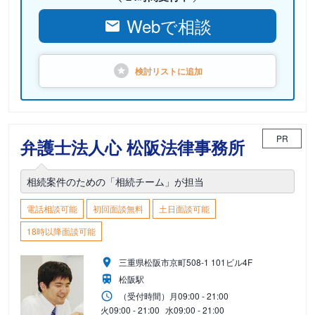
Webで相談
検討リストに
追加
PR
弁護士法人心 松阪法律事務所
相続案件のための「相続チーム」が担当
電話相談可能
初回面談無料
土日面談可能
18時以降面談可能
三重県松阪市京町508-1 101ビル4F
松阪駅
（受付時間）
月
09:00 - 21:00
火
09:00 - 21:00
水
09:00 - 21:00