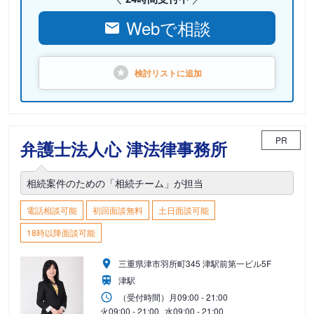
Webで相談
検討リストに
追加
PR
弁護士法人心 津法律事務所
相続案件のための「相続チーム」が担当
電話相談可能
初回面談無料
土日面談可能
18時以降面談可能
三重県津市羽所町345 津駅前第一ビル5F
津駅
（受付時間）
月
09:00 - 21:00
火
09:00 - 21:00
水
09:00 - 21:00