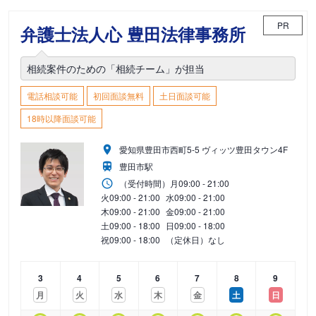
PR
弁護士法人心 豊田法律事務所
相続案件のための「相続チーム」が担当
電話相談可能
初回面談無料
土日面談可能
18時以降面談可能
愛知県豊田市西町5-5 ヴィッツ豊田タウン4F
豊田市駅
（受付時間）
月
09:00 - 21:00
火
09:00 - 21:00
水
09:00 - 21:00
木
09:00 - 21:00
金
09:00 - 21:00
土
09:00 - 18:00
日
09:00 - 18:00
祝
09:00 - 18:00
（定休日）なし
3
4
5
6
7
8
9
月
火
水
木
金
土
日