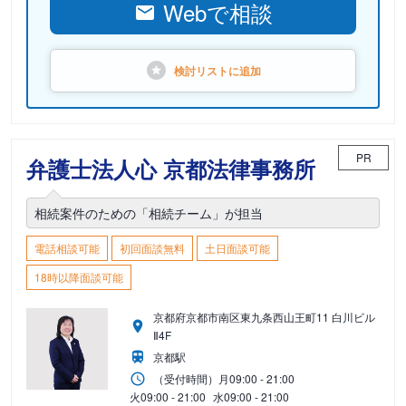
Webで相談
検討リストに
追加
PR
弁護士法人心 京都法律事務所
相続案件のための「相続チーム」が担当
電話相談可能
初回面談無料
土日面談可能
18時以降面談可能
京都府京都市南区東九条西山王町11 白川ビル
Ⅱ4F
京都駅
（受付時間）
月
09:00 - 21:00
火
09:00 - 21:00
水
09:00 - 21:00