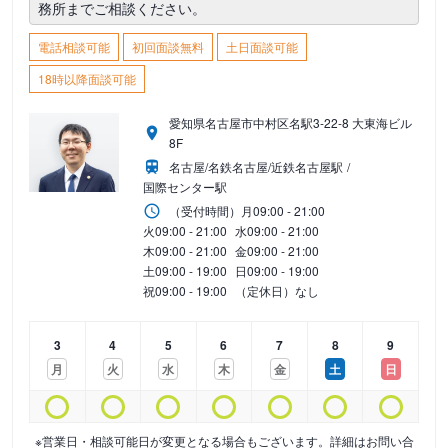
務所までご相談ください。
電話相談可能
初回面談無料
土日面談可能
18時以降面談可能
愛知県名古屋市中村区名駅3-22-8 大東海ビル
8F
名古屋/名鉄名古屋/近鉄名古屋駅
国際センター駅
（受付時間）
月
09:00 - 21:00
火
09:00 - 21:00
水
09:00 - 21:00
木
09:00 - 21:00
金
09:00 - 21:00
土
09:00 - 19:00
日
09:00 - 19:00
祝
09:00 - 19:00
（定休日）なし
3
4
5
6
7
8
9
月
火
水
木
金
土
日
※営業日・相談可能日が変更となる場合もございます。詳細はお問い合