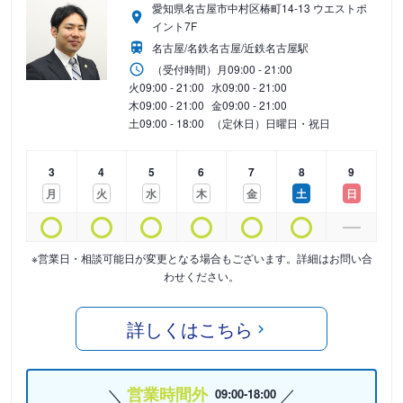
愛知県名古屋市中村区椿町14-13 ウエストポ
イント7F
名古屋/名鉄名古屋/近鉄名古屋駅
（受付時間）
月
09:00 - 21:00
火
09:00 - 21:00
水
09:00 - 21:00
木
09:00 - 21:00
金
09:00 - 21:00
土
09:00 - 18:00
（定休日）日曜日・祝日
3
4
5
6
7
8
9
月
火
水
木
金
土
日
※営業日・相談可能日が変更となる場合もございます。詳細はお問い合
わせください。
詳しくはこちら
営業時間外
09:00-18:00