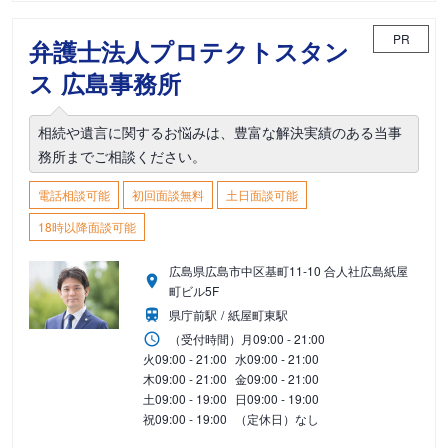
PR
弁護士法人プロテクトスタン
ス 広島事務所
相続や遺言に関するお悩みは、豊富な解決実績のある当事
務所までご相談ください。
電話相談可能
初回面談無料
土日面談可能
18時以降面談可能
広島県広島市中区基町11-10 合人社広島紙屋
町ビル5F
県庁前駅
紙屋町東駅
（受付時間）
月
09:00 - 21:00
火
09:00 - 21:00
水
09:00 - 21:00
木
09:00 - 21:00
金
09:00 - 21:00
土
09:00 - 19:00
日
09:00 - 19:00
祝
09:00 - 19:00
（定休日）なし