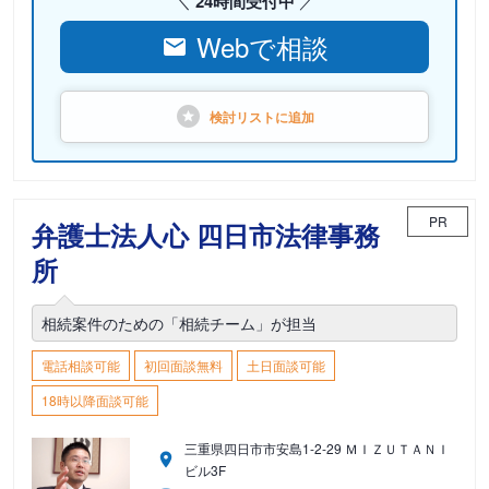
24時間受付中
Webで相談
検討リストに
追加
PR
弁護士法人心 四日市法律事務
所
相続案件のための「相続チーム」が担当
電話相談可能
初回面談無料
土日面談可能
18時以降面談可能
三重県四日市市安島1-2-29 ＭＩＺＵＴＡＮＩ
ビル3F