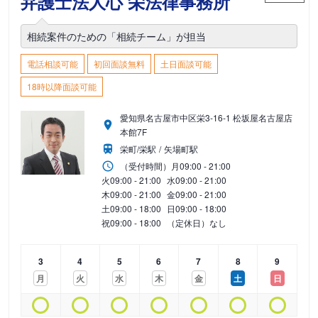
弁護士法人心 栄法律事務所
相続案件のための「相続チーム」が担当
電話相談可能
初回面談無料
土日面談可能
18時以降面談可能
愛知県名古屋市中区栄3-16-1 松坂屋名古屋店
本館7F
栄町/栄駅
矢場町駅
（受付時間）
月
09:00 - 21:00
火
09:00 - 21:00
水
09:00 - 21:00
木
09:00 - 21:00
金
09:00 - 21:00
土
09:00 - 18:00
日
09:00 - 18:00
祝
09:00 - 18:00
（定休日）なし
3
4
5
6
7
8
9
月
火
水
木
金
土
日