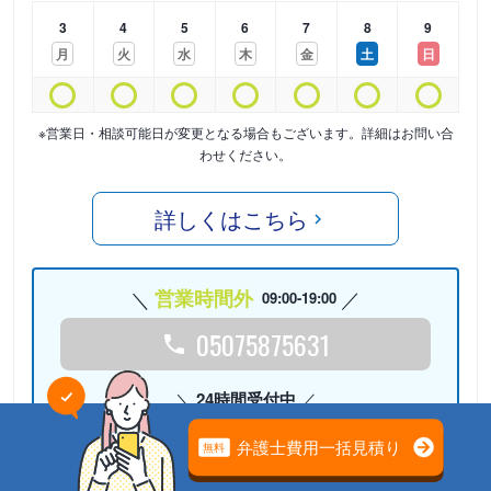
3
4
5
6
7
8
9
月
火
水
木
金
土
日
※営業日・相談可能日が変更となる場合もございます。詳細はお問い合
わせください。
詳しくはこちら
営業時間外
09:00-19:00
05075875631
24時間受付中
Webで相談