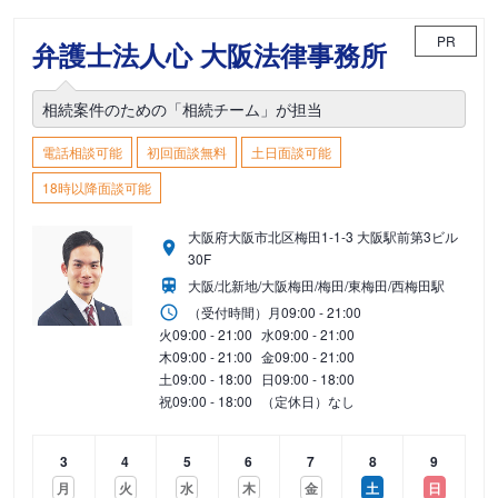
PR
弁護士法人心 大阪法律事務所
相続案件のための「相続チーム」が担当
電話相談可能
初回面談無料
土日面談可能
18時以降面談可能
大阪府大阪市北区梅田1-1-3 大阪駅前第3ビル
30F
大阪/北新地/大阪梅田/梅田/東梅田/西梅田駅
（受付時間）
月
09:00 - 21:00
火
09:00 - 21:00
水
09:00 - 21:00
木
09:00 - 21:00
金
09:00 - 21:00
土
09:00 - 18:00
日
09:00 - 18:00
祝
09:00 - 18:00
（定休日）なし
3
4
5
6
7
8
9
月
火
水
木
金
土
日