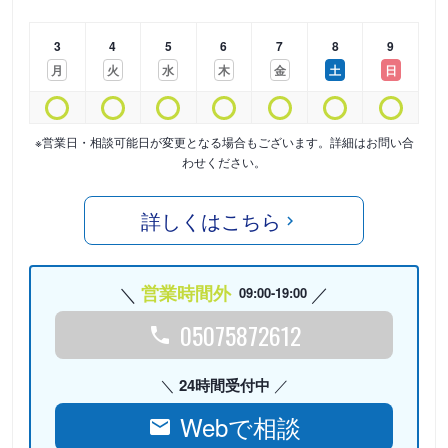
3
4
5
6
7
8
9
月
火
水
木
金
土
日
※営業日・相談可能日が変更となる場合もございます。詳細はお問い合
わせください。
詳しくはこちら
営業時間外
09:00-19:00
05075872612
24時間受付中
Webで相談