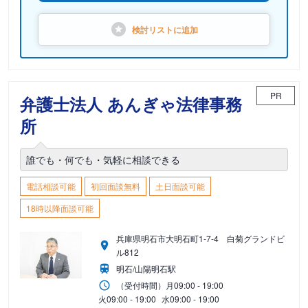
検討リストに
追加
PR
弁護士法人 あんぎゃ法律事務
所
誰でも・何でも・気軽に相談できる
電話相談可能
初回面談無料
土日面談可能
18時以降面談可能
兵庫県明石市大明石町1-7-4 白菊グランドビ
ル812
明石/山陽明石駅
（受付時間）
月
09:00 - 19:00
火
09:00 - 19:00
水
09:00 - 19:00