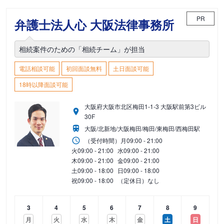
PR
弁護士法人心 大阪法律事務所
相続案件のための「相続チーム」が担当
電話相談可能
初回面談無料
土日面談可能
18時以降面談可能
大阪府大阪市北区梅田1-1-3 大阪駅前第3ビル
30F
大阪/北新地/大阪梅田/梅田/東梅田/西梅田駅
（受付時間）
月
09:00 - 21:00
火
09:00 - 21:00
水
09:00 - 21:00
木
09:00 - 21:00
金
09:00 - 21:00
土
09:00 - 18:00
日
09:00 - 18:00
祝
09:00 - 18:00
（定休日）なし
3
4
5
6
7
8
9
月
火
水
木
金
土
日