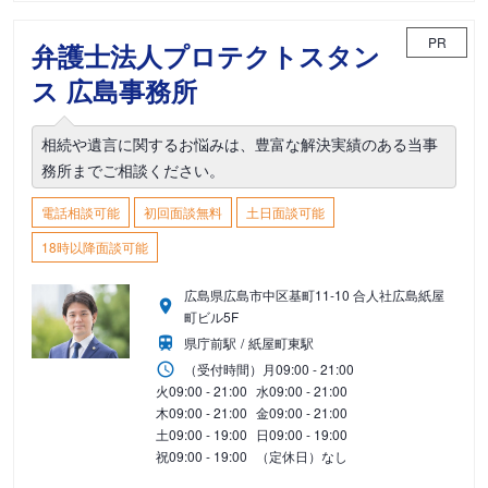
PR
弁護士法人プロテクトスタン
ス 広島事務所
相続や遺言に関するお悩みは、豊富な解決実績のある当事
務所までご相談ください。
電話相談可能
初回面談無料
土日面談可能
18時以降面談可能
広島県広島市中区基町11-10 合人社広島紙屋
町ビル5F
県庁前駅
紙屋町東駅
（受付時間）
月
09:00 - 21:00
火
09:00 - 21:00
水
09:00 - 21:00
木
09:00 - 21:00
金
09:00 - 21:00
土
09:00 - 19:00
日
09:00 - 19:00
祝
09:00 - 19:00
（定休日）なし