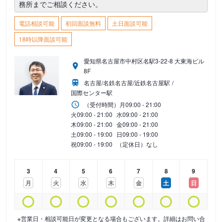
務所までご相談ください。
電話相談可能
初回面談無料
土日面談可能
18時以降面談可能
愛知県名古屋市中村区名駅3-22-8 大東海ビル
8F
名古屋/名鉄名古屋/近鉄名古屋駅
国際センター駅
（受付時間）
月
09:00 - 21:00
火
09:00 - 21:00
水
09:00 - 21:00
木
09:00 - 21:00
金
09:00 - 21:00
土
09:00 - 19:00
日
09:00 - 19:00
祝
09:00 - 19:00
（定休日）なし
3
4
5
6
7
8
9
月
火
水
木
金
土
日
※営業日・相談可能日が変更となる場合もございます。詳細はお問い合