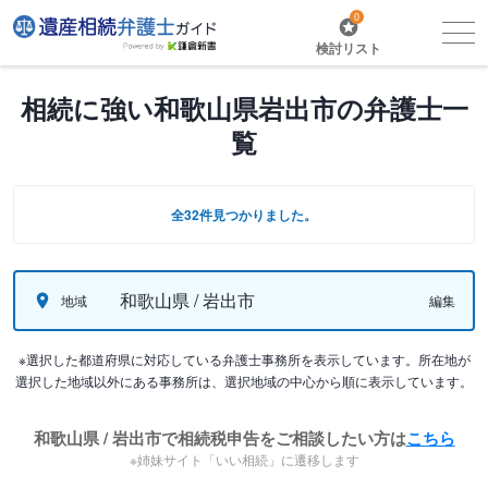
0
検討リスト
相続に強い和歌山県岩出市の弁護士一
覧
全32件見つかりました。
和歌山県 / 岩出市
地域
編集
※選択した都道府県に対応している弁護士事務所を表示しています。所在地が
選択した地域以外にある事務所は、選択地域の中心から順に表示しています。
和歌山県 / 岩出市で相続税申告をご相談したい方は
こちら
※姉妹サイト「いい相続」に遷移します