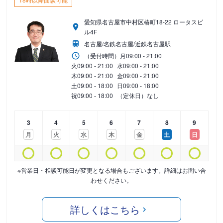
愛知県名古屋市中村区椿町18-22 ロータスビ
ル4F
名古屋/名鉄名古屋/近鉄名古屋駅
（受付時間）
月
09:00 - 21:00
火
09:00 - 21:00
水
09:00 - 21:00
木
09:00 - 21:00
金
09:00 - 21:00
土
09:00 - 18:00
日
09:00 - 18:00
祝
09:00 - 18:00
（定休日）なし
3
4
5
6
7
8
9
月
火
水
木
金
土
日
※営業日・相談可能日が変更となる場合もございます。詳細はお問い合
わせください。
詳しくはこちら