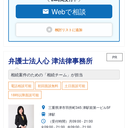
Webで相談
検討リストに
追加
PR
弁護士法人心 津法律事務所
相続案件のための「相続チーム」が担当
電話相談可能
初回面談無料
土日面談可能
18時以降面談可能
三重県津市羽所町345 津駅前第一ビル5F
津駅
（受付時間）
月
09:00 - 21:00
火
09:00 - 21:00
水
09:00 - 21:00