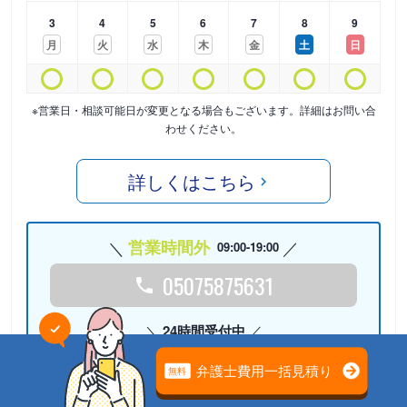
3
4
5
6
7
8
9
月
火
水
木
金
土
日
※営業日・相談可能日が変更となる場合もございます。詳細はお問い合
わせください。
詳しくはこちら
営業時間外
09:00-19:00
05075875631
24時間受付中
Webで相談