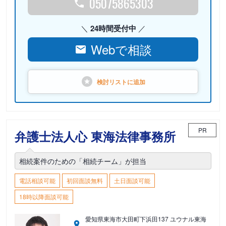
05075865303
24時間受付中
Webで相談
検討リストに
追加
PR
弁護士法人心 東海法律事務所
相続案件のための「相続チーム」が担当
電話相談可能
初回面談無料
土日面談可能
18時以降面談可能
愛知県東海市大田町下浜田137 ユウナル東海