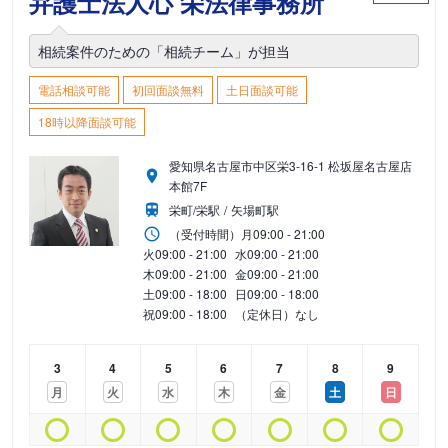
弁護士法人心 栄法律事務所
相続案件のための「相続チーム」が担当
電話相談可能
初回面談無料
土日面談可能
18時以降面談可能
愛知県名古屋市中区栄3-16-1 松坂屋名古屋店
本館7F
栄町/栄駅
矢場町駅
（受付時間）
月
09:00 - 21:00
火
09:00 - 21:00
水
09:00 - 21:00
木
09:00 - 21:00
金
09:00 - 21:00
土
09:00 - 18:00
日
09:00 - 18:00
祝
09:00 - 18:00
（定休日）なし
3
4
5
6
7
8
9
月
火
水
木
金
土
日