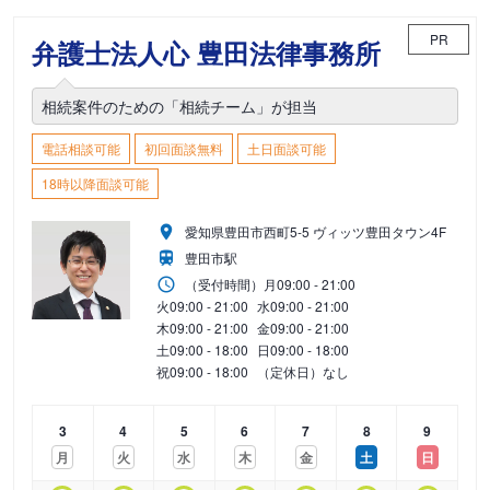
PR
弁護士法人心 豊田法律事務所
相続案件のための「相続チーム」が担当
電話相談可能
初回面談無料
土日面談可能
18時以降面談可能
愛知県豊田市西町5-5 ヴィッツ豊田タウン4F
豊田市駅
（受付時間）
月
09:00 - 21:00
火
09:00 - 21:00
水
09:00 - 21:00
木
09:00 - 21:00
金
09:00 - 21:00
土
09:00 - 18:00
日
09:00 - 18:00
祝
09:00 - 18:00
（定休日）なし
3
4
5
6
7
8
9
月
火
水
木
金
土
日