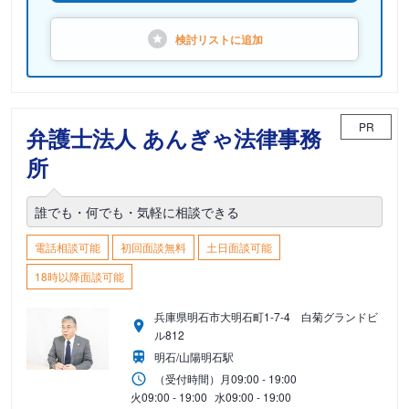
検討リストに
追加
PR
弁護士法人 あんぎゃ法律事務
所
誰でも・何でも・気軽に相談できる
電話相談可能
初回面談無料
土日面談可能
18時以降面談可能
兵庫県明石市大明石町1-7-4 白菊グランドビ
ル812
明石/山陽明石駅
（受付時間）
月
09:00 - 19:00
火
09:00 - 19:00
水
09:00 - 19:00