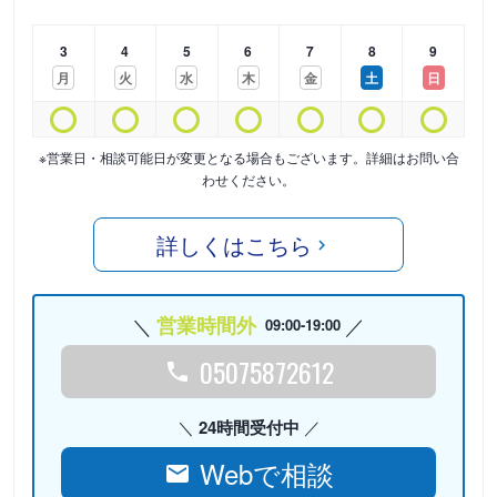
3
4
5
6
7
8
9
月
火
水
木
金
土
日
※営業日・相談可能日が変更となる場合もございます。詳細はお問い合
わせください。
詳しくはこちら
営業時間外
09:00-19:00
05075872612
24時間受付中
Webで相談