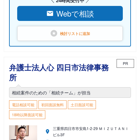
24時間受付中
Webで相談
検討リストに
追加
PR
弁護士法人心 四日市法律事務
所
相続案件のための「相続チーム」が担当
電話相談可能
初回面談無料
土日面談可能
18時以降面談可能
三重県四日市市安島1-2-29 ＭＩＺＵＴＡＮＩ
ビル3F