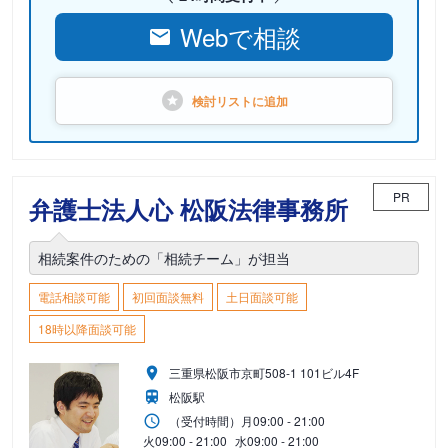
Webで相談
検討リストに
追加
PR
弁護士法人心 松阪法律事務所
相続案件のための「相続チーム」が担当
電話相談可能
初回面談無料
土日面談可能
18時以降面談可能
三重県松阪市京町508-1 101ビル4F
松阪駅
（受付時間）
月
09:00 - 21:00
火
09:00 - 21:00
水
09:00 - 21:00