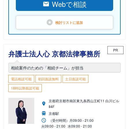
Webで相談
検討リストに
追加
PR
弁護士法人心 京都法律事務所
相続案件のための「相続チーム」が担当
電話相談可能
初回面談無料
土日面談可能
18時以降面談可能
京都府京都市南区東九条西山王町11 白川ビル
Ⅱ4F
京都駅
（受付時間）
月
09:00 - 21:00
火
09:00 - 21:00
水
09:00 - 21:00