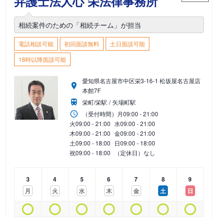
弁護士法人心 栄法律事務所
相続案件のための「相続チーム」が担当
電話相談可能
初回面談無料
土日面談可能
18時以降面談可能
愛知県名古屋市中区栄3-16-1 松坂屋名古屋店
本館7F
栄町/栄駅
矢場町駅
（受付時間）
月
09:00 - 21:00
火
09:00 - 21:00
水
09:00 - 21:00
木
09:00 - 21:00
金
09:00 - 21:00
土
09:00 - 18:00
日
09:00 - 18:00
祝
09:00 - 18:00
（定休日）なし
3
4
5
6
7
8
9
月
火
水
木
金
土
日