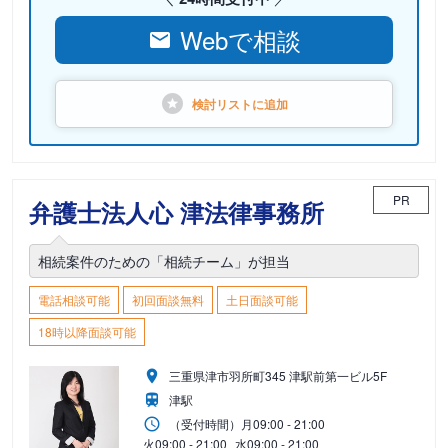
Webで相談
検討リストに
追加
PR
弁護士法人心 津法律事務所
相続案件のための「相続チーム」が担当
電話相談可能
初回面談無料
土日面談可能
18時以降面談可能
三重県津市羽所町345 津駅前第一ビル5F
津駅
（受付時間）
月
09:00 - 21:00
火
09:00 - 21:00
水
09:00 - 21:00