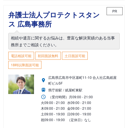
PR
弁護士法人プロテクトスタン
ス 広島事務所
相続や遺言に関するお悩みは、豊富な解決実績のある当事
務所までご相談ください。
電話相談可能
初回面談無料
土日面談可能
18時以降面談可能
広島県広島市中区基町11-10 合人社広島紙屋
町ビル5F
県庁前駅
紙屋町東駅
（受付時間）
月
09:00 - 21:00
火
09:00 - 21:00
水
09:00 - 21:00
木
09:00 - 21:00
金
09:00 - 21:00
土
09:00 - 19:00
日
09:00 - 19:00
祝
09:00 - 19:00
（定休日）なし