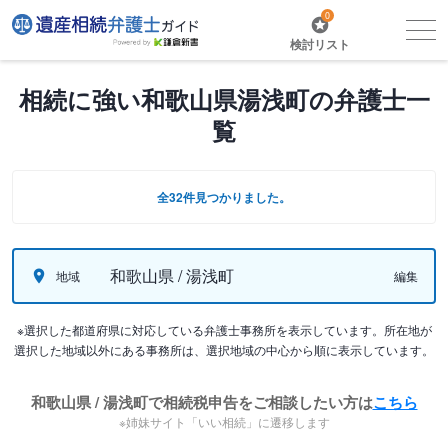
0
検討リスト
相続に強い和歌山県湯浅町の弁護士一
覧
全32件見つかりました。
和歌山県 / 湯浅町
地域
編集
※選択した都道府県に対応している弁護士事務所を表示しています。所在地が
選択した地域以外にある事務所は、選択地域の中心から順に表示しています。
和歌山県 / 湯浅町で相続税申告をご相談したい方は
こちら
※姉妹サイト「いい相続」に遷移します