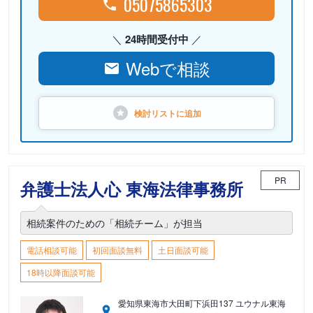
05075865303
24時間受付中
Webで相談
検討リストに
追加
PR
弁護士法人心 東海法律事務所
相続案件のための「相続チーム」が担当
電話相談可能
初回面談無料
土日面談可能
18時以降面談可能
愛知県東海市大田町下浜田137 ユウナル東海