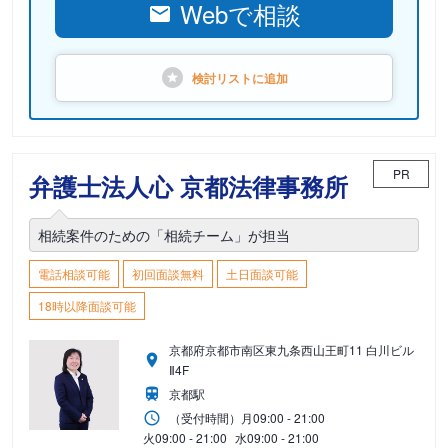
Webで相談
検討リストに
追加
PR
弁護士法人心 京都法律事務所
相続案件のための「相続チーム」が担当
電話相談可能
初回面談無料
土日面談可能
18時以降面談可能
京都府京都市南区東九条西山王町11 白川ビル
Ⅱ4F
京都駅
（受付時間）
月
09:00 - 21:00
火
09:00 - 21:00
水
09:00 - 21:00