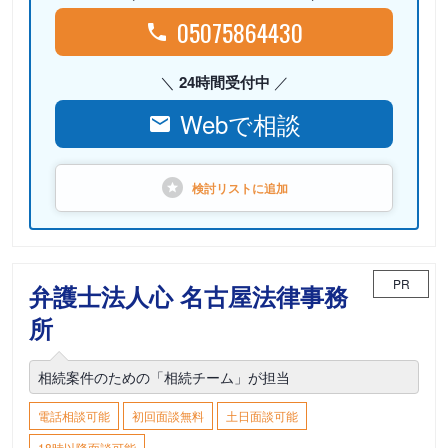
05075864430
24時間受付中
Webで相談
検討リストに
追加
PR
弁護士法人心 名古屋法律事務
所
相続案件のための「相続チーム」が担当
電話相談可能
初回面談無料
土日面談可能
18時以降面談可能