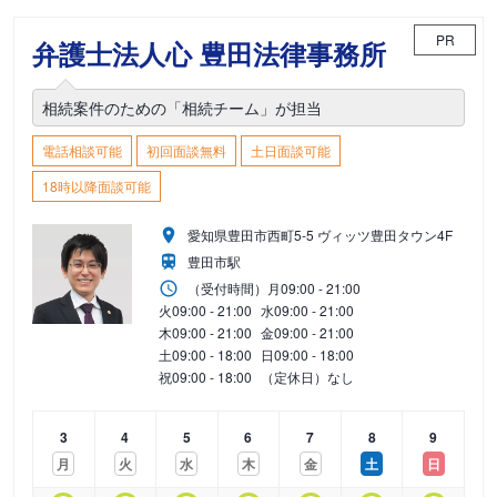
PR
弁護士法人心 豊田法律事務所
相続案件のための「相続チーム」が担当
電話相談可能
初回面談無料
土日面談可能
18時以降面談可能
愛知県豊田市西町5-5 ヴィッツ豊田タウン4F
豊田市駅
（受付時間）
月
09:00 - 21:00
火
09:00 - 21:00
水
09:00 - 21:00
木
09:00 - 21:00
金
09:00 - 21:00
土
09:00 - 18:00
日
09:00 - 18:00
祝
09:00 - 18:00
（定休日）なし
3
4
5
6
7
8
9
月
火
水
木
金
土
日