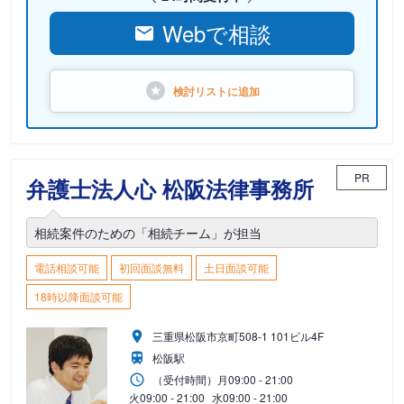
Webで相談
検討リストに
追加
PR
弁護士法人心 松阪法律事務所
相続案件のための「相続チーム」が担当
電話相談可能
初回面談無料
土日面談可能
18時以降面談可能
三重県松阪市京町508-1 101ビル4F
松阪駅
（受付時間）
月
09:00 - 21:00
火
09:00 - 21:00
水
09:00 - 21:00