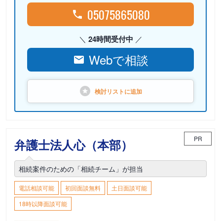
05075865080
24時間受付中
Webで相談
検討リストに
追加
PR
弁護士法人心（本部）
相続案件のための「相続チーム」が担当
電話相談可能
初回面談無料
土日面談可能
18時以降面談可能