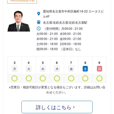
愛知県名古屋市中村区椿町18-22 ロータスビ
ル4F
名古屋/名鉄名古屋/近鉄名古屋駅
（受付時間）
月
09:00 - 21:00
火
09:00 - 21:00
水
09:00 - 21:00
木
09:00 - 21:00
金
09:00 - 21:00
土
09:00 - 18:00
日
09:00 - 18:00
祝
09:00 - 18:00
（定休日）なし
3
4
5
6
7
8
9
月
火
水
木
金
土
日
※営業日・相談可能日が変更となる場合もございます。詳細はお問い合
わせください。
詳しくはこちら