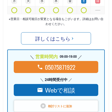
月
火
水
木
金
土
日
※営業日・相談可能日が変更となる場合もございます。詳細はお問い合
わせください。
詳しくはこちら
営業時間内
09:00-19:00
05075871922
24時間受付中
Webで相談
検討リストに
追加