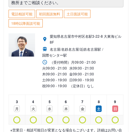
務所までご相談ください。
電話相談可能
初回面談無料
土日面談可能
18時以降面談可能
愛知県名古屋市中村区名駅3-22-8 大東海ビル
8F
名古屋/名鉄名古屋/近鉄名古屋駅
国際センター駅
（受付時間）
月
09:00 - 21:00
火
09:00 - 21:00
水
09:00 - 21:00
木
09:00 - 21:00
金
09:00 - 21:00
土
09:00 - 19:00
日
09:00 - 19:00
祝
09:00 - 19:00
（定休日）なし
3
4
5
6
7
8
9
月
火
水
木
金
土
日
※営業日・相談可能日が変更となる場合もございます。詳細はお問い合