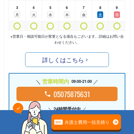
3
4
5
6
7
8
9
月
火
水
木
金
土
日
※営業日・相談可能日が変更となる場合もございます。詳細はお問い合
わせください。
詳しくはこちら
営業時間内
09:00-21:00
05075875631
24時間受付中
Webで相談