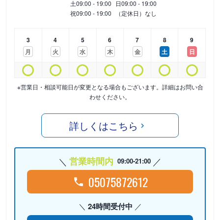
土
09:00 - 19:00
日
09:00 - 19:00
祝
09:00 - 19:00
（定休日）なし
3
4
5
6
7
8
9
月
火
水
木
金
土
日
※営業日・相談可能日が変更となる場合もございます。詳細はお問い合
わせください。
詳しくはこちら
営業時間内
09:00-21:00
05075872612
24時間受付中