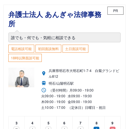
PR
弁護士法人 あんぎゃ法律事務
所
誰でも・何でも・気軽に相談できる
電話相談可能
初回面談無料
土日面談可能
18時以降面談可能
兵庫県明石市大明石町1-7-4 白菊グランドビ
ル812
明石/山陽明石駅
（受付時間）
月
09:00 - 19:00
火
09:00 - 19:00
水
09:00 - 19:00
木
09:00 - 19:00
金
09:00 - 19:00
土
10:00 - 17:00
（定休日）日曜日・祝日
3
4
5
6
7
8
9