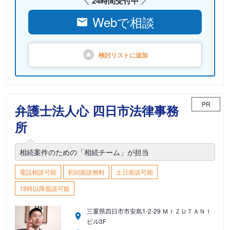
24時間受付中
Webで相談
検討リストに
追加
PR
弁護士法人心 四日市法律事務
所
相続案件のための「相続チーム」が担当
電話相談可能
初回面談無料
土日面談可能
18時以降面談可能
三重県四日市市安島1-2-29 ＭＩＺＵＴＡＮＩ
ビル3F