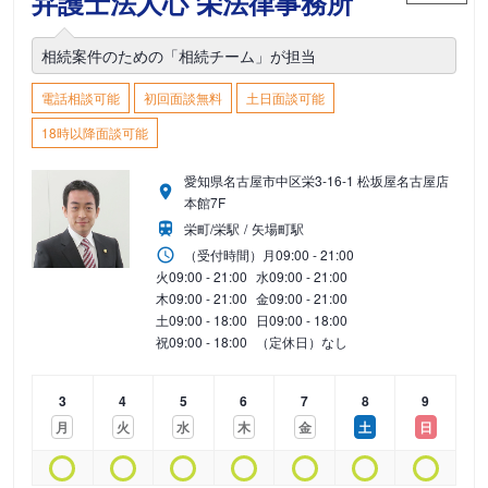
弁護士法人心 栄法律事務所
相続案件のための「相続チーム」が担当
電話相談可能
初回面談無料
土日面談可能
18時以降面談可能
愛知県名古屋市中区栄3-16-1 松坂屋名古屋店
本館7F
栄町/栄駅
矢場町駅
（受付時間）
月
09:00 - 21:00
火
09:00 - 21:00
水
09:00 - 21:00
木
09:00 - 21:00
金
09:00 - 21:00
土
09:00 - 18:00
日
09:00 - 18:00
祝
09:00 - 18:00
（定休日）なし
3
4
5
6
7
8
9
月
火
水
木
金
土
日