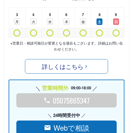
3
4
5
6
7
8
9
月
火
水
木
金
土
日
※営業日・相談可能日が変更となる場合もございます。詳細はお問い合
わせください。
詳しくはこちら
営業時間外
09:00-18:00
05075865347
24時間受付中
Webで相談