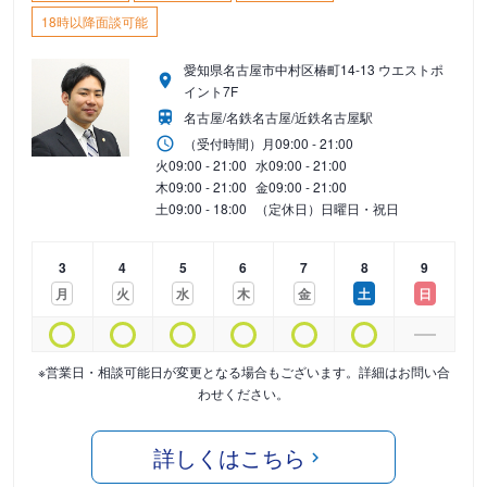
18時以降面談可能
愛知県名古屋市中村区椿町14-13 ウエストポ
イント7F
名古屋/名鉄名古屋/近鉄名古屋駅
（受付時間）
月
09:00 - 21:00
火
09:00 - 21:00
水
09:00 - 21:00
木
09:00 - 21:00
金
09:00 - 21:00
土
09:00 - 18:00
（定休日）日曜日・祝日
3
4
5
6
7
8
9
月
火
水
木
金
土
日
※営業日・相談可能日が変更となる場合もございます。詳細はお問い合
わせください。
詳しくはこちら