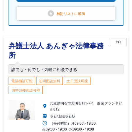
検討リストに
追加
PR
弁護士法人 あんぎゃ法律事務
所
誰でも・何でも・気軽に相談できる
電話相談可能
初回面談無料
土日面談可能
18時以降面談可能
兵庫県明石市大明石町1-7-4 白菊グランドビ
ル812
明石/山陽明石駅
（受付時間）
月
09:00 - 19:00
火
09:00 - 19:00
水
09:00 - 19:00