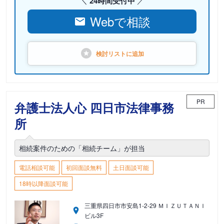
24時間受付中
Webで相談
検討リストに
追加
PR
弁護士法人心 四日市法律事務
所
相続案件のための「相続チーム」が担当
電話相談可能
初回面談無料
土日面談可能
18時以降面談可能
三重県四日市市安島1-2-29 ＭＩＺＵＴＡＮＩ
ビル3F