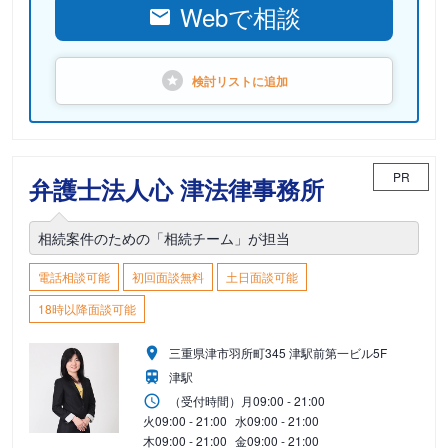
Webで相談
検討リストに
追加
PR
弁護士法人心 津法律事務所
相続案件のための「相続チーム」が担当
電話相談可能
初回面談無料
土日面談可能
18時以降面談可能
三重県津市羽所町345 津駅前第一ビル5F
津駅
（受付時間）
月
09:00 - 21:00
火
09:00 - 21:00
水
09:00 - 21:00
木
09:00 - 21:00
金
09:00 - 21:00