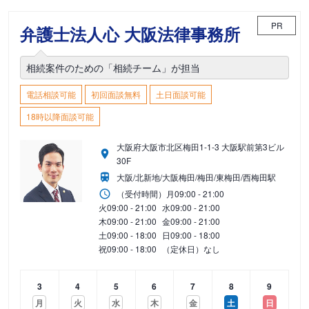
PR
弁護士法人心 大阪法律事務所
相続案件のための「相続チーム」が担当
電話相談可能
初回面談無料
土日面談可能
18時以降面談可能
大阪府大阪市北区梅田1-1-3 大阪駅前第3ビル
30F
大阪/北新地/大阪梅田/梅田/東梅田/西梅田駅
（受付時間）
月
09:00 - 21:00
火
09:00 - 21:00
水
09:00 - 21:00
木
09:00 - 21:00
金
09:00 - 21:00
土
09:00 - 18:00
日
09:00 - 18:00
祝
09:00 - 18:00
（定休日）なし
3
4
5
6
7
8
9
月
火
水
木
金
土
日