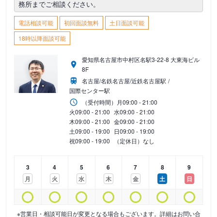
務所までご相談ください。
電話相談可能
初回面談無料
土日面談可能
18時以降面談可能
愛知県名古屋市中村区名駅3-22-8 大東海ビル
8F
名古屋/名鉄名古屋/近鉄名古屋駅
国際センター駅
（受付時間）
月
09:00 - 21:00
火
09:00 - 21:00
水
09:00 - 21:00
木
09:00 - 21:00
金
09:00 - 21:00
土
09:00 - 19:00
日
09:00 - 19:00
祝
09:00 - 19:00
（定休日）なし
3
4
5
6
7
8
9
月
火
水
木
金
土
日
※営業日・相談可能日が変更となる場合もございます。詳細はお問い合