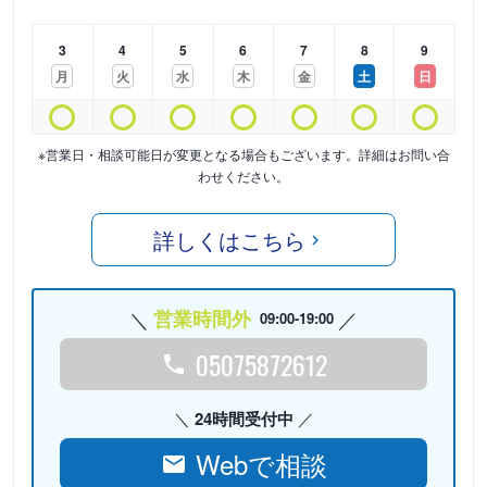
3
4
5
6
7
8
9
月
火
水
木
金
土
日
※営業日・相談可能日が変更となる場合もございます。詳細はお問い合
わせください。
詳しくはこちら
営業時間外
09:00-19:00
05075872612
24時間受付中
Webで相談