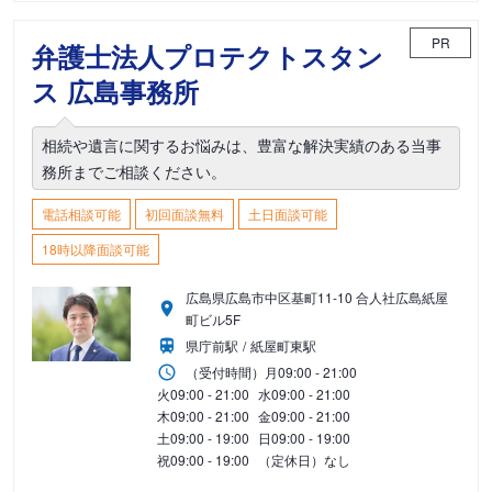
PR
弁護士法人プロテクトスタン
ス 広島事務所
相続や遺言に関するお悩みは、豊富な解決実績のある当事
務所までご相談ください。
電話相談可能
初回面談無料
土日面談可能
18時以降面談可能
広島県広島市中区基町11-10 合人社広島紙屋
町ビル5F
県庁前駅
紙屋町東駅
（受付時間）
月
09:00 - 21:00
火
09:00 - 21:00
水
09:00 - 21:00
木
09:00 - 21:00
金
09:00 - 21:00
土
09:00 - 19:00
日
09:00 - 19:00
祝
09:00 - 19:00
（定休日）なし