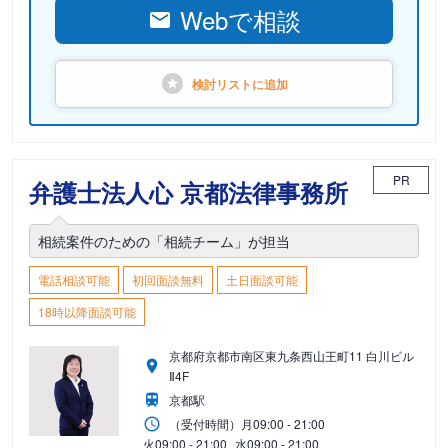
Webで相談
検討リストに
追加
PR
弁護士法人心 京都法律事務所
相続案件のための「相続チーム」が担当
電話相談可能
初回面談無料
土日面談可能
18時以降面談可能
京都府京都市南区東九条西山王町11 白川ビル
Ⅱ4F
京都駅
（受付時間）
月
09:00 - 21:00
火
09:00 - 21:00
水
09:00 - 21:00