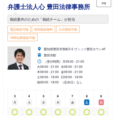
PR
弁護士法人心 豊田法律事務所
相続案件のための「相続チーム」が担当
電話相談可能
初回面談無料
土日面談可能
18時以降面談可能
愛知県豊田市西町5-5 ヴィッツ豊田タウン4F
豊田市駅
（受付時間）
月
09:00 - 21:00
火
09:00 - 21:00
水
09:00 - 21:00
木
09:00 - 21:00
金
09:00 - 21:00
土
09:00 - 18:00
日
09:00 - 18:00
祝
09:00 - 18:00
（定休日）なし
3
4
5
6
7
8
9
月
火
水
木
金
土
日