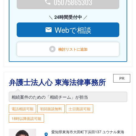
05075865303
24時間受付中
Webで相談
検討リストに
追加
PR
弁護士法人心 東海法律事務所
相続案件のための「相続チーム」が担当
電話相談可能
初回面談無料
土日面談可能
18時以降面談可能
愛知県東海市大田町下浜田137 ユウナル東海