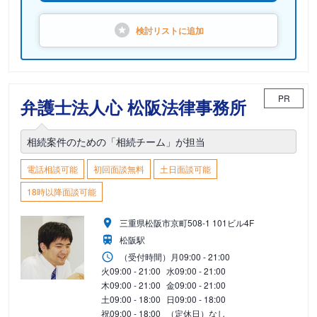
検討リストに
追加
PR
弁護士法人心 松阪法律事務所
相続案件のための「相続チーム」が担当
電話相談可能
初回面談無料
土日面談可能
18時以降面談可能
三重県松阪市京町508-1 101ビル4F
松阪駅
（受付時間）
月
09:00 - 21:00
火
09:00 - 21:00
水
09:00 - 21:00
木
09:00 - 21:00
金
09:00 - 21:00
土
09:00 - 18:00
日
09:00 - 18:00
祝
09:00 - 18:00
（定休日）なし