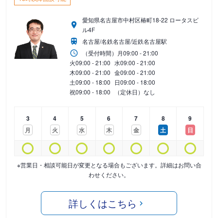
愛知県名古屋市中村区椿町18-22 ロータスビ
ル4F
名古屋/名鉄名古屋/近鉄名古屋駅
（受付時間）
月
09:00 - 21:00
火
09:00 - 21:00
水
09:00 - 21:00
木
09:00 - 21:00
金
09:00 - 21:00
土
09:00 - 18:00
日
09:00 - 18:00
祝
09:00 - 18:00
（定休日）なし
3
4
5
6
7
8
9
月
火
水
木
金
土
日
※営業日・相談可能日が変更となる場合もございます。詳細はお問い合
わせください。
詳しくはこちら