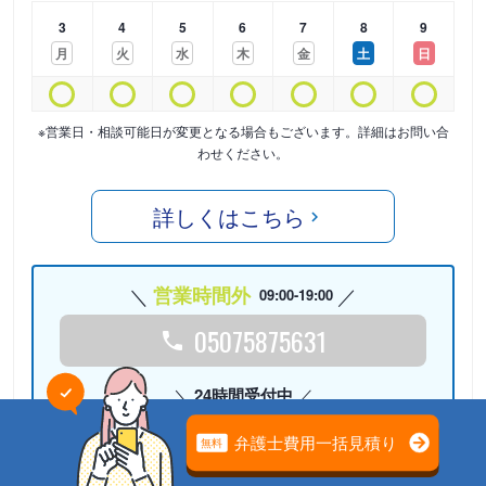
3
4
5
6
7
8
9
月
火
水
木
金
土
日
※営業日・相談可能日が変更となる場合もございます。詳細はお問い合
わせください。
詳しくはこちら
営業時間外
09:00-19:00
05075875631
24時間受付中
Webで相談